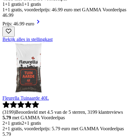
1+1 gratis
1+1 gratis
1+1 gratis, voordeelprijs: 46.99 euro met GAMMA Voordeelpas
46
.
99
Prijs: 46.99 euro
Bekijk alles in stellingkast
Fleurella Tuinaarde 40L
(
3199
)
Beoordeeld met 4.5 van de 5 sterren, 3199 klantreviews
5.79
met GAMMA Voordeelpas
2+1 gratis
2+1 gratis
2+1 gratis, voordeelprijs: 5.79 euro met GAMMA Voordeelpas
5
.
79