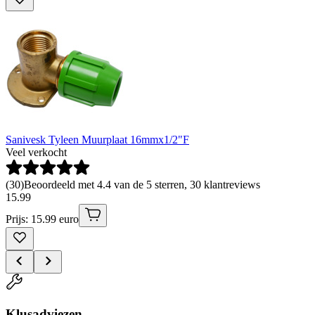
Sanivesk Tyleen Muurplaat 16mmx1/2"F
Veel verkocht
(
30
)
Beoordeeld met 4.4 van de 5 sterren, 30 klantreviews
15
.
99
Prijs: 15.99 euro
Klusadviezen