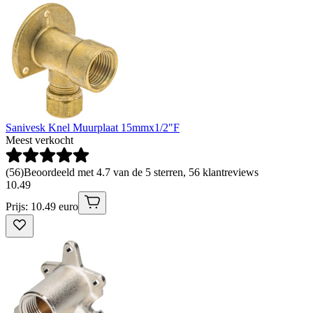
Sanivesk Knel Muurplaat 15mmx1/2"F
Meest verkocht
(
56
)
Beoordeeld met 4.7 van de 5 sterren, 56 klantreviews
10
.
49
Prijs: 10.49 euro