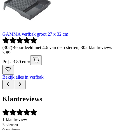
GAMMA verfbak groot 27 x 32 cm
(
302
)
Beoordeeld met 4.6 van de 5 sterren, 302 klantreviews
3
.
89
Prijs: 3.89 euro
Bekijk alles in verfbak
Klantreviews
1 klantreview
5 sterren
0 reviews