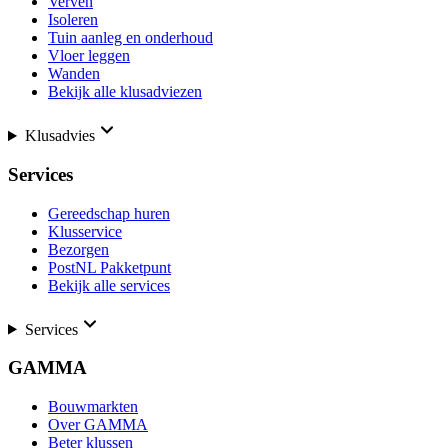
Verven
Isoleren
Tuin aanleg en onderhoud
Vloer leggen
Wanden
Bekijk alle klusadviezen
Klusadvies
Services
Gereedschap huren
Klusservice
Bezorgen
PostNL Pakketpunt
Bekijk alle services
Services
GAMMA
Bouwmarkten
Over GAMMA
Beter klussen