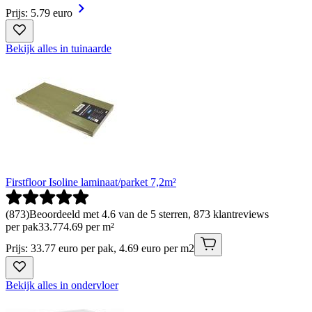
Prijs: 5.79 euro
Bekijk alles in tuinaarde
Firstfloor Isoline laminaat/parket 7,2m²
(
873
)
Beoordeeld met 4.6 van de 5 sterren, 873 klantreviews
per pak
33
.
77
4.69 per m²
Prijs: 33.77 euro per pak, 4.69 euro per m2
Bekijk alles in ondervloer