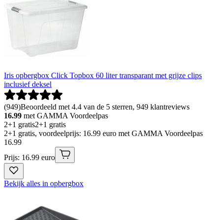
Iris opbergbox Click Topbox 60 liter transparant met grijze clips
inclusief deksel
(
949
)
Beoordeeld met 4.4 van de 5 sterren, 949 klantreviews
16.99
met GAMMA Voordeelpas
2+1 gratis
2+1 gratis
2+1 gratis, voordeelprijs: 16.99 euro met GAMMA Voordeelpas
16
.
99
Prijs: 16.99 euro
Bekijk alles in opbergbox