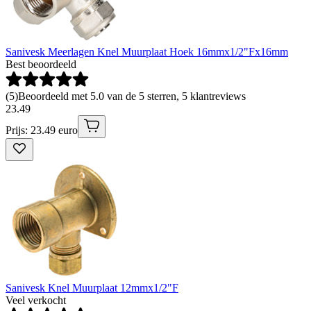
Sanivesk Meerlagen Knel Muurplaat Hoek 16mmx1/2"Fx16mm
Best beoordeeld
(
5
)
Beoordeeld met 5.0 van de 5 sterren, 5 klantreviews
23
.
49
Prijs: 23.49 euro
Sanivesk Knel Muurplaat 12mmx1/2"F
Veel verkocht