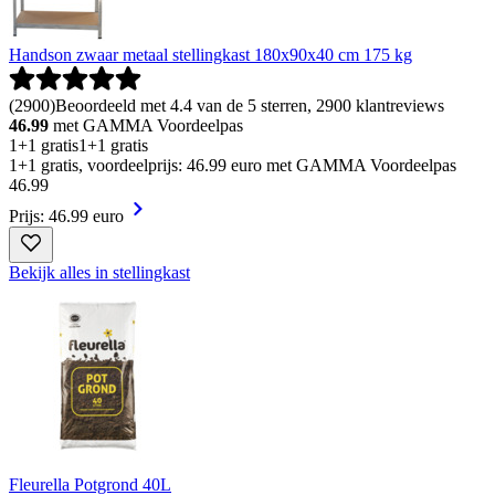
Handson zwaar metaal stellingkast 180x90x40 cm 175 kg
(
2900
)
Beoordeeld met 4.4 van de 5 sterren, 2900 klantreviews
46.99
met GAMMA Voordeelpas
1+1 gratis
1+1 gratis
1+1 gratis, voordeelprijs: 46.99 euro met GAMMA Voordeelpas
46
.
99
Prijs: 46.99 euro
Bekijk alles in stellingkast
Fleurella Potgrond 40L