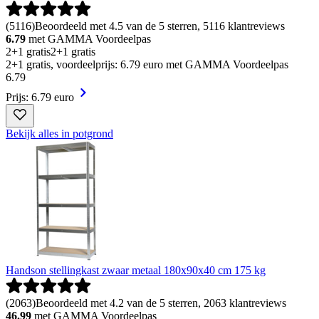
(
5116
)
Beoordeeld met 4.5 van de 5 sterren, 5116 klantreviews
6.79
met GAMMA Voordeelpas
2+1 gratis
2+1 gratis
2+1 gratis, voordeelprijs: 6.79 euro met GAMMA Voordeelpas
6
.
79
Prijs: 6.79 euro
Bekijk alles in potgrond
Handson stellingkast zwaar metaal 180x90x40 cm 175 kg
(
2063
)
Beoordeeld met 4.2 van de 5 sterren, 2063 klantreviews
46.99
met GAMMA Voordeelpas