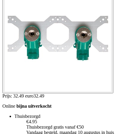
Prijs: 32.49 euro
32
.
49
Online
bijna uitverkocht
Thuisbezorgd
€4.95
Thuisbezorgd gratis vanaf €50
Vandaag besteld, maandag 10 augustus in huis