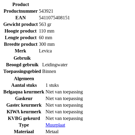
Product
Productnummer
543921
EAN
5411075408151
Gewicht product
563 gr
Hoogte product
110 mm
Lengte product
60 mm
Breedte product
300 mm
Merk
Levica
Gebruik
Beoogd gebruik
Leidingwater
Toepassingsgebied
Binnen
Algemeen
Aantal stuks
1 stuks
Belgaqua keurmerk
Niet van toepassing
Gaskeur
Niet van toepassing
Gastec keurmerk
Niet van toepassing
KIWA keurmerk
Niet van toepassing
KVBG gekeurd
Niet van toepassing
Type
Muurplaat
Materiaal
Metaal