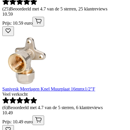
(
25
)
Beoordeeld met 4.7 van de 5 sterren, 25 klantreviews
10
.
59
Prijs: 10.59 euro
Sanivesk Meerlagen Knel Muurplaat 16mmx1/2"F
Veel verkocht
(
6
)
Beoordeeld met 4.7 van de 5 sterren, 6 klantreviews
10
.
49
Prijs: 10.49 euro