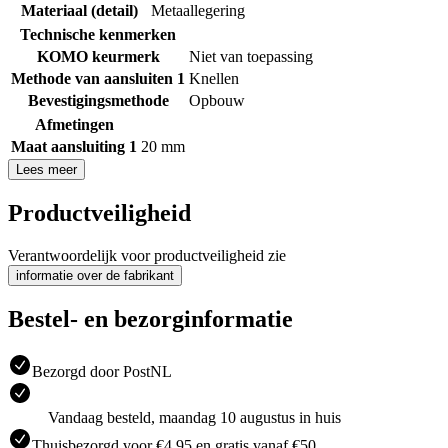
Materiaal (detail)
Metaallegering
Technische kenmerken
KOMO keurmerk
Niet van toepassing
Methode van aansluiten 1
Knellen
Bevestigingsmethode
Opbouw
Afmetingen
Maat aansluiting 1
20 mm
Lees meer
Productveiligheid
Verantwoordelijk voor productveiligheid zie
informatie over de fabrikant
Bestel- en bezorginformatie
Bezorgd door PostNL
Vandaag besteld, maandag 10 augustus in huis
Thuisbezorgd voor €4.95 en gratis vanaf €50