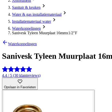
Assortiment
Sanitair & keuken
Water & gas installatiemateriaal
Installatiemateriaal water
Waterkoppelingen
Sanivesk Tyleen Muurplaat 16mmx1/2"F
Waterkoppelingen
Sanivesk Tyleen Muurplaat 16
4.4 / 5 (30 klantreviews)
Opslaan in Favorieten