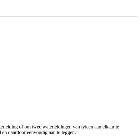
leiding of om twee waterleidingen van tyleen aan elkaar te
el en daardoor eenvoudig aan te leggen.