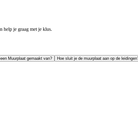
help je graag met je klus.
yleen Muurplaat gemaakt van?
Hoe sluit je de muurplaat aan op de leidingen