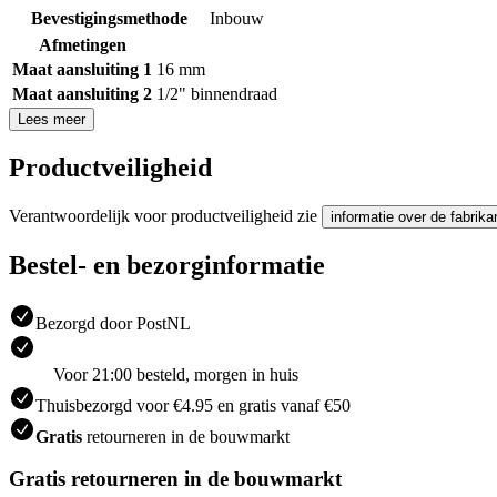
Bevestigingsmethode
Inbouw
Afmetingen
Maat aansluiting 1
16 mm
Maat aansluiting 2
1/2" binnendraad
Lees meer
Productveiligheid
Verantwoordelijk voor productveiligheid zie
informatie over de fabrika
Bestel- en bezorginformatie
Bezorgd door PostNL
Voor 21:00 besteld, morgen in huis
Thuisbezorgd voor €4.95 en gratis vanaf €50
Gratis
retourneren in de bouwmarkt
Gratis retourneren in de bouwmarkt