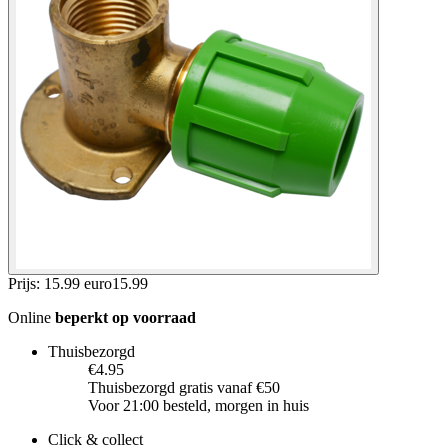
Prijs: 15.99 euro
15
.
99
Online
beperkt op voorraad
Thuisbezorgd
€4.95
Thuisbezorgd gratis vanaf €50
Voor 21:00 besteld, morgen in huis
Click & collect