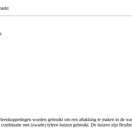
markt
n.
leenkoppelingen worden gebruikt om een aftakking te maken in de water
n combinatie met (zwarte) tyleen buizen gebruikt. De buizen zijn flexib