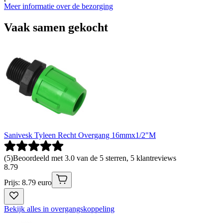
Meer informatie over de bezorging
Vaak samen gekocht
Sanivesk Tyleen Recht Overgang 16mmx1/2"M
(
5
)
Beoordeeld met 3.0 van de 5 sterren, 5 klantreviews
8
.
79
Prijs: 8.79 euro
Bekijk alles in overgangskoppeling