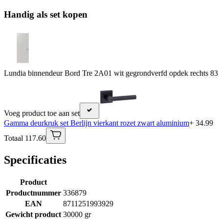
Handig als set kopen
Lundia binnendeur Bord Tre 2A01 wit gegrondverfd opdek rechts 83
Voeg product toe aan set
Gamma deurkruk set Berlijn vierkant rozet zwart aluminium
+ 34.99
Totaal 117.60
Specificaties
Product
Productnummer
336879
EAN
8711251993929
Gewicht product
30000 gr