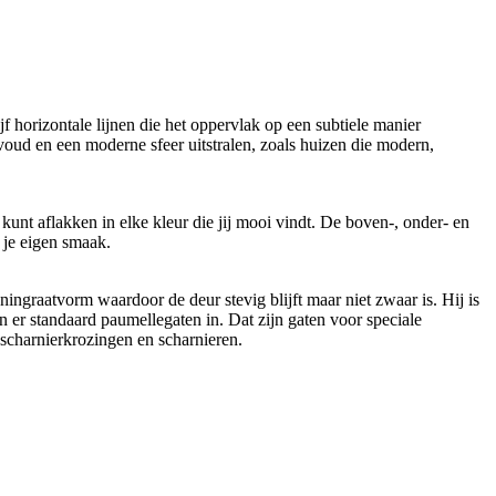
 horizontale lijnen die het oppervlak op een subtiele manier
voud en een moderne sfeer uitstralen, zoals huizen die modern,
kunt aflakken in elke kleur die jij mooi vindt. De boven-, onder- en
n je eigen smaak.
ngraatvorm waardoor de deur stevig blijft maar niet zwaar is. Hij is
n er standaard paumellegaten in. Dat zijn gaten voor speciale
 scharnierkrozingen en scharnieren.