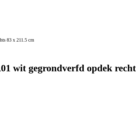
hts 83 x 211.5 cm
1 wit gegrondverfd opdek rechts