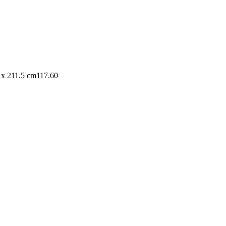
 x 211.5 cm
117.60