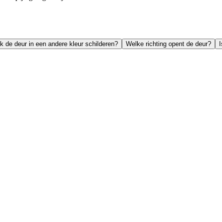
k de deur in een andere kleur schilderen?
Welke richting opent de deur?
I