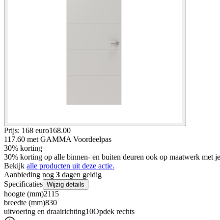
Prijs: 168 euro
168
.
00
117.60
met GAMMA Voordeelpas
30% korting
30% korting op alle binnen- en buiten deuren ook op maatwerk met
Bekijk
alle producten uit deze actie.
Aanbieding nog
3
dagen geldig
Specificaties
Wijzig details
hoogte (mm)
2115
breedte (mm)
830
uitvoering en draairichting10
Opdek rechts