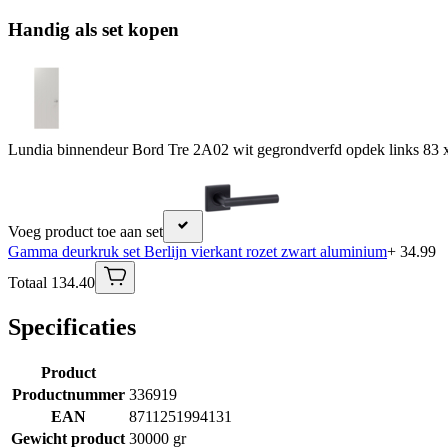
Handig als set kopen
Lundia binnendeur Bord Tre 2A02 wit gegrondverfd opdek links 83 
Voeg product toe aan set
Gamma deurkruk set Berlijn vierkant rozet zwart aluminium
+ 34.99
Totaal 134.40
Specificaties
Product
Productnummer
336919
EAN
8711251994131
Gewicht product
30000 gr