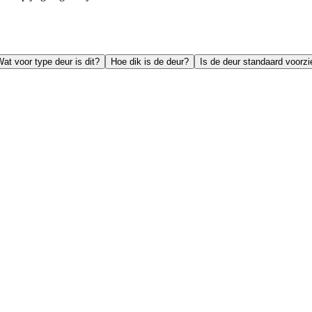
at voor type deur is dit?
Hoe dik is de deur?
Is de deur standaard voorz