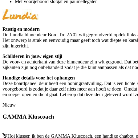
Met voorgeboord slotgat en paumellegaten
Rustig en modern
De Lundia binnendeur Bord Tre 2A02 wit gegrondverfd opdek links 83 x
Het ontwerp is strak en eenvoudig maar geeft toch wat diepte en karakt
zijn ingericht.
Schilderen in jouw eigen stijl
De voor- en achterkant van deze binnendeur zijn wit gegrond. Dat bete
zijkanten zijn nog onbehandeld zodat je die kunt aanpassen als dat no
Handige details voor het ophangen
Deze boardpaneel deur heeft een honingraatvulling. Dat is een lichte 
voorgeboord is zodat je daar zelf niets meer aan hoeft te doen. Omdat 
en soepel open en dicht gaat. Let erop dat deze deur geleverd wordt 
Nieuw
GAMMA Kluscoach
👋
Hoi klusser, ik ben de GAMMA Kluscoach, een handige chatbot, en 