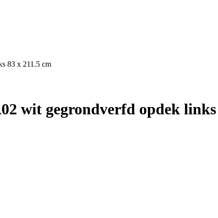
ks 83 x 211.5 cm
2 wit gegrondverfd opdek links 