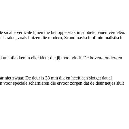
malle verticale lijnen die het oppervlak in subtiele banen verdelen.
uitstralen, zoals huizen die modern, Scandinavisch of minimalistisch
kunt aflakken in elke kleur die jij mooi vindt. De boven-, onder- en
r niet zwaar. De deur is 38 mm dik en heeft een slotgat dat al
n voor speciale scharnieren die ervoor zorgen dat de deur netjes sluit