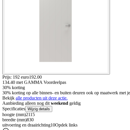
Prijs: 192 euro
192
.
00
134.40
met GAMMA Voordeelpas
30% korting
30% korting op alle binnen- en buiten deuren ook op maatwerk met
Bekijk
alle producten uit deze actie.
Aanbieding alleen nog dit
weekend
geldig
Specificaties
Wijzig details
hoogte (mm)
2115
breedte (mm)
830
uitvoering en draairichting10
Opdek links