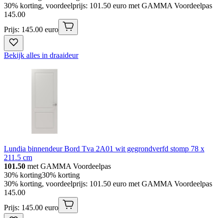
30% korting, voordeelprijs: 101.50 euro met GAMMA Voordeelpas
145
.
00
Prijs: 145.00 euro
Bekijk alles in draaideur
Lundia binnendeur Bord Tva 2A01 wit gegrondverfd stomp 78 x
211.5 cm
101.50
met GAMMA Voordeelpas
30% korting
30% korting
30% korting, voordeelprijs: 101.50 euro met GAMMA Voordeelpas
145
.
00
Prijs: 145.00 euro