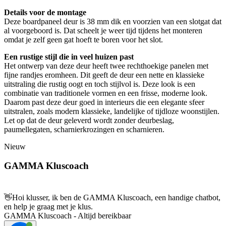
Details voor de montage
Deze boardpaneel deur is 38 mm dik en voorzien van een slotgat dat
al voorgeboord is. Dat scheelt je weer tijd tijdens het monteren
omdat je zelf geen gat hoeft te boren voor het slot.
Een rustige stijl die in veel huizen past
Het ontwerp van deze deur heeft twee rechthoekige panelen met
fijne randjes eromheen. Dit geeft de deur een nette en klassieke
uitstraling die rustig oogt en toch stijlvol is. Deze look is een
combinatie van traditionele vormen en een frisse, moderne look.
Daarom past deze deur goed in interieurs die een elegante sfeer
uitstralen, zoals modern klassieke, landelijke of tijdloze woonstijlen.
Let op dat de deur geleverd wordt zonder deurbeslag,
paumellegaten, scharnierkrozingen en scharnieren.
Nieuw
GAMMA Kluscoach
👋
Hoi klusser, ik ben de GAMMA Kluscoach, een handige chatbot,
en help je graag met je klus.
GAMMA Kluscoach - Altijd bereikbaar