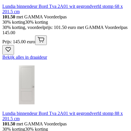
Lundia binnendeur Bord Tva 2A01 wit gegrondverfd stomp 68 x
201.5 cm
101.50
met GAMMA Voordeelpas
30% korting
30% korting
30% korting, voordeelprijs: 101.50 euro met GAMMA Voordeelpas
145
.
00
Prijs: 145.00 euro
Bekijk alles in draaideur
Lundia binnendeur Bord Tva 2A01 wit gegrondverfd stomp 88 x
201.5 cm
101.50
met GAMMA Voordeelpas
30% korting
30% korting