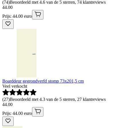
(
74
)
Beoordeeld met 4.6 van de 5 sterren, 74 klantreviews
44
.
00
Prijs: 44.00 euro
Boarddeur gegrondverfd stomp 73x201,5 cm
Veel verkocht
(
27
)
Beoordeeld met 4.3 van de 5 sterren, 27 klantreviews
44
.
00
Prijs: 44.00 euro