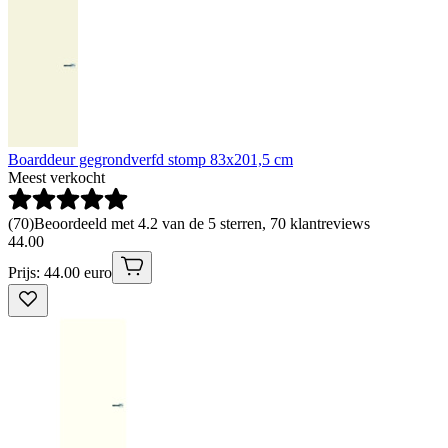
Boarddeur gegrondverfd stomp 83x201,5 cm
Meest verkocht
(
70
)
Beoordeeld met 4.2 van de 5 sterren, 70 klantreviews
44
.
00
Prijs: 44.00 euro