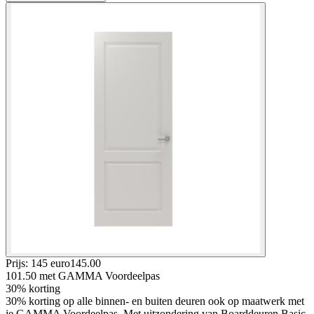
Prijs: 145 euro
145
.
00
101.50
met GAMMA Voordeelpas
30% korting
30% korting op alle binnen- en buiten deuren ook op maatwerk met
je GAMMA Voordeelpas, Met uitzondering van Boarddeuren Basic