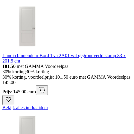
Lundia binnendeur Bord Tva 2A01 wit gegrondverfd stomp 83 x
201.5 cm
101.50
met GAMMA Voordeelpas
30% korting
30% korting
30% korting, voordeelprijs: 101.50 euro met GAMMA Voordeelpas
145
.
00
Prijs: 145.00 euro
Bekijk alles in draaideur