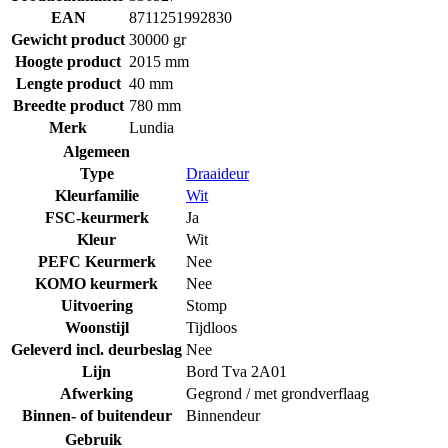
EAN
8711251992830
Gewicht product
30000 gr
Hoogte product
2015 mm
Lengte product
40 mm
Breedte product
780 mm
Merk
Lundia
Algemeen
Type
Draaideur
Kleurfamilie
Wit
FSC-keurmerk
Ja
Kleur
Wit
PEFC Keurmerk
Nee
KOMO keurmerk
Nee
Uitvoering
Stomp
Woonstijl
Tijdloos
Geleverd incl. deurbeslag
Nee
Lijn
Bord Tva 2A01
Afwerking
Gegrond / met grondverflaag
Binnen- of buitendeur
Binnendeur
Gebruik