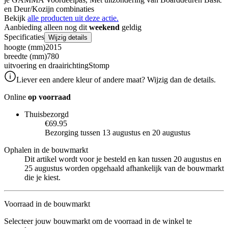
en Deur/Kozijn combinaties
Bekijk
alle producten uit deze actie.
Aanbieding alleen nog dit
weekend
geldig
Specificaties
Wijzig details
hoogte (mm)
2015
breedte (mm)
780
uitvoering en draairichting
Stomp
Liever een andere kleur of andere maat? Wijzig dan de details.
Online
op voorraad
Thuisbezorgd
€69.95
Bezorging tussen 13 augustus en 20 augustus
Ophalen in de bouwmarkt
Dit artikel wordt voor je besteld en kan tussen 20 augustus en
25 augustus worden opgehaald afhankelijk van de bouwmarkt
die je kiest.
Voorraad in de bouwmarkt
Selecteer jouw bouwmarkt om de voorraad in de winkel te