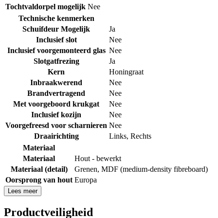
Tochtvaldorpel mogelijk
Nee
Technische kenmerken
Schuifdeur Mogelijk
Ja
Inclusief slot
Nee
Inclusief voorgemonteerd glas
Nee
Slotgatfrezing
Ja
Kern
Honingraat
Inbraakwerend
Nee
Brandvertragend
Nee
Met voorgeboord krukgat
Nee
Inclusief kozijn
Nee
Voorgefreesd voor scharnieren
Nee
Draairichting
Links
,
Rechts
Materiaal
Materiaal
Hout - bewerkt
Materiaal (detail)
Grenen
,
MDF (medium-density fibreboard)
Oorsprong van hout
Europa
Lees meer
Productveiligheid