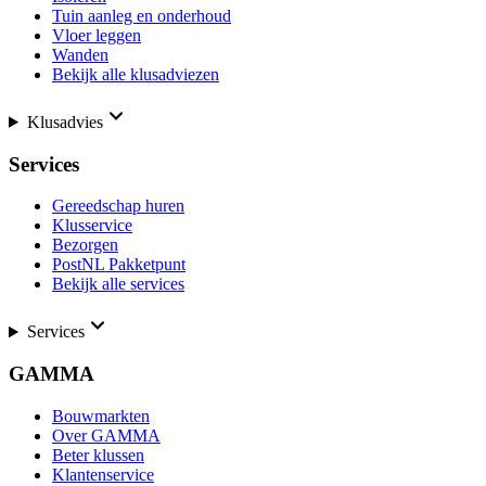
Tuin aanleg en onderhoud
Vloer leggen
Wanden
Bekijk alle klusadviezen
Klusadvies
Services
Gereedschap huren
Klusservice
Bezorgen
PostNL Pakketpunt
Bekijk alle services
Services
GAMMA
Bouwmarkten
Over GAMMA
Beter klussen
Klantenservice