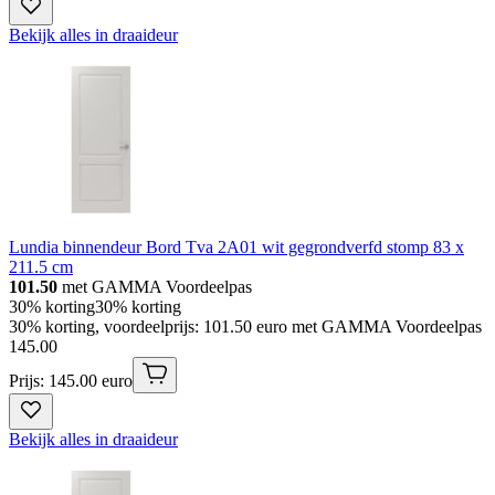
Bekijk alles in draaideur
Lundia binnendeur Bord Tva 2A01 wit gegrondverfd stomp 83 x
211.5 cm
101.50
met GAMMA Voordeelpas
30% korting
30% korting
30% korting, voordeelprijs: 101.50 euro met GAMMA Voordeelpas
145
.
00
Prijs: 145.00 euro
Bekijk alles in draaideur