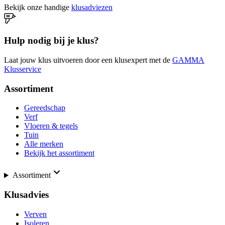
Bekijk onze handige
klusadviezen
Hulp nodig bij je klus?
Laat jouw klus uitvoeren door een klusexpert met de
GAMMA
Klusservice
Assortiment
Gereedschap
Verf
Vloeren & tegels
Tuin
Alle merken
Bekijk het assortiment
Assortiment
Klusadvies
Verven
Isoleren