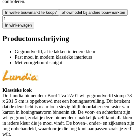
controleren.
In welke bouwmarkt te koop?
Showmodel bij andere bouwmarkten
In winkelwagen
Productomschrijving
Gegrondverfd, af te lakken in iedere kleur
Past mooi in modern klassieke interieurs
Met voorgeboord slotgat
Klassieke look
De Lundia binnendeur Bord Tva 2A01 wit gegrondverfd stomp 78
x 201.5 cm is opgebouwd met een honingraatvulling. Dit betekent
dat de deur licht is maar toch stevig blijft doordat er een raster van
karton in honingraatvorm binnenin zit. De voor- en achterkant zijn
wit gegrond, zodat je deze binnendeur makkelijk zelf kunt aflakken
in iedere kleur die je mooi vindt. De boven-, onder- en zijkanten zijn
nog onbehandeld, waardoor je die nog kunt aanpassen zoals je zelf
wilt.