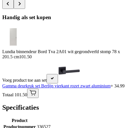
Handig als set kopen
Lundia binnendeur Bord Tva 2A01 wit gegrondverfd stomp 78 x
201.5 cm
101.50
Voeg product toe aan set
Gamma deurkruk set Berlijn vierkant rozet zwart aluminium
+ 34.99
Totaal 101.50
Specificaties
Product
Productnummer
336527