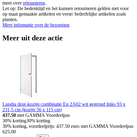
meer over
retourneren
.
Let op: De bedenktijd en het kunnen retourneren gelden niet voor
op maat gemaakte artikelen en verse/ bederfelijke artikelen zoals
planten.
Meer informatie over de bezorging
Meer uit deze actie
Lundia deur-kozijn combinatie En 2A02 wit gegrond links 93 x
231,5 cm (kozijn 56 x 115 cm)
437.50
met GAMMA Voordeelpas
30% korting
30% korting
30% korting, voordeelprijs: 437.50 euro met GAMMA Voordeelpas
625
.
00