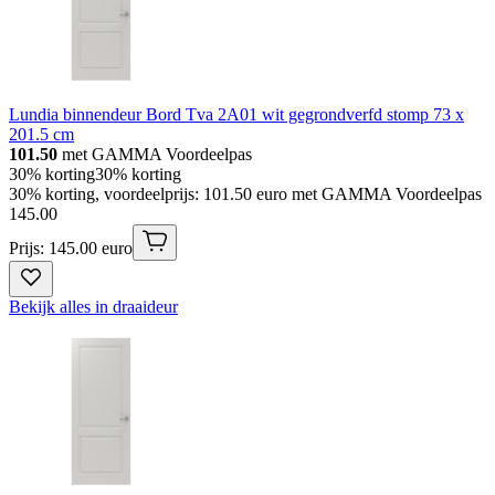
Lundia binnendeur Bord Tva 2A01 wit gegrondverfd stomp 73 x
201.5 cm
101.50
met GAMMA Voordeelpas
30% korting
30% korting
30% korting, voordeelprijs: 101.50 euro met GAMMA Voordeelpas
145
.
00
Prijs: 145.00 euro
Bekijk alles in draaideur