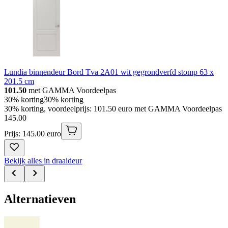
Lundia binnendeur Bord Tva 2A01 wit gegrondverfd stomp 63 x
201.5 cm
101.50
met GAMMA Voordeelpas
30% korting
30% korting
30% korting, voordeelprijs: 101.50 euro met GAMMA Voordeelpas
145
.
00
Prijs: 145.00 euro
Bekijk alles in draaideur
Alternatieven