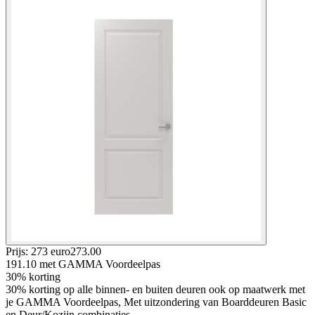
Prijs: 273 euro
273
.
00
191.10
met GAMMA Voordeelpas
30% korting
30% korting op alle binnen- en buiten deuren ook op maatwerk met
je GAMMA Voordeelpas, Met uitzondering van Boarddeuren Basic
en Deur/Kozijn combinaties