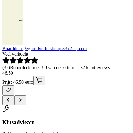
Boarddeur gegrondverfd stomp 83x211,5 cm
Veel verkocht
(
32
)
Beoordeeld met 3.9 van de 5 sterren, 32 klantreviews
46
.
50
Prijs: 46.50 euro
Klusadviezen