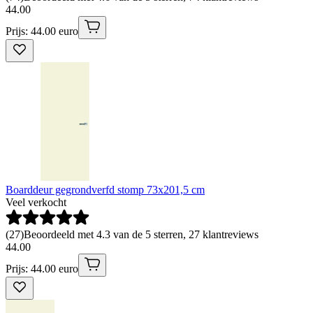
44
.
00
Prijs: 44.00 euro
Boarddeur gegrondverfd stomp 73x201,5 cm
Veel verkocht
(
27
)
Beoordeeld met 4.3 van de 5 sterren, 27 klantreviews
44
.
00
Prijs: 44.00 euro