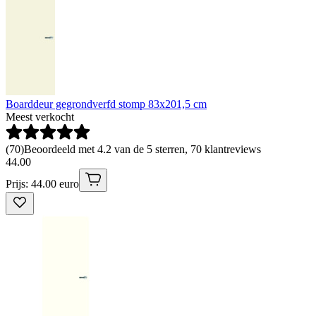
Boarddeur gegrondverfd stomp 83x201,5 cm
Meest verkocht
(
70
)
Beoordeeld met 4.2 van de 5 sterren, 70 klantreviews
44
.
00
Prijs: 44.00 euro