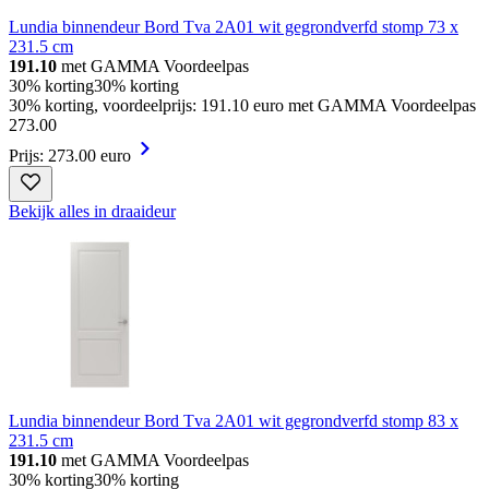
Lundia binnendeur Bord Tva 2A01 wit gegrondverfd stomp 73 x
231.5 cm
191.10
met GAMMA Voordeelpas
30% korting
30% korting
30% korting, voordeelprijs: 191.10 euro met GAMMA Voordeelpas
273
.
00
Prijs: 273.00 euro
Bekijk alles in draaideur
Lundia binnendeur Bord Tva 2A01 wit gegrondverfd stomp 83 x
231.5 cm
191.10
met GAMMA Voordeelpas
30% korting
30% korting