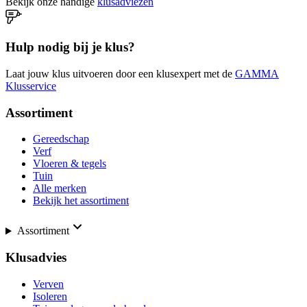
Bekijk onze handige
klusadviezen
Hulp nodig bij je klus?
Laat jouw klus uitvoeren door een klusexpert met de
GAMMA
Klusservice
Assortiment
Gereedschap
Verf
Vloeren & tegels
Tuin
Alle merken
Bekijk het assortiment
Assortiment
Klusadvies
Verven
Isoleren