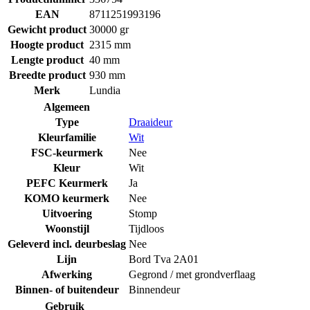
EAN
8711251993196
Gewicht product
30000 gr
Hoogte product
2315 mm
Lengte product
40 mm
Breedte product
930 mm
Merk
Lundia
Algemeen
Type
Draaideur
Kleurfamilie
Wit
FSC-keurmerk
Nee
Kleur
Wit
PEFC Keurmerk
Ja
KOMO keurmerk
Nee
Uitvoering
Stomp
Woonstijl
Tijdloos
Geleverd incl. deurbeslag
Nee
Lijn
Bord Tva 2A01
Afwerking
Gegrond / met grondverflaag
Binnen- of buitendeur
Binnendeur
Gebruik