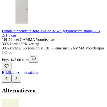
Lundia binnendeur Bord Tva 2A01 wit gegrondverfd stomp 63 x
211.5 cm
101.50
met GAMMA Voordeelpas
30% korting
30% korting
30% korting, voordeelprijs: 101.50 euro met GAMMA Voordeelpas
145
.
00
Prijs: 145.00 euro
Bekijk alles in draaideur
Alternatieven