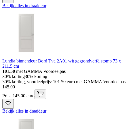
Bekijk alles in draaideur
Lundia binnendeur Bord Tva 2A01 wit gegrondverfd stomp 73 x
211.5 cm
101.50
met GAMMA Voordeelpas
30% korting
30% korting
30% korting, voordeelprijs: 101.50 euro met GAMMA Voordeelpas
145
.
00
Prijs: 145.00 euro
Bekijk alles in draaideur