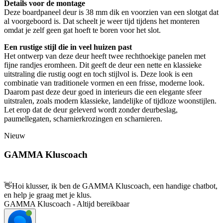
Details voor de montage
Deze boardpaneel deur is 38 mm dik en voorzien van een slotgat dat
al voorgeboord is. Dat scheelt je weer tijd tijdens het monteren
omdat je zelf geen gat hoeft te boren voor het slot.
Een rustige stijl die in veel huizen past
Het ontwerp van deze deur heeft twee rechthoekige panelen met
fijne randjes eromheen. Dit geeft de deur een nette en klassieke
uitstraling die rustig oogt en toch stijlvol is. Deze look is een
combinatie van traditionele vormen en een frisse, moderne look.
Daarom past deze deur goed in interieurs die een elegante sfeer
uitstralen, zoals modern klassieke, landelijke of tijdloze woonstijlen.
Let erop dat de deur geleverd wordt zonder deurbeslag,
paumellegaten, scharnierkrozingen en scharnieren.
Nieuw
GAMMA Kluscoach
👋
Hoi klusser, ik ben de GAMMA Kluscoach, een handige chatbot,
en help je graag met je klus.
GAMMA Kluscoach - Altijd bereikbaar