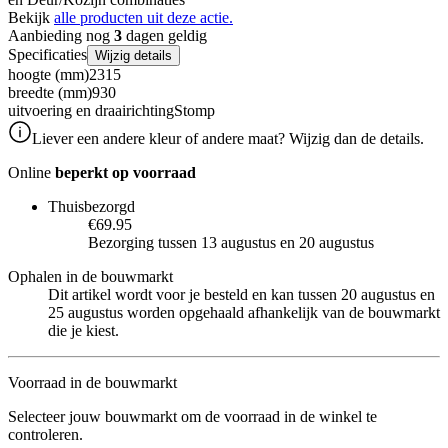
Bekijk
alle producten uit deze actie.
Aanbieding nog
3
dagen geldig
Specificaties
Wijzig details
hoogte (mm)
2315
breedte (mm)
930
uitvoering en draairichting
Stomp
Liever een andere kleur of andere maat? Wijzig dan de details.
Online
beperkt op voorraad
Thuisbezorgd
€69.95
Bezorging tussen 13 augustus en 20 augustus
Ophalen in de bouwmarkt
Dit artikel wordt voor je besteld en kan tussen 20 augustus en
25 augustus worden opgehaald afhankelijk van de bouwmarkt
die je kiest.
Voorraad in de bouwmarkt
Selecteer jouw bouwmarkt om de voorraad in de winkel te
controleren.