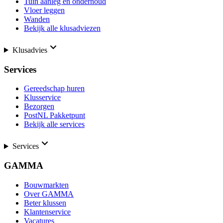
Tuin aanleg en onderhoud
Vloer leggen
Wanden
Bekijk alle klusadviezen
Klusadvies
Services
Gereedschap huren
Klusservice
Bezorgen
PostNL Pakketpunt
Bekijk alle services
Services
GAMMA
Bouwmarkten
Over GAMMA
Beter klussen
Klantenservice
Vacatures