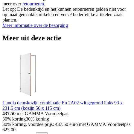
meer over
retourneren
.
Let op: De bedenktijd en het kunnen retourneren gelden niet voor
op maat gemaakte artikelen en verse/ bederfelijke artikelen zoals
planten.
Meer informatie over de bezorging
Meer uit deze actie
Lundia deur-kozijn combinatie En 2A02 wit gegrond links 93 x
231,5 cm (kozijn 56 x 115 cm)
437.50
met GAMMA Voordeelpas
30% korting
30% korting
30% korting, voordeelprijs: 437.50 euro met GAMMA Voordeelpas
625
.
00