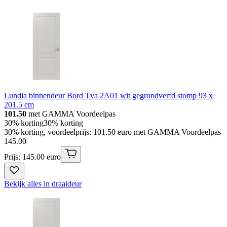
Lundia binnendeur Bord Tva 2A01 wit gegrondverfd stomp 93 x
201.5 cm
101.50
met GAMMA Voordeelpas
30% korting
30% korting
30% korting, voordeelprijs: 101.50 euro met GAMMA Voordeelpas
145
.
00
Prijs: 145.00 euro
Bekijk alles in draaideur