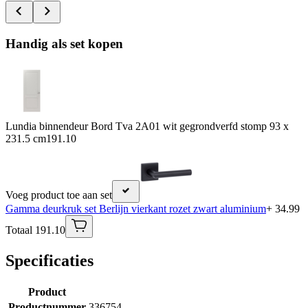
Handig als set kopen
Lundia binnendeur Bord Tva 2A01 wit gegrondverfd stomp 93 x
231.5 cm
191.10
Voeg product toe aan set
Gamma deurkruk set Berlijn vierkant rozet zwart aluminium
+ 34.99
Totaal 191.10
Specificaties
Product
Productnummer
336754