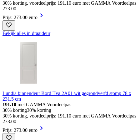
30% korting, voordeelprijs: 191.10 euro met GAMMA Voordeelpas
273
.
00
Prijs: 273.00 euro
Bekijk alles in draaideur
Lundia binnendeur Bord Tva 2A01 wit gegrondverfd stomp 78 x
231.5 cm
191.10
met GAMMA Voordeelpas
30% korting
30% korting
30% korting, voordeelprijs: 191.10 euro met GAMMA Voordeelpas
273
.
00
Prijs: 273.00 euro