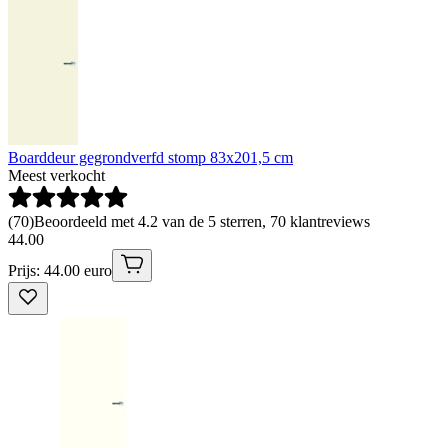
Boarddeur gegrondverfd stomp 83x201,5 cm
Meest verkocht
(
70
)
Beoordeeld met 4.2 van de 5 sterren, 70 klantreviews
44
.
00
Prijs: 44.00 euro