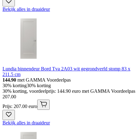
Bekijk alles in draaideur
Lundia binnendeur Bord Tva 2A03 wit gegrondverfd stomp 83 x
211.5 cm
144.90
met GAMMA Voordeelpas
30% korting
30% korting
30% korting, voordeelprijs: 144.90 euro met GAMMA Voordeelpas
207
.
00
Prijs: 207.00 euro
Bekijk alles in draaideur