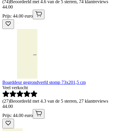
(
74
)
Beoordeeld met 4.6 van de 5 sterren, 74 klantreviews
44
.
00
Prijs: 44.00 euro
Boarddeur gegrondverfd stomp 73x201,5 cm
Veel verkocht
(
27
)
Beoordeeld met 4.3 van de 5 sterren, 27 klantreviews
44
.
00
Prijs: 44.00 euro