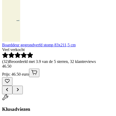
Boarddeur gegrondverfd stomp 83x211,5 cm
Veel verkocht
(
32
)
Beoordeeld met 3.9 van de 5 sterren, 32 klantreviews
46
.
50
Prijs: 46.50 euro
Klusadviezen