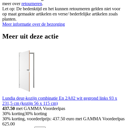
meer over
retourneren
.
Let op: De bedenktijd en het kunnen retourneren gelden niet voor
op maat gemaakte artikelen en verse/ bederfelijke artikelen zoals
planten.
Meer informatie over de bezorging
Meer uit deze actie
Lundia deur-kozijn combinatie En 2A02 wit gegrond links 93 x
231,5 cm (kozijn 56 x 115 cm)
437.50
met GAMMA Voordeelpas
30% korting
30% korting
30% korting, voordeelprijs: 437.50 euro met GAMMA Voordeelpas
625
.
00