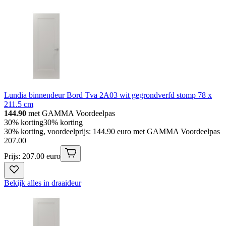
Lundia binnendeur Bord Tva 2A03 wit gegrondverfd stomp 78 x
211.5 cm
144.90
met GAMMA Voordeelpas
30% korting
30% korting
30% korting, voordeelprijs: 144.90 euro met GAMMA Voordeelpas
207
.
00
Prijs: 207.00 euro
Bekijk alles in draaideur