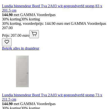
Lundia binnendeur Bord Tva 2A03 wit gegrondverfd stomp 83 x
201.5 cm
144.90
met GAMMA Voordeelpas
30% korting
30% korting
30% korting, voordeelprijs: 144.90 euro met GAMMA Voordeelpas
207
.
00
Prijs: 207.00 euro
Bekijk alles in draaideur
Lundia binnendeur Bord Tva 2A03 wit gegrondverfd stomp 73 x
211.5 cm
144.90
met GAMMA Voordeelpas
30% korting
30% korting