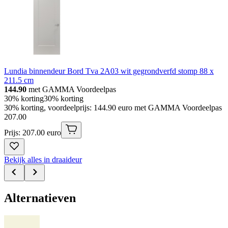
Lundia binnendeur Bord Tva 2A03 wit gegrondverfd stomp 88 x
211.5 cm
144.90
met GAMMA Voordeelpas
30% korting
30% korting
30% korting, voordeelprijs: 144.90 euro met GAMMA Voordeelpas
207
.
00
Prijs: 207.00 euro
Bekijk alles in draaideur
Alternatieven