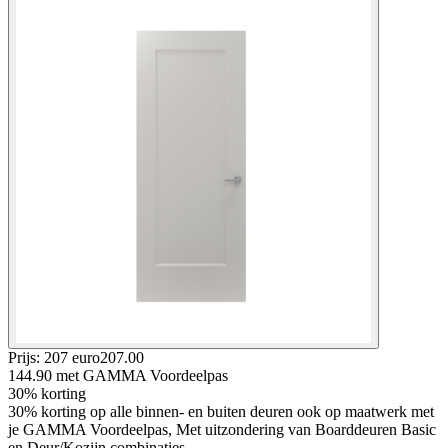
Prijs: 207 euro
207
.
00
144.90
met GAMMA Voordeelpas
30% korting
30% korting op alle binnen- en buiten deuren ook op maatwerk met
je GAMMA Voordeelpas, Met uitzondering van Boarddeuren Basic
en Deur/Kozijn combinaties