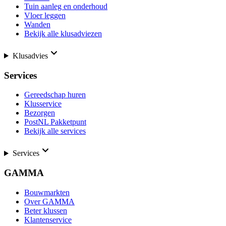
Tuin aanleg en onderhoud
Vloer leggen
Wanden
Bekijk alle klusadviezen
Klusadvies
Services
Gereedschap huren
Klusservice
Bezorgen
PostNL Pakketpunt
Bekijk alle services
Services
GAMMA
Bouwmarkten
Over GAMMA
Beter klussen
Klantenservice