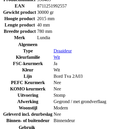
EAN
8711251992557
Gewicht product
30000 gr
Hoogte product
2015 mm
Lengte product
40 mm
Breedte product
780 mm
Merk
Lundia
Algemeen
Type
Draaideur
Kleurfamilie
Wit
FSC-keurmerk
Ja
Kleur
Wit
Lijn
Bord Tva 2A03
PEFC Keurmerk
Nee
KOMO keurmerk
Nee
Uitvoering
Stomp
Afwerking
Gegrond / met grondverflaag
Woonstijl
Modern
Geleverd incl. deurbeslag
Nee
Binnen- of buitendeur
Binnendeur
Gebruik