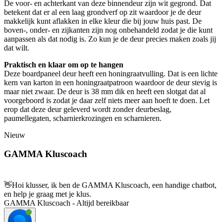
De voor- en achterkant van deze binnendeur zijn wit gegrond. Dat
betekent dat er al een laag grondverf op zit waardoor je de deur
makkelijk kunt aflakken in elke kleur die bij jouw huis past. De
boven-, onder- en zijkanten zijn nog onbehandeld zodat je die kunt
aanpassen als dat nodig is. Zo kun je de deur precies maken zoals jij
dat wilt.
Praktisch en klaar om op te hangen
Deze boardpaneel deur heeft een honingraatvulling. Dat is een lichte
kern van karton in een honingraatpatroon waardoor de deur stevig is
maar niet zwaar. De deur is 38 mm dik en heeft een slotgat dat al
voorgeboord is zodat je daar zelf niets meer aan hoeft te doen. Let
erop dat deze deur geleverd wordt zonder deurbeslag,
paumellegaten, scharnierkrozingen en scharnieren.
Nieuw
GAMMA Kluscoach
👋
Hoi klusser, ik ben de GAMMA Kluscoach, een handige chatbot,
en help je graag met je klus.
GAMMA Kluscoach - Altijd bereikbaar