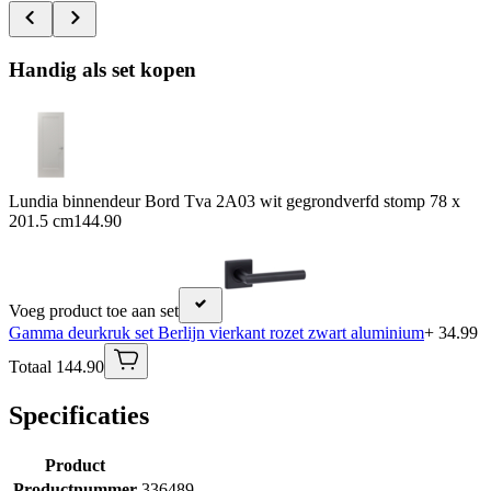
Handig als set kopen
Lundia binnendeur Bord Tva 2A03 wit gegrondverfd stomp 78 x
201.5 cm
144.90
Voeg product toe aan set
Gamma deurkruk set Berlijn vierkant rozet zwart aluminium
+ 34.99
Totaal 144.90
Specificaties
Product
Productnummer
336489