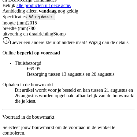
Bekijk
alle producten uit deze actie.
Aanbieding alleen
vandaag
nog geldig
Specificaties
Wijzig details
hoogte (mm)
2015
breedte (mm)
780
uitvoering en draairichting
Stomp
Liever een andere kleur of andere maat? Wijzig dan de details.
Online
beperkt op voorraad
Thuisbezorgd
€69.95
Bezorging tussen 13 augustus en 20 augustus
Ophalen in de bouwmarkt
Dit artikel wordt voor je besteld en kan tussen 21 augustus en
26 augustus worden opgehaald afhankelijk van de bouwmarkt
die je kiest.
Voorraad in de bouwmarkt
Selecteer jouw bouwmarkt om de voorraad in de winkel te
controleren.