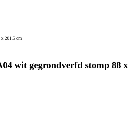
 x 201.5 cm
04 wit gegrondverfd stomp 88 x