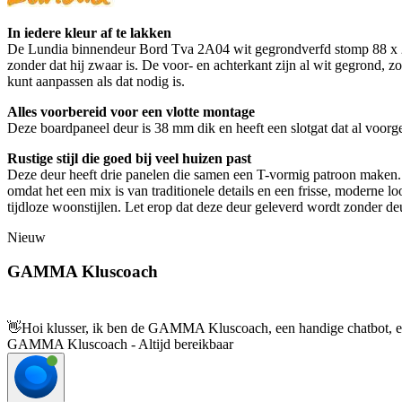
In iedere kleur af te lakken
De Lundia binnendeur Bord Tva 2A04 wit gegrondverfd stomp 88 x 201
zonder dat hij zwaar is. De voor- en achterkant zijn al wit gegrond, z
kunt aanpassen als dat nodig is.
Alles voorbereid voor een vlotte montage
Deze boardpaneel deur is 38 mm dik en heeft een slotgat dat al voorgebo
Rustige stijl die goed bij veel huizen past
Deze deur heeft drie panelen die samen een T-vormig patroon maken. De
omdat het een mix is van traditionele details en een frisse, moderne lo
tijdloze woonstijlen. Let erop dat deze deur geleverd wordt zonder de
Nieuw
GAMMA Kluscoach
👋
Hoi klusser, ik ben de GAMMA Kluscoach, een handige chatbot, en 
GAMMA Kluscoach - Altijd bereikbaar