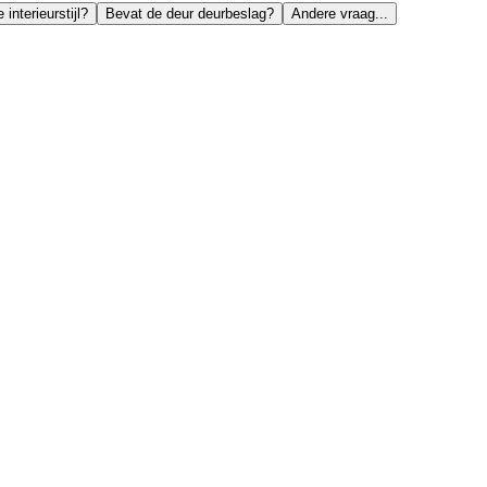
interieurstijl?
Bevat de deur deurbeslag?
Andere vraag...