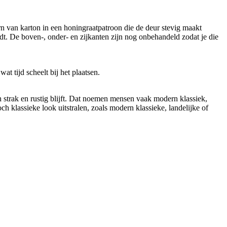
 van karton in een honingraatpatroon die de deur stevig maakt
ndt. De boven-, onder- en zijkanten zijn nog onbehandeld zodat je die
t tijd scheelt bij het plaatsen.
h strak en rustig blijft. Dat noemen mensen vaak modern klassiek,
och klassieke look uitstralen, zoals modern klassieke, landelijke of