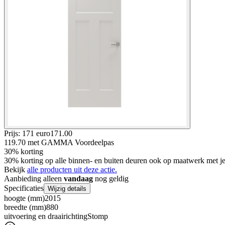
Prijs: 171 euro
171
.
00
119.70
met GAMMA Voordeelpas
30% korting
30% korting op alle binnen- en buiten deuren ook op maatwerk met
Bekijk
alle producten uit deze actie.
Aanbieding alleen
vandaag
nog geldig
Specificaties
Wijzig details
hoogte (mm)
2015
breedte (mm)
880
uitvoering en draairichting
Stomp