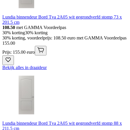
Lundia binnendeur Bord Tva 2A05 wit gegrondverfd stomp 73 x
201.5 cm
108.50
met GAMMA Voordeelpas
30% korting
30% korting
30% korting, voordeelprijs: 108.50 euro met GAMMA Voordeelpas
155
.
00
Prijs: 155.00 euro
Bekijk alles in draaideur
Lundia binnendeur Bord Tva 2A05 wit gegrondverfd stomp 88 x
211.5 cm