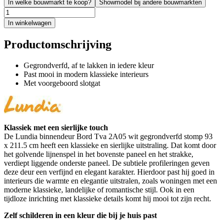
In welke bouwmarkt te koop?
Showmodel bij andere bouwmarkten
In winkelwagen
Productomschrijving
Gegrondverfd, af te lakken in iedere kleur
Past mooi in modern klassieke interieurs
Met voorgeboord slotgat
Klassiek met een sierlijke touch
De Lundia binnendeur Bord Tva 2A05 wit gegrondverfd stomp 93
x 211.5 cm heeft een klassieke en sierlijke uitstraling. Dat komt door
het golvende lijnenspel in het bovenste paneel en het strakke,
verdiept liggende onderste paneel. De subtiele profileringen geven
deze deur een verfijnd en elegant karakter. Hierdoor past hij goed in
interieurs die warmte en elegantie uitstralen, zoals woningen met een
moderne klassieke, landelijke of romantische stijl. Ook in een
tijdloze inrichting met klassieke details komt hij mooi tot zijn recht.
Zelf schilderen in een kleur die bij je huis past