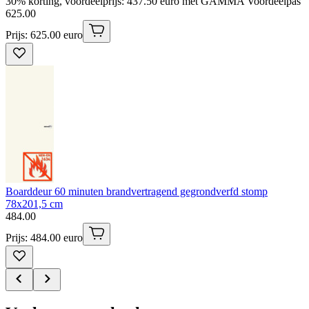
30% korting, voordeelprijs: 437.50 euro met GAMMA Voordeelpas
625
.
00
Prijs: 625.00 euro
Boarddeur 60 minuten brandvertragend gegrondverfd stomp
78x201,5 cm
484
.
00
Prijs: 484.00 euro