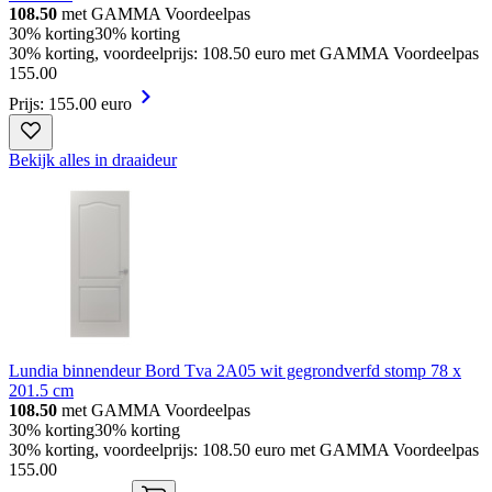
108.50
met GAMMA Voordeelpas
30% korting
30% korting
30% korting, voordeelprijs: 108.50 euro met GAMMA Voordeelpas
155
.
00
Prijs: 155.00 euro
Bekijk alles in draaideur
Lundia binnendeur Bord Tva 2A05 wit gegrondverfd stomp 78 x
201.5 cm
108.50
met GAMMA Voordeelpas
30% korting
30% korting
30% korting, voordeelprijs: 108.50 euro met GAMMA Voordeelpas
155
.
00