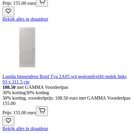
Prijs: 155.00 euro
Bekijk alles in draaideur
Lundia binnendeur Bord Tva 2A05 wit gegrondverfd opdek links
93 x 211.5 cm
108.50
met GAMMA Voordeelpas
30% korting
30% korting
30% korting, voordeelprijs: 108.50 euro met GAMMA Voordeelpas
155
.
00
Prijs: 155.00 euro
Bekijk alles in draaideur