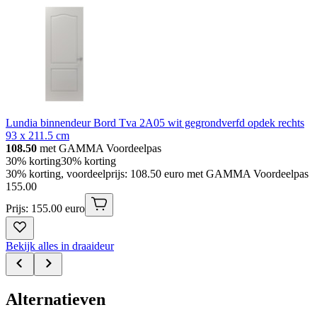
Lundia binnendeur Bord Tva 2A05 wit gegrondverfd opdek rechts
93 x 211.5 cm
108.50
met GAMMA Voordeelpas
30% korting
30% korting
30% korting, voordeelprijs: 108.50 euro met GAMMA Voordeelpas
155
.
00
Prijs: 155.00 euro
Bekijk alles in draaideur
Alternatieven