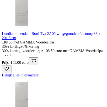
Lundia binnendeur Bord Tva 2A05 wit gegrondverfd stomp 83 x
201.5 cm
108.50
met GAMMA Voordeelpas
30% korting
30% korting
30% korting, voordeelprijs: 108.50 euro met GAMMA Voordeelpas
155
.
00
Prijs: 155.00 euro
Bekijk alles in draaideur