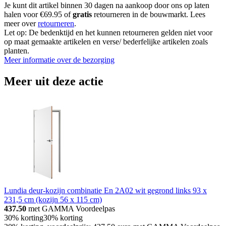
Je kunt dit artikel binnen 30 dagen na aankoop door ons op laten
halen voor €69.95 of
gratis
retourneren in de bouwmarkt. Lees
meer over
retourneren
.
Let op: De bedenktijd en het kunnen retourneren gelden niet voor
op maat gemaakte artikelen en verse/ bederfelijke artikelen zoals
planten.
Meer informatie over de bezorging
Meer uit deze actie
Lundia deur-kozijn combinatie En 2A02 wit gegrond links 93 x
231,5 cm (kozijn 56 x 115 cm)
437.50
met GAMMA Voordeelpas
30% korting
30% korting