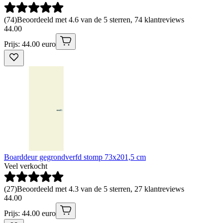
(
74
)
Beoordeeld met 4.6 van de 5 sterren, 74 klantreviews
44
.
00
Prijs: 44.00 euro
Boarddeur gegrondverfd stomp 73x201,5 cm
Veel verkocht
(
27
)
Beoordeeld met 4.3 van de 5 sterren, 27 klantreviews
44
.
00
Prijs: 44.00 euro