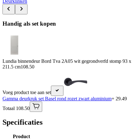
Deurklinken
Handig als set kopen
Lundia binnendeur Bord Tva 2A05 wit gegrondverfd stomp 93 x
211.5 cm
108.50
Voeg product toe aan set
Gamma deurkruk set Basel rond rozet zwart aluminium
+ 29.49
Totaal 108.50
Specificaties
Product