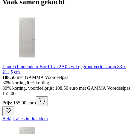
Vaak samen gekocht
Lundia binnendeur Bord Tva 2A05 wit gegrondverfd stomp 83 x
211.5 cm
108.50
met GAMMA Voordeelpas
30% korting
30% korting
30% korting, voordeelprijs: 108.50 euro met GAMMA Voordeelpas
155
.
00
Prijs: 155.00 euro
Bekijk alles in draaideur