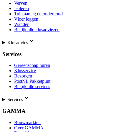
Verven
Isoleren
Tuin aanleg en onderhoud
Vloer leggen
Wanden
Bekijk alle klusadviezen
Klusadvies
Services
Gereedschap huren
Klusservice
Bezorgen
PostNL Pakketpunt
Bekijk alle services
Services
GAMMA
Bouwmarkten
Over GAMMA