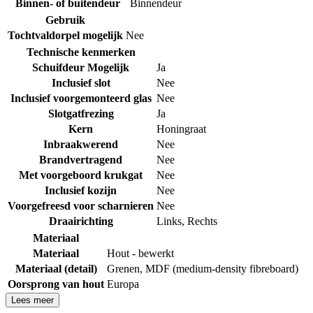
Binnen- of buitendeur
Binnendeur
Gebruik
Tochtvaldorpel mogelijk
Nee
Technische kenmerken
Schuifdeur Mogelijk
Ja
Inclusief slot
Nee
Inclusief voorgemonteerd glas
Nee
Slotgatfrezing
Ja
Kern
Honingraat
Inbraakwerend
Nee
Brandvertragend
Nee
Met voorgeboord krukgat
Nee
Inclusief kozijn
Nee
Voorgefreesd voor scharnieren
Nee
Draairichting
Links
,
Rechts
Materiaal
Materiaal
Hout - bewerkt
Materiaal (detail)
Grenen
,
MDF (medium-density fibreboard)
Oorsprong van hout
Europa
Lees meer