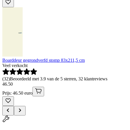
Boarddeur gegrondverfd stomp 83x211,5 cm
Veel verkocht
(
32
)
Beoordeeld met 3.9 van de 5 sterren, 32 klantreviews
46
.
50
Prijs: 46.50 euro