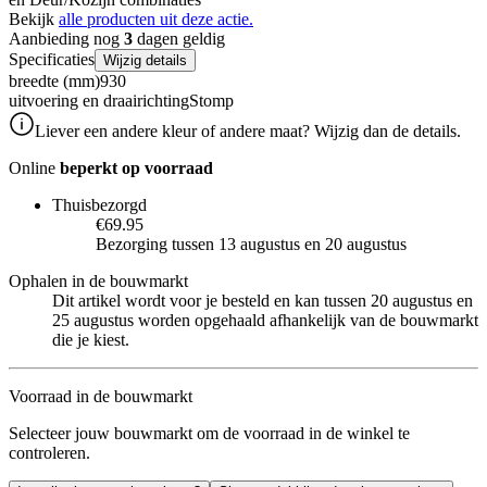
Bekijk
alle producten uit deze actie.
Aanbieding nog
3
dagen geldig
Specificaties
Wijzig details
breedte (mm)
930
uitvoering en draairichting
Stomp
Liever een andere kleur of andere maat? Wijzig dan de details.
Online
beperkt op voorraad
Thuisbezorgd
€69.95
Bezorging tussen 13 augustus en 20 augustus
Ophalen in de bouwmarkt
Dit artikel wordt voor je besteld en kan tussen 20 augustus en
25 augustus worden opgehaald afhankelijk van de bouwmarkt
die je kiest.
Voorraad in de bouwmarkt
Selecteer jouw bouwmarkt om de voorraad in de winkel te
controleren.