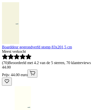
Boarddeur gegrondverfd stomp 83x201,5 cm
Meest verkocht
(
70
)
Beoordeeld met 4.2 van de 5 sterren, 70 klantreviews
44
.
00
Prijs: 44.00 euro