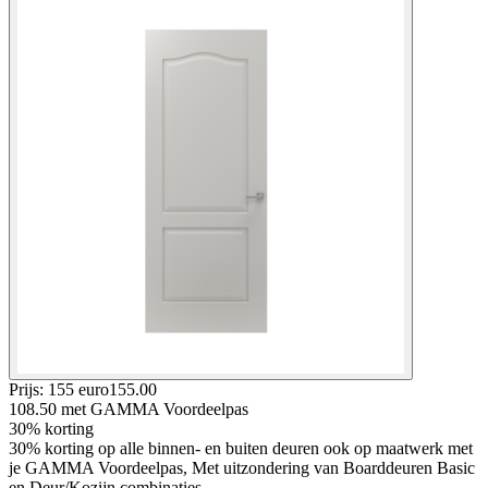
Prijs: 155 euro
155
.
00
108.50
met GAMMA Voordeelpas
30% korting
30% korting op alle binnen- en buiten deuren ook op maatwerk met
je GAMMA Voordeelpas, Met uitzondering van Boarddeuren Basic
en Deur/Kozijn combinaties