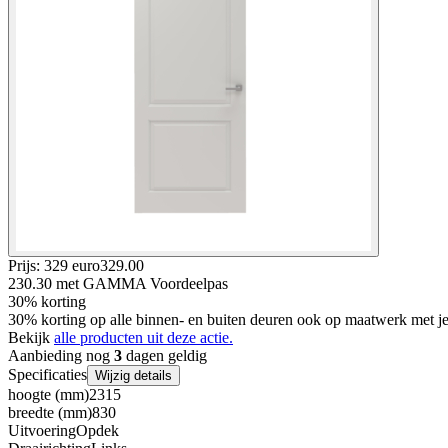
Prijs: 329 euro
329
.
00
230.30
met GAMMA Voordeelpas
30% korting
30% korting op alle binnen- en buiten deuren ook op maatwerk met
Bekijk
alle producten uit deze actie.
Aanbieding nog
3
dagen geldig
Specificaties
Wijzig details
hoogte (mm)
2315
breedte (mm)
830
Uitvoering
Opdek