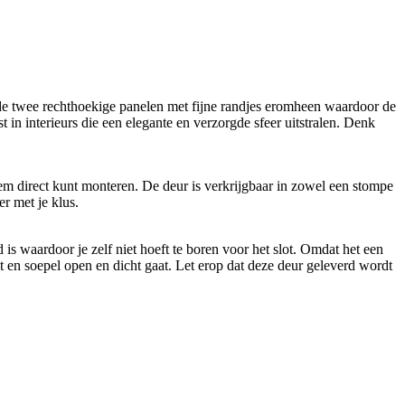
de twee rechthoekige panelen met fijne randjes eromheen waardoor de
 in interieurs die een elegante en verzorgde sfeer uitstralen. Denk
hem direct kunt monteren. De deur is verkrijgbaar in zowel een stompe
er met je klus.
is waardoor je zelf niet hoeft te boren voor het slot. Omdat het een
it en soepel open en dicht gaat. Let erop dat deze deur geleverd wordt