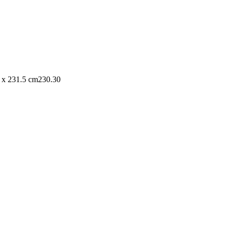
 x 231.5 cm
230.30