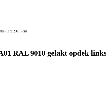
nks 83 x 231.5 cm
01 RAL 9010 gelakt opdek links