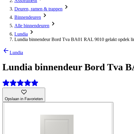
Assortiment
Deuren, ramen & trappen
Binnendeuren
Alle binnendeuren
Lundia
Lundia binnendeur Bord Tva BA01 RAL 9010 gelakt opdek li
Lundia
Lundia binnendeur Bord Tva BA
Opslaan in Favorieten