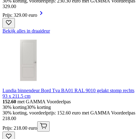
30% korting, voordeelprijs: 230.30 euro met GAMMA Voordeelpas
329
.
00
Prijs: 329.00 euro
Bekijk alles in draaideur
Lundia binnendeur Bord Tva BA01 RAL 9010 gelakt stomp rechts
93 x 211.5 cm
152.60
met GAMMA Voordeelpas
30% korting
30% korting
30% korting, voordeelprijs: 152.60 euro met GAMMA Voordeelpas
218
.
00
Prijs: 218.00 euro