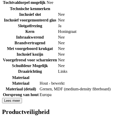
Tochtvaldorpel mogelijk
Nee
Technische kenmerken
Inclusief slot
Nee
Inclusief voorgemonteerd glas
Nee
Slotgatfrezing
Ja
Kern
Honingraat
Inbraakwerend
Nee
Brandvertragend
Nee
Met voorgeboord krukgat
Nee
Inclusief kozijn
Nee
Voorgefreesd voor scharnieren
Nee
Schuifdeur Mogelijk
Nee
Draairichting
Links
Materiaal
Materiaal
Hout - bewerkt
Materiaal (detail)
Grenen
,
MDF (medium-density fibreboard)
Oorsprong van hout
Europa
Lees meer
Productveiligheid