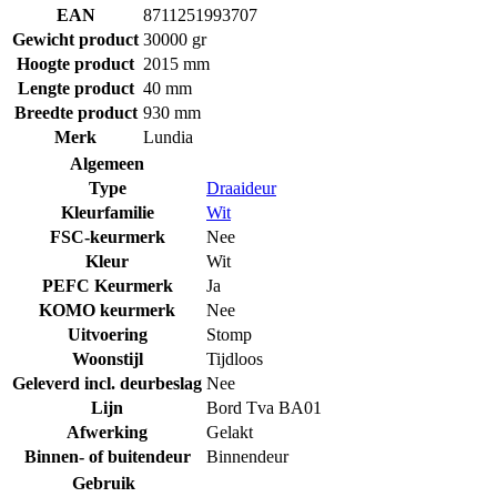
EAN
8711251993707
Gewicht product
30000 gr
Hoogte product
2015 mm
Lengte product
40 mm
Breedte product
930 mm
Merk
Lundia
Algemeen
Type
Draaideur
Kleurfamilie
Wit
FSC-keurmerk
Nee
Kleur
Wit
PEFC Keurmerk
Ja
KOMO keurmerk
Nee
Uitvoering
Stomp
Woonstijl
Tijdloos
Geleverd incl. deurbeslag
Nee
Lijn
Bord Tva BA01
Afwerking
Gelakt
Binnen- of buitendeur
Binnendeur
Gebruik