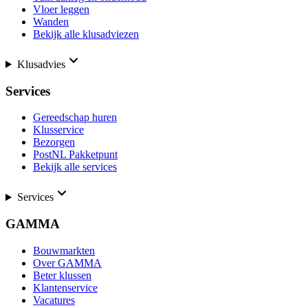
Vloer leggen
Wanden
Bekijk alle klusadviezen
Klusadvies
Services
Gereedschap huren
Klusservice
Bezorgen
PostNL Pakketpunt
Bekijk alle services
Services
GAMMA
Bouwmarkten
Over GAMMA
Beter klussen
Klantenservice
Vacatures