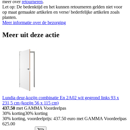
meer over
retourneren
.
Let op: De bedenktijd en het kunnen retourneren gelden niet voor
op maat gemaakte artikelen en verse/ bederfelijke artikelen zoals
planten.
Meer informatie over de bezorging
Meer uit deze actie
Lundia deur-kozijn combinatie En 2A02 wit gegrond links 93 x
231,5 cm (kozijn 56 x 115 cm)
437.50
met GAMMA Voordeelpas
30% korting
30% korting
30% korting, voordeelprijs: 437.50 euro met GAMMA Voordeelpas
625
.
00