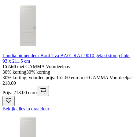
Lundia binnendeur Bord Tva BA01 RAL 9010 gelakt stomp links
93 x 211.5 cm
152.60
met GAMMA Voordeelpas
30% korting
30% korting
30% korting, voordeelprijs: 152.60 euro met GAMMA Voordeelpas
218
.
00
Prijs: 218.00 euro
Bekijk alles in draaideur