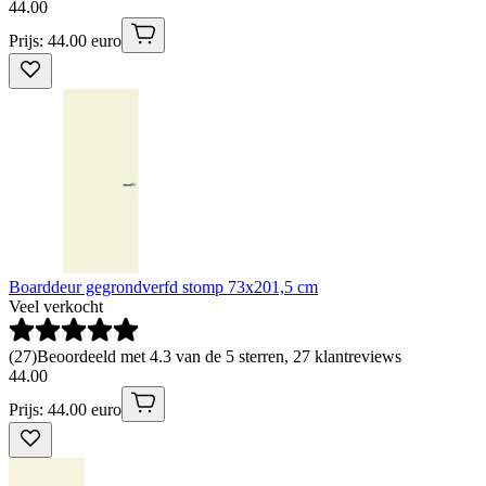
44
.
00
Prijs: 44.00 euro
Boarddeur gegrondverfd stomp 73x201,5 cm
Veel verkocht
(
27
)
Beoordeeld met 4.3 van de 5 sterren, 27 klantreviews
44
.
00
Prijs: 44.00 euro