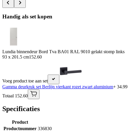
Handig als set kopen
Lundia binnendeur Bord Tva BA01 RAL 9010 gelakt stomp links
93 x 201.5 cm
152.60
Voeg product toe aan set
Gamma deurkruk set Berlijn vierkant rozet zwart aluminium
+ 34.99
Totaal 152.60
Specificaties
Product
Productnummer
336830