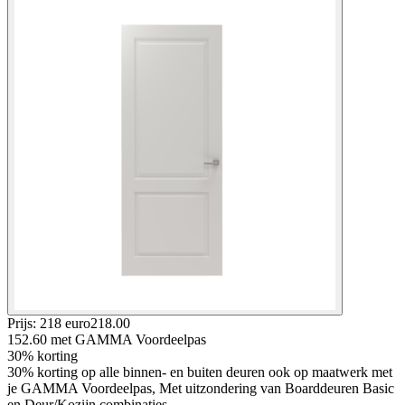
Prijs: 218 euro
218
.
00
152.60
met GAMMA Voordeelpas
30% korting
30% korting op alle binnen- en buiten deuren ook op maatwerk met
je GAMMA Voordeelpas, Met uitzondering van Boarddeuren Basic
en Deur/Kozijn combinaties