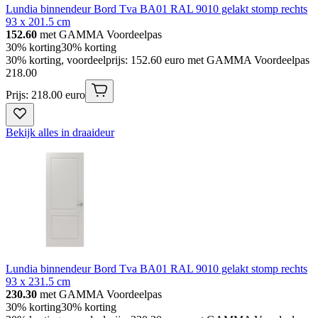
Lundia binnendeur Bord Tva BA01 RAL 9010 gelakt stomp rechts
93 x 201.5 cm
152.60
met GAMMA Voordeelpas
30% korting
30% korting
30% korting, voordeelprijs: 152.60 euro met GAMMA Voordeelpas
218
.
00
Prijs: 218.00 euro
Bekijk alles in draaideur
Lundia binnendeur Bord Tva BA01 RAL 9010 gelakt stomp rechts
93 x 231.5 cm
230.30
met GAMMA Voordeelpas
30% korting
30% korting