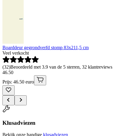
Boarddeur gegrondverfd stomp 83x211,5 cm
Veel verkocht
(
32
)
Beoordeeld met 3.9 van de 5 sterren, 32 klantreviews
46
.
50
Prijs: 46.50 euro
Klusadviezen
Bekijk onze handige
klusadviezen