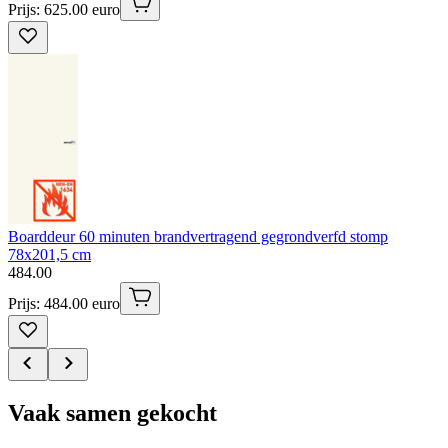
Prijs: 625.00 euro
Boarddeur 60 minuten brandvertragend gegrondverfd stomp
78x201,5 cm
484
.
00
Prijs: 484.00 euro
Vaak samen gekocht