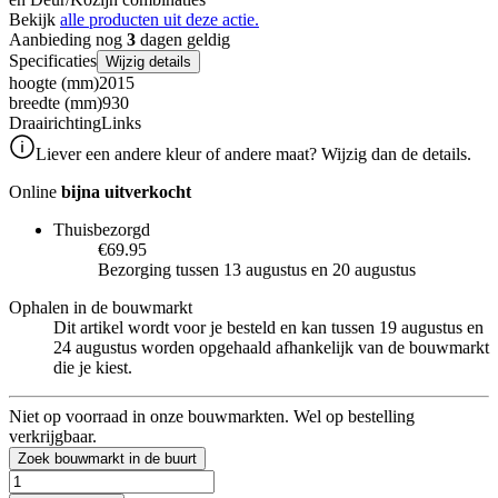
Bekijk
alle producten uit deze actie.
Aanbieding nog
3
dagen geldig
Specificaties
Wijzig details
hoogte (mm)
2015
breedte (mm)
930
Draairichting
Links
Liever een andere kleur of andere maat? Wijzig dan de details.
Online
bijna uitverkocht
Thuisbezorgd
€69.95
Bezorging tussen 13 augustus en 20 augustus
Ophalen in de bouwmarkt
Dit artikel wordt voor je besteld en kan tussen 19 augustus en
24 augustus worden opgehaald afhankelijk van de bouwmarkt
die je kiest.
Niet op voorraad in onze bouwmarkten. Wel op bestelling
verkrijgbaar.
Zoek bouwmarkt in de buurt