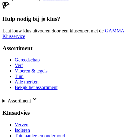
Hulp nodig bij je klus?
Laat jouw klus uitvoeren door een klusexpert met de
GAMMA
Klusservice
Assortiment
Gereedschap
Verf
Vloeren & tegels
Tuin
Alle merken
Bekijk het assortiment
Assortiment
Klusadvies
Verven
Isoleren
Tuin aanleg en onderhoud