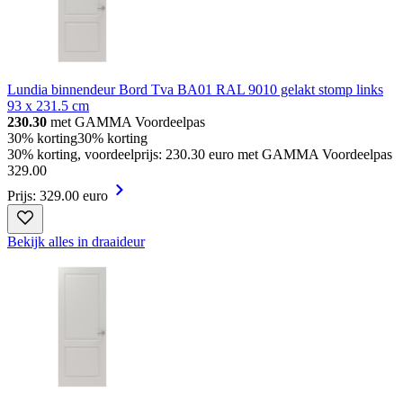
Lundia binnendeur Bord Tva BA01 RAL 9010 gelakt stomp links
93 x 231.5 cm
230.30
met GAMMA Voordeelpas
30% korting
30% korting
30% korting, voordeelprijs: 230.30 euro met GAMMA Voordeelpas
329
.
00
Prijs: 329.00 euro
Bekijk alles in draaideur