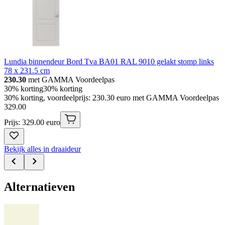
Lundia binnendeur Bord Tva BA01 RAL 9010 gelakt stomp links
78 x 231.5 cm
230.30
met GAMMA Voordeelpas
30% korting
30% korting
30% korting, voordeelprijs: 230.30 euro met GAMMA Voordeelpas
329
.
00
Prijs: 329.00 euro
Bekijk alles in draaideur
Alternatieven