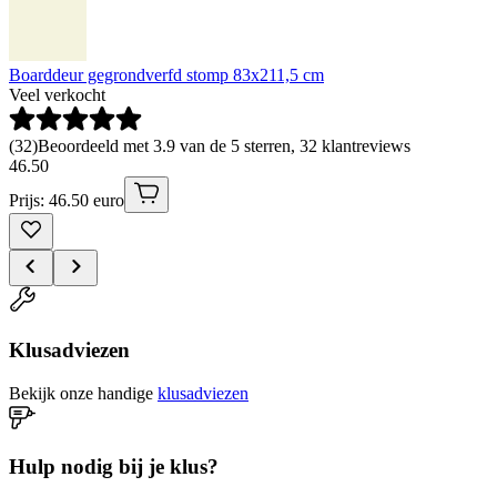
Boarddeur gegrondverfd stomp 83x211,5 cm
Veel verkocht
(
32
)
Beoordeeld met 3.9 van de 5 sterren, 32 klantreviews
46
.
50
Prijs: 46.50 euro
Klusadviezen
Bekijk onze handige
klusadviezen
Hulp nodig bij je klus?