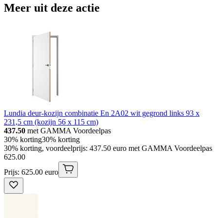
Meer uit deze actie
Lundia deur-kozijn combinatie En 2A02 wit gegrond links 93 x
231,5 cm (kozijn 56 x 115 cm)
437.50
met GAMMA Voordeelpas
30% korting
30% korting
30% korting, voordeelprijs: 437.50 euro met GAMMA Voordeelpas
625
.
00
Prijs: 625.00 euro