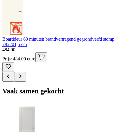
Boarddeur 60 minuten brandvertragend gegrondverfd stomp
78x201,5 cm
484
.
00
Prijs: 484.00 euro
Vaak samen gekocht