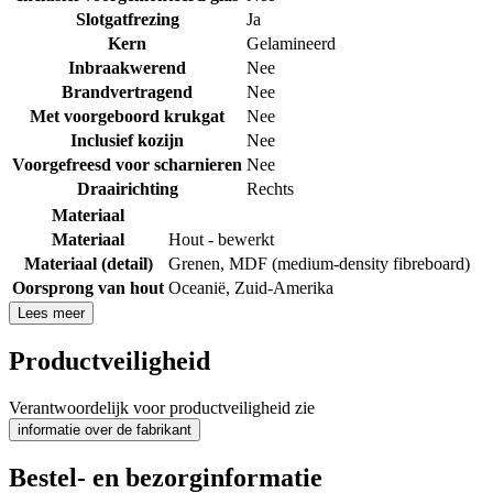
Slotgatfrezing
Ja
Kern
Gelamineerd
Inbraakwerend
Nee
Brandvertragend
Nee
Met voorgeboord krukgat
Nee
Inclusief kozijn
Nee
Voorgefreesd voor scharnieren
Nee
Draairichting
Rechts
Materiaal
Materiaal
Hout - bewerkt
Materiaal (detail)
Grenen
,
MDF (medium-density fibreboard)
Oorsprong van hout
Oceanië
,
Zuid-Amerika
Lees meer
Productveiligheid
Verantwoordelijk voor productveiligheid zie
informatie over de fabrikant
Bestel- en bezorginformatie