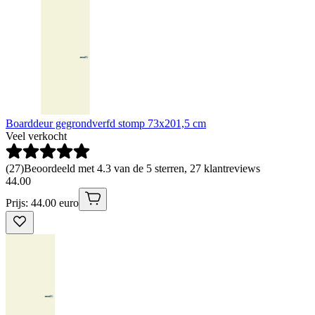
Boarddeur gegrondverfd stomp 73x201,5 cm
Veel verkocht
(
27
)
Beoordeeld met 4.3 van de 5 sterren, 27 klantreviews
44
.
00
Prijs: 44.00 euro