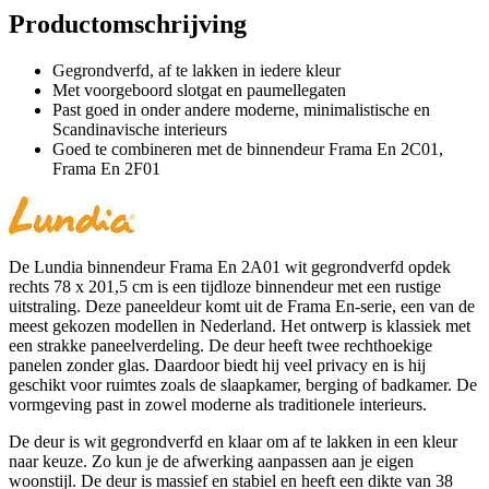
Productomschrijving
Gegrondverfd, af te lakken in iedere kleur
Met voorgeboord slotgat en paumellegaten
Past goed in onder andere moderne, minimalistische en
Scandinavische interieurs
Goed te combineren met de binnendeur Frama En 2C01,
Frama En 2F01
De Lundia binnendeur Frama En 2A01 wit gegrondverfd opdek
rechts 78 x 201,5 cm is een tijdloze binnendeur met een rustige
uitstraling. Deze paneeldeur komt uit de Frama En-serie, een van de
meest gekozen modellen in Nederland. Het ontwerp is klassiek met
een strakke paneelverdeling. De deur heeft twee rechthoekige
panelen zonder glas. Daardoor biedt hij veel privacy en is hij
geschikt voor ruimtes zoals de slaapkamer, berging of badkamer. De
vormgeving past in zowel moderne als traditionele interieurs.
De deur is wit gegrondverfd en klaar om af te lakken in een kleur
naar keuze. Zo kun je de afwerking aanpassen aan je eigen
woonstijl. De deur is massief en stabiel en heeft een dikte van 38