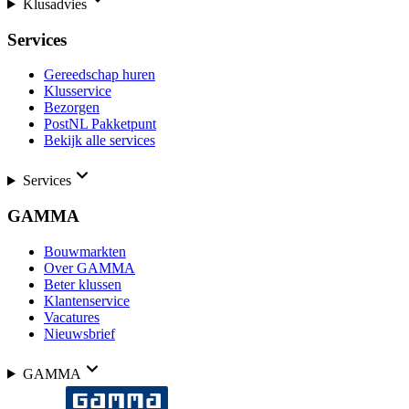
Klusadvies
Services
Gereedschap huren
Klusservice
Bezorgen
PostNL Pakketpunt
Bekijk alle services
Services
GAMMA
Bouwmarkten
Over GAMMA
Beter klussen
Klantenservice
Vacatures
Nieuwsbrief
GAMMA