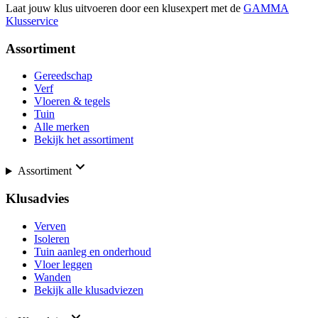
Laat jouw klus uitvoeren door een klusexpert met de
GAMMA
Klusservice
Assortiment
Gereedschap
Verf
Vloeren & tegels
Tuin
Alle merken
Bekijk het assortiment
Assortiment
Klusadvies
Verven
Isoleren
Tuin aanleg en onderhoud
Vloer leggen
Wanden
Bekijk alle klusadviezen