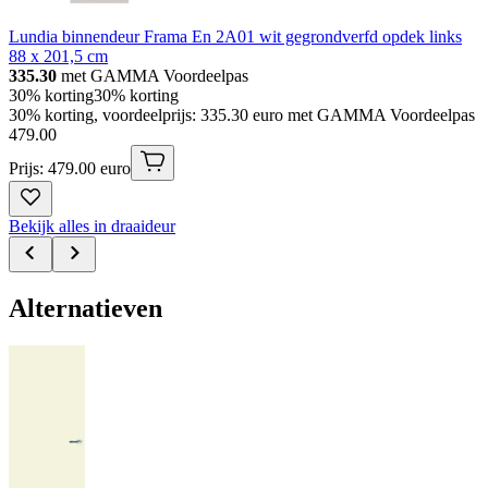
Lundia binnendeur Frama En 2A01 wit gegrondverfd opdek links
88 x 201,5 cm
335.30
met GAMMA Voordeelpas
30% korting
30% korting
30% korting, voordeelprijs: 335.30 euro met GAMMA Voordeelpas
479
.
00
Prijs: 479.00 euro
Bekijk alles in draaideur
Alternatieven