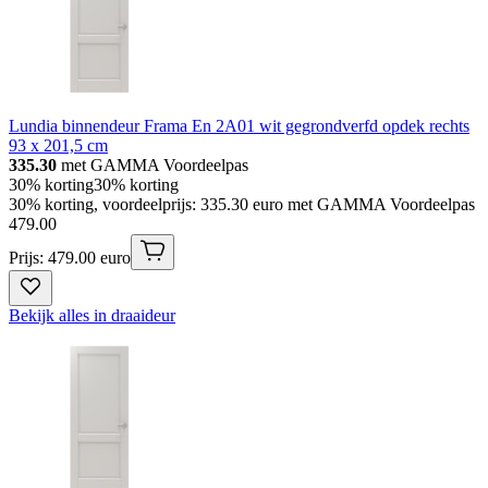
Lundia binnendeur Frama En 2A01 wit gegrondverfd opdek rechts
93 x 201,5 cm
335.30
met GAMMA Voordeelpas
30% korting
30% korting
30% korting, voordeelprijs: 335.30 euro met GAMMA Voordeelpas
479
.
00
Prijs: 479.00 euro
Bekijk alles in draaideur