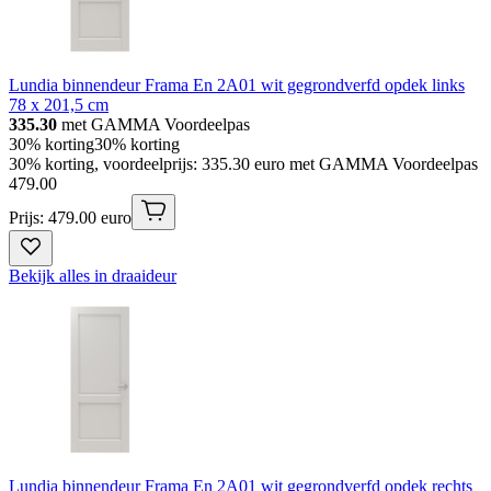
Lundia binnendeur Frama En 2A01 wit gegrondverfd opdek links
78 x 201,5 cm
335.30
met GAMMA Voordeelpas
30% korting
30% korting
30% korting, voordeelprijs: 335.30 euro met GAMMA Voordeelpas
479
.
00
Prijs: 479.00 euro
Bekijk alles in draaideur
Lundia binnendeur Frama En 2A01 wit gegrondverfd opdek rechts