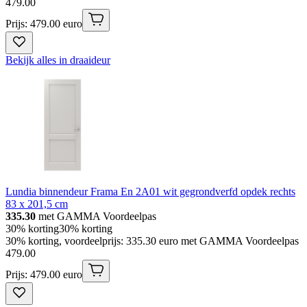
479
.
00
Prijs: 479.00 euro
Bekijk alles in draaideur
Lundia binnendeur Frama En 2A01 wit gegrondverfd opdek rechts
83 x 201,5 cm
335.30
met GAMMA Voordeelpas
30% korting
30% korting
30% korting, voordeelprijs: 335.30 euro met GAMMA Voordeelpas
479
.
00
Prijs: 479.00 euro