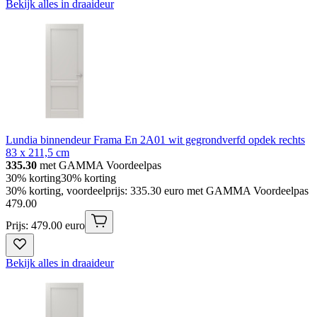
Bekijk alles in draaideur
Lundia binnendeur Frama En 2A01 wit gegrondverfd opdek rechts
83 x 211,5 cm
335.30
met GAMMA Voordeelpas
30% korting
30% korting
30% korting, voordeelprijs: 335.30 euro met GAMMA Voordeelpas
479
.
00
Prijs: 479.00 euro
Bekijk alles in draaideur