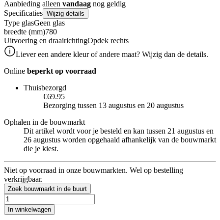
Aanbieding alleen
vandaag
nog geldig
Specificaties
Wijzig details
Type glas
Geen glas
breedte (mm)
780
Uitvoering en draairichting
Opdek rechts
Liever een andere kleur of andere maat? Wijzig dan de details.
Online
beperkt op voorraad
Thuisbezorgd
€69.95
Bezorging tussen 13 augustus en 20 augustus
Ophalen in de bouwmarkt
Dit artikel wordt voor je besteld en kan tussen 21 augustus en
26 augustus worden opgehaald afhankelijk van de bouwmarkt
die je kiest.
Niet op voorraad in onze bouwmarkten. Wel op bestelling
verkrijgbaar.
Zoek bouwmarkt in de buurt
In winkelwagen