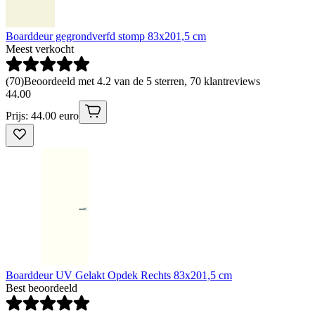
Boarddeur gegrondverfd stomp 83x201,5 cm
Meest verkocht
(
70
)
Beoordeeld met 4.2 van de 5 sterren, 70 klantreviews
44
.
00
Prijs: 44.00 euro
Boarddeur UV Gelakt Opdek Rechts 83x201,5 cm
Best beoordeeld