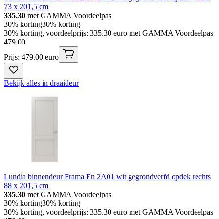
73 x 201,5 cm
335.30
met GAMMA Voordeelpas
30% korting
30% korting
30% korting, voordeelprijs: 335.30 euro met GAMMA Voordeelpas
479
.
00
Prijs: 479.00 euro
Bekijk alles in draaideur
Lundia binnendeur Frama En 2A01 wit gegrondverfd opdek rechts
88 x 201,5 cm
335.30
met GAMMA Voordeelpas
30% korting
30% korting
30% korting, voordeelprijs: 335.30 euro met GAMMA Voordeelpas