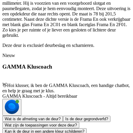
millimeter. Hij is voorzien van een voorgeboord slotgat en
paumellegaten, zodat je hem eenvoudig monteert. Deze uitvoering is
een opdekdeur die naar rechts opent. De maat is 78 bij 201,5
centimeter. Naast deze dichte versie is de Frama En ook verkrijgbaar
met blank glas Frama En 2C01 en blank facetglas Frama En 2F01.
Zo kies je per ruimte of je liever een gesloten of lichtere deur
gebruikt.
Deze deur is exclusief deurbeslag en scharnieren.
Nieuw
GAMMA Kluscoach
👋
Hoi klusser, ik ben de GAMMA Kluscoach, een handige chatbot,
en help je graag met je klus.
GAMMA Kluscoach - Altijd bereikbaar
Wat is de afmeting van de deur?
Is de deur gegrondverfd?
Wat zijn de toepassingen voor deze deur?
Kan ik de deur in een andere kleur schilderen?