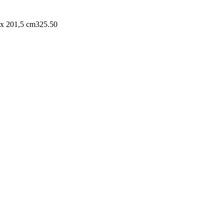
 x 201,5 cm
325.50