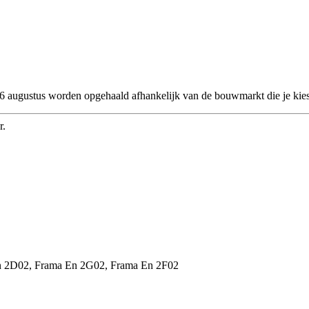
 26 augustus worden opgehaald afhankelijk van de bouwmarkt die je kies
r.
En 2D02, Frama En 2G02, Frama En 2F02