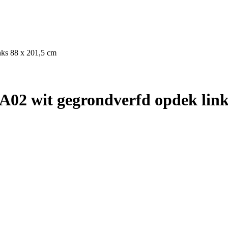
nks 88 x 201,5 cm
02 wit gegrondverfd opdek links