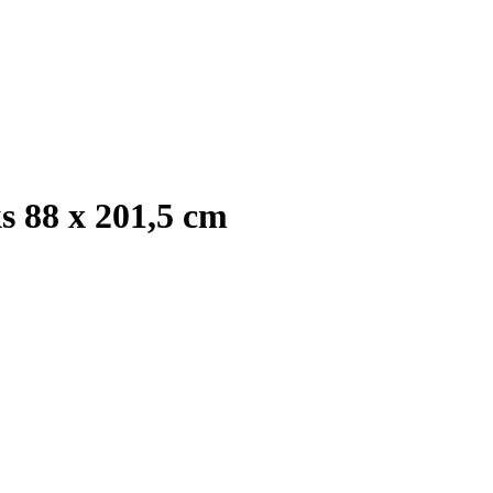
 88 x 201,5 cm