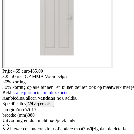
Prijs: 465 euro
465
.
00
325.50
met GAMMA Voordeelpas
30% korting
30% korting op alle binnen- en buiten deuren ook op maatwerk met
Bekijk
alle producten uit deze actie.
Aanbieding alleen
vandaag
nog geldig
Specificaties
Wijzig details
hoogte (mm)
2015
breedte (mm)
880
Uitvoering en draairichting
Opdek links
Liever een andere kleur of andere maat? Wijzig dan de details.