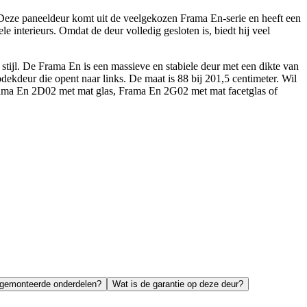
Deze paneeldeur komt uit de veelgekozen Frama En-serie en heeft een
e interieurs. Omdat de deur volledig gesloten is, biedt hij veel
 stijl. De Frama En is een massieve en stabiele deur met een dikte van
ekdeur die opent naar links. De maat is 88 bij 201,5 centimeter. Wil
, Frama En 2D02 met mat glas, Frama En 2G02 met mat facetglas of
rgemonteerde onderdelen?
Wat is de garantie op deze deur?