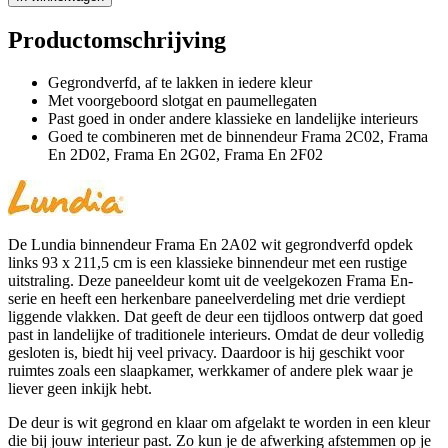
Productomschrijving
Gegrondverfd, af te lakken in iedere kleur
Met voorgeboord slotgat en paumellegaten
Past goed in onder andere klassieke en landelijke interieurs
Goed te combineren met de binnendeur Frama 2C02, Frama
En 2D02, Frama En 2G02, Frama En 2F02
De Lundia binnendeur Frama En 2A02 wit gegrondverfd opdek
links 93 x 211,5 cm is een klassieke binnendeur met een rustige
uitstraling. Deze paneeldeur komt uit de veelgekozen Frama En-
serie en heeft een herkenbare paneelverdeling met drie verdiept
liggende vlakken. Dat geeft de deur een tijdloos ontwerp dat goed
past in landelijke of traditionele interieurs. Omdat de deur volledig
gesloten is, biedt hij veel privacy. Daardoor is hij geschikt voor
ruimtes zoals een slaapkamer, werkkamer of andere plek waar je
liever geen inkijk hebt.
De deur is wit gegrond en klaar om afgelakt te worden in een kleur
die bij jouw interieur past. Zo kun je de afwerking afstemmen op je