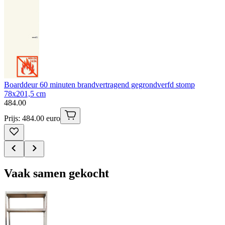
Boarddeur 60 minuten brandvertragend gegrondverfd stomp
78x201,5 cm
484
.
00
Prijs: 484.00 euro
Vaak samen gekocht