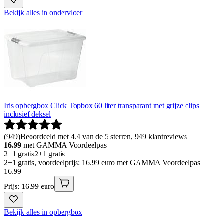
Bekijk alles in ondervloer
Iris opbergbox Click Topbox 60 liter transparant met grijze clips
inclusief deksel
(
949
)
Beoordeeld met 4.4 van de 5 sterren, 949 klantreviews
16.99
met GAMMA Voordeelpas
2+1 gratis
2+1 gratis
2+1 gratis, voordeelprijs: 16.99 euro met GAMMA Voordeelpas
16
.
99
Prijs: 16.99 euro
Bekijk alles in opbergbox