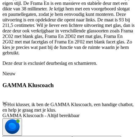
eigen stijl. De Frama En is een massieve en stabiele deur met een
dikte van 38 millimeter. Je krijgt hem met een voorgeboord slotgat
en paumellegaten, zodat je hem eenvoudig kunt monteren. Deze
uitvoering is een opdekdeur die opent naar links. De maat is 93 bij
211,5 centimeter. Wil je liever een lichtere uitvoering met glas, dan is
deze deur ook verkrijgbaar in verschillende glassoorten zoals Frama
2C02 met blank glas, Frama En 2D02 met mat glas, Frama En
2G02 met mat facetglas of Frama En 2F02 met blank facet glas. Zo
kies je precies wat past bij de functie van de ruimte waarin je hem
gebruikt.
Deze deur is exclusief deurbeslag en scharnieren.
Nieuw
GAMMA Kluscoach
👋
Hoi klusser, ik ben de GAMMA Kluscoach, een handige chatbot,
en help je graag met je klus.
GAMMA Kluscoach - Altijd bereikbaar