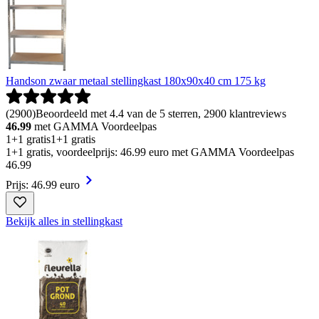
Handson zwaar metaal stellingkast 180x90x40 cm 175 kg
(
2900
)
Beoordeeld met 4.4 van de 5 sterren, 2900 klantreviews
46.99
met GAMMA Voordeelpas
1+1 gratis
1+1 gratis
1+1 gratis, voordeelprijs: 46.99 euro met GAMMA Voordeelpas
46
.
99
Prijs: 46.99 euro
Bekijk alles in stellingkast