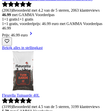
(
2063
)
Beoordeeld met 4.2 van de 5 sterren, 2063 klantreviews
46.99
met GAMMA Voordeelpas
1+1 gratis
1+1 gratis
1+1 gratis, voordeelprijs: 46.99 euro met GAMMA Voordeelpas
46
.
99
Prijs: 46.99 euro
Bekijk alles in stellingkast
Fleurella Tuinaarde 40L
(
3199
)
Beoordeeld met 4.5 van de 5 sterren, 3199 klantreviews