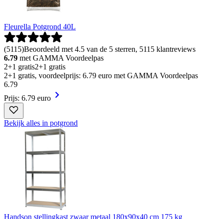
Fleurella Potgrond 40L
(
5115
)
Beoordeeld met 4.5 van de 5 sterren, 5115 klantreviews
6.79
met GAMMA Voordeelpas
2+1 gratis
2+1 gratis
2+1 gratis, voordeelprijs: 6.79 euro met GAMMA Voordeelpas
6
.
79
Prijs: 6.79 euro
Bekijk alles in potgrond
Handson stellingkast zwaar metaal 180x90x40 cm 175 kg