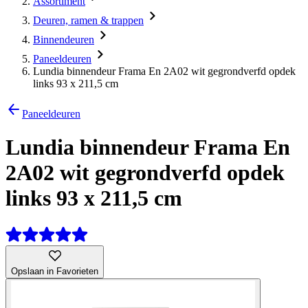
Assortiment
Deuren, ramen & trappen
Binnendeuren
Paneeldeuren
Lundia binnendeur Frama En 2A02 wit gegrondverfd opdek
links 93 x 211,5 cm
Paneeldeuren
Lundia binnendeur Frama En
2A02 wit gegrondverfd opdek
links 93 x 211,5 cm
Opslaan in Favorieten