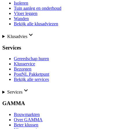
Isoleren
Tuin aanleg en onderhoud
Vloer leggen
Wanden
Bekijk alle klusadviezen
Klusadvies
Services
Gereedschap huren
Klusservice
Bezorgen
PostNL Pakketpunt
Bekijk alle services
Services
GAMMA
Bouwmarkten
Over GAMMA
Beter klussen