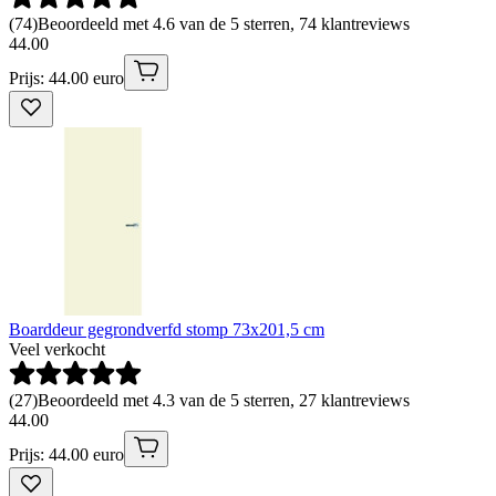
(
74
)
Beoordeeld met 4.6 van de 5 sterren, 74 klantreviews
44
.
00
Prijs: 44.00 euro
Boarddeur gegrondverfd stomp 73x201,5 cm
Veel verkocht
(
27
)
Beoordeeld met 4.3 van de 5 sterren, 27 klantreviews
44
.
00
Prijs: 44.00 euro