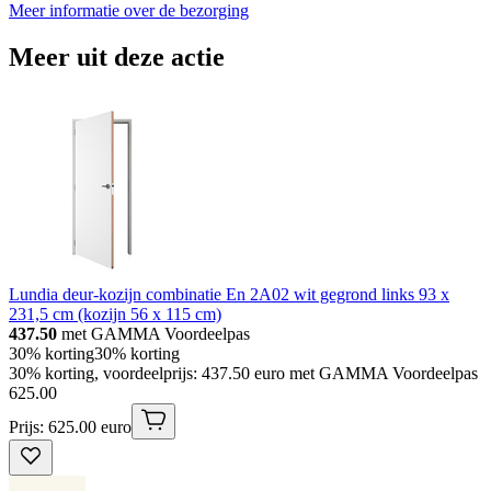
Meer informatie over de bezorging
Meer uit deze actie
Lundia deur-kozijn combinatie En 2A02 wit gegrond links 93 x
231,5 cm (kozijn 56 x 115 cm)
437.50
met GAMMA Voordeelpas
30% korting
30% korting
30% korting, voordeelprijs: 437.50 euro met GAMMA Voordeelpas
625
.
00
Prijs: 625.00 euro