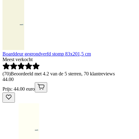
Boarddeur gegrondverfd stomp 83x201,5 cm
Meest verkocht
(
70
)
Beoordeeld met 4.2 van de 5 sterren, 70 klantreviews
44
.
00
Prijs: 44.00 euro