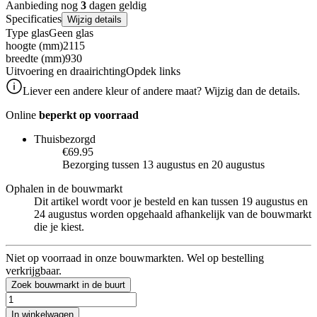
Aanbieding nog
3
dagen geldig
Specificaties
Wijzig details
Type glas
Geen glas
hoogte (mm)
2115
breedte (mm)
930
Uitvoering en draairichting
Opdek links
Liever een andere kleur of andere maat? Wijzig dan de details.
Online
beperkt op voorraad
Thuisbezorgd
€69.95
Bezorging tussen 13 augustus en 20 augustus
Ophalen in de bouwmarkt
Dit artikel wordt voor je besteld en kan tussen 19 augustus en
24 augustus worden opgehaald afhankelijk van de bouwmarkt
die je kiest.
Niet op voorraad in onze bouwmarkten. Wel op bestelling
verkrijgbaar.
Zoek bouwmarkt in de buurt
In winkelwagen