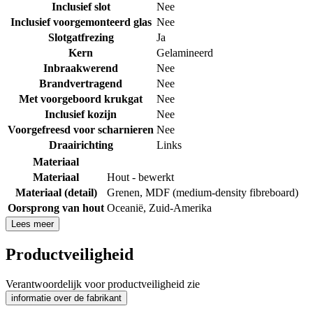
Inclusief slot
Nee
Inclusief voorgemonteerd glas
Nee
Slotgatfrezing
Ja
Kern
Gelamineerd
Inbraakwerend
Nee
Brandvertragend
Nee
Met voorgeboord krukgat
Nee
Inclusief kozijn
Nee
Voorgefreesd voor scharnieren
Nee
Draairichting
Links
Materiaal
Materiaal
Hout - bewerkt
Materiaal (detail)
Grenen
,
MDF (medium-density fibreboard)
Oorsprong van hout
Oceanië
,
Zuid-Amerika
Lees meer
Productveiligheid
Verantwoordelijk voor productveiligheid zie
informatie over de fabrikant