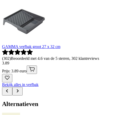
GAMMA verfbak groot 27 x 32 cm
(
302
)
Beoordeeld met 4.6 van de 5 sterren, 302 klantreviews
3
.
89
Prijs: 3.89 euro
Bekijk alles in verfbak
Alternatieven