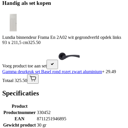
Handig als set kopen
Lundia binnendeur Frama En 2A02 wit gegrondverfd opdek links
93 x 211,5 cm
325.50
Voeg product toe aan set
Gamma deurkruk set Basel rond rozet zwart aluminium
+ 29.49
Totaal 325.50
Specificaties
Product
Productnummer
330452
EAN
8711251946895
Gewicht product
30 gr