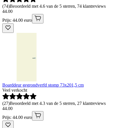
(
74
)
Beoordeeld met 4.6 van de 5 sterren, 74 klantreviews
44
.
00
Prijs: 44.00 euro
Boarddeur gegrondverfd stomp 73x201,5 cm
Veel verkocht
(
27
)
Beoordeeld met 4.3 van de 5 sterren, 27 klantreviews
44
.
00
Prijs: 44.00 euro