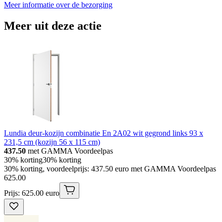
Meer informatie over de bezorging
Meer uit deze actie
Lundia deur-kozijn combinatie En 2A02 wit gegrond links 93 x
231,5 cm (kozijn 56 x 115 cm)
437.50
met GAMMA Voordeelpas
30% korting
30% korting
30% korting, voordeelprijs: 437.50 euro met GAMMA Voordeelpas
625
.
00
Prijs: 625.00 euro