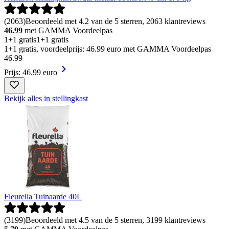
(
2063
)
Beoordeeld met 4.2 van de 5 sterren, 2063 klantreviews
46.99
met GAMMA Voordeelpas
1+1 gratis
1+1 gratis
1+1 gratis, voordeelprijs: 46.99 euro met GAMMA Voordeelpas
46
.
99
Prijs: 46.99 euro
Bekijk alles in stellingkast
Fleurella Tuinaarde 40L
(
3199
)
Beoordeeld met 4.5 van de 5 sterren, 3199 klantreviews