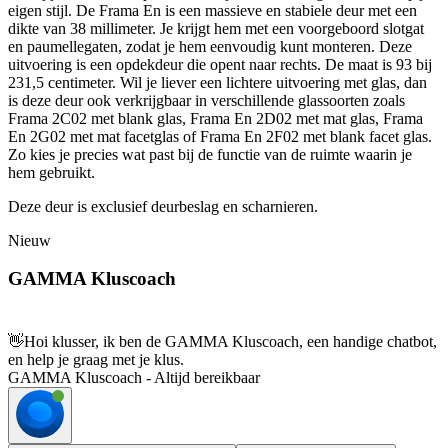
eigen stijl. De Frama En is een massieve en stabiele deur met een
dikte van 38 millimeter. Je krijgt hem met een voorgeboord slotgat
en paumellegaten, zodat je hem eenvoudig kunt monteren. Deze
uitvoering is een opdekdeur die opent naar rechts. De maat is 93 bij
231,5 centimeter. Wil je liever een lichtere uitvoering met glas, dan
is deze deur ook verkrijgbaar in verschillende glassoorten zoals
Frama 2C02 met blank glas, Frama En 2D02 met mat glas, Frama
En 2G02 met mat facetglas of Frama En 2F02 met blank facet glas.
Zo kies je precies wat past bij de functie van de ruimte waarin je
hem gebruikt.
Deze deur is exclusief deurbeslag en scharnieren.
Nieuw
GAMMA Kluscoach
👋
Hoi klusser, ik ben de GAMMA Kluscoach, een handige chatbot,
en help je graag met je klus.
GAMMA Kluscoach - Altijd bereikbaar