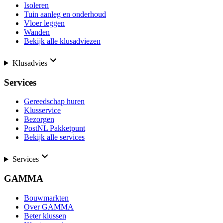
Isoleren
Tuin aanleg en onderhoud
Vloer leggen
Wanden
Bekijk alle klusadviezen
Klusadvies
Services
Gereedschap huren
Klusservice
Bezorgen
PostNL Pakketpunt
Bekijk alle services
Services
GAMMA
Bouwmarkten
Over GAMMA
Beter klussen