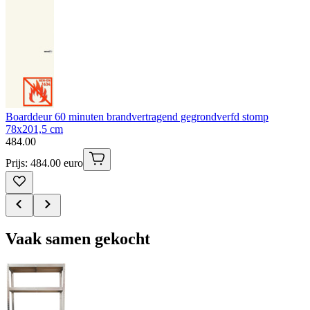
Boarddeur 60 minuten brandvertragend gegrondverfd stomp
78x201,5 cm
484
.
00
Prijs: 484.00 euro
Vaak samen gekocht