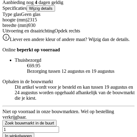
Aanbieding nog
4
dagen geldig
Specificaties
Wijzig details
Type glas
Geen glas
hoogte (mm)
2315
breedte (mm)
930
Uitvoering en draairichting
Opdek rechts
Liever een andere kleur of andere maat? Wijzig dan de details.
Online
beperkt op voorraad
Thuisbezorgd
€69.95
Bezorging tussen 12 augustus en 19 augustus
Ophalen in de bouwmarkt
Dit artikel wordt voor je besteld en kan tussen 19 augustus en
24 augustus worden opgehaald afhankelijk van de bouwmarkt
die je kiest.
Niet op voorraad in onze bouwmarkten. Wel op bestelling
verkrijgbaar.
Zoek bouwmarkt in de buurt
In winkelwagen