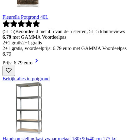
Fleurella Potgrond 40L
(
5115
)
Beoordeeld met 4.5 van de 5 sterren, 5115 klantreviews
6.79
met GAMMA Voordeelpas
2+1 gratis
2+1 gratis
2+1 gratis, voordeelprijs: 6.79 euro met GAMMA Voordeelpas
6
.
79
Prijs: 6.79 euro
Bekijk alles in potgrond
Handson stellingkast zwaar metaal 180x90x40 cm 175 kg