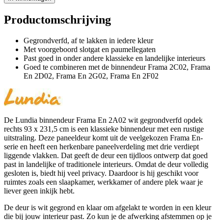
Productomschrijving
Gegrondverfd, af te lakken in iedere kleur
Met voorgeboord slotgat en paumellegaten
Past goed in onder andere klassieke en landelijke interieurs
Goed te combineren met de binnendeur Frama 2C02, Frama
En 2D02, Frama En 2G02, Frama En 2F02
De Lundia binnendeur Frama En 2A02 wit gegrondverfd opdek
rechts 93 x 231,5 cm is een klassieke binnendeur met een rustige
uitstraling. Deze paneeldeur komt uit de veelgekozen Frama En-
serie en heeft een herkenbare paneelverdeling met drie verdiept
liggende vlakken. Dat geeft de deur een tijdloos ontwerp dat goed
past in landelijke of traditionele interieurs. Omdat de deur volledig
gesloten is, biedt hij veel privacy. Daardoor is hij geschikt voor
ruimtes zoals een slaapkamer, werkkamer of andere plek waar je
liever geen inkijk hebt.
De deur is wit gegrond en klaar om afgelakt te worden in een kleur
die bij jouw interieur past. Zo kun je de afwerking afstemmen op je