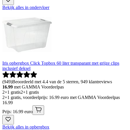
Bekijk alles in ondervloer
Iris opbergbox Click Topbox 60 liter transparant met grijze clips
inclusief deksel
(
949
)
Beoordeeld met 4.4 van de 5 sterren, 949 klantreviews
16.99
met GAMMA Voordeelpas
2+1 gratis
2+1 gratis
2+1 gratis, voordeelprijs: 16.99 euro met GAMMA Voordeelpas
16
.
99
Prijs: 16.99 euro
Bekijk alles in opbergbox