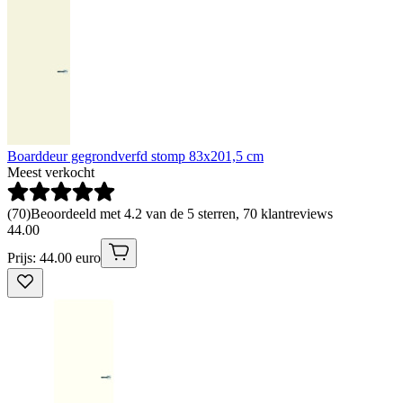
Boarddeur gegrondverfd stomp 83x201,5 cm
Meest verkocht
(
70
)
Beoordeeld met 4.2 van de 5 sterren, 70 klantreviews
44
.
00
Prijs: 44.00 euro