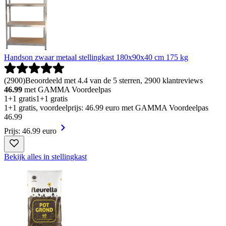
Handson zwaar metaal stellingkast 180x90x40 cm 175 kg
(
2900
)
Beoordeeld met 4.4 van de 5 sterren, 2900 klantreviews
46.99
met GAMMA Voordeelpas
1+1 gratis
1+1 gratis
1+1 gratis, voordeelprijs: 46.99 euro met GAMMA Voordeelpas
46
.
99
Prijs: 46.99 euro
Bekijk alles in stellingkast