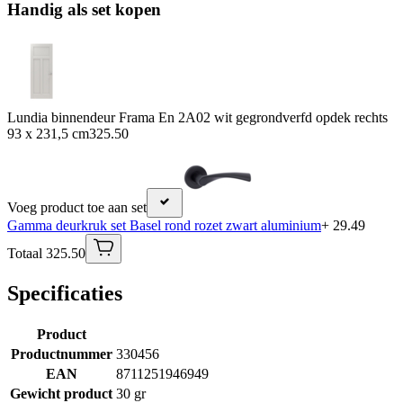
Handig als set kopen
Lundia binnendeur Frama En 2A02 wit gegrondverfd opdek rechts
93 x 231,5 cm
325.50
Voeg product toe aan set
Gamma deurkruk set Basel rond rozet zwart aluminium
+ 29.49
Totaal 325.50
Specificaties
Product
Productnummer
330456
EAN
8711251946949
Gewicht product
30 gr