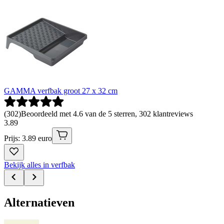
GAMMA verfbak groot 27 x 32 cm
(
302
)
Beoordeeld met 4.6 van de 5 sterren, 302 klantreviews
3
.
89
Prijs: 3.89 euro
Bekijk alles in verfbak
Alternatieven