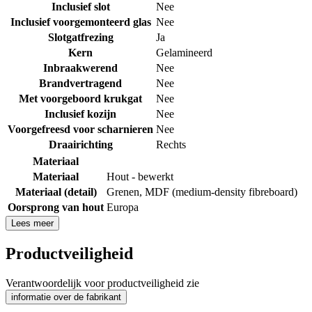
Inclusief slot
Nee
Inclusief voorgemonteerd glas
Nee
Slotgatfrezing
Ja
Kern
Gelamineerd
Inbraakwerend
Nee
Brandvertragend
Nee
Met voorgeboord krukgat
Nee
Inclusief kozijn
Nee
Voorgefreesd voor scharnieren
Nee
Draairichting
Rechts
Materiaal
Materiaal
Hout - bewerkt
Materiaal (detail)
Grenen
,
MDF (medium-density fibreboard)
Oorsprong van hout
Europa
Lees meer
Productveiligheid
Verantwoordelijk voor productveiligheid zie
informatie over de fabrikant