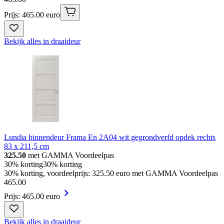
Prijs: 465.00 euro
Bekijk alles in draaideur
Lundia binnendeur Frama En 2A04 wit gegrondverfd opdek rechts
83 x 211,5 cm
325.50
met GAMMA Voordeelpas
30% korting
30% korting
30% korting, voordeelprijs: 325.50 euro met GAMMA Voordeelpas
465
.
00
Prijs: 465.00 euro
Bekijk alles in draaideur