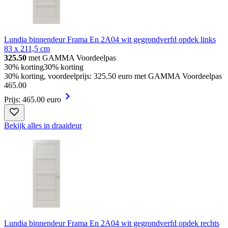
Lundia binnendeur Frama En 2A04 wit gegrondverfd opdek links
83 x 211,5 cm
325.50
met GAMMA Voordeelpas
30% korting
30% korting
30% korting, voordeelprijs: 325.50 euro met GAMMA Voordeelpas
465
.
00
Prijs: 465.00 euro
Bekijk alles in draaideur
Lundia binnendeur Frama En 2A04 wit gegrondverfd opdek rechts