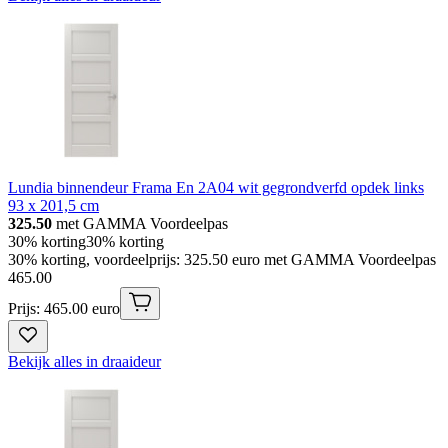
Lundia binnendeur Frama En 2A04 wit gegrondverfd opdek links
93 x 201,5 cm
325.50
met GAMMA Voordeelpas
30% korting
30% korting
30% korting, voordeelprijs: 325.50 euro met GAMMA Voordeelpas
465
.
00
Prijs: 465.00 euro
Bekijk alles in draaideur