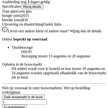
Aanbieding nog
3
dagen geldig
Specificaties
Wijzig details
Type glas
Geen glas
hoogte (mm)
2015
breedte (mm)
830
Uitvoering en draairichting
Opdek links
Liever een andere kleur of andere maat? Wijzig dan de details.
Online
beperkt op voorraad
Thuisbezorgd
€69.95
Bezorging tussen 13 augustus en 20 augustus
Ophalen in de bouwmarkt
Dit artikel wordt voor je besteld en kan tussen 19 augustus en
24 augustus worden opgehaald afhankelijk van de bouwmarkt
die je kiest.
Niet op voorraad in onze bouwmarkten. Wel op bestelling
verkrijgbaar.
Zoek bouwmarkt in de buurt
In winkelwagen