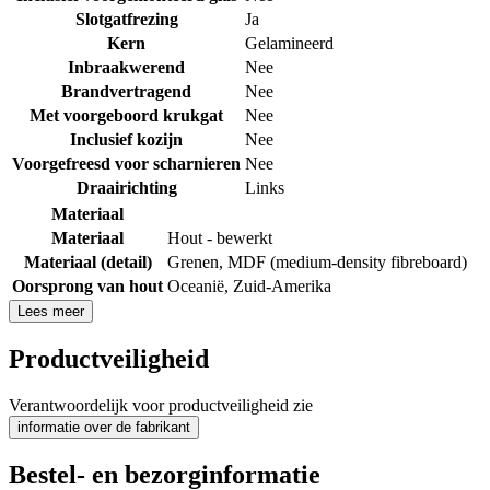
Slotgatfrezing
Ja
Kern
Gelamineerd
Inbraakwerend
Nee
Brandvertragend
Nee
Met voorgeboord krukgat
Nee
Inclusief kozijn
Nee
Voorgefreesd voor scharnieren
Nee
Draairichting
Links
Materiaal
Materiaal
Hout - bewerkt
Materiaal (detail)
Grenen
,
MDF (medium-density fibreboard)
Oorsprong van hout
Oceanië
,
Zuid-Amerika
Lees meer
Productveiligheid
Verantwoordelijk voor productveiligheid zie
informatie over de fabrikant
Bestel- en bezorginformatie