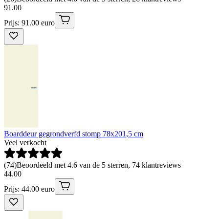
91
.
00
Prijs: 91.00 euro
Boarddeur gegrondverfd stomp 78x201,5 cm
Veel verkocht
(
74
)
Beoordeeld met 4.6 van de 5 sterren, 74 klantreviews
44
.
00
Prijs: 44.00 euro