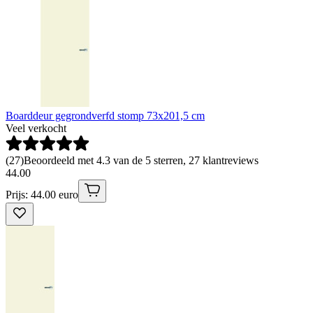
Boarddeur gegrondverfd stomp 73x201,5 cm
Veel verkocht
(
27
)
Beoordeeld met 4.3 van de 5 sterren, 27 klantreviews
44
.
00
Prijs: 44.00 euro