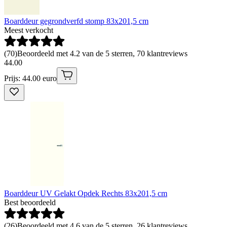
Boarddeur gegrondverfd stomp 83x201,5 cm
Meest verkocht
(
70
)
Beoordeeld met 4.2 van de 5 sterren, 70 klantreviews
44
.
00
Prijs: 44.00 euro
Boarddeur UV Gelakt Opdek Rechts 83x201,5 cm
Best beoordeeld
(
26
)
Beoordeeld met 4.6 van de 5 sterren, 26 klantreviews