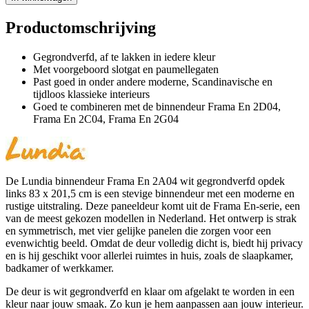
Productomschrijving
Gegrondverfd, af te lakken in iedere kleur
Met voorgeboord slotgat en paumellegaten
Past goed in onder andere moderne, Scandinavische en
tijdloos klassieke interieurs
Goed te combineren met de binnendeur Frama En 2D04,
Frama En 2C04, Frama En 2G04
De Lundia binnendeur Frama En 2A04 wit gegrondverfd opdek
links 83 x 201,5 cm is een stevige binnendeur met een moderne en
rustige uitstraling. Deze paneeldeur komt uit de Frama En-serie, een
van de meest gekozen modellen in Nederland. Het ontwerp is strak
en symmetrisch, met vier gelijke panelen die zorgen voor een
evenwichtig beeld. Omdat de deur volledig dicht is, biedt hij privacy
en is hij geschikt voor allerlei ruimtes in huis, zoals de slaapkamer,
badkamer of werkkamer.
De deur is wit gegrondverfd en klaar om afgelakt te worden in een
kleur naar jouw smaak. Zo kun je hem aanpassen aan jouw interieur.