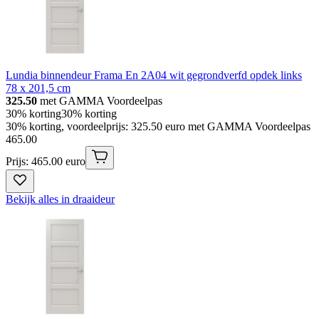
Lundia binnendeur Frama En 2A04 wit gegrondverfd opdek links
78 x 201,5 cm
325.50
met GAMMA Voordeelpas
30% korting
30% korting
30% korting, voordeelprijs: 325.50 euro met GAMMA Voordeelpas
465
.
00
Prijs: 465.00 euro
Bekijk alles in draaideur