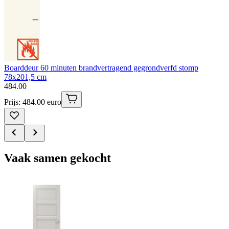
Boarddeur 60 minuten brandvertragend gegrondverfd stomp
78x201,5 cm
484
.
00
Prijs: 484.00 euro
Vaak samen gekocht