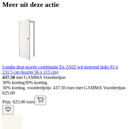
Meer uit deze actie
Lundia deur-kozijn combinatie En 2A02 wit gegrond links 93 x
231,5 cm (kozijn 56 x 115 cm)
437.50
met GAMMA Voordeelpas
30% korting
30% korting
30% korting, voordeelprijs: 437.50 euro met GAMMA Voordeelpas
625
.
00
Prijs: 625.00 euro