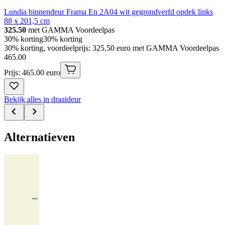
Lundia binnendeur Frama En 2A04 wit gegrondverfd opdek links
88 x 201,5 cm
325.50
met GAMMA Voordeelpas
30% korting
30% korting
30% korting, voordeelprijs: 325.50 euro met GAMMA Voordeelpas
465
.
00
Prijs: 465.00 euro
Bekijk alles in draaideur
Alternatieven