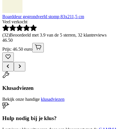
Boarddeur gegrondverfd stomp 83x211,5 cm
Veel verkocht
(
32
)
Beoordeeld met 3.9 van de 5 sterren, 32 klantreviews
46
.
50
Prijs: 46.50 euro
Klusadviezen
Bekijk onze handige
klusadviezen
Hulp nodig bij je klus?