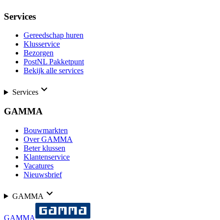
Services
Gereedschap huren
Klusservice
Bezorgen
PostNL Pakketpunt
Bekijk alle services
Services
GAMMA
Bouwmarkten
Over GAMMA
Beter klussen
Klantenservice
Vacatures
Nieuwsbrief
GAMMA
GAMMA