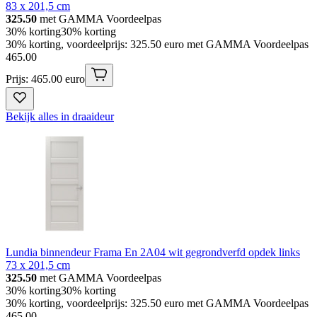
83 x 201,5 cm
325.50
met GAMMA Voordeelpas
30% korting
30% korting
30% korting, voordeelprijs: 325.50 euro met GAMMA Voordeelpas
465
.
00
Prijs: 465.00 euro
Bekijk alles in draaideur
Lundia binnendeur Frama En 2A04 wit gegrondverfd opdek links
73 x 201,5 cm
325.50
met GAMMA Voordeelpas
30% korting
30% korting
30% korting, voordeelprijs: 325.50 euro met GAMMA Voordeelpas
465
.
00