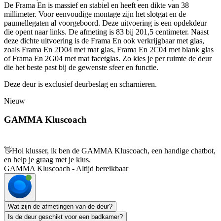
De Frama En is massief en stabiel en heeft een dikte van 38
millimeter. Voor eenvoudige montage zijn het slotgat en de
paumellegaten al voorgeboord. Deze uitvoering is een opdekdeur
die opent naar links. De afmeting is 83 bij 201,5 centimeter. Naast
deze dichte uitvoering is de Frama En ook verkrijgbaar met glas,
zoals Frama En 2D04 met mat glas, Frama En 2C04 met blank glas
of Frama En 2G04 met mat facetglas. Zo kies je per ruimte de deur
die het beste past bij de gewenste sfeer en functie.
Deze deur is exclusief deurbeslag en scharnieren.
Nieuw
GAMMA Kluscoach
👋
Hoi klusser, ik ben de GAMMA Kluscoach, een handige chatbot,
en help je graag met je klus.
GAMMA Kluscoach - Altijd bereikbaar
Wat zijn de afmetingen van de deur?
Is de deur geschikt voor een badkamer?