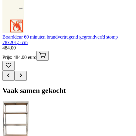
Boarddeur 60 minuten brandvertragend gegrondverfd stomp
78x201,5 cm
484
.
00
Prijs: 484.00 euro
Vaak samen gekocht