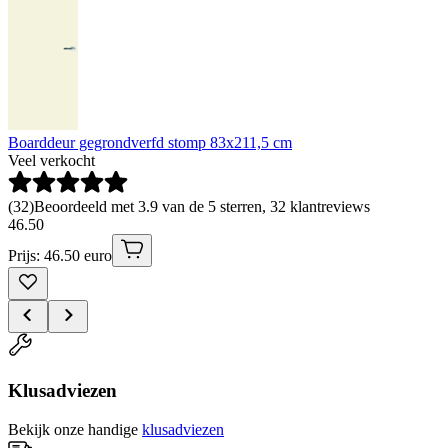
Boarddeur gegrondverfd stomp 83x211,5 cm
Veel verkocht
(
32
)
Beoordeeld met 3.9 van de 5 sterren, 32 klantreviews
46
.
50
Prijs: 46.50 euro
Klusadviezen
Bekijk onze handige
klusadviezen