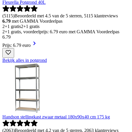
Fleurella Potgrond 40L
(
5115
)
Beoordeeld met 4.5 van de 5 sterren, 5115 klantreviews
6.79
met GAMMA Voordeelpas
2+1 gratis
2+1 gratis
2+1 gratis, voordeelprijs: 6.79 euro met GAMMA Voordeelpas
6
.
79
Prijs: 6.79 euro
Bekijk alles in potgrond
Handson stellingkast zwaar metaal 180x90x40 cm 175 kg
(
2063
)
Beoordeeld met 4.2 van de 5 sterren, 2063 klantreviews