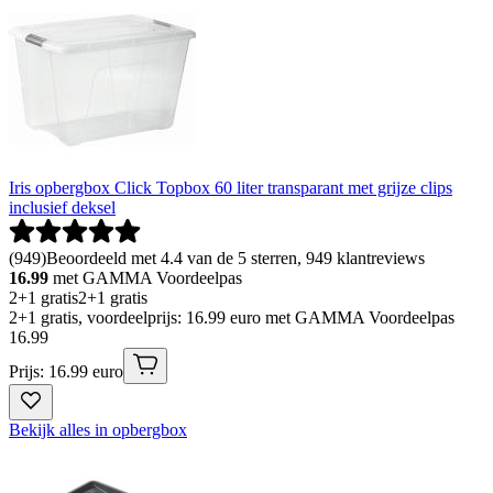
Iris opbergbox Click Topbox 60 liter transparant met grijze clips
inclusief deksel
(
949
)
Beoordeeld met 4.4 van de 5 sterren, 949 klantreviews
16.99
met GAMMA Voordeelpas
2+1 gratis
2+1 gratis
2+1 gratis, voordeelprijs: 16.99 euro met GAMMA Voordeelpas
16
.
99
Prijs: 16.99 euro
Bekijk alles in opbergbox