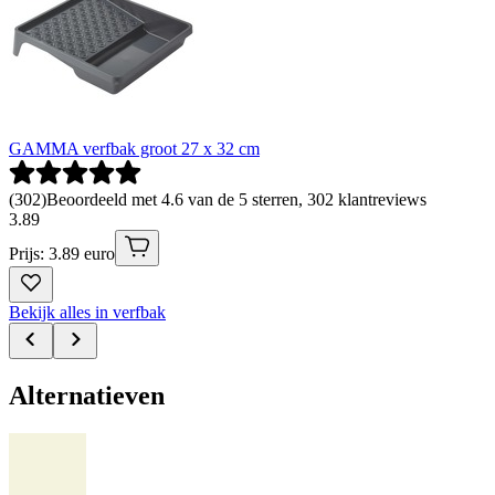
GAMMA verfbak groot 27 x 32 cm
(
302
)
Beoordeeld met 4.6 van de 5 sterren, 302 klantreviews
3
.
89
Prijs: 3.89 euro
Bekijk alles in verfbak
Alternatieven