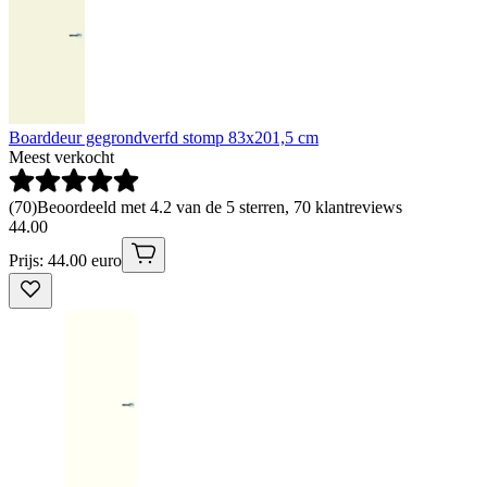
Boarddeur gegrondverfd stomp 83x201,5 cm
Meest verkocht
(
70
)
Beoordeeld met 4.2 van de 5 sterren, 70 klantreviews
44
.
00
Prijs: 44.00 euro