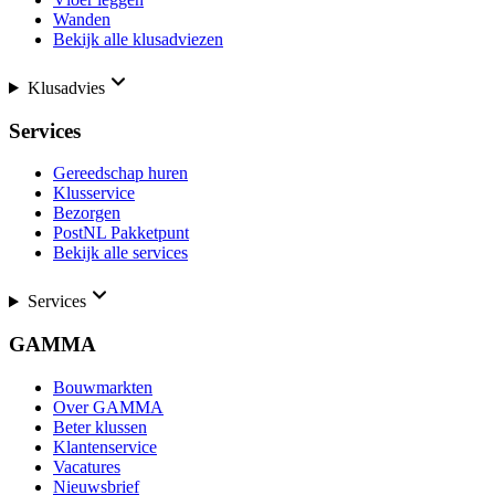
Wanden
Bekijk alle klusadviezen
Klusadvies
Services
Gereedschap huren
Klusservice
Bezorgen
PostNL Pakketpunt
Bekijk alle services
Services
GAMMA
Bouwmarkten
Over GAMMA
Beter klussen
Klantenservice
Vacatures
Nieuwsbrief