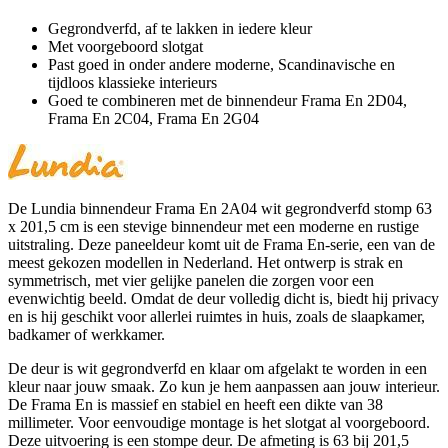
Gegrondverfd, af te lakken in iedere kleur
Met voorgeboord slotgat
Past goed in onder andere moderne, Scandinavische en
tijdloos klassieke interieurs
Goed te combineren met de binnendeur Frama En 2D04,
Frama En 2C04, Frama En 2G04
De Lundia binnendeur Frama En 2A04 wit gegrondverfd stomp 63
x 201,5 cm is een stevige binnendeur met een moderne en rustige
uitstraling. Deze paneeldeur komt uit de Frama En-serie, een van de
meest gekozen modellen in Nederland. Het ontwerp is strak en
symmetrisch, met vier gelijke panelen die zorgen voor een
evenwichtig beeld. Omdat de deur volledig dicht is, biedt hij privacy
en is hij geschikt voor allerlei ruimtes in huis, zoals de slaapkamer,
badkamer of werkkamer.
De deur is wit gegrondverfd en klaar om afgelakt te worden in een
kleur naar jouw smaak. Zo kun je hem aanpassen aan jouw interieur.
De Frama En is massief en stabiel en heeft een dikte van 38
millimeter. Voor eenvoudige montage is het slotgat al voorgeboord.
Deze uitvoering is een stompe deur. De afmeting is 63 bij 201,5