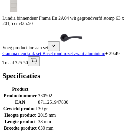
Lundia binnendeur Frama En 2A04 wit gegrondverfd stomp 63 x
201,5 cm
325.50
Voeg product toe aan set
Gamma deurkruk set Basel rond rozet zwart aluminium
+ 29.49
Totaal 325.50
Specificaties
Product
Productnummer
330502
EAN
8711251947830
Gewicht product
30 gr
Hoogte product
2015 mm
Lengte product
38 mm
Breedte product
630 mm