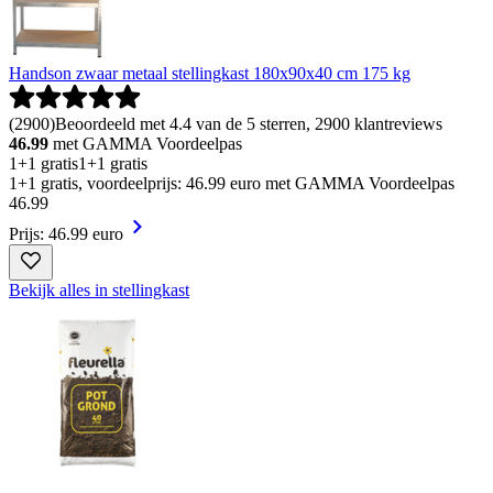
Handson zwaar metaal stellingkast 180x90x40 cm 175 kg
(
2900
)
Beoordeeld met 4.4 van de 5 sterren, 2900 klantreviews
46.99
met GAMMA Voordeelpas
1+1 gratis
1+1 gratis
1+1 gratis, voordeelprijs: 46.99 euro met GAMMA Voordeelpas
46
.
99
Prijs: 46.99 euro
Bekijk alles in stellingkast