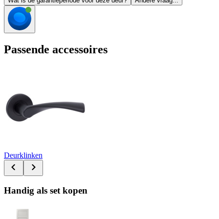
Wat is de garantieperiode voor deze deur?
Andere vraag...
Passende accessoires
Deurklinken
Handig als set kopen