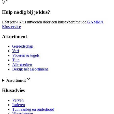
Hulp nodig bij je klus?
Laat jouw klus uitvoeren door een klusexpert met de
GAMMA
Klusservice
Assortiment
Gereedschap
Verf
Vloeren & tegels
Tuin
Alle merken
Bekijk het assortiment
Assortiment
Klusadvies
Verven
Isoleren
Tuin aanleg en onderhoud
Vloer leggen