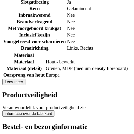
Slotgatfrezing
Ja
Kern
Gelamineerd
Inbraakwerend
Nee
Brandvertragend
Nee
Met voorgeboord krukgat
Nee
Inclusief kozijn
Nee
Voorgefreesd voor scharnieren
Nee
Draairichting
Links
,
Rechts
Materiaal
Materiaal
Hout - bewerkt
Materiaal (detail)
Grenen
,
MDF (medium-density fibreboard)
Oorsprong van hout
Europa
Lees meer
Productveiligheid
Verantwoordelijk voor productveiligheid zie
informatie over de fabrikant
Bestel- en bezorginformatie