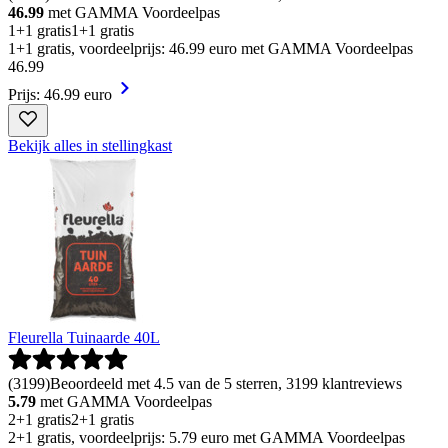
46.99
met GAMMA Voordeelpas
1+1 gratis
1+1 gratis
1+1 gratis, voordeelprijs: 46.99 euro met GAMMA Voordeelpas
46
.
99
Prijs: 46.99 euro
Bekijk alles in stellingkast
Fleurella Tuinaarde 40L
(
3199
)
Beoordeeld met 4.5 van de 5 sterren, 3199 klantreviews
5.79
met GAMMA Voordeelpas
2+1 gratis
2+1 gratis
2+1 gratis, voordeelprijs: 5.79 euro met GAMMA Voordeelpas