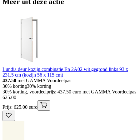
Meer uit deze actie
Lundia deur-kozijn combinatie En 2A02 wit gegrond links 93 x
231,5 cm (kozijn 56 x 115 cm)
437.50
met GAMMA Voordeelpas
30% korting
30% korting
30% korting, voordeelprijs: 437.50 euro met GAMMA Voordeelpas
625
.
00
Prijs: 625.00 euro