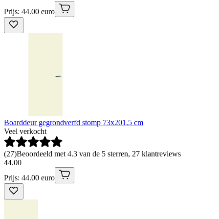
Prijs: 44.00 euro
Boarddeur gegrondverfd stomp 73x201,5 cm
Veel verkocht
(
27
)
Beoordeeld met 4.3 van de 5 sterren, 27 klantreviews
44
.
00
Prijs: 44.00 euro