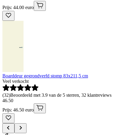
Prijs: 44.00 euro
Boarddeur gegrondverfd stomp 83x211,5 cm
Veel verkocht
(
32
)
Beoordeeld met 3.9 van de 5 sterren, 32 klantreviews
46
.
50
Prijs: 46.50 euro