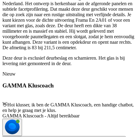
Nederland. Het ontwerp is herkenbaar aan de afgeronde panelen en
subtiele facetprofilering. Dat maakt deze deur geschikt voor mensen
die op zoek zijn naar een rustige uitstraling met verfijnde details. Je
kunt kiezen voor de dichte uitvoering Frama En 2A01 of voor een
variant met glas, zoals deze. De deur heeft een dikte van 38
millimeter en is massief en stabiel. Hij wordt geleverd met
voorgeboorde paumellegaten en een slotgat, zodat je hem eenvoudig
kunt afhangen. Deze variant is een opdekdeur en opent naar rechts.
De afmeting is 83 bij 211,5 centimeter.
Deze deur is exclusief deurbeslag en scharnieren. Het glas is bij
levering niet gemonteerd in de deur.
Nieuw
GAMMA Kluscoach
👋
Hoi klusser, ik ben de GAMMA Kluscoach, een handige chatbot,
en help je graag met je klus.
GAMMA Kluscoach - Altijd bereikbaar