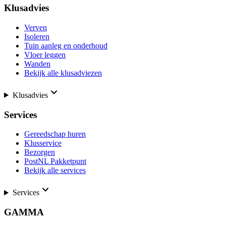
Klusadvies
Verven
Isoleren
Tuin aanleg en onderhoud
Vloer leggen
Wanden
Bekijk alle klusadviezen
Klusadvies
Services
Gereedschap huren
Klusservice
Bezorgen
PostNL Pakketpunt
Bekijk alle services
Services
GAMMA