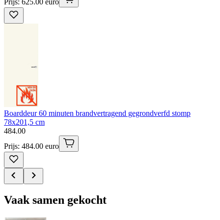
Prijs: 625.00 euro
Boarddeur 60 minuten brandvertragend gegrondverfd stomp
78x201,5 cm
484
.
00
Prijs: 484.00 euro
Vaak samen gekocht