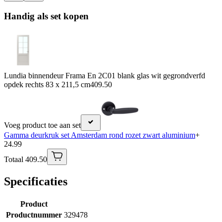
Handig als set kopen
Lundia binnendeur Frama En 2C01 blank glas wit gegrondverfd
opdek rechts 83 x 211,5 cm
409.50
Voeg product toe aan set
Gamma deurkruk set Amsterdam rond rozet zwart aluminium
+
24.99
Totaal 409.50
Specificaties
Product
Productnummer
329478