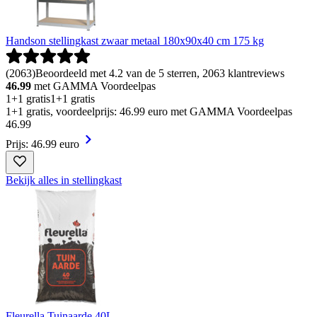
Handson stellingkast zwaar metaal 180x90x40 cm 175 kg
(
2063
)
Beoordeeld met 4.2 van de 5 sterren, 2063 klantreviews
46.99
met GAMMA Voordeelpas
1+1 gratis
1+1 gratis
1+1 gratis, voordeelprijs: 46.99 euro met GAMMA Voordeelpas
46
.
99
Prijs: 46.99 euro
Bekijk alles in stellingkast
Fleurella Tuinaarde 40L