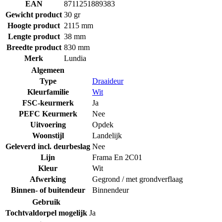
EAN
8711251889383
Gewicht product
30 gr
Hoogte product
2115 mm
Lengte product
38 mm
Breedte product
830 mm
Merk
Lundia
Algemeen
Type
Draaideur
Kleurfamilie
Wit
FSC-keurmerk
Ja
PEFC Keurmerk
Nee
Uitvoering
Opdek
Woonstijl
Landelijk
Geleverd incl. deurbeslag
Nee
Lijn
Frama En 2C01
Kleur
Wit
Afwerking
Gegrond / met grondverflaag
Binnen- of buitendeur
Binnendeur
Gebruik
Tochtvaldorpel mogelijk
Ja