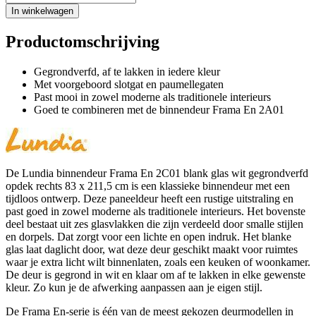
In winkelwagen
Productomschrijving
Gegrondverfd, af te lakken in iedere kleur
Met voorgeboord slotgat en paumellegaten
Past mooi in zowel moderne als traditionele interieurs
Goed te combineren met de binnendeur Frama En 2A01
De Lundia binnendeur Frama En 2C01 blank glas wit gegrondverfd
opdek rechts 83 x 211,5 cm is een klassieke binnendeur met een
tijdloos ontwerp. Deze paneeldeur heeft een rustige uitstraling en
past goed in zowel moderne als traditionele interieurs. Het bovenste
deel bestaat uit zes glasvlakken die zijn verdeeld door smalle stijlen
en dorpels. Dat zorgt voor een lichte en open indruk. Het blanke
glas laat daglicht door, wat deze deur geschikt maakt voor ruimtes
waar je extra licht wilt binnenlaten, zoals een keuken of woonkamer.
De deur is gegrond in wit en klaar om af te lakken in elke gewenste
kleur. Zo kun je de afwerking aanpassen aan je eigen stijl.
De Frama En-serie is één van de meest gekozen deurmodellen in