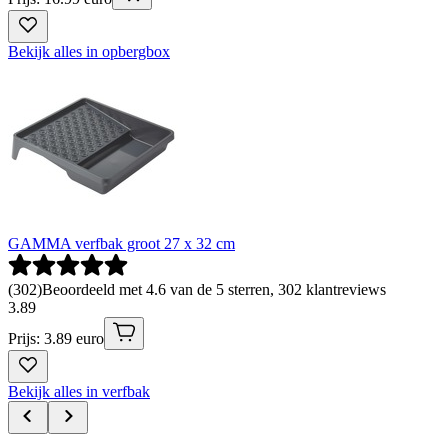
Bekijk alles in opbergbox
GAMMA verfbak groot 27 x 32 cm
(
302
)
Beoordeeld met 4.6 van de 5 sterren, 302 klantreviews
3
.
89
Prijs: 3.89 euro
Bekijk alles in verfbak