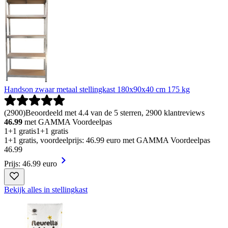
Handson zwaar metaal stellingkast 180x90x40 cm 175 kg
(
2900
)
Beoordeeld met 4.4 van de 5 sterren, 2900 klantreviews
46.99
met GAMMA Voordeelpas
1+1 gratis
1+1 gratis
1+1 gratis, voordeelprijs: 46.99 euro met GAMMA Voordeelpas
46
.
99
Prijs: 46.99 euro
Bekijk alles in stellingkast