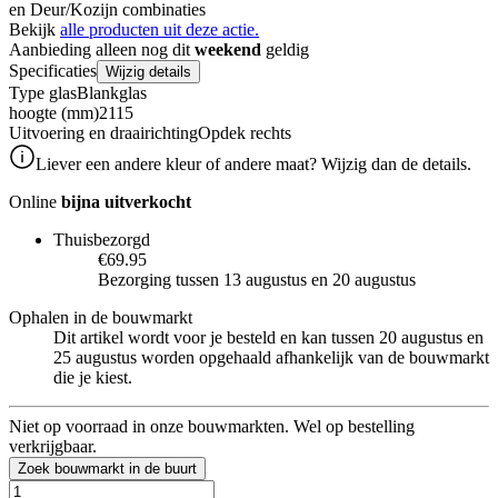
en Deur/Kozijn combinaties
Bekijk
alle producten uit deze actie.
Aanbieding alleen nog dit
weekend
geldig
Specificaties
Wijzig details
Type glas
Blankglas
hoogte (mm)
2115
Uitvoering en draairichting
Opdek rechts
Liever een andere kleur of andere maat? Wijzig dan de details.
Online
bijna uitverkocht
Thuisbezorgd
€69.95
Bezorging tussen 13 augustus en 20 augustus
Ophalen in de bouwmarkt
Dit artikel wordt voor je besteld en kan tussen 20 augustus en
25 augustus worden opgehaald afhankelijk van de bouwmarkt
die je kiest.
Niet op voorraad in onze bouwmarkten. Wel op bestelling
verkrijgbaar.
Zoek bouwmarkt in de buurt