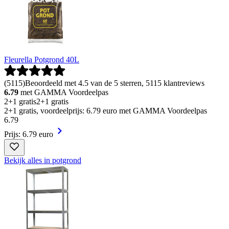
Fleurella Potgrond 40L
(
5115
)
Beoordeeld met 4.5 van de 5 sterren, 5115 klantreviews
6.79
met GAMMA Voordeelpas
2+1 gratis
2+1 gratis
2+1 gratis, voordeelprijs: 6.79 euro met GAMMA Voordeelpas
6
.
79
Prijs: 6.79 euro
Bekijk alles in potgrond