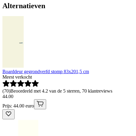
Alternatieven
Boarddeur gegrondverfd stomp 83x201,5 cm
Meest verkocht
(
70
)
Beoordeeld met 4.2 van de 5 sterren, 70 klantreviews
44
.
00
Prijs: 44.00 euro