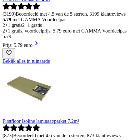
(
3199
)
Beoordeeld met 4.5 van de 5 sterren, 3199 klantreviews
5.79
met GAMMA Voordeelpas
2+1 gratis
2+1 gratis
2+1 gratis, voordeelprijs: 5.79 euro met GAMMA Voordeelpas
5
.
79
Prijs: 5.79 euro
Bekijk alles in tuinaarde
Firstfloor Isoline laminaat/parket 7,2m²
(
873
)
Beoordeeld met 4.6 van de 5 sterren, 873 klantreviews