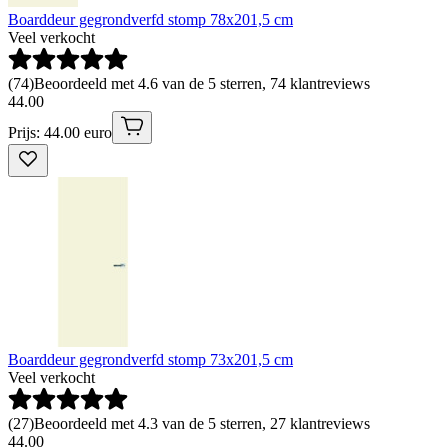
Boarddeur gegrondverfd stomp 78x201,5 cm
Veel verkocht
(
74
)
Beoordeeld met 4.6 van de 5 sterren, 74 klantreviews
44
.
00
Prijs: 44.00 euro
Boarddeur gegrondverfd stomp 73x201,5 cm
Veel verkocht
(
27
)
Beoordeeld met 4.3 van de 5 sterren, 27 klantreviews
44
.
00