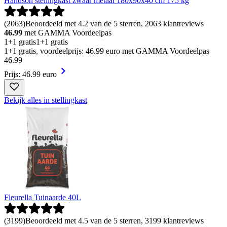
Handson stellingkast zwaar metaal 180x90x40 cm 175 kg
(
2063
)
Beoordeeld met 4.2 van de 5 sterren, 2063 klantreviews
46.99
met GAMMA Voordeelpas
1+1 gratis
1+1 gratis
1+1 gratis, voordeelprijs: 46.99 euro met GAMMA Voordeelpas
46
.
99
Prijs: 46.99 euro
Bekijk alles in stellingkast
Fleurella Tuinaarde 40L
(
3199
)
Beoordeeld met 4.5 van de 5 sterren, 3199 klantreviews