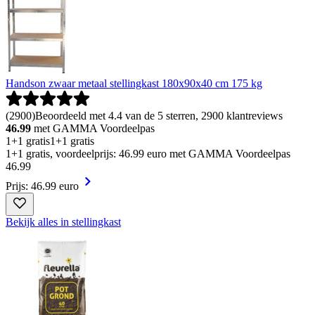
Handson zwaar metaal stellingkast 180x90x40 cm 175 kg
(
2900
)
Beoordeeld met 4.4 van de 5 sterren, 2900 klantreviews
46.99
met GAMMA Voordeelpas
1+1 gratis
1+1 gratis
1+1 gratis, voordeelprijs: 46.99 euro met GAMMA Voordeelpas
46
.
99
Prijs: 46.99 euro
Bekijk alles in stellingkast