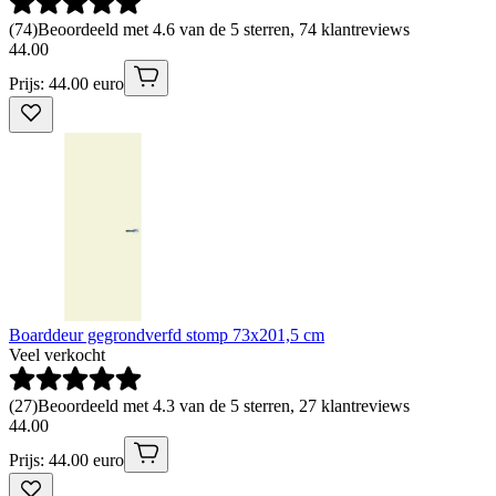
(
74
)
Beoordeeld met 4.6 van de 5 sterren, 74 klantreviews
44
.
00
Prijs: 44.00 euro
Boarddeur gegrondverfd stomp 73x201,5 cm
Veel verkocht
(
27
)
Beoordeeld met 4.3 van de 5 sterren, 27 klantreviews
44
.
00
Prijs: 44.00 euro