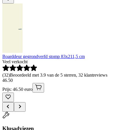
Boarddeur gegrondverfd stomp 83x211,5 cm
Veel verkocht
(
32
)
Beoordeeld met 3.9 van de 5 sterren, 32 klantreviews
46
.
50
Prijs: 46.50 euro
Klusadviezen