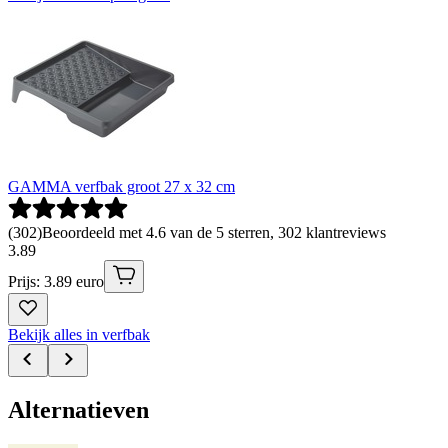
GAMMA verfbak groot 27 x 32 cm
(
302
)
Beoordeeld met 4.6 van de 5 sterren, 302 klantreviews
3
.
89
Prijs: 3.89 euro
Bekijk alles in verfbak
Alternatieven