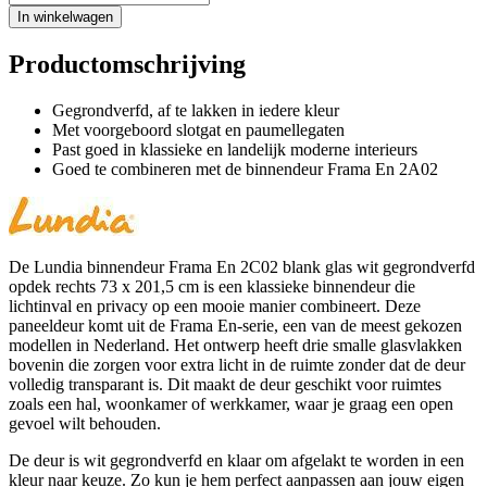
In winkelwagen
Productomschrijving
Gegrondverfd, af te lakken in iedere kleur
Met voorgeboord slotgat en paumellegaten
Past goed in klassieke en landelijk moderne interieurs
Goed te combineren met de binnendeur Frama En 2A02
De Lundia binnendeur Frama En 2C02 blank glas wit gegrondverfd
opdek rechts 73 x 201,5 cm is een klassieke binnendeur die
lichtinval en privacy op een mooie manier combineert. Deze
paneeldeur komt uit de Frama En-serie, een van de meest gekozen
modellen in Nederland. Het ontwerp heeft drie smalle glasvlakken
bovenin die zorgen voor extra licht in de ruimte zonder dat de deur
volledig transparant is. Dit maakt de deur geschikt voor ruimtes
zoals een hal, woonkamer of werkkamer, waar je graag een open
gevoel wilt behouden.
De deur is wit gegrondverfd en klaar om afgelakt te worden in een
kleur naar keuze. Zo kun je hem perfect aanpassen aan jouw eigen