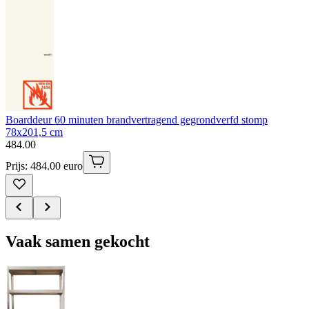
Boarddeur 60 minuten brandvertragend gegrondverfd stomp
78x201,5 cm
484
.
00
Prijs: 484.00 euro
Vaak samen gekocht