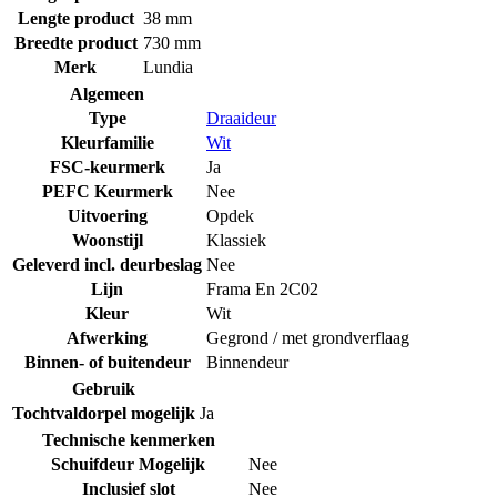
Lengte product
38 mm
Breedte product
730 mm
Merk
Lundia
Algemeen
Type
Draaideur
Kleurfamilie
Wit
FSC-keurmerk
Ja
PEFC Keurmerk
Nee
Uitvoering
Opdek
Woonstijl
Klassiek
Geleverd incl. deurbeslag
Nee
Lijn
Frama En 2C02
Kleur
Wit
Afwerking
Gegrond / met grondverflaag
Binnen- of buitendeur
Binnendeur
Gebruik
Tochtvaldorpel mogelijk
Ja
Technische kenmerken
Schuifdeur Mogelijk
Nee
Inclusief slot
Nee