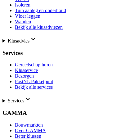
Isoleren
Tuin aanleg en onderhoud
Vloer leggen
Wanden
Bekijk alle klusadviezen
Klusadvies
Services
Gereedschap huren
Klusservice
Bezorgen
PostNL Pakketpunt
Bekijk alle services
Services
GAMMA
Bouwmarkten
Over GAMMA
Beter klussen