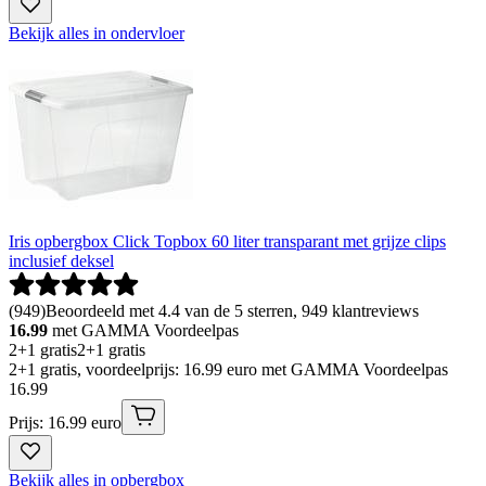
Bekijk alles in ondervloer
Iris opbergbox Click Topbox 60 liter transparant met grijze clips
inclusief deksel
(
949
)
Beoordeeld met 4.4 van de 5 sterren, 949 klantreviews
16.99
met GAMMA Voordeelpas
2+1 gratis
2+1 gratis
2+1 gratis, voordeelprijs: 16.99 euro met GAMMA Voordeelpas
16
.
99
Prijs: 16.99 euro
Bekijk alles in opbergbox