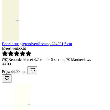
Boarddeur gegrondverfd stomp 83x201,5 cm
Meest verkocht
(
70
)
Beoordeeld met 4.2 van de 5 sterren, 70 klantreviews
44
.
00
Prijs: 44.00 euro