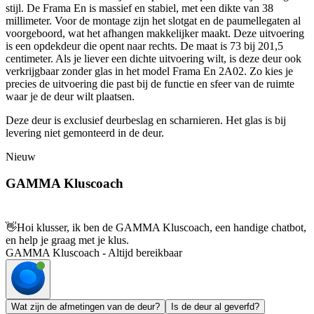
stijl. De Frama En is massief en stabiel, met een dikte van 38
millimeter. Voor de montage zijn het slotgat en de paumellegaten al
voorgeboord, wat het afhangen makkelijker maakt. Deze uitvoering
is een opdekdeur die opent naar rechts. De maat is 73 bij 201,5
centimeter. Als je liever een dichte uitvoering wilt, is deze deur ook
verkrijgbaar zonder glas in het model Frama En 2A02. Zo kies je
precies de uitvoering die past bij de functie en sfeer van de ruimte
waar je de deur wilt plaatsen.
Deze deur is exclusief deurbeslag en scharnieren. Het glas is bij
levering niet gemonteerd in de deur.
Nieuw
GAMMA Kluscoach
👋
Hoi klusser, ik ben de GAMMA Kluscoach, een handige chatbot,
en help je graag met je klus.
GAMMA Kluscoach - Altijd bereikbaar
Wat zijn de afmetingen van de deur?
Is de deur al geverfd?