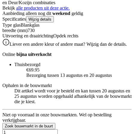
en Deur/Kozijn combinaties
Bekijk
alle producten uit deze actie.
Aanbieding alleen nog dit
weekend
geldig
Specificaties
Wijzig details
Type glas
Blankglas
breedte (mm)
730
Uitvoering en draairichting
Opdek rechts
Liever een andere kleur of andere maat? Wijzig dan de details.
Online
bijna uitverkocht
Thuisbezorgd
€69.95
Bezorging tussen 13 augustus en 20 augustus
Ophalen in de bouwmarkt
Dit artikel wordt voor je besteld en kan tussen 20 augustus en
25 augustus worden opgehaald afhankelijk van de bouwmarkt
die je kiest.
Niet op voorraad in onze bouwmarkten. Wel op bestelling
verkrijgbaar.
Zoek bouwmarkt in de buurt