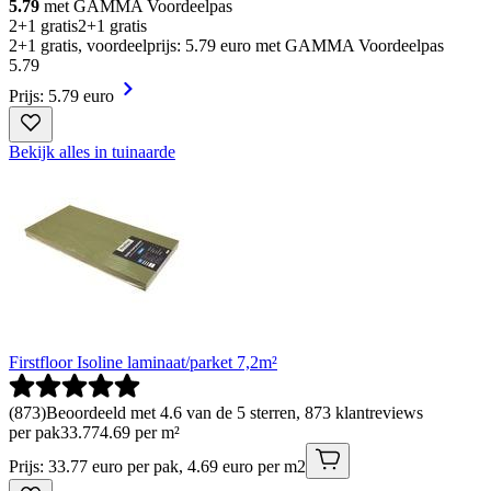
5.79
met GAMMA Voordeelpas
2+1 gratis
2+1 gratis
2+1 gratis, voordeelprijs: 5.79 euro met GAMMA Voordeelpas
5
.
79
Prijs: 5.79 euro
Bekijk alles in tuinaarde
Firstfloor Isoline laminaat/parket 7,2m²
(
873
)
Beoordeeld met 4.6 van de 5 sterren, 873 klantreviews
per pak
33
.
77
4.69 per m²
Prijs: 33.77 euro per pak, 4.69 euro per m2