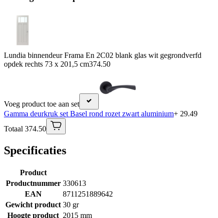
Lundia binnendeur Frama En 2C02 blank glas wit gegrondverfd
opdek rechts 73 x 201,5 cm
374.50
Voeg product toe aan set
Gamma deurkruk set Basel rond rozet zwart aluminium
+ 29.49
Totaal 374.50
Specificaties
Product
Productnummer
330613
EAN
8711251889642
Gewicht product
30 gr
Hoogte product
2015 mm