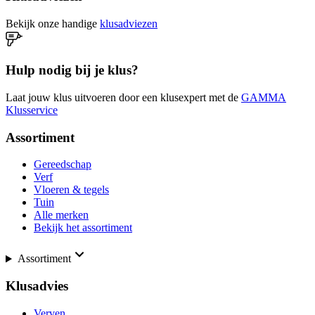
Bekijk onze handige
klusadviezen
Hulp nodig bij je klus?
Laat jouw klus uitvoeren door een klusexpert met de
GAMMA
Klusservice
Assortiment
Gereedschap
Verf
Vloeren & tegels
Tuin
Alle merken
Bekijk het assortiment
Assortiment
Klusadvies
Verven