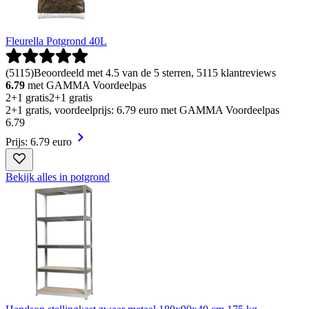
Fleurella Potgrond 40L
(
5115
)
Beoordeeld met 4.5 van de 5 sterren, 5115 klantreviews
6.79
met GAMMA Voordeelpas
2+1 gratis
2+1 gratis
2+1 gratis, voordeelprijs: 6.79 euro met GAMMA Voordeelpas
6
.
79
Prijs: 6.79 euro
Bekijk alles in potgrond