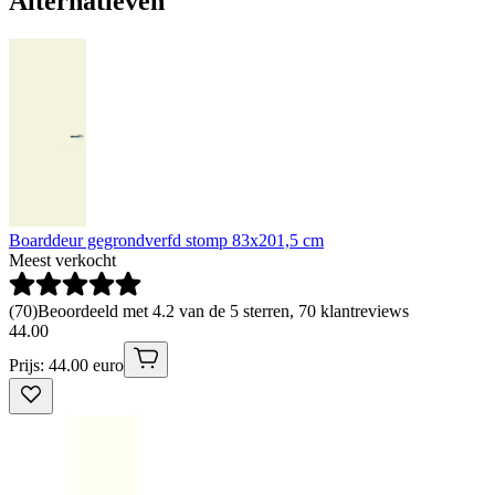
Alternatieven
Boarddeur gegrondverfd stomp 83x201,5 cm
Meest verkocht
(
70
)
Beoordeeld met 4.2 van de 5 sterren, 70 klantreviews
44
.
00
Prijs: 44.00 euro