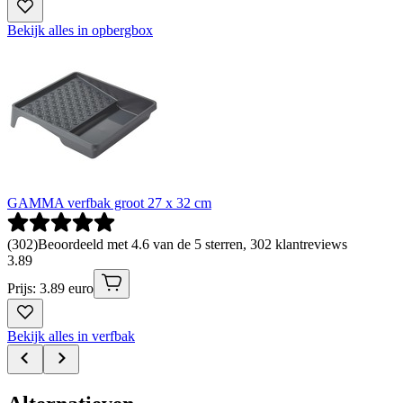
Bekijk alles in opbergbox
GAMMA verfbak groot 27 x 32 cm
(
302
)
Beoordeeld met 4.6 van de 5 sterren, 302 klantreviews
3
.
89
Prijs: 3.89 euro
Bekijk alles in verfbak