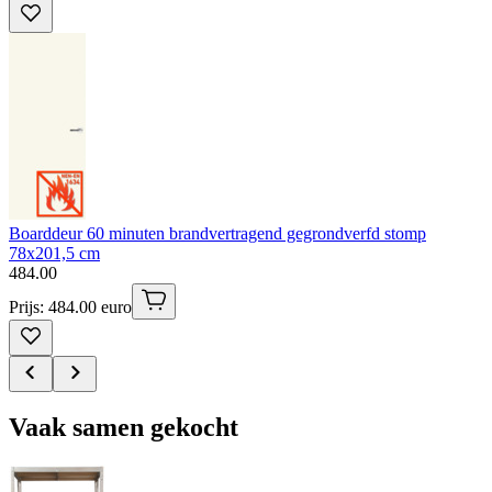
Boarddeur 60 minuten brandvertragend gegrondverfd stomp
78x201,5 cm
484
.
00
Prijs: 484.00 euro
Vaak samen gekocht