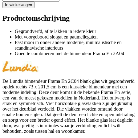
In winkelwagen
Productomschrijving
Gegrondverfd, af te lakken in iedere kleur
Met voorgeboord slotgat en paumellegaten
Past mooi in onder andere moderne, minimalistische en
scandinavische interieurs
Goed te combineren met de binnendeur Frama En 2A04
De Lundia binnendeur Frama En 2C04 blank glas wit gegrondverfd
opdek rechts 73 x 201,5 cm is een klassieke binnendeur met een
moderne indeling. Deze deur komt uit de bekende Frama En-serie,
een van de meest gekozen modellen in Nederland. Het ontwerp is
strak en symmetrisch. Vier horizontale glasvlakken zijn gelijkmatig
over het deurblad verdeeld. Die vlakken worden omrand door
smalle houten stijlen. Dat geeft de deur een lichte en open uitstraling
en zorgt voor een breder ogend effect. Het blanke glas laat daglicht
door, wat prettig is in ruimtes waar je verbinding en licht wilt
behouden, zoals tussen hal en woonkamer.