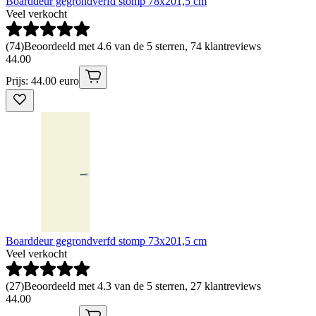
Boarddeur gegrondverfd stomp 78x201,5 cm
Veel verkocht
(
74
)
Beoordeeld met 4.6 van de 5 sterren, 74 klantreviews
44
.
00
Prijs: 44.00 euro
Boarddeur gegrondverfd stomp 73x201,5 cm
Veel verkocht
(
27
)
Beoordeeld met 4.3 van de 5 sterren, 27 klantreviews
44
.
00