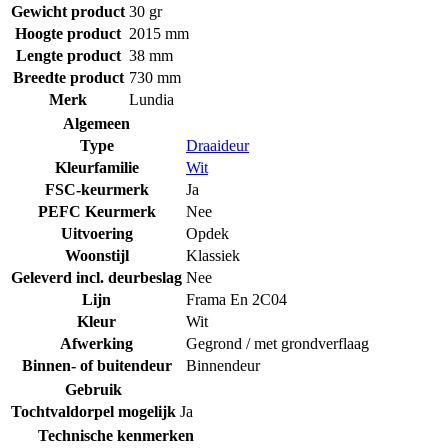
Gewicht product
30 gr
Hoogte product
2015 mm
Lengte product
38 mm
Breedte product
730 mm
Merk
Lundia
Algemeen
Type
Draaideur
Kleurfamilie
Wit
FSC-keurmerk
Ja
PEFC Keurmerk
Nee
Uitvoering
Opdek
Woonstijl
Klassiek
Geleverd incl. deurbeslag
Nee
Lijn
Frama En 2C04
Kleur
Wit
Afwerking
Gegrond / met grondverflaag
Binnen- of buitendeur
Binnendeur
Gebruik
Tochtvaldorpel mogelijk
Ja
Technische kenmerken