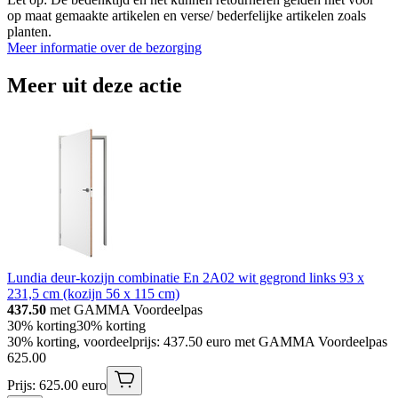
op maat gemaakte artikelen en verse/ bederfelijke artikelen zoals
planten.
Meer informatie over de bezorging
Meer uit deze actie
Lundia deur-kozijn combinatie En 2A02 wit gegrond links 93 x
231,5 cm (kozijn 56 x 115 cm)
437.50
met GAMMA Voordeelpas
30% korting
30% korting
30% korting, voordeelprijs: 437.50 euro met GAMMA Voordeelpas
625
.
00
Prijs: 625.00 euro