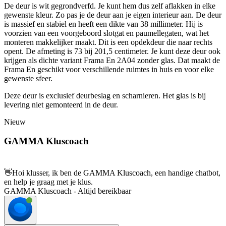
De deur is wit gegrondverfd. Je kunt hem dus zelf aflakken in elke
gewenste kleur. Zo pas je de deur aan je eigen interieur aan. De deur
is massief en stabiel en heeft een dikte van 38 millimeter. Hij is
voorzien van een voorgeboord slotgat en paumellegaten, wat het
monteren makkelijker maakt. Dit is een opdekdeur die naar rechts
opent. De afmeting is 73 bij 201,5 centimeter. Je kunt deze deur ook
krijgen als dichte variant Frama En 2A04 zonder glas. Dat maakt de
Frama En geschikt voor verschillende ruimtes in huis en voor elke
gewenste sfeer.
Deze deur is exclusief deurbeslag en scharnieren. Het glas is bij
levering niet gemonteerd in de deur.
Nieuw
GAMMA Kluscoach
👋
Hoi klusser, ik ben de GAMMA Kluscoach, een handige chatbot,
en help je graag met je klus.
GAMMA Kluscoach - Altijd bereikbaar