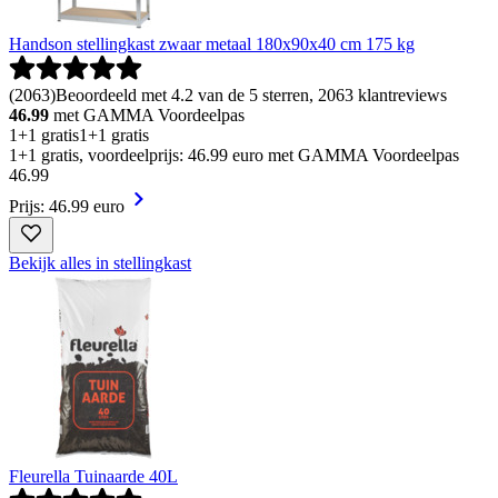
Handson stellingkast zwaar metaal 180x90x40 cm 175 kg
(
2063
)
Beoordeeld met 4.2 van de 5 sterren, 2063 klantreviews
46.99
met GAMMA Voordeelpas
1+1 gratis
1+1 gratis
1+1 gratis, voordeelprijs: 46.99 euro met GAMMA Voordeelpas
46
.
99
Prijs: 46.99 euro
Bekijk alles in stellingkast
Fleurella Tuinaarde 40L