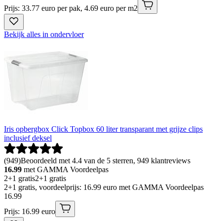
Prijs: 33.77 euro per pak, 4.69 euro per m2
Bekijk alles in ondervloer
Iris opbergbox Click Topbox 60 liter transparant met grijze clips
inclusief deksel
(
949
)
Beoordeeld met 4.4 van de 5 sterren, 949 klantreviews
16.99
met GAMMA Voordeelpas
2+1 gratis
2+1 gratis
2+1 gratis, voordeelprijs: 16.99 euro met GAMMA Voordeelpas
16
.
99
Prijs: 16.99 euro