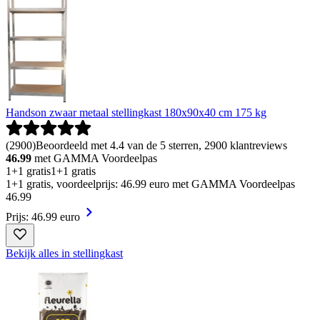
Handson zwaar metaal stellingkast 180x90x40 cm 175 kg
(
2900
)
Beoordeeld met 4.4 van de 5 sterren, 2900 klantreviews
46.99
met GAMMA Voordeelpas
1+1 gratis
1+1 gratis
1+1 gratis, voordeelprijs: 46.99 euro met GAMMA Voordeelpas
46
.
99
Prijs: 46.99 euro
Bekijk alles in stellingkast