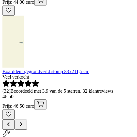
Prijs: 44.00 euro
Boarddeur gegrondverfd stomp 83x211,5 cm
Veel verkocht
(
32
)
Beoordeeld met 3.9 van de 5 sterren, 32 klantreviews
46
.
50
Prijs: 46.50 euro