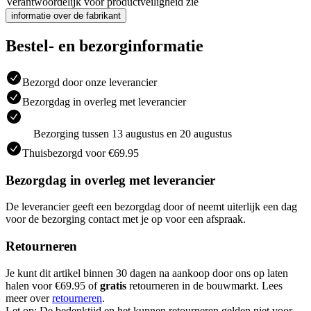
Verantwoordelijk voor productveiligheid zie
informatie over de fabrikant
Bestel- en bezorginformatie
Bezorgd door onze leverancier
Bezorgdag in overleg met leverancier
Bezorging tussen 13 augustus en 20 augustus
Thuisbezorgd voor €69.95
Bezorgdag in overleg met leverancier
De leverancier geeft een bezorgdag door of neemt uiterlijk een dag
voor de bezorging contact met je op voor een afspraak.
Retourneren
Je kunt dit artikel binnen 30 dagen na aankoop door ons op laten
halen voor €69.95 of
gratis
retourneren in de bouwmarkt. Lees
meer over
retourneren
.
Let op: De bedenktijd en het kunnen retourneren gelden niet voor