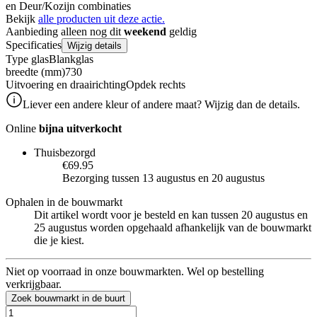
en Deur/Kozijn combinaties
Bekijk
alle producten uit deze actie.
Aanbieding alleen nog dit
weekend
geldig
Specificaties
Wijzig details
Type glas
Blankglas
breedte (mm)
730
Uitvoering en draairichting
Opdek rechts
Liever een andere kleur of andere maat? Wijzig dan de details.
Online
bijna uitverkocht
Thuisbezorgd
€69.95
Bezorging tussen 13 augustus en 20 augustus
Ophalen in de bouwmarkt
Dit artikel wordt voor je besteld en kan tussen 20 augustus en
25 augustus worden opgehaald afhankelijk van de bouwmarkt
die je kiest.
Niet op voorraad in onze bouwmarkten. Wel op bestelling
verkrijgbaar.
Zoek bouwmarkt in de buurt