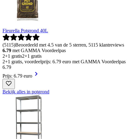
Fleurella Potgrond 40L
(
5115
)
Beoordeeld met 4.5 van de 5 sterren, 5115 klantreviews
6.79
met GAMMA Voordeelpas
2+1 gratis
2+1 gratis
2+1 gratis, voordeelprijs: 6.79 euro met GAMMA Voordeelpas
6
.
79
Prijs: 6.79 euro
Bekijk alles in potgrond