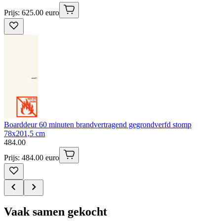
Prijs: 625.00 euro
Boarddeur 60 minuten brandvertragend gegrondverfd stomp
78x201,5 cm
484
.
00
Prijs: 484.00 euro
Vaak samen gekocht