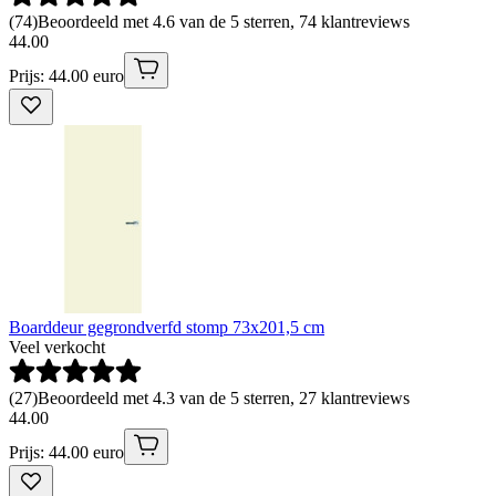
(
74
)
Beoordeeld met 4.6 van de 5 sterren, 74 klantreviews
44
.
00
Prijs: 44.00 euro
Boarddeur gegrondverfd stomp 73x201,5 cm
Veel verkocht
(
27
)
Beoordeeld met 4.3 van de 5 sterren, 27 klantreviews
44
.
00
Prijs: 44.00 euro