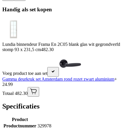
Handig als set kopen
Lundia binnendeur Frama En 2C05 blank glas wit gegrondverfd
stomp 93 x 231,5 cm
482.30
Voeg product toe aan set
Gamma deurkruk set Amsterdam rond rozet zwart aluminium
+
24.99
Totaal 482.30
Specificaties
Product
Productnummer
329978