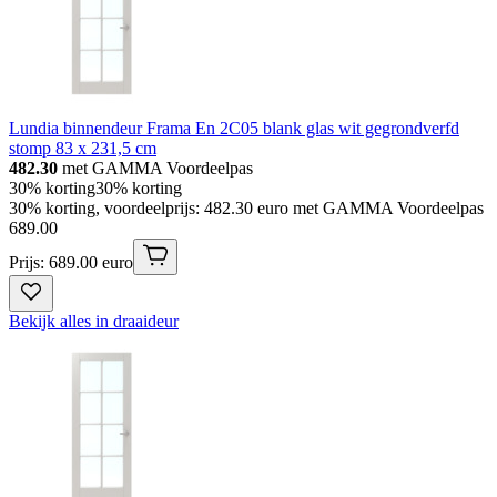
Lundia binnendeur Frama En 2C05 blank glas wit gegrondverfd
stomp 83 x 231,5 cm
482.30
met GAMMA Voordeelpas
30% korting
30% korting
30% korting, voordeelprijs: 482.30 euro met GAMMA Voordeelpas
689
.
00
Prijs: 689.00 euro
Bekijk alles in draaideur