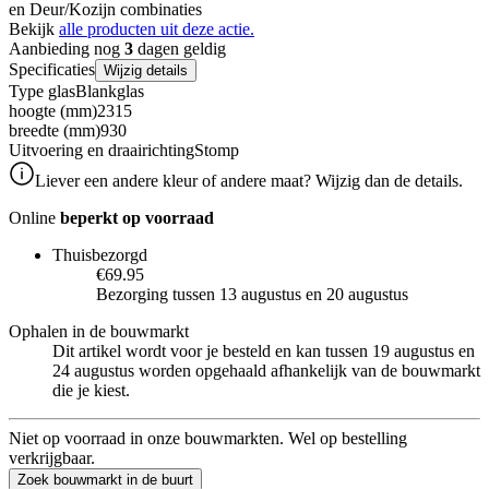
en Deur/Kozijn combinaties
Bekijk
alle producten uit deze actie.
Aanbieding nog
3
dagen geldig
Specificaties
Wijzig details
Type glas
Blankglas
hoogte (mm)
2315
breedte (mm)
930
Uitvoering en draairichting
Stomp
Liever een andere kleur of andere maat? Wijzig dan de details.
Online
beperkt op voorraad
Thuisbezorgd
€69.95
Bezorging tussen 13 augustus en 20 augustus
Ophalen in de bouwmarkt
Dit artikel wordt voor je besteld en kan tussen 19 augustus en
24 augustus worden opgehaald afhankelijk van de bouwmarkt
die je kiest.
Niet op voorraad in onze bouwmarkten. Wel op bestelling
verkrijgbaar.
Zoek bouwmarkt in de buurt