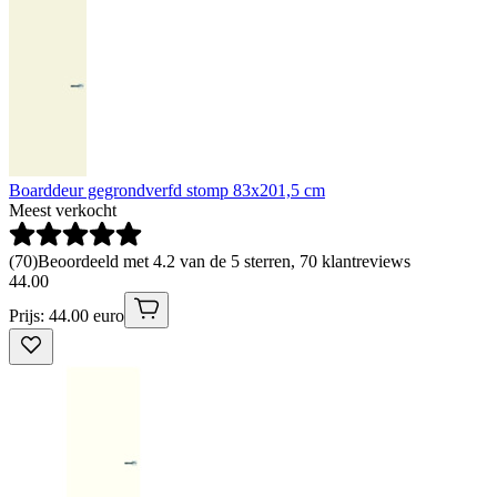
Boarddeur gegrondverfd stomp 83x201,5 cm
Meest verkocht
(
70
)
Beoordeeld met 4.2 van de 5 sterren, 70 klantreviews
44
.
00
Prijs: 44.00 euro