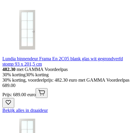
Lundia binnendeur Frama En 2C05 blank glas wit gegrondverfd
stomp 93 x 201,5 cm
482.30
met GAMMA Voordeelpas
30% korting
30% korting
30% korting, voordeelprijs: 482.30 euro met GAMMA Voordeelpas
689
.
00
Prijs: 689.00 euro
Bekijk alles in draaideur