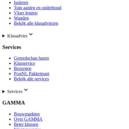
Isoleren
Tuin aanleg en onderhoud
Vloer leggen
Wanden
Bekijk alle klusadviezen
Klusadvies
Services
Gereedschap huren
Klusservice
Bezorgen
PostNL Pakketpunt
Bekijk alle services
Services
GAMMA
Bouwmarkten
Over GAMMA
Beter klussen