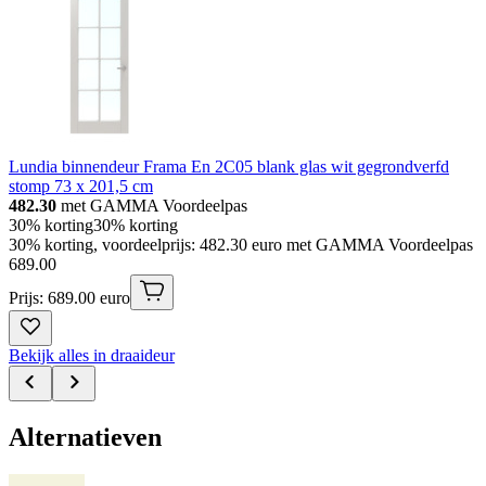
Lundia binnendeur Frama En 2C05 blank glas wit gegrondverfd
stomp 73 x 201,5 cm
482.30
met GAMMA Voordeelpas
30% korting
30% korting
30% korting, voordeelprijs: 482.30 euro met GAMMA Voordeelpas
689
.
00
Prijs: 689.00 euro
Bekijk alles in draaideur
Alternatieven