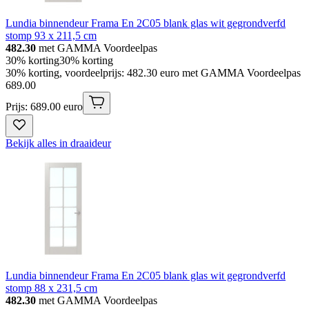
Lundia binnendeur Frama En 2C05 blank glas wit gegrondverfd
stomp 93 x 211,5 cm
482.30
met GAMMA Voordeelpas
30% korting
30% korting
30% korting, voordeelprijs: 482.30 euro met GAMMA Voordeelpas
689
.
00
Prijs: 689.00 euro
Bekijk alles in draaideur
Lundia binnendeur Frama En 2C05 blank glas wit gegrondverfd
stomp 88 x 231,5 cm
482.30
met GAMMA Voordeelpas