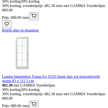
30% korting
30% korting
30% korting, voordeelprijs: 482.30 euro met GAMMA Voordeelpas
689
.
00
Prijs: 689.00 euro
Bekijk alles in draaideur
Lundia binnendeur Frama En 2C05 blank glas wit gegrondverfd
stomp 83 x 211,5 cm
482.30
met GAMMA Voordeelpas
30% korting
30% korting
30% korting, voordeelprijs: 482.30 euro met GAMMA Voordeelpas
689
.
00
Prijs: 689.00 euro