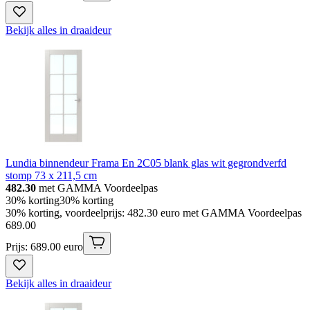
Bekijk alles in draaideur
Lundia binnendeur Frama En 2C05 blank glas wit gegrondverfd
stomp 73 x 211,5 cm
482.30
met GAMMA Voordeelpas
30% korting
30% korting
30% korting, voordeelprijs: 482.30 euro met GAMMA Voordeelpas
689
.
00
Prijs: 689.00 euro
Bekijk alles in draaideur