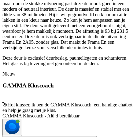
maar door de strakke uitvoering past deze deur ook goed in een
modern of neutraal interieur. De deur is massief en stabiel met een
dikte van 38 millimeter. Hij is wit gegrondverfd en klaar om af te
lakken in een kleur naar keuze. Zo kun je hem aanpassen aan je
eigen stijl. De deur wordt geleverd met een voorgeboord slotgat,
waardoor je hem makkelijk monteert. De afmeting is 93 bij 231,5
centimeter. Deze deur is ook verkrijgbaar in de dichte uitvoering
Frama En 2A05, zonder glas. Dat maakt de Frama En een
veelzijdige keuze voor verschillende ruimtes in huis.
Deze deur is exclusief deurbeslag, paumellegaten en scharnieren.
Het glas is bij levering niet gemonteerd in de deur.
Nieuw
GAMMA Kluscoach
👋
Hoi klusser, ik ben de GAMMA Kluscoach, een handige chatbot,
en help je graag met je klus.
GAMMA Kluscoach - Altijd bereikbaar