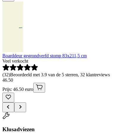
Boarddeur gegrondverfd stomp 83x211,5 cm
Veel verkocht
(
32
)
Beoordeeld met 3.9 van de 5 sterren, 32 klantreviews
46
.
50
Prijs: 46.50 euro
Klusadviezen