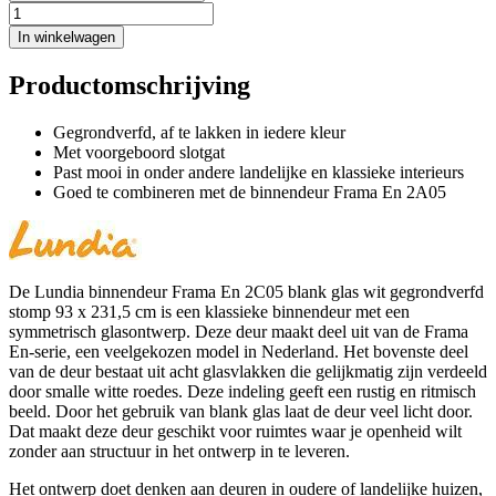
In winkelwagen
Productomschrijving
Gegrondverfd, af te lakken in iedere kleur
Met voorgeboord slotgat
Past mooi in onder andere landelijke en klassieke interieurs
Goed te combineren met de binnendeur Frama En 2A05
De Lundia binnendeur Frama En 2C05 blank glas wit gegrondverfd
stomp 93 x 231,5 cm is een klassieke binnendeur met een
symmetrisch glasontwerp. Deze deur maakt deel uit van de Frama
En-serie, een veelgekozen model in Nederland. Het bovenste deel
van de deur bestaat uit acht glasvlakken die gelijkmatig zijn verdeeld
door smalle witte roedes. Deze indeling geeft een rustig en ritmisch
beeld. Door het gebruik van blank glas laat de deur veel licht door.
Dat maakt deze deur geschikt voor ruimtes waar je openheid wilt
zonder aan structuur in het ontwerp in te leveren.
Het ontwerp doet denken aan deuren in oudere of landelijke huizen,