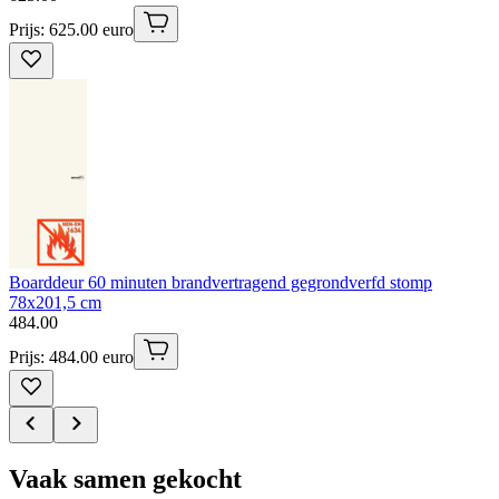
Prijs: 625.00 euro
Boarddeur 60 minuten brandvertragend gegrondverfd stomp
78x201,5 cm
484
.
00
Prijs: 484.00 euro
Vaak samen gekocht