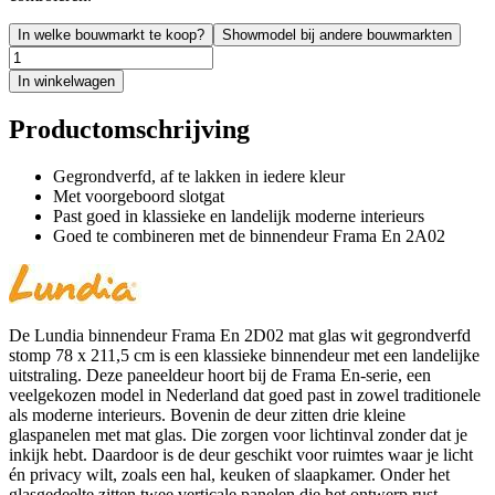
In welke bouwmarkt te koop?
Showmodel bij andere bouwmarkten
In winkelwagen
Productomschrijving
Gegrondverfd, af te lakken in iedere kleur
Met voorgeboord slotgat
Past goed in klassieke en landelijk moderne interieurs
Goed te combineren met de binnendeur Frama En 2A02
De Lundia binnendeur Frama En 2D02 mat glas wit gegrondverfd
stomp 78 x 211,5 cm is een klassieke binnendeur met een landelijke
uitstraling. Deze paneeldeur hoort bij de Frama En-serie, een
veelgekozen model in Nederland dat goed past in zowel traditionele
als moderne interieurs. Bovenin de deur zitten drie kleine
glaspanelen met mat glas. Die zorgen voor lichtinval zonder dat je
inkijk hebt. Daardoor is de deur geschikt voor ruimtes waar je licht
én privacy wilt, zoals een hal, keuken of slaapkamer. Onder het
glasgedeelte zitten twee verticale panelen die het ontwerp rust