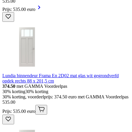
535
.
00
Prijs: 535.00 euro
Lundia binnendeur Frama En 2D02 mat glas wit gegrondverfd
opdek rechts 88 x 201,5 cm
374.50
met GAMMA Voordeelpas
30% korting
30% korting
30% korting, voordeelprijs: 374.50 euro met GAMMA Voordeelpas
535
.
00
Prijs: 535.00 euro