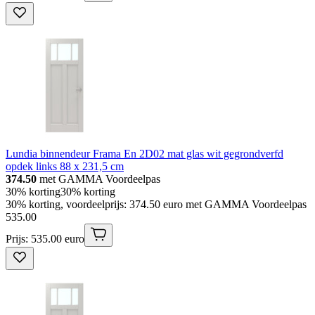
Lundia binnendeur Frama En 2D02 mat glas wit gegrondverfd
opdek links 88 x 231,5 cm
374.50
met GAMMA Voordeelpas
30% korting
30% korting
30% korting, voordeelprijs: 374.50 euro met GAMMA Voordeelpas
535
.
00
Prijs: 535.00 euro