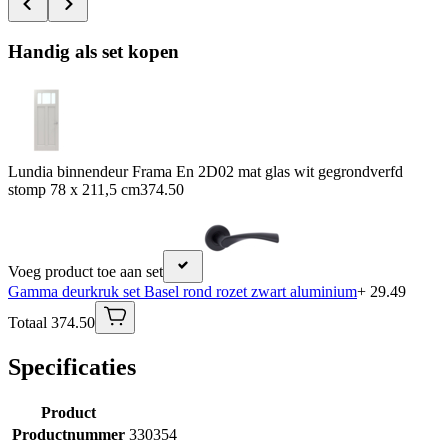
Handig als set kopen
Lundia binnendeur Frama En 2D02 mat glas wit gegrondverfd
stomp 78 x 211,5 cm
374.50
Voeg product toe aan set
Gamma deurkruk set Basel rond rozet zwart aluminium
+ 29.49
Totaal 374.50
Specificaties
Product
Productnummer
330354