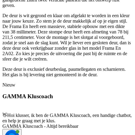
geven.
De deur is wit gegrond en klaar om afgelakt te worden in een kleur
naar jouw keuze. Zo stem je de deur makkelijk af op je eigen stijl.
De Frama En heeft een massieve, stabiele opbouw met een dikte
van 38 millimeter. Deze stompe deur heeft een afmeting van 78 bij
211,5 centimeter. Voor de montage is het slotgat al voorgeboord,
zodat je snel aan de slag kunt. Wil je liever een gesloten deur, dan is
deze deur ook verkrijgbaar zonder glas in het model Frama En
2A02. Zo kies je precies de uitvoering die past bij de ruimte en de
sfeer die je wilt creëren.
Deze deur is exclusief deurbeslag, paumellegaten en scharnieren.
Het glas is bij levering niet gemonteerd in de deur.
Nieuw
GAMMA Kluscoach
👋
Hoi klusser, ik ben de GAMMA Kluscoach, een handige chatbot,
en help je graag met je klus.
GAMMA Kluscoach - Altijd bereikbaar