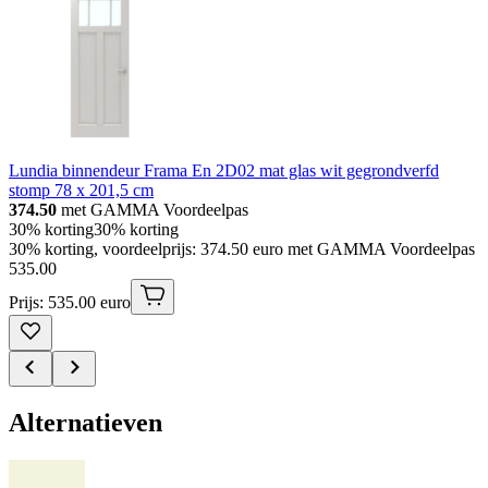
Lundia binnendeur Frama En 2D02 mat glas wit gegrondverfd
stomp 78 x 201,5 cm
374.50
met GAMMA Voordeelpas
30% korting
30% korting
30% korting, voordeelprijs: 374.50 euro met GAMMA Voordeelpas
535
.
00
Prijs: 535.00 euro
Alternatieven