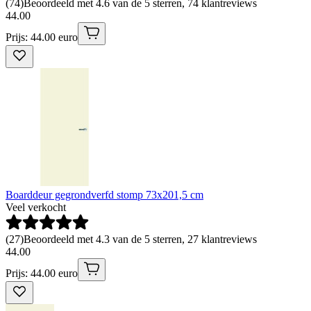
(
74
)
Beoordeeld met 4.6 van de 5 sterren, 74 klantreviews
44
.
00
Prijs: 44.00 euro
Boarddeur gegrondverfd stomp 73x201,5 cm
Veel verkocht
(
27
)
Beoordeeld met 4.3 van de 5 sterren, 27 klantreviews
44
.
00
Prijs: 44.00 euro