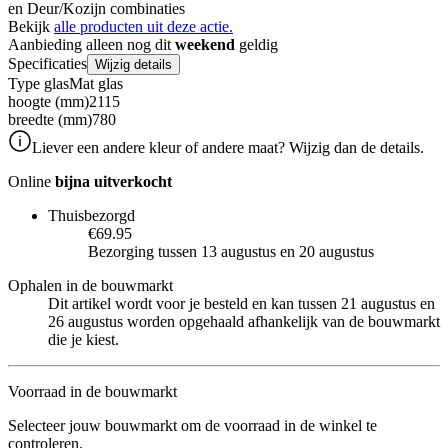
en Deur/Kozijn combinaties
Bekijk
alle producten uit deze actie.
Aanbieding alleen nog dit
weekend
geldig
Specificaties
Wijzig details
Type glas
Mat glas
hoogte (mm)
2115
breedte (mm)
780
Liever een andere kleur of andere maat? Wijzig dan de details.
Online
bijna uitverkocht
Thuisbezorgd
€69.95
Bezorging tussen 13 augustus en 20 augustus
Ophalen in de bouwmarkt
Dit artikel wordt voor je besteld en kan tussen 21 augustus en
26 augustus worden opgehaald afhankelijk van de bouwmarkt
die je kiest.
Voorraad in de bouwmarkt
Selecteer jouw bouwmarkt om de voorraad in de winkel te
controleren.