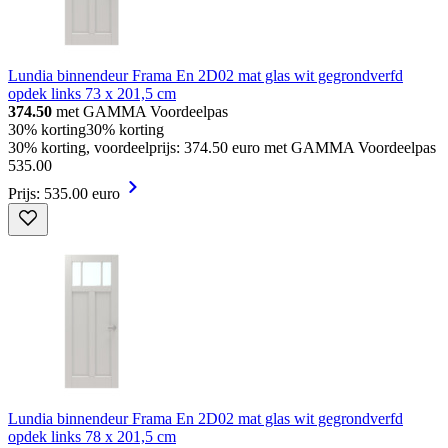
Lundia binnendeur Frama En 2D02 mat glas wit gegrondverfd
opdek links 73 x 201,5 cm
374.50
met GAMMA Voordeelpas
30% korting
30% korting
30% korting, voordeelprijs: 374.50 euro met GAMMA Voordeelpas
535
.
00
Prijs: 535.00 euro
Lundia binnendeur Frama En 2D02 mat glas wit gegrondverfd
opdek links 78 x 201,5 cm