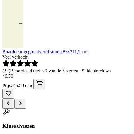
Boarddeur gegrondverfd stomp 83x211,5 cm
Veel verkocht
(
32
)
Beoordeeld met 3.9 van de 5 sterren, 32 klantreviews
46
.
50
Prijs: 46.50 euro
Klusadviezen