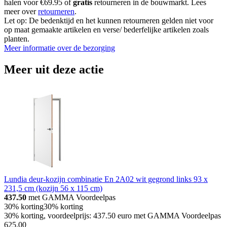
halen voor €69.95 of
gratis
retourneren in de bouwmarkt. Lees
meer over
retourneren
.
Let op: De bedenktijd en het kunnen retourneren gelden niet voor
op maat gemaakte artikelen en verse/ bederfelijke artikelen zoals
planten.
Meer informatie over de bezorging
Meer uit deze actie
Lundia deur-kozijn combinatie En 2A02 wit gegrond links 93 x
231,5 cm (kozijn 56 x 115 cm)
437.50
met GAMMA Voordeelpas
30% korting
30% korting
30% korting, voordeelprijs: 437.50 euro met GAMMA Voordeelpas
625
.
00