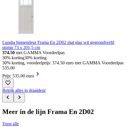
Lundia binnendeur Frama En 2D02 mat glas wit gegrondverfd
stomp 73 x 201,5 cm
374.50
met GAMMA Voordeelpas
30% korting
30% korting
30% korting, voordeelprijs: 374.50 euro met GAMMA Voordeelpas
535
.
00
Prijs: 535.00 euro
Bekijk alles in draaideur
Meer in de lijn Frama En 2D02
Toon alle