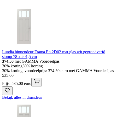
Lundia binnendeur Frama En 2D02 mat glas wit gegrondverfd
stomp 78 x 201,5 cm
374.50
met GAMMA Voordeelpas
30% korting
30% korting
30% korting, voordeelprijs: 374.50 euro met GAMMA Voordeelpas
535
.
00
Prijs: 535.00 euro
Bekijk alles in draaideur