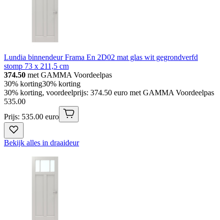
Lundia binnendeur Frama En 2D02 mat glas wit gegrondverfd
stomp 73 x 211,5 cm
374.50
met GAMMA Voordeelpas
30% korting
30% korting
30% korting, voordeelprijs: 374.50 euro met GAMMA Voordeelpas
535
.
00
Prijs: 535.00 euro
Bekijk alles in draaideur