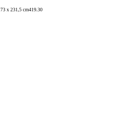
 73 x 231,5 cm
419.30