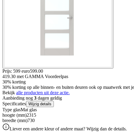
Prijs: 599 euro
599
.
00
419.30
met GAMMA Voordeelpas
30% korting
30% korting op alle binnen- en buiten deuren ook op maatwerk met
Bekijk
alle producten uit deze actie.
Aanbieding nog
3
dagen geldig
Specificaties
Wijzig details
Type glas
Mat glas
hoogte (mm)
2315
breedte (mm)
730
Liever een andere kleur of andere maat? Wijzig dan de details.