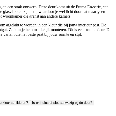
 en een strak ontwerp. Deze deur komt uit de Frama En-serie, een
e glasvlakken zijn mat, waardoor je wel licht doorlaat maar geen
 of woonkamer die grenst aan andere kamers.
m afgelakt te worden in een kleur die bij jouw interieur past. De
otgat. Zo kun je hem makkelijk monteren. Dit is een stompe deur. De
variant die het beste past bij jouw ruimte en stijl.
e kleur schilderen?
Is er inclusief slot aanwezig bij de deur?