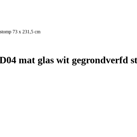
 stomp 73 x 231,5 cm
04 mat glas wit gegrondverfd s