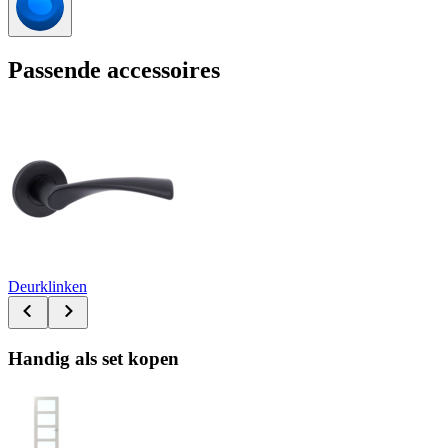
Passende accessoires
Deurklinken
Handig als set kopen