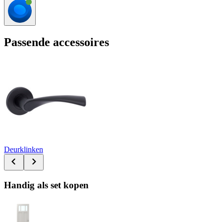
Passende accessoires
Deurklinken
Handig als set kopen