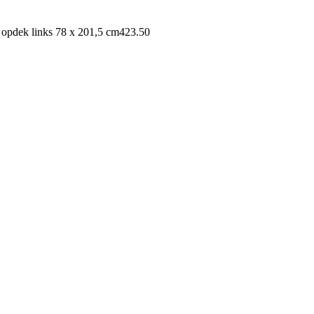
 opdek links 78 x 201,5 cm
423.50