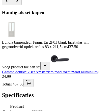
Handig als set kopen
Lundia binnendeur Frama En 2F03 blank facet glas wit
gegrondverfd opdek rechts 83 x 211,5 cm
437.50
Voeg product toe aan set
Gamma deurkruk set Amsterdam rond rozet zwart aluminium
+
24.99
Totaal 437.50
Specificaties
Product