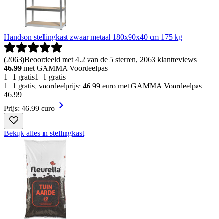
Handson stellingkast zwaar metaal 180x90x40 cm 175 kg
(
2063
)
Beoordeeld met 4.2 van de 5 sterren, 2063 klantreviews
46.99
met GAMMA Voordeelpas
1+1 gratis
1+1 gratis
1+1 gratis, voordeelprijs: 46.99 euro met GAMMA Voordeelpas
46
.
99
Prijs: 46.99 euro
Bekijk alles in stellingkast