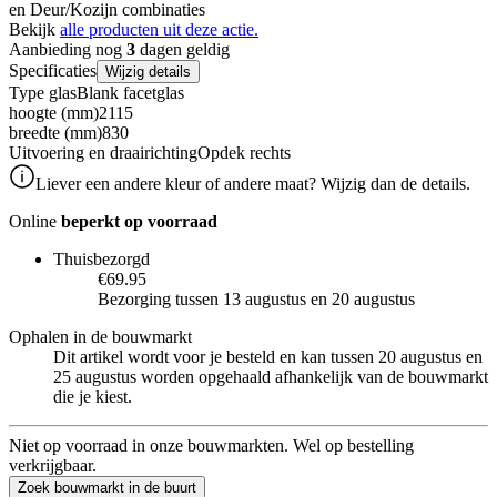
en Deur/Kozijn combinaties
Bekijk
alle producten uit deze actie.
Aanbieding nog
3
dagen geldig
Specificaties
Wijzig details
Type glas
Blank facetglas
hoogte (mm)
2115
breedte (mm)
830
Uitvoering en draairichting
Opdek rechts
Liever een andere kleur of andere maat? Wijzig dan de details.
Online
beperkt op voorraad
Thuisbezorgd
€69.95
Bezorging tussen 13 augustus en 20 augustus
Ophalen in de bouwmarkt
Dit artikel wordt voor je besteld en kan tussen 20 augustus en
25 augustus worden opgehaald afhankelijk van de bouwmarkt
die je kiest.
Niet op voorraad in onze bouwmarkten. Wel op bestelling
verkrijgbaar.
Zoek bouwmarkt in de buurt