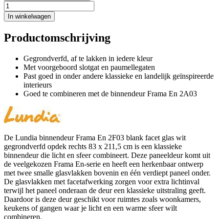
In winkelwagen
Productomschrijving
Gegrondverfd, af te lakken in iedere kleur
Met voorgeboord slotgat en paumellegaten
Past goed in onder andere klassieke en landelijk geïnspireerde
interieurs
Goed te combineren met de binnendeur Frama En 2A03
De Lundia binnendeur Frama En 2F03 blank facet glas wit
gegrondverfd opdek rechts 83 x 211,5 cm is een klassieke
binnendeur die licht en sfeer combineert. Deze paneeldeur komt uit
de veelgekozen Frama En-serie en heeft een herkenbaar ontwerp
met twee smalle glasvlakken bovenin en één verdiept paneel onder.
De glasvlakken met facetafwerking zorgen voor extra lichtinval
terwijl het paneel onderaan de deur een klassieke uitstraling geeft.
Daardoor is deze deur geschikt voor ruimtes zoals woonkamers,
keukens of gangen waar je licht en een warme sfeer wilt
combineren.