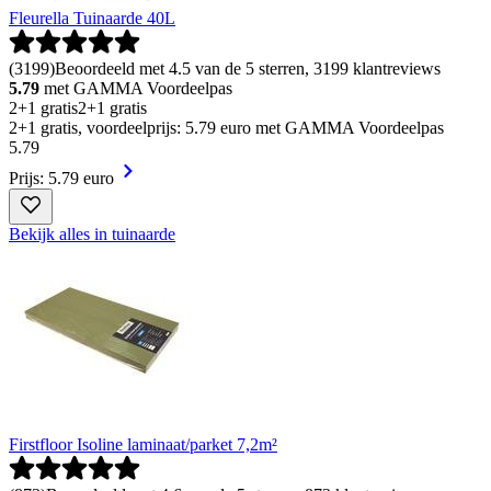
Fleurella Tuinaarde 40L
(
3199
)
Beoordeeld met 4.5 van de 5 sterren, 3199 klantreviews
5.79
met GAMMA Voordeelpas
2+1 gratis
2+1 gratis
2+1 gratis, voordeelprijs: 5.79 euro met GAMMA Voordeelpas
5
.
79
Prijs: 5.79 euro
Bekijk alles in tuinaarde
Firstfloor Isoline laminaat/parket 7,2m²