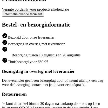
Verantwoordelijk voor productveiligheid zie
informatie over de fabrikant
Bestel- en bezorginformatie
Bezorgd door onze leverancier
Bezorgdag in overleg met leverancier
Bezorging tussen 13 augustus en 20 augustus
Thuisbezorgd voor €69.95
Bezorgdag in overleg met leverancier
De leverancier geeft een bezorgdag door of neemt uiterlijk een dag
voor de bezorging contact met je op voor een afspraak.
Retourneren
Je kunt dit artikel binnen 30 dagen na aankoop door ons op laten
halen voor €69.95 of
gratis
retourneren in de bouwmarkt. Lees