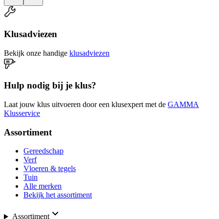
Klusadviezen
Bekijk onze handige
klusadviezen
Hulp nodig bij je klus?
Laat jouw klus uitvoeren door een klusexpert met de
GAMMA
Klusservice
Assortiment
Gereedschap
Verf
Vloeren & tegels
Tuin
Alle merken
Bekijk het assortiment
Assortiment