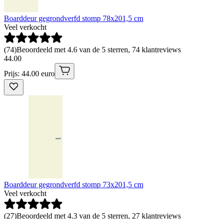
Boarddeur gegrondverfd stomp 78x201,5 cm
Veel verkocht
(
74
)
Beoordeeld met 4.6 van de 5 sterren, 74 klantreviews
44
.
00
Prijs: 44.00 euro
Boarddeur gegrondverfd stomp 73x201,5 cm
Veel verkocht
(
27
)
Beoordeeld met 4.3 van de 5 sterren, 27 klantreviews