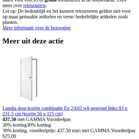
meer over
retourneren
.
Let op: De bedenktijd en het kunnen retourneren gelden niet voor
op maat gemaakte artikelen en verse/ bederfelijke artikelen zoals
planten.
Meer informatie over de bezorging
Meer uit deze actie
Lundia deur-kozijn combinatie En 2A02 wit gegrond links 93 x
231,5 cm (kozijn 56 x 115 cm)
437.50
met GAMMA Voordeelpas
30% korting
30% korting
30% korting, voordeelprijs: 437.50 euro met GAMMA Voordeelpas
625
.
00