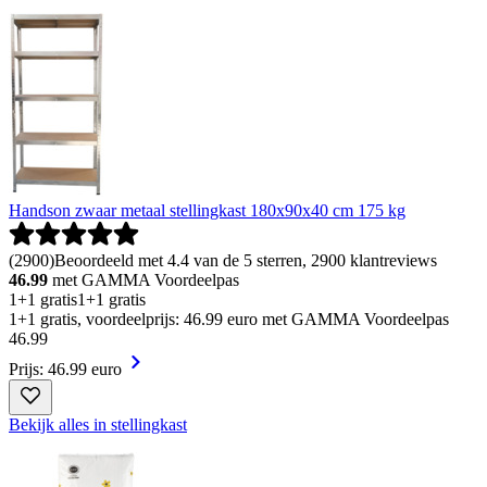
Handson zwaar metaal stellingkast 180x90x40 cm 175 kg
(
2900
)
Beoordeeld met 4.4 van de 5 sterren, 2900 klantreviews
46.99
met GAMMA Voordeelpas
1+1 gratis
1+1 gratis
1+1 gratis, voordeelprijs: 46.99 euro met GAMMA Voordeelpas
46
.
99
Prijs: 46.99 euro
Bekijk alles in stellingkast