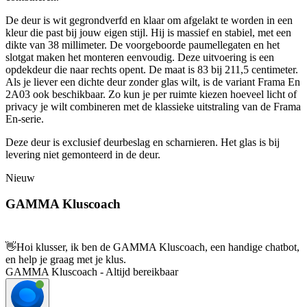
De deur is wit gegrondverfd en klaar om afgelakt te worden in een
kleur die past bij jouw eigen stijl. Hij is massief en stabiel, met een
dikte van 38 millimeter. De voorgeboorde paumellegaten en het
slotgat maken het monteren eenvoudig. Deze uitvoering is een
opdekdeur die naar rechts opent. De maat is 83 bij 211,5 centimeter.
Als je liever een dichte deur zonder glas wilt, is de variant Frama En
2A03 ook beschikbaar. Zo kun je per ruimte kiezen hoeveel licht of
privacy je wilt combineren met de klassieke uitstraling van de Frama
En-serie.
Deze deur is exclusief deurbeslag en scharnieren. Het glas is bij
levering niet gemonteerd in de deur.
Nieuw
GAMMA Kluscoach
👋
Hoi klusser, ik ben de GAMMA Kluscoach, een handige chatbot,
en help je graag met je klus.
GAMMA Kluscoach - Altijd bereikbaar