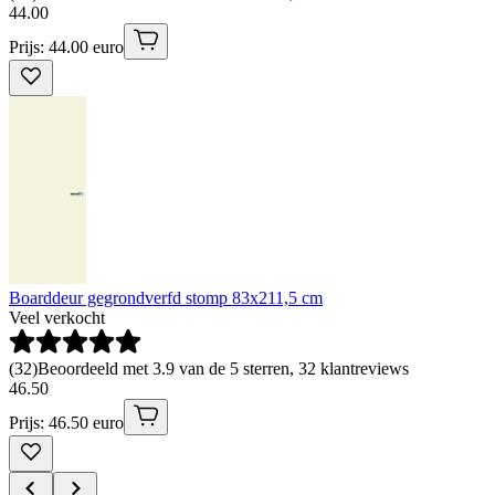
44
.
00
Prijs: 44.00 euro
Boarddeur gegrondverfd stomp 83x211,5 cm
Veel verkocht
(
32
)
Beoordeeld met 3.9 van de 5 sterren, 32 klantreviews
46
.
50
Prijs: 46.50 euro