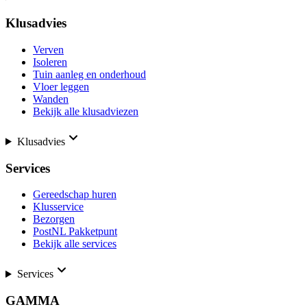
Klusadvies
Verven
Isoleren
Tuin aanleg en onderhoud
Vloer leggen
Wanden
Bekijk alle klusadviezen
Klusadvies
Services
Gereedschap huren
Klusservice
Bezorgen
PostNL Pakketpunt
Bekijk alle services
Services
GAMMA