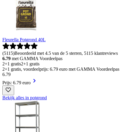
Fleurella Potgrond 40L
(
5115
)
Beoordeeld met 4.5 van de 5 sterren, 5115 klantreviews
6.79
met GAMMA Voordeelpas
2+1 gratis
2+1 gratis
2+1 gratis, voordeelprijs: 6.79 euro met GAMMA Voordeelpas
6
.
79
Prijs: 6.79 euro
Bekijk alles in potgrond