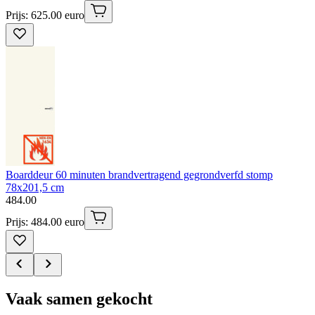
Prijs: 625.00 euro
Boarddeur 60 minuten brandvertragend gegrondverfd stomp
78x201,5 cm
484
.
00
Prijs: 484.00 euro
Vaak samen gekocht