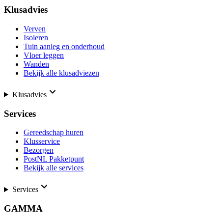
Klusadvies
Verven
Isoleren
Tuin aanleg en onderhoud
Vloer leggen
Wanden
Bekijk alle klusadviezen
Klusadvies
Services
Gereedschap huren
Klusservice
Bezorgen
PostNL Pakketpunt
Bekijk alle services
Services
GAMMA