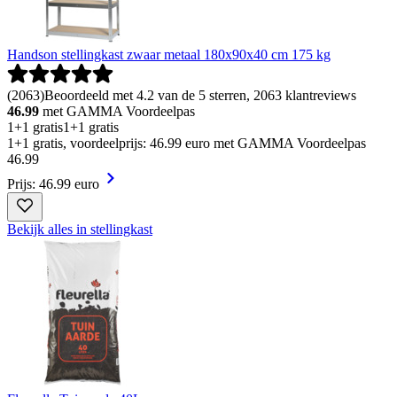
Handson stellingkast zwaar metaal 180x90x40 cm 175 kg
(
2063
)
Beoordeeld met 4.2 van de 5 sterren, 2063 klantreviews
46.99
met GAMMA Voordeelpas
1+1 gratis
1+1 gratis
1+1 gratis, voordeelprijs: 46.99 euro met GAMMA Voordeelpas
46
.
99
Prijs: 46.99 euro
Bekijk alles in stellingkast