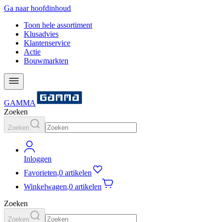
Ga naar hoofdinhoud
Toon hele assortiment
Klusadvies
Klantenservice
Actie
Bouwmarkten
GAMMA
Zoeken
Zoeken
Inloggen
Favorieten
,
0 artikelen
Winkelwagen
,
0 artikelen
Zoeken
Zoeken