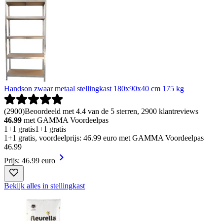
Handson zwaar metaal stellingkast 180x90x40 cm 175 kg
(
2900
)
Beoordeeld met 4.4 van de 5 sterren, 2900 klantreviews
46.99
met GAMMA Voordeelpas
1+1 gratis
1+1 gratis
1+1 gratis, voordeelprijs: 46.99 euro met GAMMA Voordeelpas
46
.
99
Prijs: 46.99 euro
Bekijk alles in stellingkast