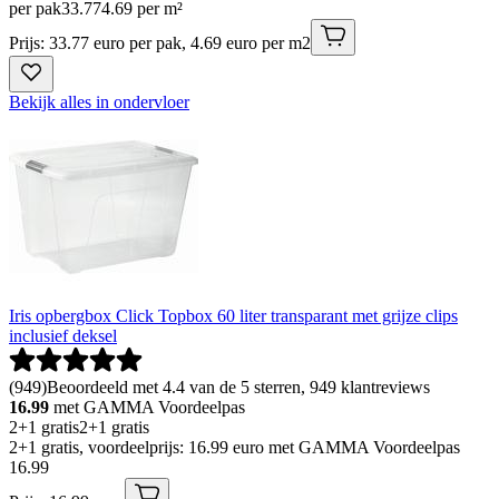
per pak
33
.
77
4.69 per m²
Prijs: 33.77 euro per pak, 4.69 euro per m2
Bekijk alles in ondervloer
Iris opbergbox Click Topbox 60 liter transparant met grijze clips
inclusief deksel
(
949
)
Beoordeeld met 4.4 van de 5 sterren, 949 klantreviews
16.99
met GAMMA Voordeelpas
2+1 gratis
2+1 gratis
2+1 gratis, voordeelprijs: 16.99 euro met GAMMA Voordeelpas
16
.
99