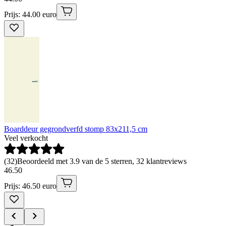
Prijs: 44.00 euro
Boarddeur gegrondverfd stomp 83x211,5 cm
Veel verkocht
(
32
)
Beoordeeld met 3.9 van de 5 sterren, 32 klantreviews
46
.
50
Prijs: 46.50 euro