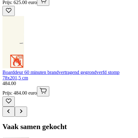
Prijs: 625.00 euro
Boarddeur 60 minuten brandvertragend gegrondverfd stomp
78x201,5 cm
484
.
00
Prijs: 484.00 euro
Vaak samen gekocht