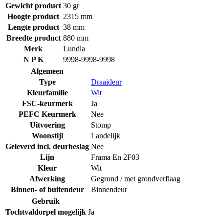
Gewicht product
30 gr
Hoogte product
2315 mm
Lengte product
38 mm
Breedte product
880 mm
Merk
Lundia
N P K
9998-9998-9998
Algemeen
Type
Draaideur
Kleurfamilie
Wit
FSC-keurmerk
Ja
PEFC Keurmerk
Nee
Uitvoering
Stomp
Woonstijl
Landelijk
Geleverd incl. deurbeslag
Nee
Lijn
Frama En 2F03
Kleur
Wit
Afwerking
Gegrond / met grondverflaag
Binnen- of buitendeur
Binnendeur
Gebruik
Tochtvaldorpel mogelijk
Ja