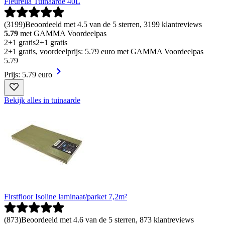
Fleurella Tuinaarde 40L
(
3199
)
Beoordeeld met 4.5 van de 5 sterren, 3199 klantreviews
5.79
met GAMMA Voordeelpas
2+1 gratis
2+1 gratis
2+1 gratis, voordeelprijs: 5.79 euro met GAMMA Voordeelpas
5
.
79
Prijs: 5.79 euro
Bekijk alles in tuinaarde
Firstfloor Isoline laminaat/parket 7,2m²
(
873
)
Beoordeeld met 4.6 van de 5 sterren, 873 klantreviews