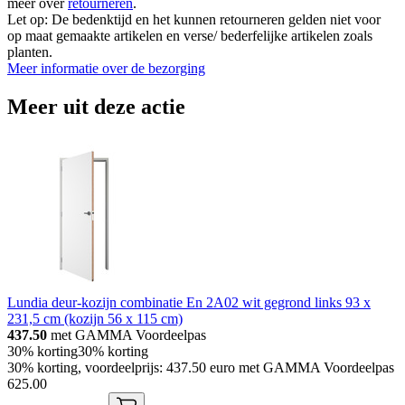
meer over
retourneren
.
Let op: De bedenktijd en het kunnen retourneren gelden niet voor
op maat gemaakte artikelen en verse/ bederfelijke artikelen zoals
planten.
Meer informatie over de bezorging
Meer uit deze actie
Lundia deur-kozijn combinatie En 2A02 wit gegrond links 93 x
231,5 cm (kozijn 56 x 115 cm)
437.50
met GAMMA Voordeelpas
30% korting
30% korting
30% korting, voordeelprijs: 437.50 euro met GAMMA Voordeelpas
625
.
00