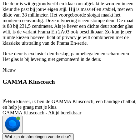
De deur is wit gegrondverfd en klaar om afgelakt te worden in een
kleur die past bij jouw eigen stijl. Hij is massief en stabiel, met een
dikte van 38 millimeter. Het voorgeboorde slotgat maakt het
monteren eenvoudig. Deze uitvoering is een stompe deur. De maat
is 88 bij 231,5 centimeter. Als je liever een dichte deur zonder glas
wilt, is de variant Frama En 2A03 ook beschikbaar. Zo kun je per
ruimte kiezen hoeveel licht of privacy je wilt combineren met de
klassieke uitstraling van de Frama En-serie.
Deze deur is exclusief deurbeslag, paumellegaten en scharnieren.
Het glas is bij levering niet gemonteerd in de deur.
Nieuw
GAMMA Kluscoach
👋
Hoi klusser, ik ben de GAMMA Kluscoach, een handige chatbot,
en help je graag met je klus.
GAMMA Kluscoach - Altijd bereikbaar
Wat zijn de afmetingen van de deur?