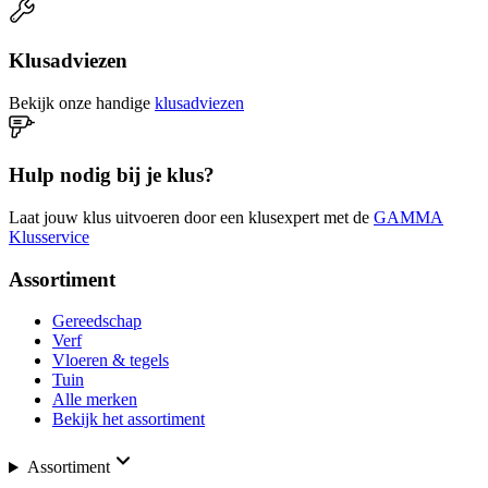
Klusadviezen
Bekijk onze handige
klusadviezen
Hulp nodig bij je klus?
Laat jouw klus uitvoeren door een klusexpert met de
GAMMA
Klusservice
Assortiment
Gereedschap
Verf
Vloeren & tegels
Tuin
Alle merken
Bekijk het assortiment
Assortiment