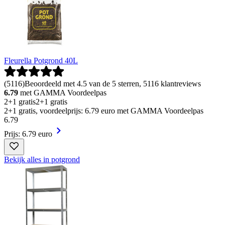
Fleurella Potgrond 40L
(
5116
)
Beoordeeld met 4.5 van de 5 sterren, 5116 klantreviews
6.79
met GAMMA Voordeelpas
2+1 gratis
2+1 gratis
2+1 gratis, voordeelprijs: 6.79 euro met GAMMA Voordeelpas
6
.
79
Prijs: 6.79 euro
Bekijk alles in potgrond