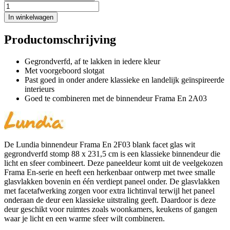
In winkelwagen
Productomschrijving
Gegrondverfd, af te lakken in iedere kleur
Met voorgeboord slotgat
Past goed in onder andere klassieke en landelijk geïnspireerde
interieurs
Goed te combineren met de binnendeur Frama En 2A03
De Lundia binnendeur Frama En 2F03 blank facet glas wit
gegrondverfd stomp 88 x 231,5 cm is een klassieke binnendeur die
licht en sfeer combineert. Deze paneeldeur komt uit de veelgekozen
Frama En-serie en heeft een herkenbaar ontwerp met twee smalle
glasvlakken bovenin en één verdiept paneel onder. De glasvlakken
met facetafwerking zorgen voor extra lichtinval terwijl het paneel
onderaan de deur een klassieke uitstraling geeft. Daardoor is deze
deur geschikt voor ruimtes zoals woonkamers, keukens of gangen
waar je licht en een warme sfeer wilt combineren.