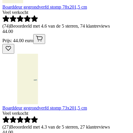
Boarddeur gegrondverfd stomp 78x201,5 cm
Veel verkocht
(
74
)
Beoordeeld met 4.6 van de 5 sterren, 74 klantreviews
44
.
00
Prijs: 44.00 euro
Boarddeur gegrondverfd stomp 73x201,5 cm
Veel verkocht
(
27
)
Beoordeeld met 4.3 van de 5 sterren, 27 klantreviews
44
.
00