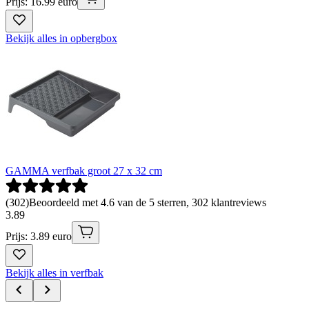
Prijs: 16.99 euro
Bekijk alles in opbergbox
GAMMA verfbak groot 27 x 32 cm
(
302
)
Beoordeeld met 4.6 van de 5 sterren, 302 klantreviews
3
.
89
Prijs: 3.89 euro
Bekijk alles in verfbak