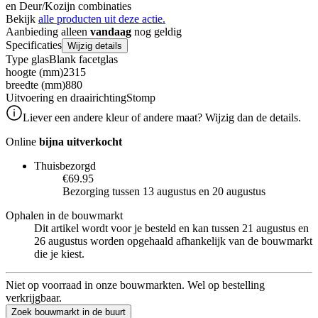
en Deur/Kozijn combinaties
Bekijk
alle producten uit deze actie.
Aanbieding alleen
vandaag
nog geldig
Specificaties
Wijzig details
Type glas
Blank facetglas
hoogte (mm)
2315
breedte (mm)
880
Uitvoering en draairichting
Stomp
Liever een andere kleur of andere maat? Wijzig dan de details.
Online
bijna uitverkocht
Thuisbezorgd
€69.95
Bezorging tussen 13 augustus en 20 augustus
Ophalen in de bouwmarkt
Dit artikel wordt voor je besteld en kan tussen 21 augustus en
26 augustus worden opgehaald afhankelijk van de bouwmarkt
die je kiest.
Niet op voorraad in onze bouwmarkten. Wel op bestelling
verkrijgbaar.
Zoek bouwmarkt in de buurt