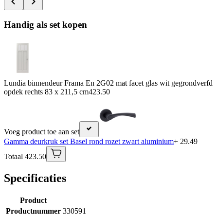
Handig als set kopen
Lundia binnendeur Frama En 2G02 mat facet glas wit gegrondverfd
opdek rechts 83 x 211,5 cm
423.50
Voeg product toe aan set
Gamma deurkruk set Basel rond rozet zwart aluminium
+ 29.49
Totaal 423.50
Specificaties
Product
Productnummer
330591