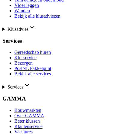
Vloer leggen
Wanden
Bekijk alle klusadviezen
Klusadvies
Services
Gereedschap huren
Klusservice
Bezorgen
PostNL Pakketpunt
Bekijk alle services
Services
GAMMA
Bouwmarkten
Over GAMMA
Beter klussen
Klantenservice
Vacatures