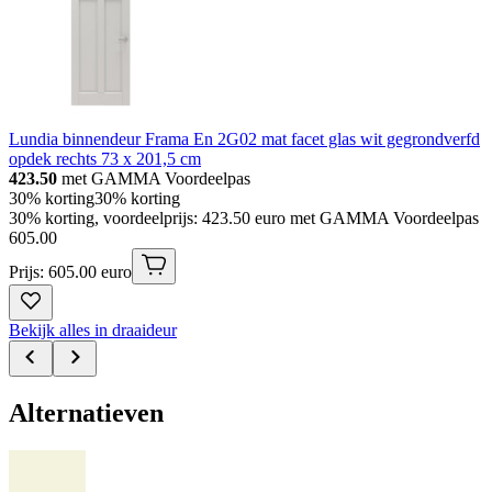
Lundia binnendeur Frama En 2G02 mat facet glas wit gegrondverfd
opdek rechts 73 x 201,5 cm
423.50
met GAMMA Voordeelpas
30% korting
30% korting
30% korting, voordeelprijs: 423.50 euro met GAMMA Voordeelpas
605
.
00
Prijs: 605.00 euro
Bekijk alles in draaideur
Alternatieven