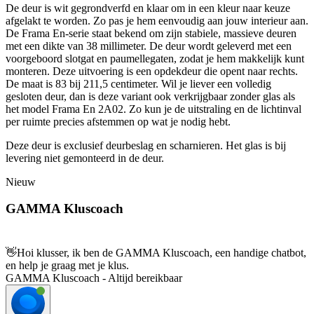
De deur is wit gegrondverfd en klaar om in een kleur naar keuze
afgelakt te worden. Zo pas je hem eenvoudig aan jouw interieur aan.
De Frama En-serie staat bekend om zijn stabiele, massieve deuren
met een dikte van 38 millimeter. De deur wordt geleverd met een
voorgeboord slotgat en paumellegaten, zodat je hem makkelijk kunt
monteren. Deze uitvoering is een opdekdeur die opent naar rechts.
De maat is 83 bij 211,5 centimeter. Wil je liever een volledig
gesloten deur, dan is deze variant ook verkrijgbaar zonder glas als
het model Frama En 2A02. Zo kun je de uitstraling en de lichtinval
per ruimte precies afstemmen op wat je nodig hebt.
Deze deur is exclusief deurbeslag en scharnieren. Het glas is bij
levering niet gemonteerd in de deur.
Nieuw
GAMMA Kluscoach
👋
Hoi klusser, ik ben de GAMMA Kluscoach, een handige chatbot,
en help je graag met je klus.
GAMMA Kluscoach - Altijd bereikbaar