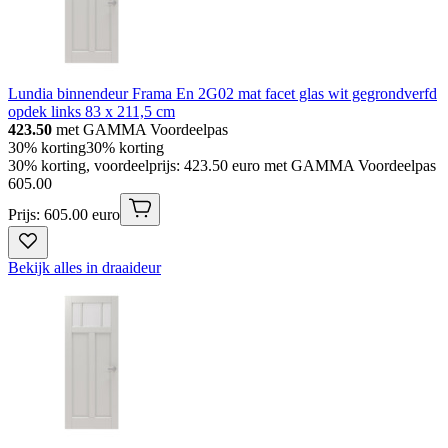
Lundia binnendeur Frama En 2G02 mat facet glas wit gegrondverfd
opdek links 83 x 211,5 cm
423.50
met GAMMA Voordeelpas
30% korting
30% korting
30% korting, voordeelprijs: 423.50 euro met GAMMA Voordeelpas
605
.
00
Prijs: 605.00 euro
Bekijk alles in draaideur