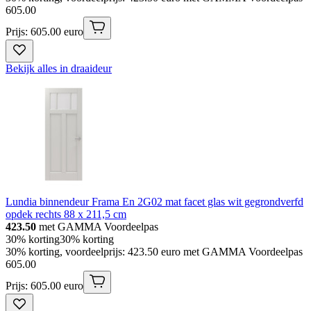
605
.
00
Prijs: 605.00 euro
Bekijk alles in draaideur
Lundia binnendeur Frama En 2G02 mat facet glas wit gegrondverfd
opdek rechts 88 x 211,5 cm
423.50
met GAMMA Voordeelpas
30% korting
30% korting
30% korting, voordeelprijs: 423.50 euro met GAMMA Voordeelpas
605
.
00
Prijs: 605.00 euro