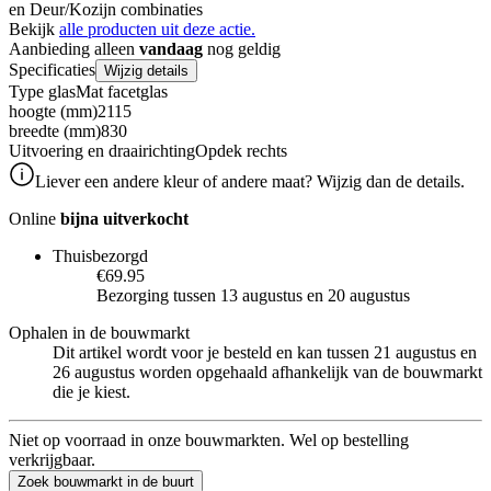
en Deur/Kozijn combinaties
Bekijk
alle producten uit deze actie.
Aanbieding alleen
vandaag
nog geldig
Specificaties
Wijzig details
Type glas
Mat facetglas
hoogte (mm)
2115
breedte (mm)
830
Uitvoering en draairichting
Opdek rechts
Liever een andere kleur of andere maat? Wijzig dan de details.
Online
bijna uitverkocht
Thuisbezorgd
€69.95
Bezorging tussen 13 augustus en 20 augustus
Ophalen in de bouwmarkt
Dit artikel wordt voor je besteld en kan tussen 21 augustus en
26 augustus worden opgehaald afhankelijk van de bouwmarkt
die je kiest.
Niet op voorraad in onze bouwmarkten. Wel op bestelling
verkrijgbaar.
Zoek bouwmarkt in de buurt