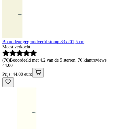
Boarddeur gegrondverfd stomp 83x201,5 cm
Meest verkocht
(
70
)
Beoordeeld met 4.2 van de 5 sterren, 70 klantreviews
44
.
00
Prijs: 44.00 euro