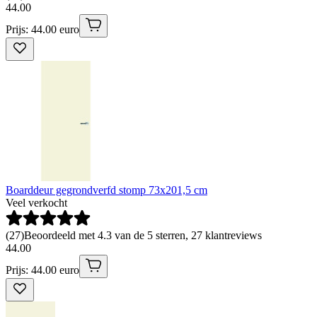
44
.
00
Prijs: 44.00 euro
Boarddeur gegrondverfd stomp 73x201,5 cm
Veel verkocht
(
27
)
Beoordeeld met 4.3 van de 5 sterren, 27 klantreviews
44
.
00
Prijs: 44.00 euro