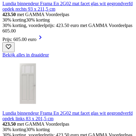
Lundia binnendeur Frama En 2G02 mat facet glas wit gegrondverfd
opdek rechts 93 x 211,5 cm
423.50
met GAMMA Voordeelpas
30% korting
30% korting
30% korting, voordeelprijs: 423.50 euro met GAMMA Voordeelpas
605
.
00
Prijs: 605.00 euro
Bekijk alles in draaideur
Lundia binnendeur Frama En 2G02 mat facet glas wit gegrondverfd
opdek links 83 x 201,5 cm
423.50
met GAMMA Voordeelpas
30% korting
30% korting
30% korting, voordeelprijs: 423.50 euro met GAMMA Voordeelpas