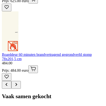
Prijs: 625.00 euro
Boarddeur 60 minuten brandvertragend gegrondverfd stomp
78x201,5 cm
484
.
00
Prijs: 484.00 euro
Vaak samen gekocht