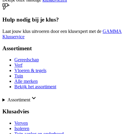
Hulp nodig bij je klus?
Laat jouw klus uitvoeren door een klusexpert met de
GAMMA
Klusservice
Assortiment
Gereedschap
Verf
Vloeren & tegels
Tuin
Alle merken
Bekijk het assortiment
Assortiment
Klusadvies
Verven
Isoleren
Tuin aanleg en onderhoud