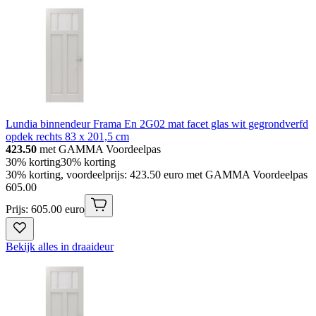
Lundia binnendeur Frama En 2G02 mat facet glas wit gegrondverfd
opdek rechts 83 x 201,5 cm
423.50
met GAMMA Voordeelpas
30% korting
30% korting
30% korting, voordeelprijs: 423.50 euro met GAMMA Voordeelpas
605
.
00
Prijs: 605.00 euro
Bekijk alles in draaideur