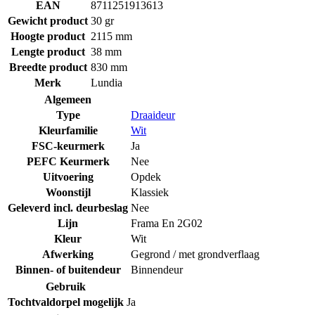
EAN
8711251913613
Gewicht product
30 gr
Hoogte product
2115 mm
Lengte product
38 mm
Breedte product
830 mm
Merk
Lundia
Algemeen
Type
Draaideur
Kleurfamilie
Wit
FSC-keurmerk
Ja
PEFC Keurmerk
Nee
Uitvoering
Opdek
Woonstijl
Klassiek
Geleverd incl. deurbeslag
Nee
Lijn
Frama En 2G02
Kleur
Wit
Afwerking
Gegrond / met grondverflaag
Binnen- of buitendeur
Binnendeur
Gebruik
Tochtvaldorpel mogelijk
Ja