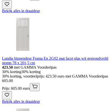
Bekijk alles in draaideur
Lundia binnendeur Frama En 2G02 mat facet glas wit gegrondverfd
stomp 78 x 201,5 cm
423.50
met GAMMA Voordeelpas
30% korting
30% korting
30% korting, voordeelprijs: 423.50 euro met GAMMA Voordeelpas
605
.
00
Prijs: 605.00 euro
Bekijk alles in draaideur