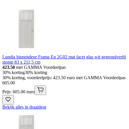
Lundia binnendeur Frama En 2G02 mat facet glas wit gegrondverfd
stomp 83 x 211,5 cm
423.50
met GAMMA Voordeelpas
30% korting
30% korting
30% korting, voordeelprijs: 423.50 euro met GAMMA Voordeelpas
605
.
00
Prijs: 605.00 euro
Bekijk alles in draaideur