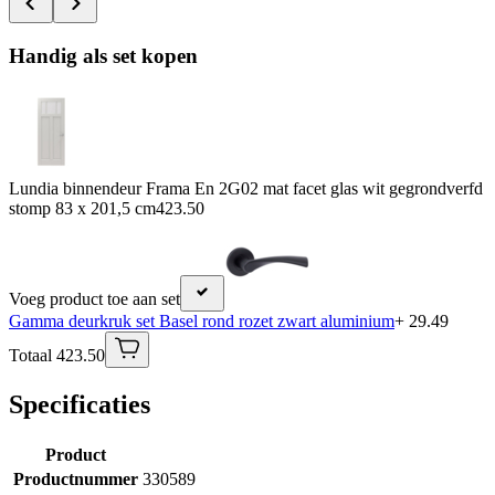
Handig als set kopen
Lundia binnendeur Frama En 2G02 mat facet glas wit gegrondverfd
stomp 83 x 201,5 cm
423.50
Voeg product toe aan set
Gamma deurkruk set Basel rond rozet zwart aluminium
+ 29.49
Totaal 423.50
Specificaties
Product
Productnummer
330589