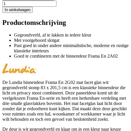
In winkelwagen
Productomschrijving
Gegrondverfd, af te lakken in iedere kleur
Met voorgeboord slotgat
Past goed in onder andere minimalistische, moderne en rustige
klassieke interieurs
Goed te combineren met de binnendeur Frama En 2A02
De Lundia binnendeur Frama En 2G02 mat facet glas wit
gegrondverfd stomp 83 x 201,5 cm is een klassieke binnendeur die
licht en privacy mooi combineert. Deze paneeldeur komt uit de
veelgekozen Frama En-serie en heeft een herkenbare verdeling met
drie smalle glasvlakken bovenin. Het mat facetglas laat licht door
zonder dat je erdoorheen kunt kijken. Dat maakt deze deur geschikt
voor ruimtes zoals een hal, woonkamer of werkkamer waar je licht
wilt behouden en toch een gevoel van beslotenheid zoekt.
De deur is wit gegrondverfd en klaar om in een kleur naar keuze