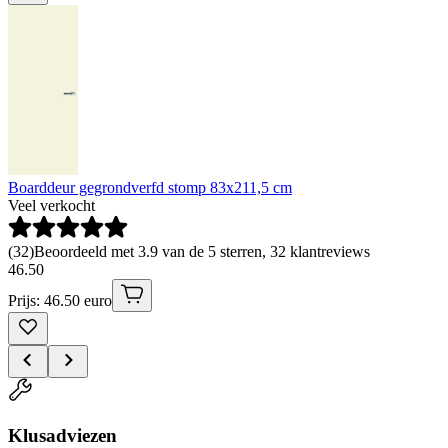
Boarddeur gegrondverfd stomp 83x211,5 cm
Veel verkocht
(
32
)
Beoordeeld met 3.9 van de 5 sterren, 32 klantreviews
46
.
50
Prijs: 46.50 euro
Klusadviezen