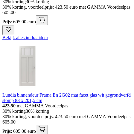
30% korting
30% korting
30% korting, voordeelprijs: 423.50 euro met GAMMA Voordeelpas
605
.
00
Prijs: 605.00 euro
Bekijk alles in draaideur
Lundia binnendeur Frama En 2G02 mat facet glas wit gegrondverfd
stomp 88 x 201,5 cm
423.50
met GAMMA Voordeelpas
30% korting
30% korting
30% korting, voordeelprijs: 423.50 euro met GAMMA Voordeelpas
605
.
00
Prijs: 605.00 euro