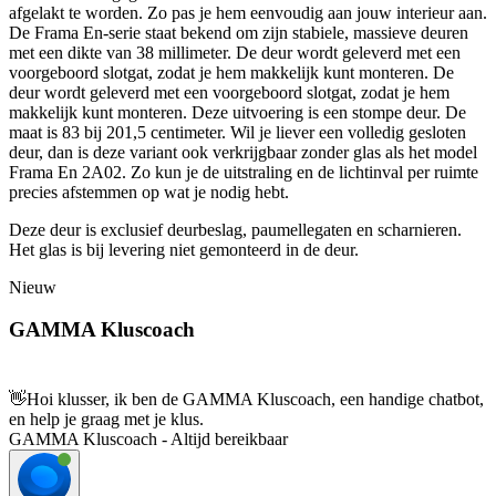
afgelakt te worden. Zo pas je hem eenvoudig aan jouw interieur aan.
De Frama En-serie staat bekend om zijn stabiele, massieve deuren
met een dikte van 38 millimeter. De deur wordt geleverd met een
voorgeboord slotgat, zodat je hem makkelijk kunt monteren. De
deur wordt geleverd met een voorgeboord slotgat, zodat je hem
makkelijk kunt monteren. Deze uitvoering is een stompe deur. De
maat is 83 bij 201,5 centimeter. Wil je liever een volledig gesloten
deur, dan is deze variant ook verkrijgbaar zonder glas als het model
Frama En 2A02. Zo kun je de uitstraling en de lichtinval per ruimte
precies afstemmen op wat je nodig hebt.
Deze deur is exclusief deurbeslag, paumellegaten en scharnieren.
Het glas is bij levering niet gemonteerd in de deur.
Nieuw
GAMMA Kluscoach
👋
Hoi klusser, ik ben de GAMMA Kluscoach, een handige chatbot,
en help je graag met je klus.
GAMMA Kluscoach - Altijd bereikbaar