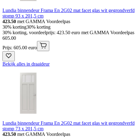
Lundia binnendeur Frama En 2G02 mat facet glas wit gegrondverfd
stomp 93 x 201,5 cm
423.50
met GAMMA Voordeelpas
30% korting
30% korting
30% korting, voordeelprijs: 423.50 euro met GAMMA Voordeelpas
605
.
00
Prijs: 605.00 euro
Bekijk alles in draaideur
Lundia binnendeur Frama En 2G02 mat facet glas wit gegrondverfd
stomp 73 x 201,5 cm
423.50
met GAMMA Voordeelpas