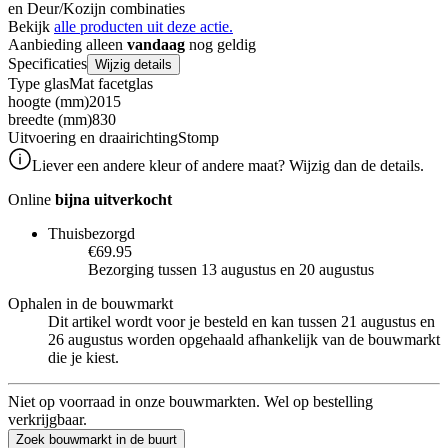
en Deur/Kozijn combinaties
Bekijk
alle producten uit deze actie.
Aanbieding alleen
vandaag
nog geldig
Specificaties
Wijzig details
Type glas
Mat facetglas
hoogte (mm)
2015
breedte (mm)
830
Uitvoering en draairichting
Stomp
Liever een andere kleur of andere maat? Wijzig dan de details.
Online
bijna uitverkocht
Thuisbezorgd
€69.95
Bezorging tussen 13 augustus en 20 augustus
Ophalen in de bouwmarkt
Dit artikel wordt voor je besteld en kan tussen 21 augustus en
26 augustus worden opgehaald afhankelijk van de bouwmarkt
die je kiest.
Niet op voorraad in onze bouwmarkten. Wel op bestelling
verkrijgbaar.
Zoek bouwmarkt in de buurt