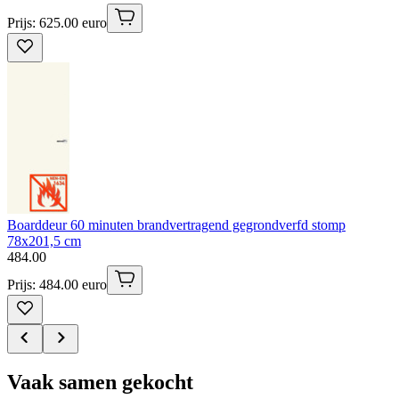
Prijs: 625.00 euro
Boarddeur 60 minuten brandvertragend gegrondverfd stomp
78x201,5 cm
484
.
00
Prijs: 484.00 euro
Vaak samen gekocht