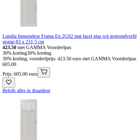
Lundia binnendeur Frama En 2G02 mat facet glas wit gegrondverfd
stomp 83 x 231,5 cm
423.50
met GAMMA Voordeelpas
30% korting
30% korting
30% korting, voordeelprijs: 423.50 euro met GAMMA Voordeelpas
605
.
00
Prijs: 605.00 euro
Bekijk alles in draaideur