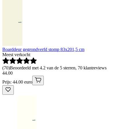
Boarddeur gegrondverfd stomp 83x201,5 cm
Meest verkocht
(
70
)
Beoordeeld met 4.2 van de 5 sterren, 70 klantreviews
44
.
00
Prijs: 44.00 euro