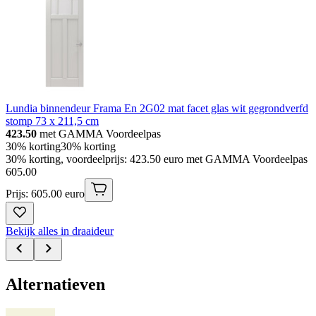
Lundia binnendeur Frama En 2G02 mat facet glas wit gegrondverfd
stomp 73 x 211,5 cm
423.50
met GAMMA Voordeelpas
30% korting
30% korting
30% korting, voordeelprijs: 423.50 euro met GAMMA Voordeelpas
605
.
00
Prijs: 605.00 euro
Bekijk alles in draaideur
Alternatieven