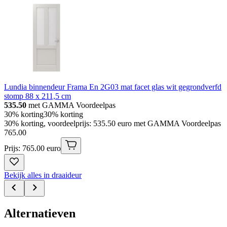
Lundia binnendeur Frama En 2G03 mat facet glas wit gegrondverfd
stomp 88 x 211,5 cm
535.50
met GAMMA Voordeelpas
30% korting
30% korting
30% korting, voordeelprijs: 535.50 euro met GAMMA Voordeelpas
765
.
00
Prijs: 765.00 euro
Bekijk alles in draaideur
Alternatieven