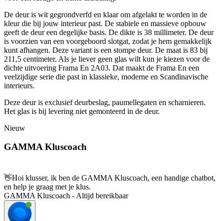
De deur is wit gegrondverfd en klaar om afgelakt te worden in de
kleur die bij jouw interieur past. De stabiele en massieve opbouw
geeft de deur een degelijke basis. De dikte is 38 millimeter. De deur
is voorzien van een voorgeboord slotgat, zodat je hem gemakkelijk
kunt afhangen. Deze variant is een stompe deur. De maat is 83 bij
211,5 centimeter. Als je liever geen glas wilt kun je kiezen voor de
dichte uitvoering Frama En 2A03. Dat maakt de Frama En een
veelzijdige serie die past in klassieke, moderne en Scandinavische
interieurs.
Deze deur is exclusief deurbeslag, paumellegaten en scharnieren.
Het glas is bij levering niet gemonteerd in de deur.
Nieuw
GAMMA Kluscoach
👋
Hoi klusser, ik ben de GAMMA Kluscoach, een handige chatbot,
en help je graag met je klus.
GAMMA Kluscoach - Altijd bereikbaar