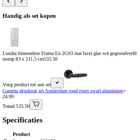
Handig als set kopen
Lundia binnendeur Frama En 2G03 mat facet glas wit gegrondverfd
stomp 83 x 211,5 cm
535.50
Voeg product toe aan set
Gamma deurkruk set Amsterdam rond rozet zwart aluminium
+
24.99
Totaal 535.50
Specificaties
Product