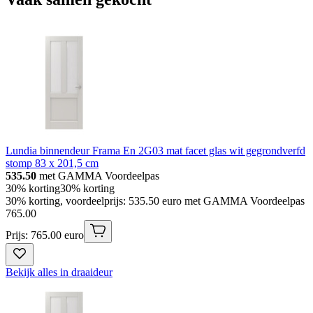
Lundia binnendeur Frama En 2G03 mat facet glas wit gegrondverfd
stomp 83 x 201,5 cm
535.50
met GAMMA Voordeelpas
30% korting
30% korting
30% korting, voordeelprijs: 535.50 euro met GAMMA Voordeelpas
765
.
00
Prijs: 765.00 euro
Bekijk alles in draaideur