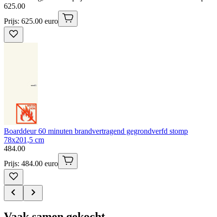
625
.
00
Prijs: 625.00 euro
Boarddeur 60 minuten brandvertragend gegrondverfd stomp
78x201,5 cm
484
.
00
Prijs: 484.00 euro
Vaak samen gekocht