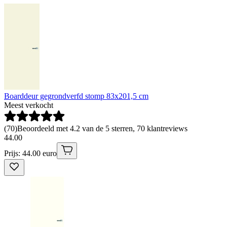
Boarddeur gegrondverfd stomp 83x201,5 cm
Meest verkocht
(
70
)
Beoordeeld met 4.2 van de 5 sterren, 70 klantreviews
44
.
00
Prijs: 44.00 euro