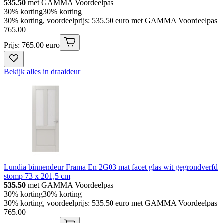
535.50
met GAMMA Voordeelpas
30% korting
30% korting
30% korting, voordeelprijs: 535.50 euro met GAMMA Voordeelpas
765
.
00
Prijs: 765.00 euro
Bekijk alles in draaideur
Lundia binnendeur Frama En 2G03 mat facet glas wit gegrondverfd
stomp 73 x 201,5 cm
535.50
met GAMMA Voordeelpas
30% korting
30% korting
30% korting, voordeelprijs: 535.50 euro met GAMMA Voordeelpas
765
.
00