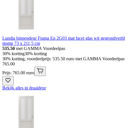
Lundia binnendeur Frama En 2G03 mat facet glas wit gegrondverfd
stomp 73 x 211,5 cm
535.50
met GAMMA Voordeelpas
30% korting
30% korting
30% korting, voordeelprijs: 535.50 euro met GAMMA Voordeelpas
765
.
00
Prijs: 765.00 euro
Bekijk alles in draaideur