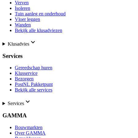
Verven
Isoleren
Tuin aanleg en onderhoud
Vloer leggen
Wanden
Bekijk alle klusadviezen
Klusadvies
Services
Gereedschap huren
Klusservice
Bezorgen
PostNL Pakketpunt
Bekijk alle services
Services
GAMMA
Bouwmarkten
Over GAMMA