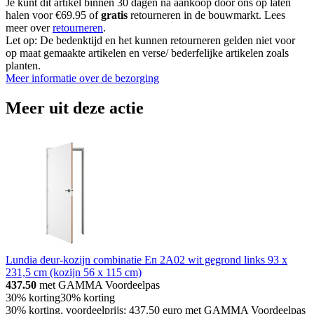
Je kunt dit artikel binnen 30 dagen na aankoop door ons op laten
halen voor €69.95 of
gratis
retourneren in de bouwmarkt. Lees
meer over
retourneren
.
Let op: De bedenktijd en het kunnen retourneren gelden niet voor
op maat gemaakte artikelen en verse/ bederfelijke artikelen zoals
planten.
Meer informatie over de bezorging
Meer uit deze actie
Lundia deur-kozijn combinatie En 2A02 wit gegrond links 93 x
231,5 cm (kozijn 56 x 115 cm)
437.50
met GAMMA Voordeelpas
30% korting
30% korting
30% korting, voordeelprijs: 437.50 euro met GAMMA Voordeelpas