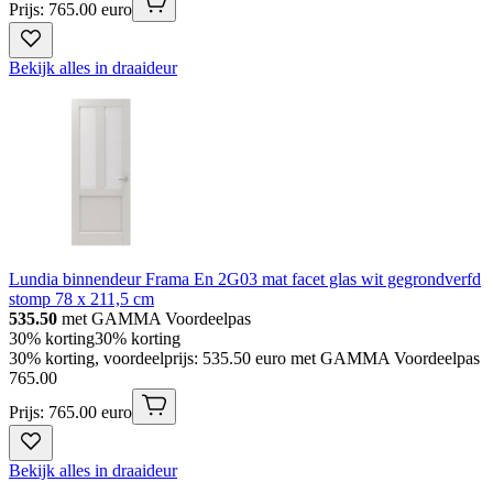
Prijs: 765.00 euro
Bekijk alles in draaideur
Lundia binnendeur Frama En 2G03 mat facet glas wit gegrondverfd
stomp 78 x 211,5 cm
535.50
met GAMMA Voordeelpas
30% korting
30% korting
30% korting, voordeelprijs: 535.50 euro met GAMMA Voordeelpas
765
.
00
Prijs: 765.00 euro
Bekijk alles in draaideur