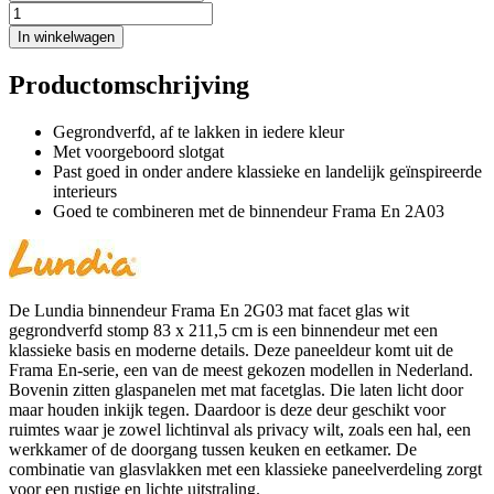
In winkelwagen
Productomschrijving
Gegrondverfd, af te lakken in iedere kleur
Met voorgeboord slotgat
Past goed in onder andere klassieke en landelijk geïnspireerde
interieurs
Goed te combineren met de binnendeur Frama En 2A03
De Lundia binnendeur Frama En 2G03 mat facet glas wit
gegrondverfd stomp 83 x 211,5 cm is een binnendeur met een
klassieke basis en moderne details. Deze paneeldeur komt uit de
Frama En-serie, een van de meest gekozen modellen in Nederland.
Bovenin zitten glaspanelen met mat facetglas. Die laten licht door
maar houden inkijk tegen. Daardoor is deze deur geschikt voor
ruimtes waar je zowel lichtinval als privacy wilt, zoals een hal, een
werkkamer of de doorgang tussen keuken en eetkamer. De
combinatie van glasvlakken met een klassieke paneelverdeling zorgt
voor een rustige en lichte uitstraling.