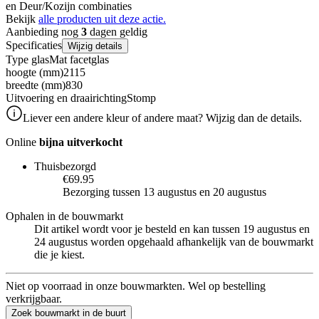
en Deur/Kozijn combinaties
Bekijk
alle producten uit deze actie.
Aanbieding nog
3
dagen geldig
Specificaties
Wijzig details
Type glas
Mat facetglas
hoogte (mm)
2115
breedte (mm)
830
Uitvoering en draairichting
Stomp
Liever een andere kleur of andere maat? Wijzig dan de details.
Online
bijna uitverkocht
Thuisbezorgd
€69.95
Bezorging tussen 13 augustus en 20 augustus
Ophalen in de bouwmarkt
Dit artikel wordt voor je besteld en kan tussen 19 augustus en
24 augustus worden opgehaald afhankelijk van de bouwmarkt
die je kiest.
Niet op voorraad in onze bouwmarkten. Wel op bestelling
verkrijgbaar.
Zoek bouwmarkt in de buurt