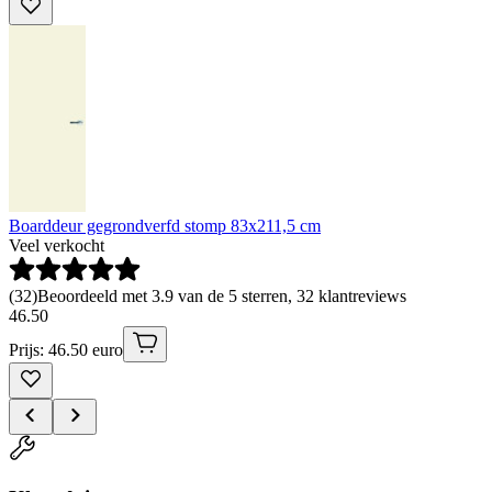
Boarddeur gegrondverfd stomp 83x211,5 cm
Veel verkocht
(
32
)
Beoordeeld met 3.9 van de 5 sterren, 32 klantreviews
46
.
50
Prijs: 46.50 euro