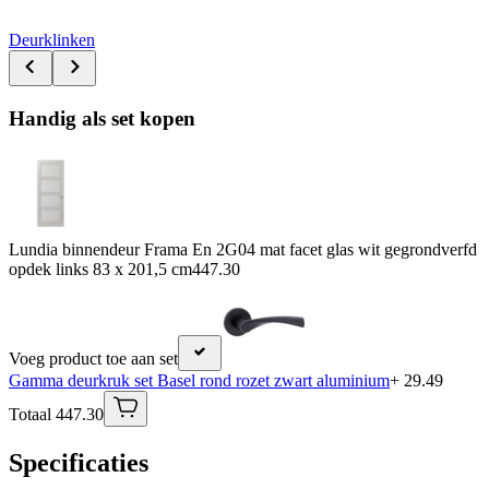
Deurklinken
Handig als set kopen
Lundia binnendeur Frama En 2G04 mat facet glas wit gegrondverfd
opdek links 83 x 201,5 cm
447.30
Voeg product toe aan set
Gamma deurkruk set Basel rond rozet zwart aluminium
+ 29.49
Totaal 447.30
Specificaties