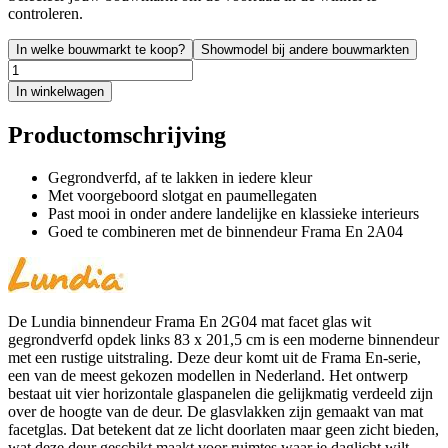
controleren.
In welke bouwmarkt te koop?
Showmodel bij andere bouwmarkten
In winkelwagen
Productomschrijving
Gegrondverfd, af te lakken in iedere kleur
Met voorgeboord slotgat en paumellegaten
Past mooi in onder andere landelijke en klassieke interieurs
Goed te combineren met de binnendeur Frama En 2A04
De Lundia binnendeur Frama En 2G04 mat facet glas wit
gegrondverfd opdek links 83 x 201,5 cm is een moderne binnendeur
met een rustige uitstraling. Deze deur komt uit de Frama En-serie,
een van de meest gekozen modellen in Nederland. Het ontwerp
bestaat uit vier horizontale glaspanelen die gelijkmatig verdeeld zijn
over de hoogte van de deur. De glasvlakken zijn gemaakt van mat
facetglas. Dat betekent dat ze licht doorlaten maar geen zicht bieden,
wat deze deur geschikt maakt voor ruimtes waar je daglicht wilt