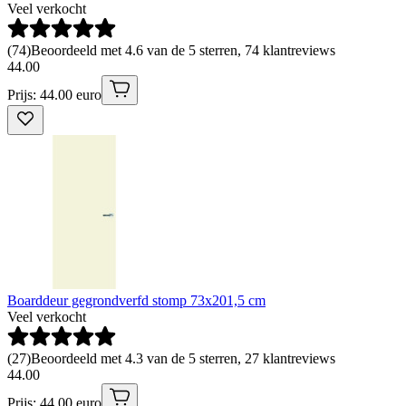
Veel verkocht
(
74
)
Beoordeeld met 4.6 van de 5 sterren, 74 klantreviews
44
.
00
Prijs: 44.00 euro
Boarddeur gegrondverfd stomp 73x201,5 cm
Veel verkocht
(
27
)
Beoordeeld met 4.3 van de 5 sterren, 27 klantreviews
44
.
00
Prijs: 44.00 euro