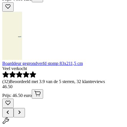
Boarddeur gegrondverfd stomp 83x211,5 cm
Veel verkocht
(
32
)
Beoordeeld met 3.9 van de 5 sterren, 32 klantreviews
46
.
50
Prijs: 46.50 euro