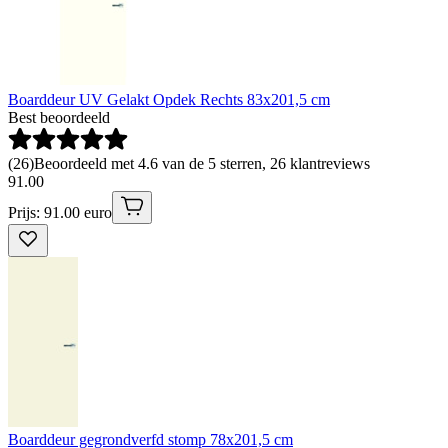
Boarddeur UV Gelakt Opdek Rechts 83x201,5 cm
Best beoordeeld
(
26
)
Beoordeeld met 4.6 van de 5 sterren, 26 klantreviews
91
.
00
Prijs: 91.00 euro
Boarddeur gegrondverfd stomp 78x201,5 cm