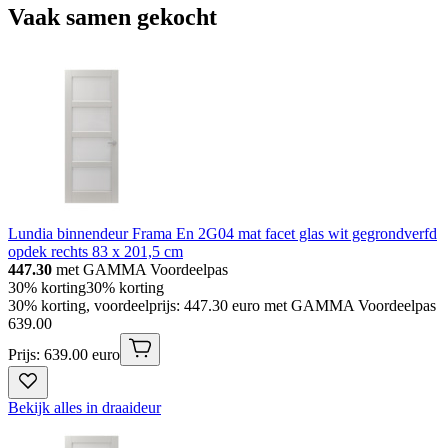
Vaak samen gekocht
Lundia binnendeur Frama En 2G04 mat facet glas wit gegrondverfd
opdek rechts 83 x 201,5 cm
447.30
met GAMMA Voordeelpas
30% korting
30% korting
30% korting, voordeelprijs: 447.30 euro met GAMMA Voordeelpas
639
.
00
Prijs: 639.00 euro
Bekijk alles in draaideur