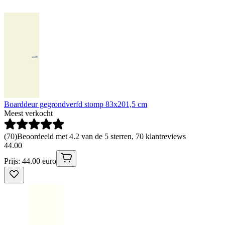
Boarddeur gegrondverfd stomp 83x201,5 cm
Meest verkocht
(
70
)
Beoordeeld met 4.2 van de 5 sterren, 70 klantreviews
44
.
00
Prijs: 44.00 euro