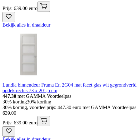
Prijs: 639.00 euro
Bekijk alles in draaideur
Lundia binnendeur Frama En 2G04 mat facet glas wit gegrondverfd
opdek rechts 73 x 201,5 cm
447.30
met GAMMA Voordeelpas
30% korting
30% korting
30% korting, voordeelprijs: 447.30 euro met GAMMA Voordeelpas
639
.
00
Prijs: 639.00 euro
Bekijk alles in draaideur