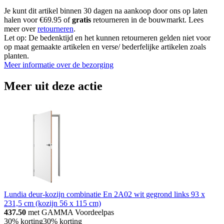
Je kunt dit artikel binnen 30 dagen na aankoop door ons op laten
halen voor €69.95 of
gratis
retourneren in de bouwmarkt. Lees
meer over
retourneren
.
Let op: De bedenktijd en het kunnen retourneren gelden niet voor
op maat gemaakte artikelen en verse/ bederfelijke artikelen zoals
planten.
Meer informatie over de bezorging
Meer uit deze actie
Lundia deur-kozijn combinatie En 2A02 wit gegrond links 93 x
231,5 cm (kozijn 56 x 115 cm)
437.50
met GAMMA Voordeelpas
30% korting
30% korting