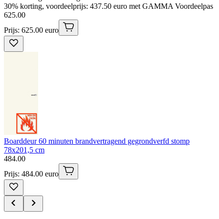
30% korting, voordeelprijs: 437.50 euro met GAMMA Voordeelpas
625
.
00
Prijs: 625.00 euro
Boarddeur 60 minuten brandvertragend gegrondverfd stomp
78x201,5 cm
484
.
00
Prijs: 484.00 euro