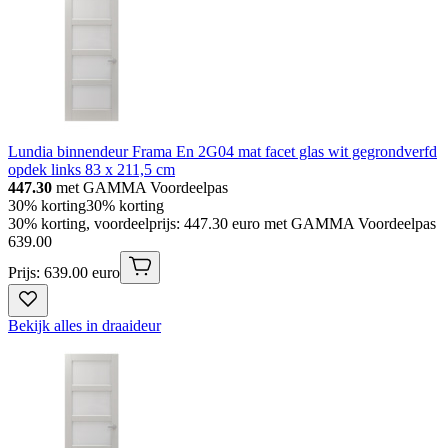
Lundia binnendeur Frama En 2G04 mat facet glas wit gegrondverfd
opdek links 83 x 211,5 cm
447.30
met GAMMA Voordeelpas
30% korting
30% korting
30% korting, voordeelprijs: 447.30 euro met GAMMA Voordeelpas
639
.
00
Prijs: 639.00 euro
Bekijk alles in draaideur