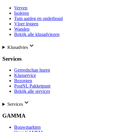
Verven
Isoleren
Tuin aanleg en onderhoud
Vloer leggen
Wanden
Bekijk alle klusadviezen
Klusadvies
Services
Gereedschap huren
Klusservice
Bezorgen
PostNL Pakketpunt
Bekijk alle services
Services
GAMMA
Bouwmarkten