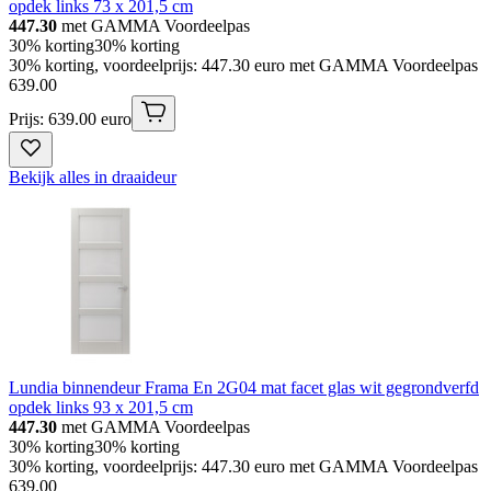
opdek links 73 x 201,5 cm
447.30
met GAMMA Voordeelpas
30% korting
30% korting
30% korting, voordeelprijs: 447.30 euro met GAMMA Voordeelpas
639
.
00
Prijs: 639.00 euro
Bekijk alles in draaideur
Lundia binnendeur Frama En 2G04 mat facet glas wit gegrondverfd
opdek links 93 x 201,5 cm
447.30
met GAMMA Voordeelpas
30% korting
30% korting
30% korting, voordeelprijs: 447.30 euro met GAMMA Voordeelpas
639
.
00