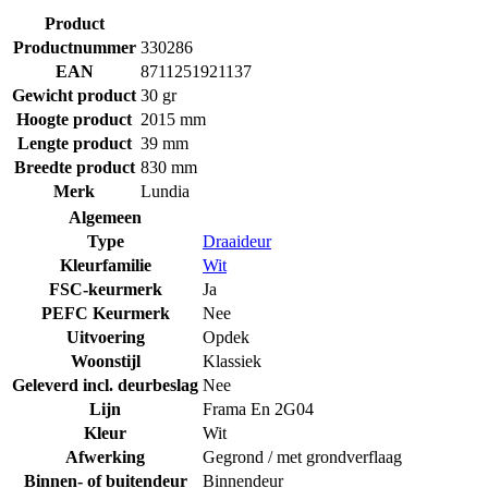
Product
Productnummer
330286
EAN
8711251921137
Gewicht product
30 gr
Hoogte product
2015 mm
Lengte product
39 mm
Breedte product
830 mm
Merk
Lundia
Algemeen
Type
Draaideur
Kleurfamilie
Wit
FSC-keurmerk
Ja
PEFC Keurmerk
Nee
Uitvoering
Opdek
Woonstijl
Klassiek
Geleverd incl. deurbeslag
Nee
Lijn
Frama En 2G04
Kleur
Wit
Afwerking
Gegrond / met grondverflaag
Binnen- of buitendeur
Binnendeur