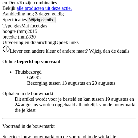
en Deur/Kozijn combinaties
Bekijk
alle producten uit deze actie.
Aanbieding nog
3
dagen geldig
Specificaties
Wijzig details
Type glas
Mat facetglas
hoogte (mm)
2015
breedte (mm)
830
Uitvoering en draairichting
Opdek links
Liever een andere kleur of andere maat? Wijzig dan de details.
Online
beperkt op voorraad
Thuisbezorgd
€69.95
Bezorging tussen 13 augustus en 20 augustus
Ophalen in de bouwmarkt
Dit artikel wordt voor je besteld en kan tussen 19 augustus en
24 augustus worden opgehaald afhankelijk van de bouwmarkt
die je kiest.
Voorraad in de bouwmarkt
Selecteer jouw bouwmarkt om de voorraad in de winkel te