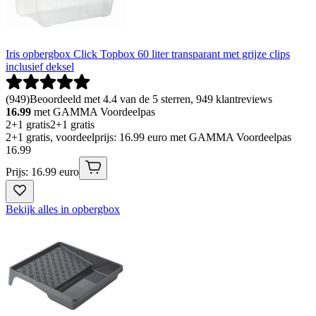
Iris opbergbox Click Topbox 60 liter transparant met grijze clips
inclusief deksel
(
949
)
Beoordeeld met 4.4 van de 5 sterren, 949 klantreviews
16.99
met GAMMA Voordeelpas
2+1 gratis
2+1 gratis
2+1 gratis, voordeelprijs: 16.99 euro met GAMMA Voordeelpas
16
.
99
Prijs: 16.99 euro
Bekijk alles in opbergbox