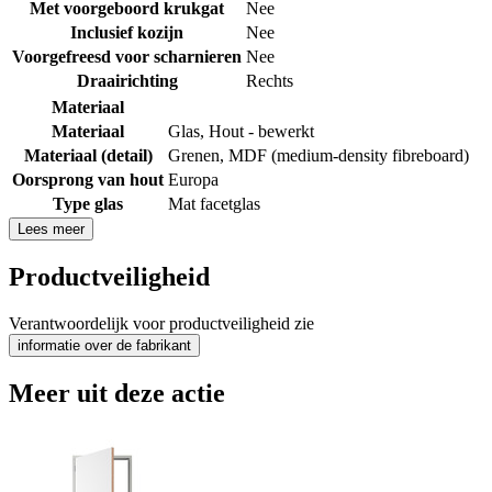
Met voorgeboord krukgat
Nee
Inclusief kozijn
Nee
Voorgefreesd voor scharnieren
Nee
Draairichting
Rechts
Materiaal
Materiaal
Glas
,
Hout - bewerkt
Materiaal (detail)
Grenen
,
MDF (medium-density fibreboard)
Oorsprong van hout
Europa
Type glas
Mat facetglas
Lees meer
Productveiligheid
Verantwoordelijk voor productveiligheid zie
informatie over de fabrikant
Meer uit deze actie