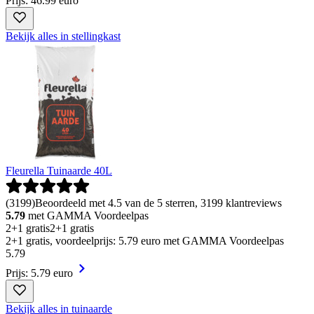
Prijs: 46.99 euro
Bekijk alles in stellingkast
Fleurella Tuinaarde 40L
(
3199
)
Beoordeeld met 4.5 van de 5 sterren, 3199 klantreviews
5.79
met GAMMA Voordeelpas
2+1 gratis
2+1 gratis
2+1 gratis, voordeelprijs: 5.79 euro met GAMMA Voordeelpas
5
.
79
Prijs: 5.79 euro
Bekijk alles in tuinaarde