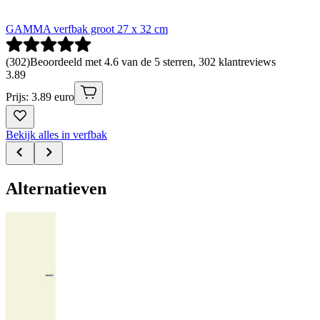
GAMMA verfbak groot 27 x 32 cm
(
302
)
Beoordeeld met 4.6 van de 5 sterren, 302 klantreviews
3
.
89
Prijs: 3.89 euro
Bekijk alles in verfbak
Alternatieven