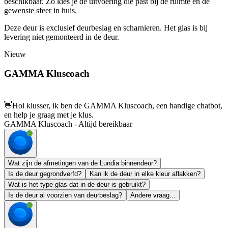
beschikbaar. Zo kies je de uitvoering die past bij de ruimte en de
gewenste sfeer in huis.
Deze deur is exclusief deurbeslag en scharnieren. Het glas is bij
levering niet gemonteerd in de deur.
Nieuw
GAMMA Kluscoach
👋
Hoi klusser, ik ben de GAMMA Kluscoach, een handige chatbot,
en help je graag met je klus.
GAMMA Kluscoach - Altijd bereikbaar
Wat zijn de afmetingen van de Lundia binnendeur?
Is de deur gegrondverfd?
Kan ik de deur in elke kleur aflakken?
Wat is het type glas dat in de deur is gebruikt?
Is de deur al voorzien van deurbeslag?
Andere vraag...