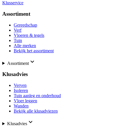
Klusservice
Assortiment
Gereedschap
Verf
Vloeren & tegels
Tuin
Alle merken
Bekijk het assortiment
Assortiment
Klusadvies
Verven
Isoleren
Tuin aanleg en onderhoud
Vloer leggen
Wanden
Bekijk alle klusadviezen
Klusadvies