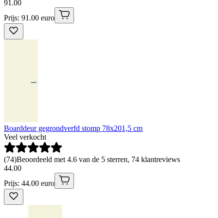
91
.
00
Prijs: 91.00 euro
Boarddeur gegrondverfd stomp 78x201,5 cm
Veel verkocht
(
74
)
Beoordeeld met 4.6 van de 5 sterren, 74 klantreviews
44
.
00
Prijs: 44.00 euro