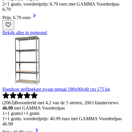
2+1 gratis, voordeelprijs: 6.79 euro met GAMMA Voordeelpas
6
.
79
Prijs: 6.79 euro
Bekijk alles in potgrond
Handson stellingkast zwaar metaal 180x90x40 cm 175 kg
(
2063
)
Beoordeeld met 4.2 van de 5 sterren, 2063 klantreviews
46.99
met GAMMA Voordeelpas
1+1 gratis
1+1 gratis
1+1 gratis, voordeelprijs: 46.99 euro met GAMMA Voordeelpas
46
.
99