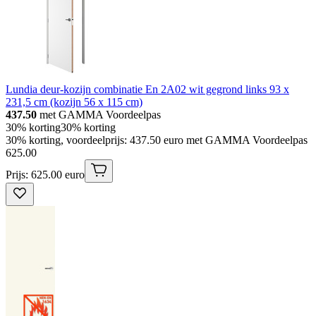
Lundia deur-kozijn combinatie En 2A02 wit gegrond links 93 x
231,5 cm (kozijn 56 x 115 cm)
437.50
met GAMMA Voordeelpas
30% korting
30% korting
30% korting, voordeelprijs: 437.50 euro met GAMMA Voordeelpas
625
.
00
Prijs: 625.00 euro