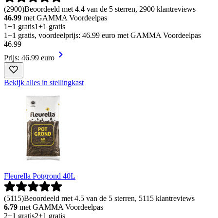
(
2900
)
Beoordeeld met 4.4 van de 5 sterren, 2900 klantreviews
46.99
met GAMMA Voordeelpas
1+1 gratis
1+1 gratis
1+1 gratis, voordeelprijs: 46.99 euro met GAMMA Voordeelpas
46
.
99
Prijs: 46.99 euro
Bekijk alles in stellingkast
Fleurella Potgrond 40L
(
5115
)
Beoordeeld met 4.5 van de 5 sterren, 5115 klantreviews
6.79
met GAMMA Voordeelpas
2+1 gratis
2+1 gratis