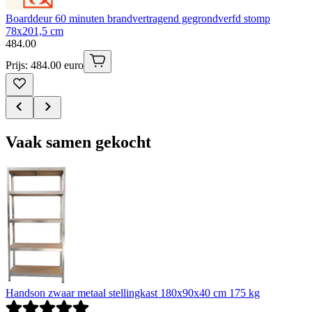
Boarddeur 60 minuten brandvertragend gegrondverfd stomp
78x201,5 cm
484
.
00
Prijs: 484.00 euro
Vaak samen gekocht
Handson zwaar metaal stellingkast 180x90x40 cm 175 kg