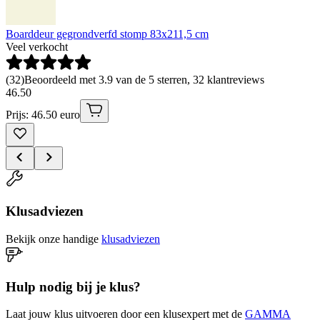
Boarddeur gegrondverfd stomp 83x211,5 cm
Veel verkocht
(
32
)
Beoordeeld met 3.9 van de 5 sterren, 32 klantreviews
46
.
50
Prijs: 46.50 euro
Klusadviezen
Bekijk onze handige
klusadviezen
Hulp nodig bij je klus?
Laat jouw klus uitvoeren door een klusexpert met de
GAMMA