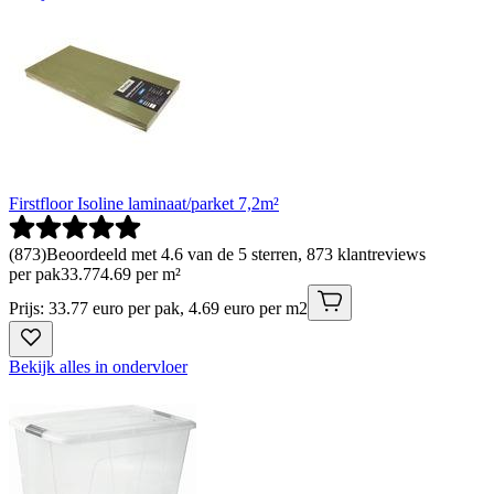
Firstfloor Isoline laminaat/parket 7,2m²
(
873
)
Beoordeeld met 4.6 van de 5 sterren, 873 klantreviews
per pak
33
.
77
4.69 per m²
Prijs: 33.77 euro per pak, 4.69 euro per m2
Bekijk alles in ondervloer