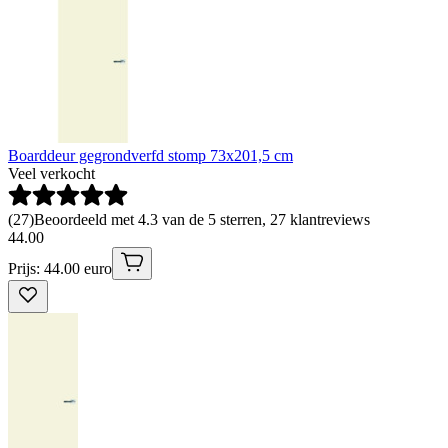
Boarddeur gegrondverfd stomp 73x201,5 cm
Veel verkocht
(
27
)
Beoordeeld met 4.3 van de 5 sterren, 27 klantreviews
44
.
00
Prijs: 44.00 euro