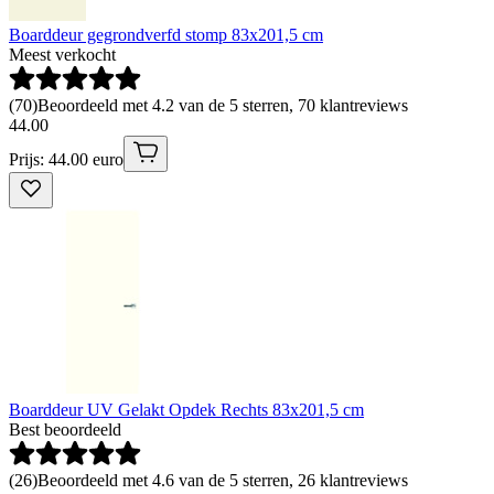
Boarddeur gegrondverfd stomp 83x201,5 cm
Meest verkocht
(
70
)
Beoordeeld met 4.2 van de 5 sterren, 70 klantreviews
44
.
00
Prijs: 44.00 euro
Boarddeur UV Gelakt Opdek Rechts 83x201,5 cm
Best beoordeeld
(
26
)
Beoordeeld met 4.6 van de 5 sterren, 26 klantreviews