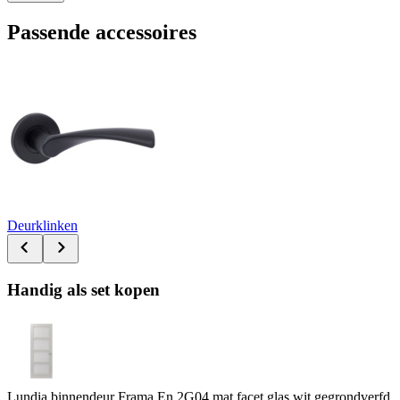
Passende accessoires
Deurklinken
Handig als set kopen
Lundia binnendeur Frama En 2G04 mat facet glas wit gegrondverfd