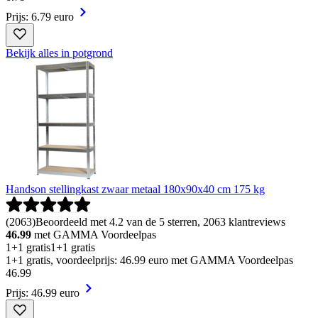
Prijs: 6.79 euro
Bekijk alles in potgrond
Handson stellingkast zwaar metaal 180x90x40 cm 175 kg
(
2063
)
Beoordeeld met 4.2 van de 5 sterren, 2063 klantreviews
46.99
met GAMMA Voordeelpas
1+1 gratis
1+1 gratis
1+1 gratis, voordeelprijs: 46.99 euro met GAMMA Voordeelpas
46
.
99
Prijs: 46.99 euro