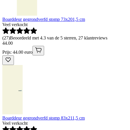
Boarddeur gegrondverfd stomp 73x201,5 cm
Veel verkocht
(
27
)
Beoordeeld met 4.3 van de 5 sterren, 27 klantreviews
44
.
00
Prijs: 44.00 euro
Boarddeur gegrondverfd stomp 83x211,5 cm
Veel verkocht