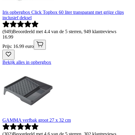
Iris opbergbox Click Topbox 60 liter transparant met grijze clips
inclusief deksel
(
949
)
Beoordeeld met 4.4 van de 5 sterren, 949 klantreviews
16
.
99
Prijs: 16.99 euro
Bekijk alles in opbergbox
GAMMA verfbak groot 27 x 32 cm
(
302
)
Beoordeeld met 4.6 van de 5 sterren, 302 klantreviews