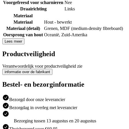
Voorgefreesd voor scharnieren
Nee
Draairichting
Links
Materiaal
Materiaal
Hout - bewerkt
Materiaal (detail)
Grenen
,
MDF (medium-density fibreboard)
Oorsprong van hout
Oceanië
,
Zuid-Amerika
Lees meer
Productveiligheid
Verantwoordelijk voor productveiligheid zie
informatie over de fabrikant
Bestel- en bezorginformatie
Bezorgd door onze leverancier
Bezorgdag in overleg met leverancier
Bezorging tussen 13 augustus en 20 augustus
Thuisbezorgd voor €69.95