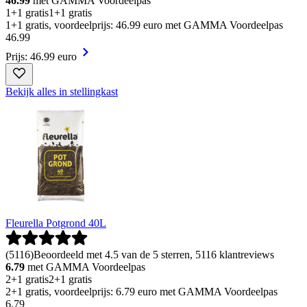
46.99
met GAMMA Voordeelpas
1+1 gratis
1+1 gratis
1+1 gratis, voordeelprijs: 46.99 euro met GAMMA Voordeelpas
46
.
99
Prijs: 46.99 euro
Bekijk alles in stellingkast
Fleurella Potgrond 40L
(
5116
)
Beoordeeld met 4.5 van de 5 sterren, 5116 klantreviews
6.79
met GAMMA Voordeelpas
2+1 gratis
2+1 gratis
2+1 gratis, voordeelprijs: 6.79 euro met GAMMA Voordeelpas
6
.
79