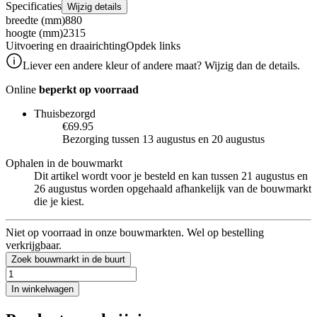
Specificaties
Wijzig details
breedte (mm)
880
hoogte (mm)
2315
Uitvoering en draairichting
Opdek links
Liever een andere kleur of andere maat? Wijzig dan de details.
Online
beperkt op voorraad
Thuisbezorgd
€69.95
Bezorging tussen 13 augustus en 20 augustus
Ophalen in de bouwmarkt
Dit artikel wordt voor je besteld en kan tussen 21 augustus en
26 augustus worden opgehaald afhankelijk van de bouwmarkt
die je kiest.
Niet op voorraad in onze bouwmarkten. Wel op bestelling
verkrijgbaar.
Zoek bouwmarkt in de buurt
In winkelwagen