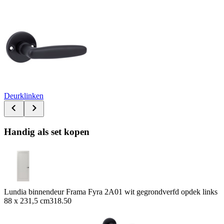
Deurklinken
Handig als set kopen
Lundia binnendeur Frama Fyra 2A01 wit gegrondverfd opdek links
88 x 231,5 cm
318.50