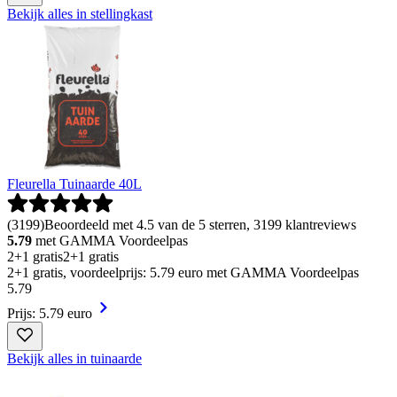
Bekijk alles in stellingkast
Fleurella Tuinaarde 40L
(
3199
)
Beoordeeld met 4.5 van de 5 sterren, 3199 klantreviews
5.79
met GAMMA Voordeelpas
2+1 gratis
2+1 gratis
2+1 gratis, voordeelprijs: 5.79 euro met GAMMA Voordeelpas
5
.
79
Prijs: 5.79 euro
Bekijk alles in tuinaarde