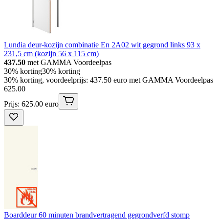
Lundia deur-kozijn combinatie En 2A02 wit gegrond links 93 x
231,5 cm (kozijn 56 x 115 cm)
437.50
met GAMMA Voordeelpas
30% korting
30% korting
30% korting, voordeelprijs: 437.50 euro met GAMMA Voordeelpas
625
.
00
Prijs: 625.00 euro
Boarddeur 60 minuten brandvertragend gegrondverfd stomp