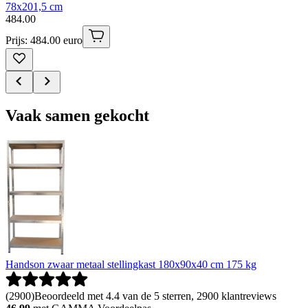
78x201,5 cm
484
.
00
Prijs: 484.00 euro
Vaak samen gekocht
Handson zwaar metaal stellingkast 180x90x40 cm 175 kg
(
2900
)
Beoordeeld met 4.4 van de 5 sterren, 2900 klantreviews