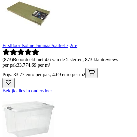
Firstfloor Isoline laminaat/parket 7,2m²
(
873
)
Beoordeeld met 4.6 van de 5 sterren, 873 klantreviews
per pak
33
.
77
4.69 per m²
Prijs: 33.77 euro per pak, 4.69 euro per m2
Bekijk alles in ondervloer