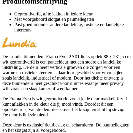
Productomschrijving
Gegrondverfd, af te lakken in iedere kleur
Met voorgeboord slotgat en paumellegaten
Past goed in onder andere landelijke, rustieke en landelijke
interieurs
De Lundia binnendeur Frama Fyra 2A01 links opdek 88 x 231,5 cm
wit gegrondverfd is een paneeldeur met een stoere en landelijke
uitstraling. De deur heeft verticale groeven die zorgen voor een
warme en rustieke sfeer en is daardoor geschikt voor woonstijlen
zoals landelijk, industrieel of modern. Door het dichte ontwerp is
deze binnendeur heel geschikt voor ruimtes waar je meer privacy
wilt zoals een slaapkamer of werkkamer.
De Frama Fyra is wit gegrondverfd zodat je de deur makkelijk zelf
kunt aflakken in de kleur die jij mooi vindt. Doordat dit een
opdekdeur is, valt de deur deels over het kozijn en sluit hij stevig.
De deur is linksdraaiend.
Deze deur is exclusief deurbeslag en scharnieren. De paumellegaten
en het slotgat zijn al voorgeboord.