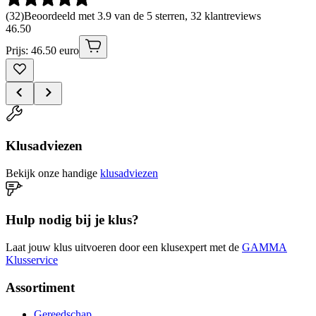
(
32
)
Beoordeeld met 3.9 van de 5 sterren, 32 klantreviews
46
.
50
Prijs: 46.50 euro
Klusadviezen
Bekijk onze handige
klusadviezen
Hulp nodig bij je klus?
Laat jouw klus uitvoeren door een klusexpert met de
GAMMA
Klusservice
Assortiment
Gereedschap