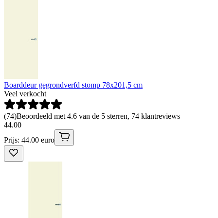
Boarddeur gegrondverfd stomp 78x201,5 cm
Veel verkocht
(
74
)
Beoordeeld met 4.6 van de 5 sterren, 74 klantreviews
44
.
00
Prijs: 44.00 euro