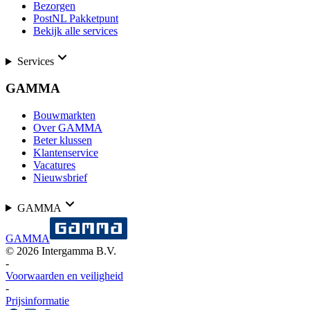
Bezorgen
PostNL Pakketpunt
Bekijk alle services
Services
GAMMA
Bouwmarkten
Over GAMMA
Beter klussen
Klantenservice
Vacatures
Nieuwsbrief
GAMMA
GAMMA
©
2026
Intergamma B.V.
-
Voorwaarden en veiligheid
-
Prijsinformatie