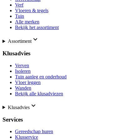
Verf
Vloeren & tegels
Tuin
Alle merken
Bekijk het assortiment
Assortiment
Klusadvies
Verven
Isoleren
Tuin aanleg en onderhoud
Vloer leggen
Wanden
Bekijk alle klusadviezen
Klusadvies
Services
Gereedschap huren
Klusservice