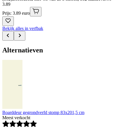
3
.
89
Prijs: 3.89 euro
Bekijk alles in verfbak
Alternatieven
Boarddeur gegrondverfd stomp 83x201,5 cm
Meest verkocht