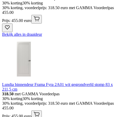
30% korting
30% korting
30% korting, voordeelprijs: 318.50 euro met GAMMA Voordeelpas
455
.
00
Prijs: 455.00 euro
Bekijk alles in draaideur
Lundia binnendeur Frama Fyra 2A01 wit gegrondverfd stomp 83 x
211,5 cm
318.50
met GAMMA Voordeelpas
30% korting
30% korting
30% korting, voordeelprijs: 318.50 euro met GAMMA Voordeelpas
455
.
00
Prijs: 455.00 euro