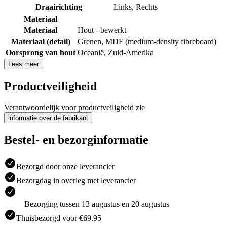
Draairichting
Links
,
Rechts
Materiaal
Materiaal
Hout - bewerkt
Materiaal (detail)
Grenen
,
MDF (medium-density fibreboard)
Oorsprong van hout
Oceanië
,
Zuid-Amerika
Lees meer
Productveiligheid
Verantwoordelijk voor productveiligheid zie
informatie over de fabrikant
Bestel- en bezorginformatie
Bezorgd door onze leverancier
Bezorgdag in overleg met leverancier
Bezorging tussen 13 augustus en 20 augustus
Thuisbezorgd voor €69.95