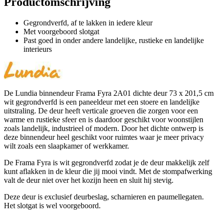
Productomschrijving
Gegrondverfd, af te lakken in iedere kleur
Met voorgeboord slotgat
Past goed in onder andere landelijke, rustieke en landelijke
interieurs
De Lundia binnendeur Frama Fyra 2A01 dichte deur 73 x 201,5 cm
wit gegrondverfd is een paneeldeur met een stoere en landelijke
uitstraling. De deur heeft verticale groeven die zorgen voor een
warme en rustieke sfeer en is daardoor geschikt voor woonstijlen
zoals landelijk, industrieel of modern. Door het dichte ontwerp is
deze binnendeur heel geschikt voor ruimtes waar je meer privacy
wilt zoals een slaapkamer of werkkamer.
De Frama Fyra is wit gegrondverfd zodat je de deur makkelijk zelf
kunt aflakken in de kleur die jij mooi vindt. Met de stompafwerking
valt de deur niet over het kozijn heen en sluit hij stevig.
Deze deur is exclusief deurbeslag, scharnieren en paumellegaten.
Het slotgat is wel voorgeboord.