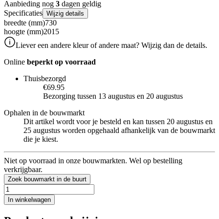
Aanbieding nog
3
dagen geldig
Specificaties
Wijzig details
breedte (mm)
730
hoogte (mm)
2015
Liever een andere kleur of andere maat? Wijzig dan de details.
Online
beperkt op voorraad
Thuisbezorgd
€69.95
Bezorging tussen 13 augustus en 20 augustus
Ophalen in de bouwmarkt
Dit artikel wordt voor je besteld en kan tussen 20 augustus en
25 augustus worden opgehaald afhankelijk van de bouwmarkt
die je kiest.
Niet op voorraad in onze bouwmarkten. Wel op bestelling
verkrijgbaar.
Zoek bouwmarkt in de buurt
In winkelwagen