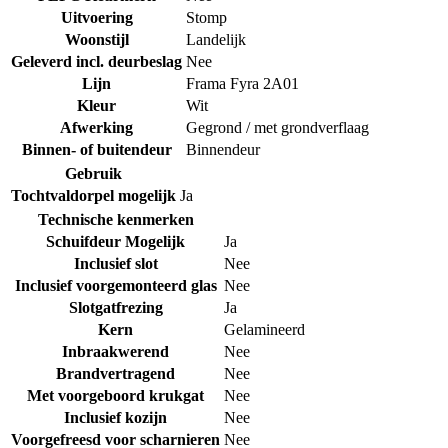
Uitvoering
Stomp
Woonstijl
Landelijk
Geleverd incl. deurbeslag
Nee
Lijn
Frama Fyra 2A01
Kleur
Wit
Afwerking
Gegrond / met grondverflaag
Binnen- of buitendeur
Binnendeur
Gebruik
Tochtvaldorpel mogelijk
Ja
Technische kenmerken
Schuifdeur Mogelijk
Ja
Inclusief slot
Nee
Inclusief voorgemonteerd glas
Nee
Slotgatfrezing
Ja
Kern
Gelamineerd
Inbraakwerend
Nee
Brandvertragend
Nee
Met voorgeboord krukgat
Nee
Inclusief kozijn
Nee
Voorgefreesd voor scharnieren
Nee