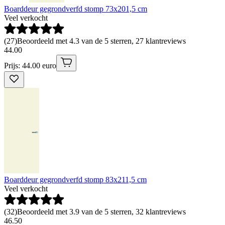
Boarddeur gegrondverfd stomp 73x201,5 cm
Veel verkocht
(
27
)
Beoordeeld met 4.3 van de 5 sterren, 27 klantreviews
44
.
00
Prijs: 44.00 euro
Boarddeur gegrondverfd stomp 83x211,5 cm
Veel verkocht
(
32
)
Beoordeeld met 3.9 van de 5 sterren, 32 klantreviews
46
.
50