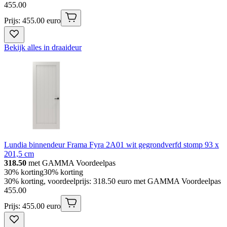
455
.
00
Prijs: 455.00 euro
Bekijk alles in draaideur
Lundia binnendeur Frama Fyra 2A01 wit gegrondverfd stomp 93 x
201,5 cm
318.50
met GAMMA Voordeelpas
30% korting
30% korting
30% korting, voordeelprijs: 318.50 euro met GAMMA Voordeelpas
455
.
00
Prijs: 455.00 euro