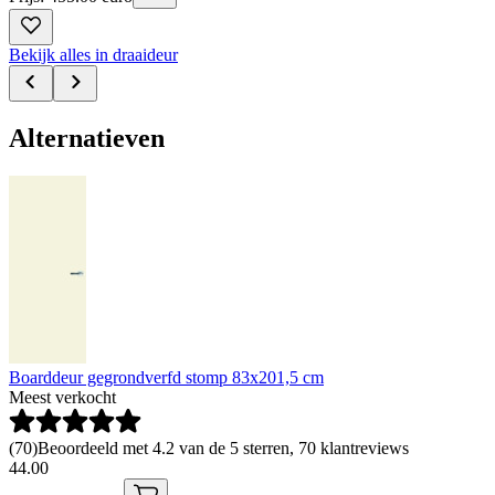
Bekijk alles in draaideur
Alternatieven
Boarddeur gegrondverfd stomp 83x201,5 cm
Meest verkocht
(
70
)
Beoordeeld met 4.2 van de 5 sterren, 70 klantreviews
44
.
00