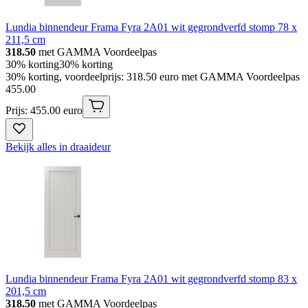
Lundia binnendeur Frama Fyra 2A01 wit gegrondverfd stomp 78 x
211,5 cm
318.50
met GAMMA Voordeelpas
30% korting
30% korting
30% korting, voordeelprijs: 318.50 euro met GAMMA Voordeelpas
455
.
00
Prijs: 455.00 euro
Bekijk alles in draaideur
Lundia binnendeur Frama Fyra 2A01 wit gegrondverfd stomp 83 x
201,5 cm
318.50
met GAMMA Voordeelpas