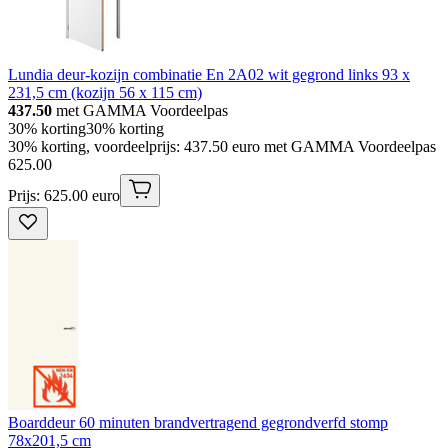
Lundia deur-kozijn combinatie En 2A02 wit gegrond links 93 x
231,5 cm (kozijn 56 x 115 cm)
437.50
met GAMMA Voordeelpas
30% korting
30% korting
30% korting, voordeelprijs: 437.50 euro met GAMMA Voordeelpas
625
.
00
Prijs: 625.00 euro
Boarddeur 60 minuten brandvertragend gegrondverfd stomp
78x201,5 cm