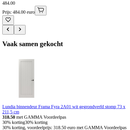
484
.
00
Prijs: 484.00 euro
Vaak samen gekocht
Lundia binnendeur Frama Fyra 2A01 wit gegrondverfd stomp 73 x
211,5 cm
318.50
met GAMMA Voordeelpas
30% korting
30% korting
30% korting, voordeelprijs: 318.50 euro met GAMMA Voordeelpas