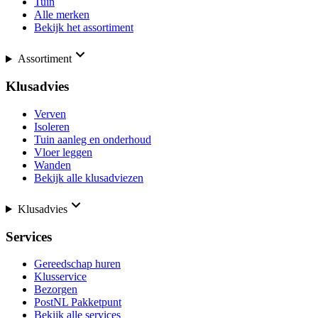
Tuin
Alle merken
Bekijk het assortiment
Assortiment
Klusadvies
Verven
Isoleren
Tuin aanleg en onderhoud
Vloer leggen
Wanden
Bekijk alle klusadviezen
Klusadvies
Services
Gereedschap huren
Klusservice
Bezorgen
PostNL Pakketpunt
Bekijk alle services