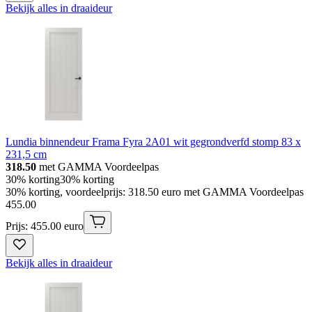
Bekijk alles in draaideur
Lundia binnendeur Frama Fyra 2A01 wit gegrondverfd stomp 83 x
231,5 cm
318.50
met GAMMA Voordeelpas
30% korting
30% korting
30% korting, voordeelprijs: 318.50 euro met GAMMA Voordeelpas
455
.
00
Prijs: 455.00 euro
Bekijk alles in draaideur