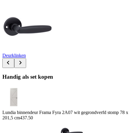
Deurklinken
Handig als set kopen
Lundia binnendeur Frama Fyra 2A07 wit gegrondverfd stomp 78 x
201,5 cm
437.50