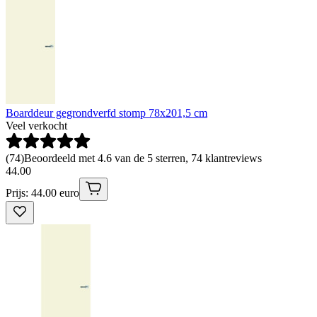
Boarddeur gegrondverfd stomp 78x201,5 cm
Veel verkocht
(
74
)
Beoordeeld met 4.6 van de 5 sterren, 74 klantreviews
44
.
00
Prijs: 44.00 euro