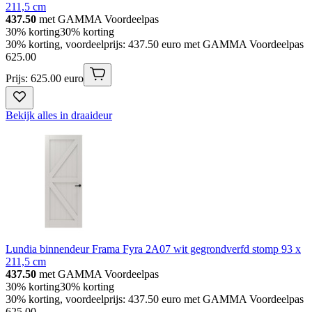
211,5 cm
437.50
met GAMMA Voordeelpas
30% korting
30% korting
30% korting, voordeelprijs: 437.50 euro met GAMMA Voordeelpas
625
.
00
Prijs: 625.00 euro
Bekijk alles in draaideur
Lundia binnendeur Frama Fyra 2A07 wit gegrondverfd stomp 93 x
211,5 cm
437.50
met GAMMA Voordeelpas
30% korting
30% korting
30% korting, voordeelprijs: 437.50 euro met GAMMA Voordeelpas
625
.
00