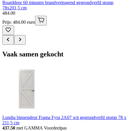
Boarddeur 60 minuten brandvertragend gegrondverfd stomp
78x201,5 cm
484
.
00
Prijs: 484.00 euro
Vaak samen gekocht
Lundia binnendeur Frama Fyra 2A07 wit gegrondverfd stomp 78 x
211,5 cm
437.50
met GAMMA Voordeelpas