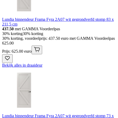
Lundia binnendeur Frama Fyra 2A07 wit gegrondverfd stomp 83 x
211,5 cm
437.50
met GAMMA Voordeelpas
30% korting
30% korting
30% korting, voordeelprijs: 437.50 euro met GAMMA Voordeelpas
625
.
00
Prijs: 625.00 euro
Bekijk alles in draaideur
Lundia binnendeur Frama Fyra 2A07 wit gegrondverfd stomp 73 x