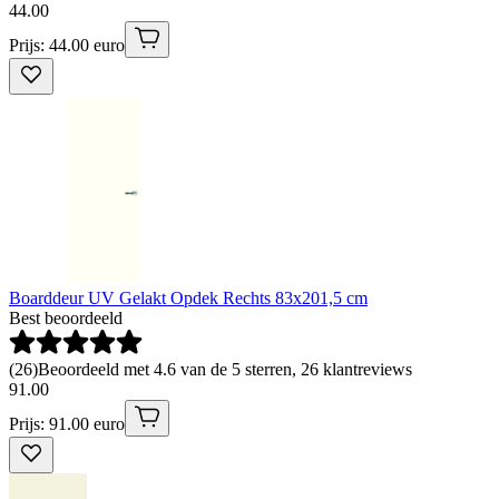
44
.
00
Prijs: 44.00 euro
Boarddeur UV Gelakt Opdek Rechts 83x201,5 cm
Best beoordeeld
(
26
)
Beoordeeld met 4.6 van de 5 sterren, 26 klantreviews
91
.
00
Prijs: 91.00 euro