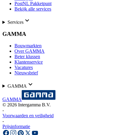
PostNL Pakketpunt
Bekijk alle services
Services
GAMMA
Bouwmarkten
Over GAMMA
Beter klussen
Klantenservice
Vacatures
Nieuwsbrief
GAMMA
GAMMA
©
2026
Intergamma B.V.
-
Voorwaarden en veiligheid
-
Prijsinformatie