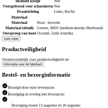
Inclusief kozijn
Nee
Voorgefreesd voor scharnieren
Nee
Draairichting
Links
,
Rechts
Materiaal
Materiaal
Hout - bewerkt
Materiaal (detail)
Grenen
,
MDF (medium-density fibreboard)
Oorsprong van hout
Oceanië
,
Zuid-Amerika
Lees meer
Productveiligheid
Verantwoordelijk voor productveiligheid zie
informatie over de fabrikant
Bestel- en bezorginformatie
Bezorgd door onze leverancier
Bezorgdag in overleg met leverancier
Bezorging tussen 13 augustus en 20 augustus