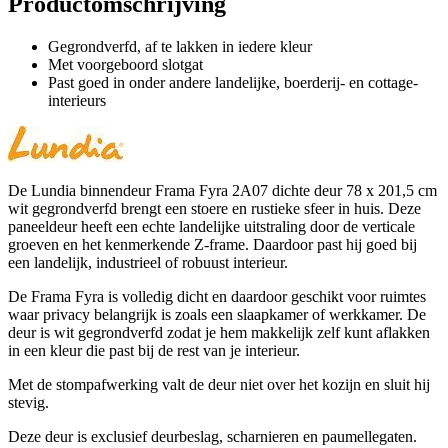
Productomschrijving
Gegrondverfd, af te lakken in iedere kleur
Met voorgeboord slotgat
Past goed in onder andere landelijke, boerderij- en cottage-
interieurs
De Lundia binnendeur Frama Fyra 2A07 dichte deur 78 x 201,5 cm
wit gegrondverfd brengt een stoere en rustieke sfeer in huis. Deze
paneeldeur heeft een echte landelijke uitstraling door de verticale
groeven en het kenmerkende Z-frame. Daardoor past hij goed bij
een landelijk, industrieel of robuust interieur.
De Frama Fyra is volledig dicht en daardoor geschikt voor ruimtes
waar privacy belangrijk is zoals een slaapkamer of werkkamer. De
deur is wit gegrondverfd zodat je hem makkelijk zelf kunt aflakken
in een kleur die past bij de rest van je interieur.
Met de stompafwerking valt de deur niet over het kozijn en sluit hij
stevig.
Deze deur is exclusief deurbeslag, scharnieren en paumellegaten.