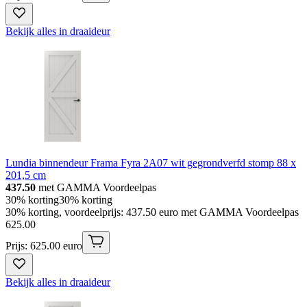
Bekijk alles in draaideur
Lundia binnendeur Frama Fyra 2A07 wit gegrondverfd stomp 88 x
201,5 cm
437.50
met GAMMA Voordeelpas
30% korting
30% korting
30% korting, voordeelprijs: 437.50 euro met GAMMA Voordeelpas
625
.
00
Prijs: 625.00 euro
Bekijk alles in draaideur