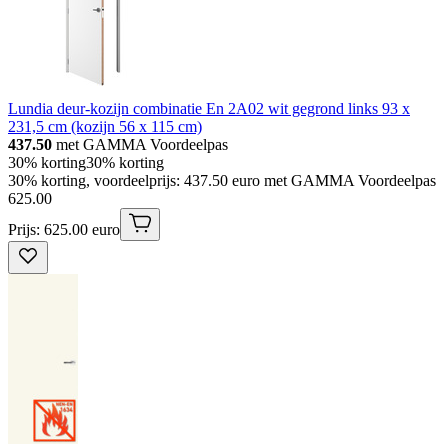
Lundia deur-kozijn combinatie En 2A02 wit gegrond links 93 x
231,5 cm (kozijn 56 x 115 cm)
437.50
met GAMMA Voordeelpas
30% korting
30% korting
30% korting, voordeelprijs: 437.50 euro met GAMMA Voordeelpas
625
.
00
Prijs: 625.00 euro