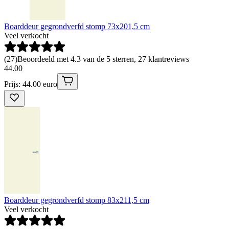
Boarddeur gegrondverfd stomp 73x201,5 cm
Veel verkocht
(
27
)
Beoordeeld met 4.3 van de 5 sterren, 27 klantreviews
44
.
00
Prijs: 44.00 euro
Boarddeur gegrondverfd stomp 83x211,5 cm
Veel verkocht