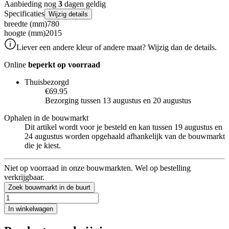
Aanbieding nog
3
dagen geldig
Specificaties
Wijzig details
breedte (mm)
780
hoogte (mm)
2015
Liever een andere kleur of andere maat? Wijzig dan de details.
Online
beperkt op voorraad
Thuisbezorgd
€69.95
Bezorging tussen 13 augustus en 20 augustus
Ophalen in de bouwmarkt
Dit artikel wordt voor je besteld en kan tussen 19 augustus en
24 augustus worden opgehaald afhankelijk van de bouwmarkt
die je kiest.
Niet op voorraad in onze bouwmarkten. Wel op bestelling
verkrijgbaar.
Zoek bouwmarkt in de buurt
In winkelwagen