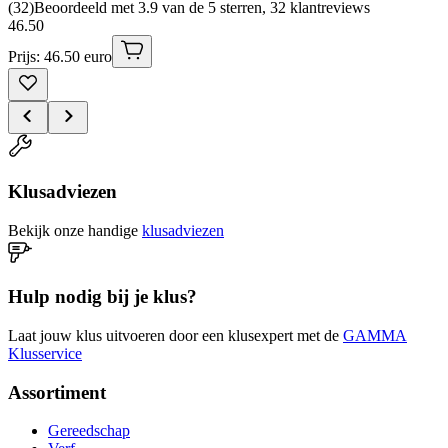
(
32
)
Beoordeeld met 3.9 van de 5 sterren, 32 klantreviews
46
.
50
Prijs: 46.50 euro
Klusadviezen
Bekijk onze handige
klusadviezen
Hulp nodig bij je klus?
Laat jouw klus uitvoeren door een klusexpert met de
GAMMA
Klusservice
Assortiment
Gereedschap