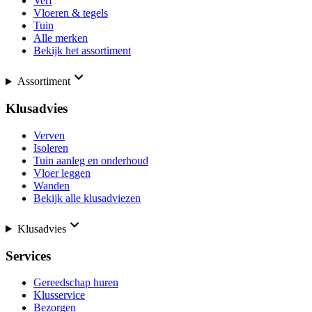
Verf
Vloeren & tegels
Tuin
Alle merken
Bekijk het assortiment
Assortiment
Klusadvies
Verven
Isoleren
Tuin aanleg en onderhoud
Vloer leggen
Wanden
Bekijk alle klusadviezen
Klusadvies
Services
Gereedschap huren
Klusservice
Bezorgen