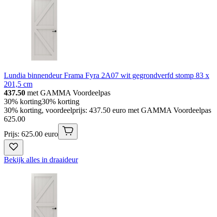
Lundia binnendeur Frama Fyra 2A07 wit gegrondverfd stomp 83 x
201,5 cm
437.50
met GAMMA Voordeelpas
30% korting
30% korting
30% korting, voordeelprijs: 437.50 euro met GAMMA Voordeelpas
625
.
00
Prijs: 625.00 euro
Bekijk alles in draaideur