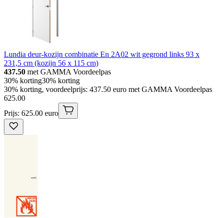
Lundia deur-kozijn combinatie En 2A02 wit gegrond links 93 x
231,5 cm (kozijn 56 x 115 cm)
437.50
met GAMMA Voordeelpas
30% korting
30% korting
30% korting, voordeelprijs: 437.50 euro met GAMMA Voordeelpas
625
.
00
Prijs: 625.00 euro