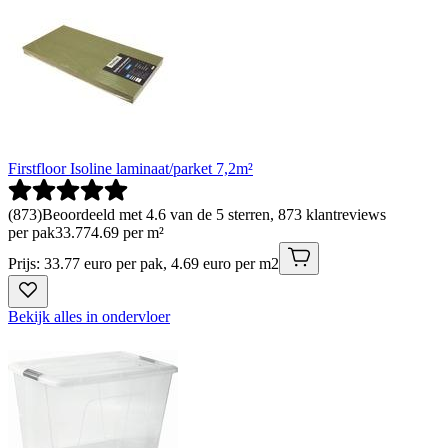
Firstfloor Isoline laminaat/parket 7,2m²
(
873
)
Beoordeeld met 4.6 van de 5 sterren, 873 klantreviews
per pak
33
.
77
4.69 per m²
Prijs: 33.77 euro per pak, 4.69 euro per m2
Bekijk alles in ondervloer