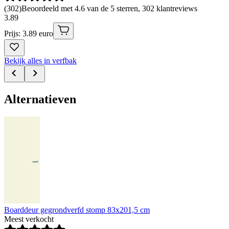
(
302
)
Beoordeeld met 4.6 van de 5 sterren, 302 klantreviews
3
.
89
Prijs: 3.89 euro
Bekijk alles in verfbak
Alternatieven
Boarddeur gegrondverfd stomp 83x201,5 cm
Meest verkocht