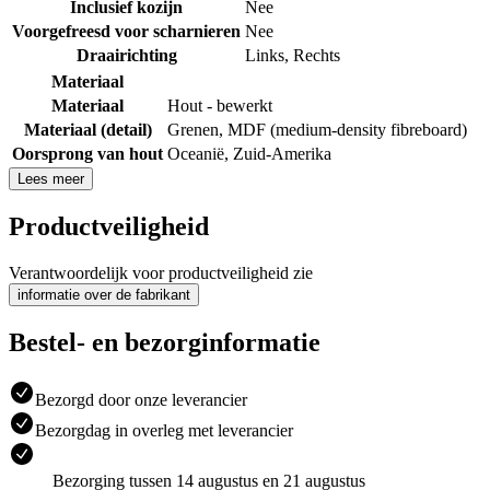
Inclusief kozijn
Nee
Voorgefreesd voor scharnieren
Nee
Draairichting
Links
,
Rechts
Materiaal
Materiaal
Hout - bewerkt
Materiaal (detail)
Grenen
,
MDF (medium-density fibreboard)
Oorsprong van hout
Oceanië
,
Zuid-Amerika
Lees meer
Productveiligheid
Verantwoordelijk voor productveiligheid zie
informatie over de fabrikant
Bestel- en bezorginformatie
Bezorgd door onze leverancier
Bezorgdag in overleg met leverancier
Bezorging tussen 14 augustus en 21 augustus