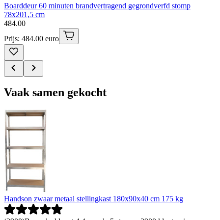
Boarddeur 60 minuten brandvertragend gegrondverfd stomp
78x201,5 cm
484
.
00
Prijs: 484.00 euro
Vaak samen gekocht
Handson zwaar metaal stellingkast 180x90x40 cm 175 kg