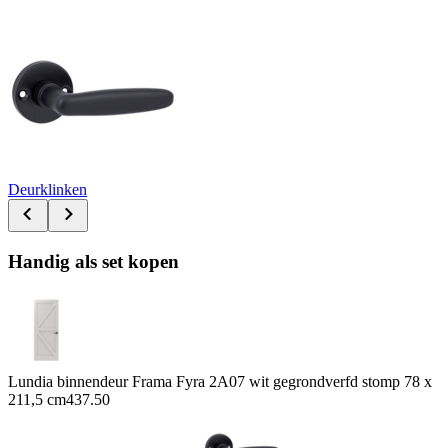
Deurklinken
Handig als set kopen
Lundia binnendeur Frama Fyra 2A07 wit gegrondverfd stomp 78 x
211,5 cm
437.50