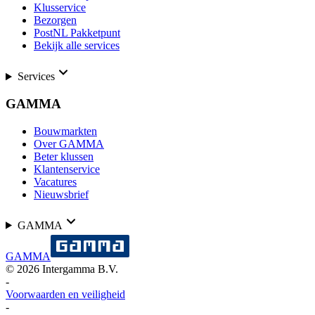
Klusservice
Bezorgen
PostNL Pakketpunt
Bekijk alle services
Services
GAMMA
Bouwmarkten
Over GAMMA
Beter klussen
Klantenservice
Vacatures
Nieuwsbrief
GAMMA
GAMMA
©
2026
Intergamma B.V.
-
Voorwaarden en veiligheid
-