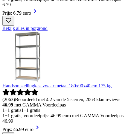
6
.
79
Prijs: 6.79 euro
Bekijk alles in potgrond
Handson stellingkast zwaar metaal 180x90x40 cm 175 kg
(
2063
)
Beoordeeld met 4.2 van de 5 sterren, 2063 klantreviews
46.99
met GAMMA Voordeelpas
1+1 gratis
1+1 gratis
1+1 gratis, voordeelprijs: 46.99 euro met GAMMA Voordeelpas
46
.
99
Prijs: 46.99 euro