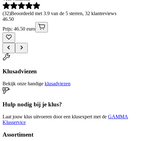
(
32
)
Beoordeeld met 3.9 van de 5 sterren, 32 klantreviews
46
.
50
Prijs: 46.50 euro
Klusadviezen
Bekijk onze handige
klusadviezen
Hulp nodig bij je klus?
Laat jouw klus uitvoeren door een klusexpert met de
GAMMA
Klusservice
Assortiment