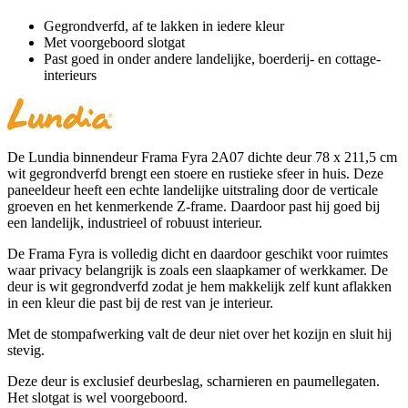
Gegrondverfd, af te lakken in iedere kleur
Met voorgeboord slotgat
Past goed in onder andere landelijke, boerderij- en cottage-
interieurs
De Lundia binnendeur Frama Fyra 2A07 dichte deur 78 x 211,5 cm
wit gegrondverfd brengt een stoere en rustieke sfeer in huis. Deze
paneeldeur heeft een echte landelijke uitstraling door de verticale
groeven en het kenmerkende Z-frame. Daardoor past hij goed bij
een landelijk, industrieel of robuust interieur.
De Frama Fyra is volledig dicht en daardoor geschikt voor ruimtes
waar privacy belangrijk is zoals een slaapkamer of werkkamer. De
deur is wit gegrondverfd zodat je hem makkelijk zelf kunt aflakken
in een kleur die past bij de rest van je interieur.
Met de stompafwerking valt de deur niet over het kozijn en sluit hij
stevig.
Deze deur is exclusief deurbeslag, scharnieren en paumellegaten.
Het slotgat is wel voorgeboord.