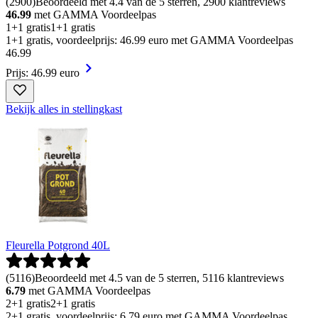
(
2900
)
Beoordeeld met 4.4 van de 5 sterren, 2900 klantreviews
46.99
met GAMMA Voordeelpas
1+1 gratis
1+1 gratis
1+1 gratis, voordeelprijs: 46.99 euro met GAMMA Voordeelpas
46
.
99
Prijs: 46.99 euro
Bekijk alles in stellingkast
Fleurella Potgrond 40L
(
5116
)
Beoordeeld met 4.5 van de 5 sterren, 5116 klantreviews
6.79
met GAMMA Voordeelpas
2+1 gratis
2+1 gratis
2+1 gratis, voordeelprijs: 6.79 euro met GAMMA Voordeelpas