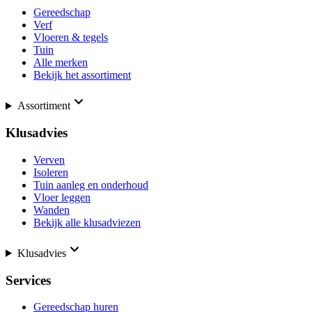
Gereedschap
Verf
Vloeren & tegels
Tuin
Alle merken
Bekijk het assortiment
Assortiment
Klusadvies
Verven
Isoleren
Tuin aanleg en onderhoud
Vloer leggen
Wanden
Bekijk alle klusadviezen
Klusadvies
Services
Gereedschap huren