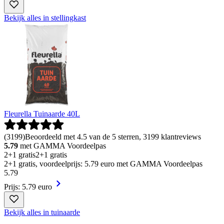
Bekijk alles in stellingkast
Fleurella Tuinaarde 40L
(
3199
)
Beoordeeld met 4.5 van de 5 sterren, 3199 klantreviews
5.79
met GAMMA Voordeelpas
2+1 gratis
2+1 gratis
2+1 gratis, voordeelprijs: 5.79 euro met GAMMA Voordeelpas
5
.
79
Prijs: 5.79 euro
Bekijk alles in tuinaarde