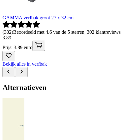
GAMMA verfbak groot 27 x 32 cm
(
302
)
Beoordeeld met 4.6 van de 5 sterren, 302 klantreviews
3
.
89
Prijs: 3.89 euro
Bekijk alles in verfbak
Alternatieven