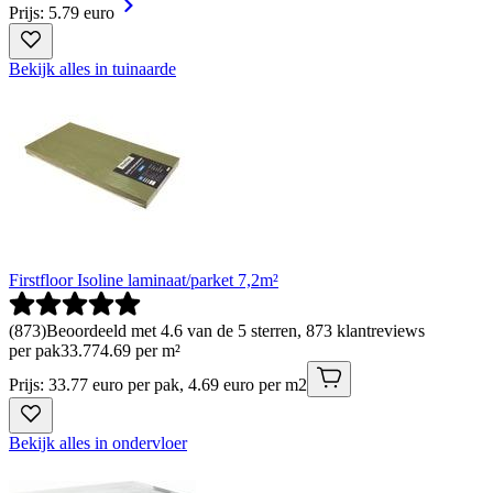
Prijs: 5.79 euro
Bekijk alles in tuinaarde
Firstfloor Isoline laminaat/parket 7,2m²
(
873
)
Beoordeeld met 4.6 van de 5 sterren, 873 klantreviews
per pak
33
.
77
4.69 per m²
Prijs: 33.77 euro per pak, 4.69 euro per m2
Bekijk alles in ondervloer