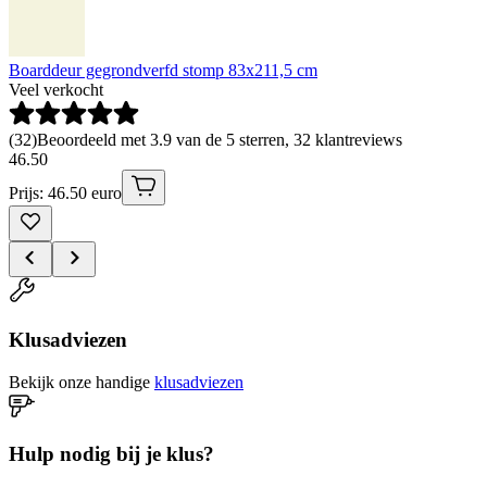
Boarddeur gegrondverfd stomp 83x211,5 cm
Veel verkocht
(
32
)
Beoordeeld met 3.9 van de 5 sterren, 32 klantreviews
46
.
50
Prijs: 46.50 euro
Klusadviezen
Bekijk onze handige
klusadviezen
Hulp nodig bij je klus?