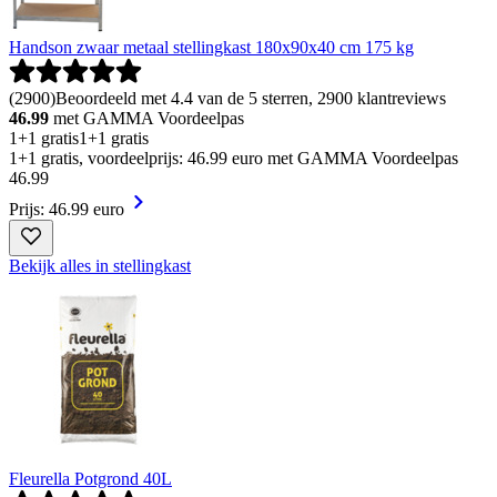
Handson zwaar metaal stellingkast 180x90x40 cm 175 kg
(
2900
)
Beoordeeld met 4.4 van de 5 sterren, 2900 klantreviews
46.99
met GAMMA Voordeelpas
1+1 gratis
1+1 gratis
1+1 gratis, voordeelprijs: 46.99 euro met GAMMA Voordeelpas
46
.
99
Prijs: 46.99 euro
Bekijk alles in stellingkast
Fleurella Potgrond 40L