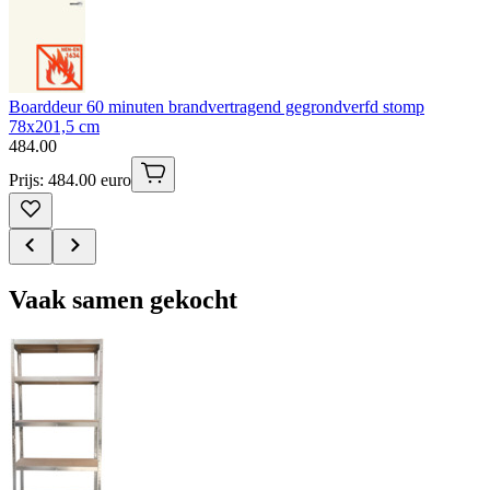
Boarddeur 60 minuten brandvertragend gegrondverfd stomp
78x201,5 cm
484
.
00
Prijs: 484.00 euro
Vaak samen gekocht