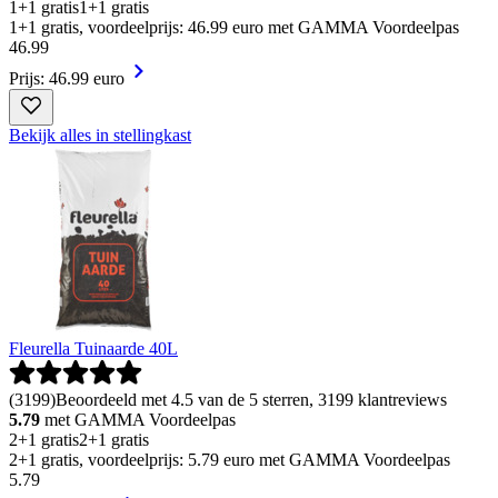
1+1 gratis
1+1 gratis
1+1 gratis, voordeelprijs: 46.99 euro met GAMMA Voordeelpas
46
.
99
Prijs: 46.99 euro
Bekijk alles in stellingkast
Fleurella Tuinaarde 40L
(
3199
)
Beoordeeld met 4.5 van de 5 sterren, 3199 klantreviews
5.79
met GAMMA Voordeelpas
2+1 gratis
2+1 gratis
2+1 gratis, voordeelprijs: 5.79 euro met GAMMA Voordeelpas
5
.
79