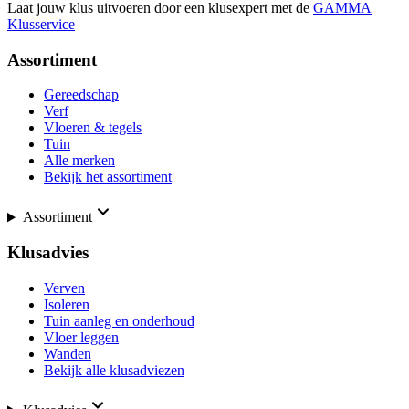
Laat jouw klus uitvoeren door een klusexpert met de
GAMMA
Klusservice
Assortiment
Gereedschap
Verf
Vloeren & tegels
Tuin
Alle merken
Bekijk het assortiment
Assortiment
Klusadvies
Verven
Isoleren
Tuin aanleg en onderhoud
Vloer leggen
Wanden
Bekijk alle klusadviezen