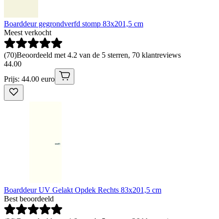
Boarddeur gegrondverfd stomp 83x201,5 cm
Meest verkocht
(
70
)
Beoordeeld met 4.2 van de 5 sterren, 70 klantreviews
44
.
00
Prijs: 44.00 euro
Boarddeur UV Gelakt Opdek Rechts 83x201,5 cm
Best beoordeeld