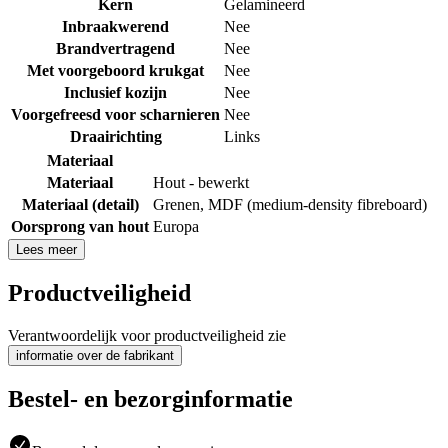
Kern
Gelamineerd
Inbraakwerend
Nee
Brandvertragend
Nee
Met voorgeboord krukgat
Nee
Inclusief kozijn
Nee
Voorgefreesd voor scharnieren
Nee
Draairichting
Links
Materiaal
Materiaal
Hout - bewerkt
Materiaal (detail)
Grenen
,
MDF (medium-density fibreboard)
Oorsprong van hout
Europa
Lees meer
Productveiligheid
Verantwoordelijk voor productveiligheid zie
informatie over de fabrikant
Bestel- en bezorginformatie