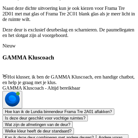
Naast deze dichte uitvoering kun je ook kiezen voor Frama Tre
2D01 met mat glas of Frama Tre 2C01 blank glas als je meer licht in
de ruimte wilt.
Deze deur is exclusief deurbeslag en scharnieren. De paumellegaten
en het slotgat zijn al voorgeboord.
Nieuw
GAMMA Kluscoach
👋
Hoi klusser, ik ben de GAMMA Kluscoach, een handige chatbot,
en help je graag met je klus.
GAMMA Kluscoach - Altijd bereikbaar
Hoe kan ik de Lundia binnendeur Frama Tre 2A01 aflakken?
Is deze deur geschikt voor vochtige ruimtes?
Wat zijn de afmetingen van de deur?
Welke kleur heeft de deur standaard?
Kan ik deze deur combineren met andere deuren?
Andere vraag...