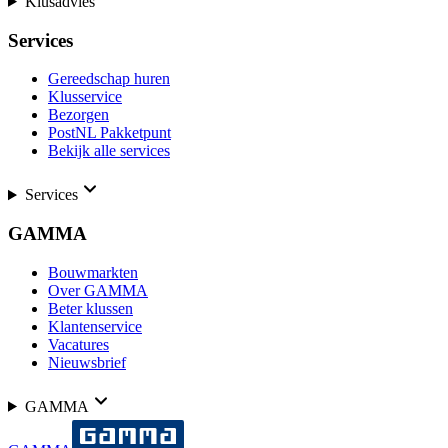
Klusadvies
Services
Gereedschap huren
Klusservice
Bezorgen
PostNL Pakketpunt
Bekijk alle services
Services
GAMMA
Bouwmarkten
Over GAMMA
Beter klussen
Klantenservice
Vacatures
Nieuwsbrief
GAMMA