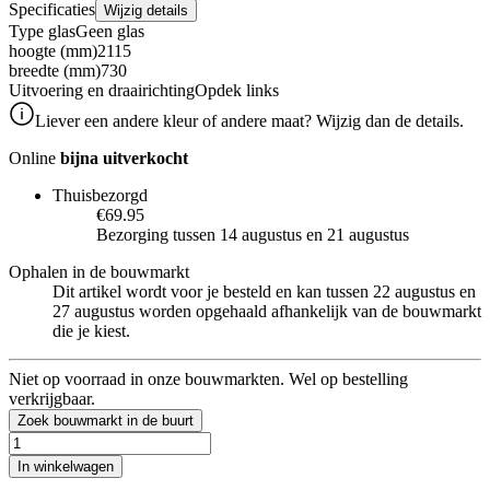
Specificaties
Wijzig details
Type glas
Geen glas
hoogte (mm)
2115
breedte (mm)
730
Uitvoering en draairichting
Opdek links
Liever een andere kleur of andere maat? Wijzig dan de details.
Online
bijna uitverkocht
Thuisbezorgd
€69.95
Bezorging tussen 14 augustus en 21 augustus
Ophalen in de bouwmarkt
Dit artikel wordt voor je besteld en kan tussen 22 augustus en
27 augustus worden opgehaald afhankelijk van de bouwmarkt
die je kiest.
Niet op voorraad in onze bouwmarkten. Wel op bestelling
verkrijgbaar.
Zoek bouwmarkt in de buurt
In winkelwagen