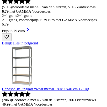
(
5116
)
Beoordeeld met 4.5 van de 5 sterren, 5116 klantreviews
6.79
met GAMMA Voordeelpas
2+1 gratis
2+1 gratis
2+1 gratis, voordeelprijs: 6.79 euro met GAMMA Voordeelpas
6
.
79
Prijs: 6.79 euro
Bekijk alles in potgrond
Handson stellingkast zwaar metaal 180x90x40 cm 175 kg
(
2063
)
Beoordeeld met 4.2 van de 5 sterren, 2063 klantreviews
46.99
met GAMMA Voordeelpas