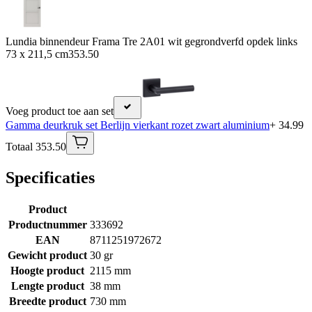
Lundia binnendeur Frama Tre 2A01 wit gegrondverfd opdek links
73 x 211,5 cm
353.50
Voeg product toe aan set
Gamma deurkruk set Berlijn vierkant rozet zwart aluminium
+ 34.99
Totaal 353.50
Specificaties
Product
Productnummer
333692
EAN
8711251972672
Gewicht product
30 gr
Hoogte product
2115 mm
Lengte product
38 mm
Breedte product
730 mm