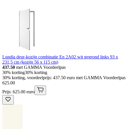
Lundia deur-kozijn combinatie En 2A02 wit gegrond links 93 x
231,5 cm (kozijn 56 x 115 cm)
437.50
met GAMMA Voordeelpas
30% korting
30% korting
30% korting, voordeelprijs: 437.50 euro met GAMMA Voordeelpas
625
.
00
Prijs: 625.00 euro