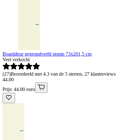
Boarddeur gegrondverfd stomp 73x201,5 cm
Veel verkocht
(
27
)
Beoordeeld met 4.3 van de 5 sterren, 27 klantreviews
44
.
00
Prijs: 44.00 euro