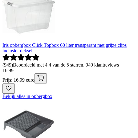
Iris opbergbox Click Topbox 60 liter transparant met grijze clips
inclusief deksel
(
949
)
Beoordeeld met 4.4 van de 5 sterren, 949 klantreviews
16
.
99
Prijs: 16.99 euro
Bekijk alles in opbergbox