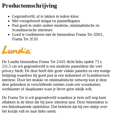
Productomschrijving
Gegrondverfd, af te lakken in iedere kleur
Met voorgeboord slotgat en paumellegaten
Past goed in onder andere moderne, minimalistische en
Scandinavische interieurs
Goed te combineren met de binnendeur Frama Tre 2D01,
Frama Tre 2C01
De Lundia binnendeur Frama Tre 2A01 dicht links opdek 73 x
211,5 cm wit gegrondverfd is een moderne paneeldeur die veel
privacy biedt. De deur heeft drie grote vlakke panelen en een rustige
belijning waardoor hij goed past in een industrieel of Scandinavisch
interieur. Door het strakke en minimalistische ontwerp kun je deze
deur gebruiken in verschillende ruimtes zoals een woonkamer,
werkkamer of slaapkamer waar je liever geen inkijk wilt.
De Frama Tre is wit gegrondverfd waardoor je hem zelf nog kunt
aflakken in de kleur die bij jouw interieur past. Deze binnendeur is
een linksdraaiende opdekdeur. Dat betekent dat hij een stukje over
het kozijn valt en naar links opent.