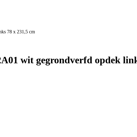
nks 78 x 231,5 cm
A01 wit gegrondverfd opdek link