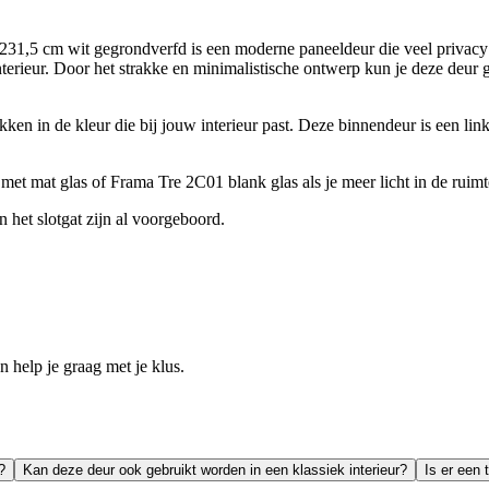
1,5 cm wit gegrondverfd is een moderne paneeldeur die veel privacy bi
 interieur. Door het strakke en minimalistische ontwerp kun je deze de
en in de kleur die bij jouw interieur past. Deze binnendeur is een link
et mat glas of Frama Tre 2C01 blank glas als je meer licht in de ruimte
 het slotgat zijn al voorgeboord.
help je graag met je klus.
?
Kan deze deur ook gebruikt worden in een klassiek interieur?
Is er een