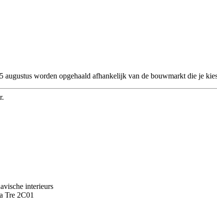
 25 augustus worden opgehaald afhankelijk van de bouwmarkt die je kies
r.
avische interieurs
a Tre 2C01