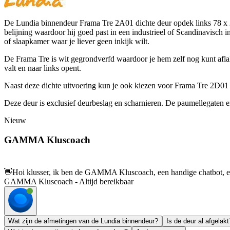
De Lundia binnendeur Frama Tre 2A01 dichte deur opdek links 78 x 23
belijning waardoor hij goed past in een industrieel of Scandinavisch
of slaapkamer waar je liever geen inkijk wilt.
De Frama Tre is wit gegrondverfd waardoor je hem zelf nog kunt aflakk
valt en naar links opent.
Naast deze dichte uitvoering kun je ook kiezen voor Frama Tre 2D01 m
Deze deur is exclusief deurbeslag en scharnieren. De paumellegaten en
Nieuw
GAMMA Kluscoach
👋
Hoi klusser, ik ben de GAMMA Kluscoach, een handige chatbot, en 
GAMMA Kluscoach - Altijd bereikbaar
Wat zijn de afmetingen van de Lundia binnendeur?
Is de deur al afgelakt