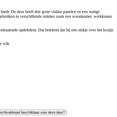
edt. De deur heeft drie grote vlakke panelen en een rustige
ur gebruiken in verschillende ruimtes zoals een woonkamer, werkkamer
sdraaiende opdekdeur. Dat betekent dat hij een stukje over het kozijn
 wilt.
 tochtvaldorpel beschikbaar voor deze deur?