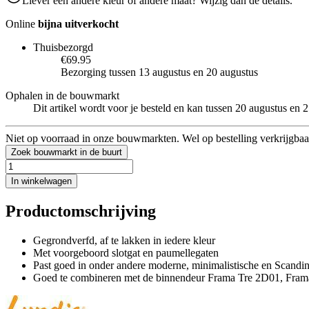
Liever een andere kleur of andere maat? Wijzig dan de details.
Online
bijna uitverkocht
Thuisbezorgd
€69.95
Bezorging tussen 13 augustus en 20 augustus
Ophalen in de bouwmarkt
Dit artikel wordt voor je besteld en kan tussen 20 augustus en
Niet op voorraad in onze bouwmarkten. Wel op bestelling verkrijgbaa
Zoek bouwmarkt in de buurt
In winkelwagen
Productomschrijving
Gegrondverfd, af te lakken in iedere kleur
Met voorgeboord slotgat en paumellegaten
Past goed in onder andere moderne, minimalistische en Scandin
Goed te combineren met de binnendeur Frama Tre 2D01, Fram