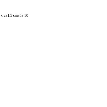
 x 231,5 cm
353.50