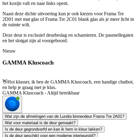
het kozijn valt en naar links opent.
Naast deze dichte uitvoering kun je ook kiezen voor Frama Tre
2D01 met mat glas of Frama Tre 2C01 blank glas als je meer licht in
de ruimte wilt.
Deze deur is exclusief deurbeslag en scharnieren. De paumellegaten
en het slotgat zijn al voorgeboord.
Nieuw
GAMMA Kluscoach
👋
Hoi klusser, ik ben de GAMMA Kluscoach, een handige chatbot,
en help je graag met je klus.
GAMMA Kluscoach - Altijd bereikbaar
Wat zijn de afmetingen van de Lundia binnendeur Frama Tre 2A01?
Wat voor materiaal is de deur gemaakt?
Is de deur gegrondverfd en kan ik hem in kleur lakken?
Is de deur geschikt voor een moderne interieurstijl?