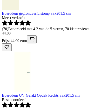
Boarddeur gegrondverfd stomp 83x201,5 cm
Meest verkocht
(
70
)
Beoordeeld met 4.2 van de 5 sterren, 70 klantreviews
44
.
00
Prijs: 44.00 euro
Boarddeur UV Gelakt Opdek Rechts 83x201,5 cm
Best beoordeeld