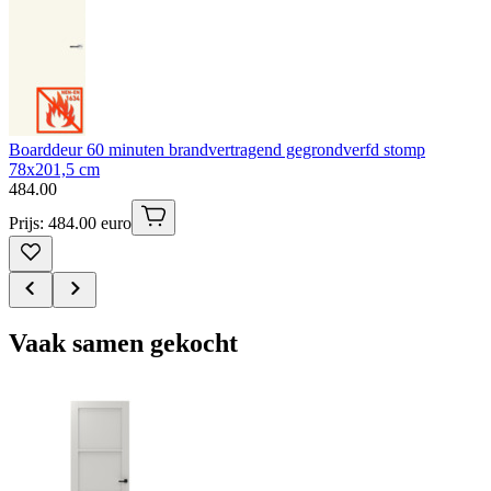
Boarddeur 60 minuten brandvertragend gegrondverfd stomp
78x201,5 cm
484
.
00
Prijs: 484.00 euro
Vaak samen gekocht