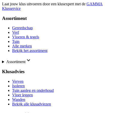
Laat jouw klus uitvoeren door een klusexpert met de
GAMMA
Klusservice
Assortiment
Gereedschap
Verf
Vloeren & tegels
Tuin
Alle merken
Bekijk het assortiment
Assortiment
Klusadvies
Verven
Isoleren
Tuin aanleg en onderhoud
Vloer leggen
Wanden
Bekijk alle klusadviezen