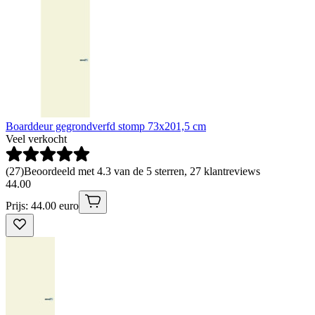
Boarddeur gegrondverfd stomp 73x201,5 cm
Veel verkocht
(
27
)
Beoordeeld met 4.3 van de 5 sterren, 27 klantreviews
44
.
00
Prijs: 44.00 euro