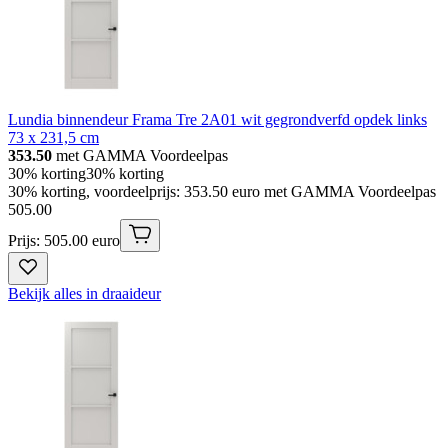
Lundia binnendeur Frama Tre 2A01 wit gegrondverfd opdek links
73 x 231,5 cm
353.50
met GAMMA Voordeelpas
30% korting
30% korting
30% korting, voordeelprijs: 353.50 euro met GAMMA Voordeelpas
505
.
00
Prijs: 505.00 euro
Bekijk alles in draaideur