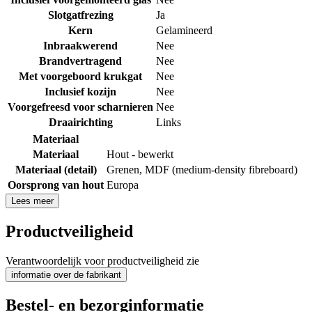
Slotgatfrezing
Ja
Kern
Gelamineerd
Inbraakwerend
Nee
Brandvertragend
Nee
Met voorgeboord krukgat
Nee
Inclusief kozijn
Nee
Voorgefreesd voor scharnieren
Nee
Draairichting
Links
Materiaal
Materiaal
Hout - bewerkt
Materiaal (detail)
Grenen
,
MDF (medium-density fibreboard)
Oorsprong van hout
Europa
Lees meer
Productveiligheid
Verantwoordelijk voor productveiligheid zie
informatie over de fabrikant
Bestel- en bezorginformatie