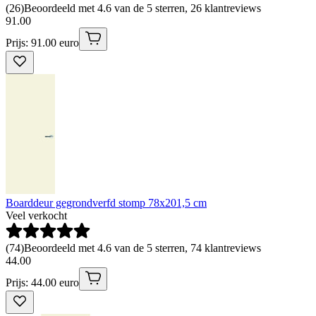
(
26
)
Beoordeeld met 4.6 van de 5 sterren, 26 klantreviews
91
.
00
Prijs: 91.00 euro
Boarddeur gegrondverfd stomp 78x201,5 cm
Veel verkocht
(
74
)
Beoordeeld met 4.6 van de 5 sterren, 74 klantreviews
44
.
00
Prijs: 44.00 euro