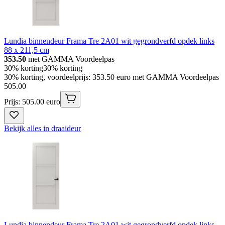
Lundia binnendeur Frama Tre 2A01 wit gegrondverfd opdek links
88 x 211,5 cm
353.50
met GAMMA Voordeelpas
30% korting
30% korting
30% korting, voordeelprijs: 353.50 euro met GAMMA Voordeelpas
505
.
00
Prijs: 505.00 euro
Bekijk alles in draaideur
Lundia binnendeur Frama Tre 2A01 wit gegrondverfd opdek links