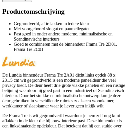
Productomschrijving
Gegrondverfd, af te lakken in iedere kleur
Met voorgeboord slotgat en paumellegaten
Past goed in onder andere moderne, minimalistische en
Scandinavische interieurs
Goed te combineren met de binnendeur Frama Tre 2D01,
Frama Tre 2C01
De Lundia binnendeur Frama Tre 2A01 dicht links opdek 88 x
231,5 cm wit gegrondverfd is een moderne paneeldeur die veel
privacy biedt. De deur heeft drie grote vlakke panelen en een rustige
belijning waardoor hij goed past in een industrieel of Scandinavisch
interieur. Door het strakke en minimalistische ontwerp kun je deze
deur gebruiken in verschillende ruimtes zoals een woonkamer,
werkkamer of slaapkamer waar je liever geen inkijk wilt.
De Frama Tre is wit gegrondverfd waardoor je hem zelf nog kunt
aflakken in de kleur die bij jouw interieur past. Deze binnendeur is
een linksdraaiende opdekdeur. Dat betekent dat hij een stukje over