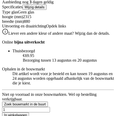
Aanbieding nog
3
dagen geldig
Specificaties
Wijzig details
Type glas
Geen glas
hoogte (mm)
2315
breedte (mm)
880
Uitvoering en draairichting
Opdek links
Liever een andere kleur of andere maat? Wijzig dan de details.
Online
bijna uitverkocht
Thuisbezorgd
€69.95
Bezorging tussen 13 augustus en 20 augustus
Ophalen in de bouwmarkt
Dit artikel wordt voor je besteld en kan tussen 19 augustus en
24 augustus worden opgehaald afhankelijk van de bouwmarkt
die je kiest.
Niet op voorraad in onze bouwmarkten. Wel op bestelling
verkrijgbaar.
Zoek bouwmarkt in de buurt
In winkelwagen