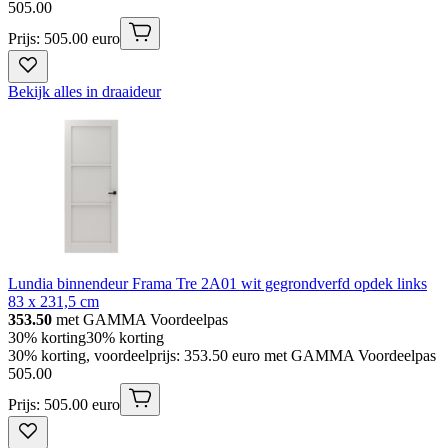
505
.
00
Prijs: 505.00 euro
Bekijk alles in draaideur
Lundia binnendeur Frama Tre 2A01 wit gegrondverfd opdek links
83 x 231,5 cm
353.50
met GAMMA Voordeelpas
30% korting
30% korting
30% korting, voordeelprijs: 353.50 euro met GAMMA Voordeelpas
505
.
00
Prijs: 505.00 euro