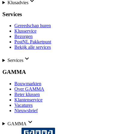
Klusadvies
Services
Gereedschap huren
Klusservice
Bezorgen
PostNL Pakketpunt
Bekijk alle services
Services
GAMMA
Bouwmarkten
Over GAMMA
Beter klussen
Klantenservice
Vacatures
Nieuwsbrief
GAMMA