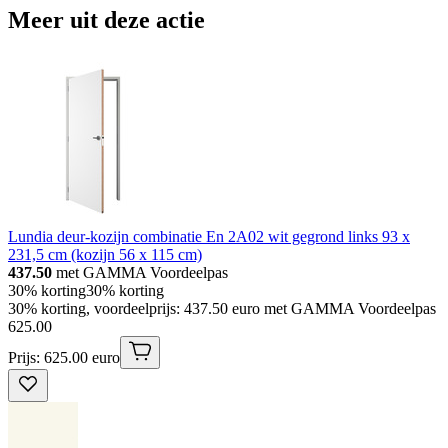
Meer uit deze actie
Lundia deur-kozijn combinatie En 2A02 wit gegrond links 93 x
231,5 cm (kozijn 56 x 115 cm)
437.50
met GAMMA Voordeelpas
30% korting
30% korting
30% korting, voordeelprijs: 437.50 euro met GAMMA Voordeelpas
625
.
00
Prijs: 625.00 euro