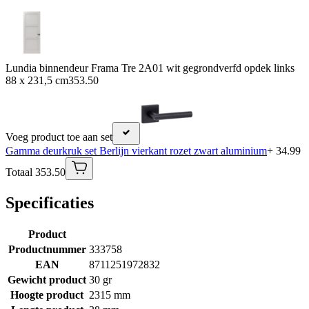
Lundia binnendeur Frama Tre 2A01 wit gegrondverfd opdek links
88 x 231,5 cm
353.50
Voeg product toe aan set
Gamma deurkruk set Berlijn vierkant rozet zwart aluminium
+ 34.99
Totaal 353.50
Specificaties
Product
Productnummer
333758
EAN
8711251972832
Gewicht product
30 gr
Hoogte product
2315 mm