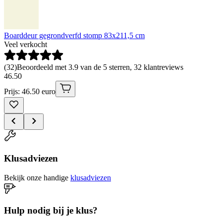
Boarddeur gegrondverfd stomp 83x211,5 cm
Veel verkocht
(
32
)
Beoordeeld met 3.9 van de 5 sterren, 32 klantreviews
46
.
50
Prijs: 46.50 euro
Klusadviezen
Bekijk onze handige
klusadviezen
Hulp nodig bij je klus?