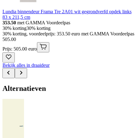
Lundia binnendeur Frama Tre 2A01 wit gegrondverfd opdek links
83 x 211,5 cm
353.50
met GAMMA Voordeelpas
30% korting
30% korting
30% korting, voordeelprijs: 353.50 euro met GAMMA Voordeelpas
505
.
00
Prijs: 505.00 euro
Bekijk alles in draaideur
Alternatieven