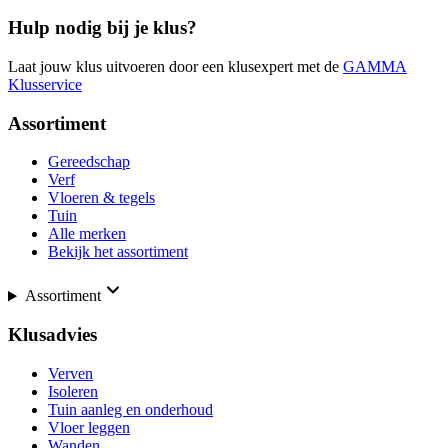
Hulp nodig bij je klus?
Laat jouw klus uitvoeren door een klusexpert met de
GAMMA
Klusservice
Assortiment
Gereedschap
Verf
Vloeren & tegels
Tuin
Alle merken
Bekijk het assortiment
Assortiment
Klusadvies
Verven
Isoleren
Tuin aanleg en onderhoud
Vloer leggen
Wanden