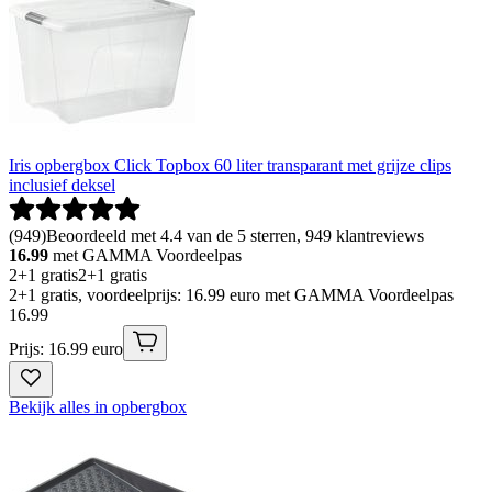
Iris opbergbox Click Topbox 60 liter transparant met grijze clips
inclusief deksel
(
949
)
Beoordeeld met 4.4 van de 5 sterren, 949 klantreviews
16.99
met GAMMA Voordeelpas
2+1 gratis
2+1 gratis
2+1 gratis, voordeelprijs: 16.99 euro met GAMMA Voordeelpas
16
.
99
Prijs: 16.99 euro
Bekijk alles in opbergbox