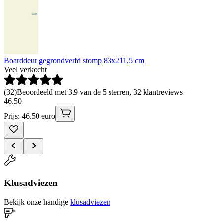
Boarddeur gegrondverfd stomp 83x211,5 cm
Veel verkocht
(
32
)
Beoordeeld met 3.9 van de 5 sterren, 32 klantreviews
46
.
50
Prijs: 46.50 euro
Klusadviezen
Bekijk onze handige
klusadviezen