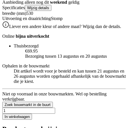
Aanbieding alleen nog dit
weekend
geldig
Specificaties
Wijzig details
breedte (mm)
530
Uitvoering en draairichting
Stomp
Liever een andere kleur of andere maat? Wijzig dan de details.
Online
bijna uitverkocht
Thuisbezorgd
€69.95
Bezorging tussen 13 augustus en 20 augustus
Ophalen in de bouwmarkt
Dit artikel wordt voor je besteld en kan tussen 21 augustus en
26 augustus worden opgehaald afhankelijk van de bouwmarkt
die je kiest.
Niet op voorraad in onze bouwmarkten. Wel op bestelling
verkrijgbaar.
Zoek bouwmarkt in de buurt
In winkelwagen