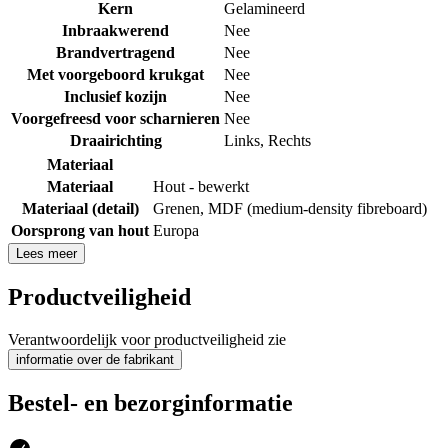
Kern
Gelamineerd
Inbraakwerend
Nee
Brandvertragend
Nee
Met voorgeboord krukgat
Nee
Inclusief kozijn
Nee
Voorgefreesd voor scharnieren
Nee
Draairichting
Links
,
Rechts
Materiaal
Materiaal
Hout - bewerkt
Materiaal (detail)
Grenen
,
MDF (medium-density fibreboard)
Oorsprong van hout
Europa
Lees meer
Productveiligheid
Verantwoordelijk voor productveiligheid zie
informatie over de fabrikant
Bestel- en bezorginformatie