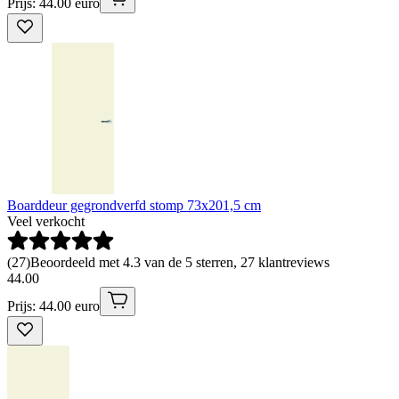
Prijs: 44.00 euro
Boarddeur gegrondverfd stomp 73x201,5 cm
Veel verkocht
(
27
)
Beoordeeld met 4.3 van de 5 sterren, 27 klantreviews
44
.
00
Prijs: 44.00 euro