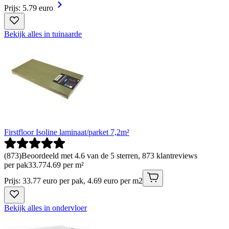
Prijs: 5.79 euro
Bekijk alles in tuinaarde
Firstfloor Isoline laminaat/parket 7,2m²
(
873
)
Beoordeeld met 4.6 van de 5 sterren, 873 klantreviews
per pak
33
.
77
4.69 per m²
Prijs: 33.77 euro per pak, 4.69 euro per m2
Bekijk alles in ondervloer