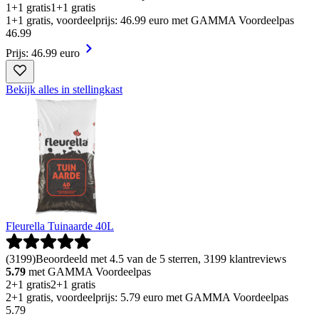
1+1 gratis
1+1 gratis
1+1 gratis, voordeelprijs: 46.99 euro met GAMMA Voordeelpas
46
.
99
Prijs: 46.99 euro
Bekijk alles in stellingkast
Fleurella Tuinaarde 40L
(
3199
)
Beoordeeld met 4.5 van de 5 sterren, 3199 klantreviews
5.79
met GAMMA Voordeelpas
2+1 gratis
2+1 gratis
2+1 gratis, voordeelprijs: 5.79 euro met GAMMA Voordeelpas
5
.
79