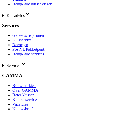
Bekijk alle klusadviezen
Klusadvies
Services
Gereedschap huren
Klusservice
Bezorgen
PostNL Pakketpunt
Bekijk alle services
Services
GAMMA
Bouwmarkten
Over GAMMA
Beter klussen
Klantenservice
Vacatures
Nieuwsbrief