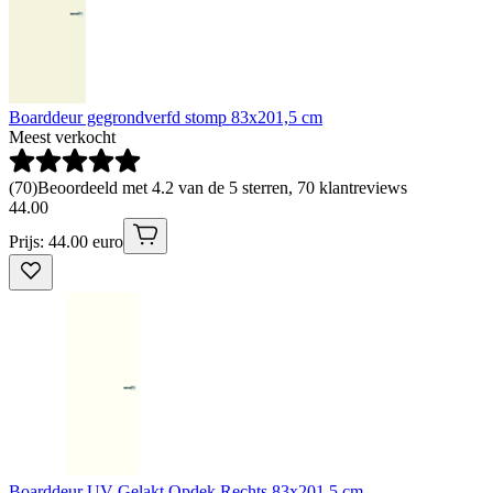
Boarddeur gegrondverfd stomp 83x201,5 cm
Meest verkocht
(
70
)
Beoordeeld met 4.2 van de 5 sterren, 70 klantreviews
44
.
00
Prijs: 44.00 euro
Boarddeur UV Gelakt Opdek Rechts 83x201,5 cm