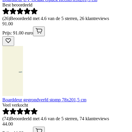
Best beoordeeld
(
26
)
Beoordeeld met 4.6 van de 5 sterren, 26 klantreviews
91
.
00
Prijs: 91.00 euro
Boarddeur gegrondverfd stomp 78x201,5 cm
Veel verkocht
(
74
)
Beoordeeld met 4.6 van de 5 sterren, 74 klantreviews
44
.
00