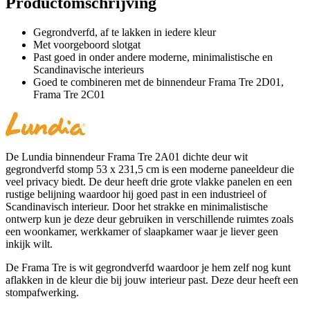
Productomschrijving
Gegrondverfd, af te lakken in iedere kleur
Met voorgeboord slotgat
Past goed in onder andere moderne, minimalistische en
Scandinavische interieurs
Goed te combineren met de binnendeur Frama Tre 2D01,
Frama Tre 2C01
De Lundia binnendeur Frama Tre 2A01 dichte deur wit
gegrondverfd stomp 53 x 231,5 cm is een moderne paneeldeur die
veel privacy biedt. De deur heeft drie grote vlakke panelen en een
rustige belijning waardoor hij goed past in een industrieel of
Scandinavisch interieur. Door het strakke en minimalistische
ontwerp kun je deze deur gebruiken in verschillende ruimtes zoals
een woonkamer, werkkamer of slaapkamer waar je liever geen
inkijk wilt.
De Frama Tre is wit gegrondverfd waardoor je hem zelf nog kunt
aflakken in de kleur die bij jouw interieur past. Deze deur heeft een
stompafwerking.