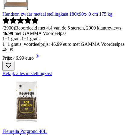
Handson zwaar metaal stellingkast 180x90x40 cm 175 kg
(
2900
)
Beoordeeld met 4.4 van de 5 sterren, 2900 klantreviews
46.99
met GAMMA Voordeelpas
1+1 gratis
1+1 gratis
1+1 gratis, voordeelprijs: 46.99 euro met GAMMA Voordeelpas
46
.
99
Prijs: 46.99 euro
Bekijk alles in stellingkast
Fleurella Potgrond 40L