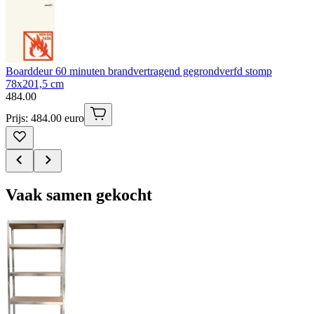
Boarddeur 60 minuten brandvertragend gegrondverfd stomp
78x201,5 cm
484
.
00
Prijs: 484.00 euro
Vaak samen gekocht