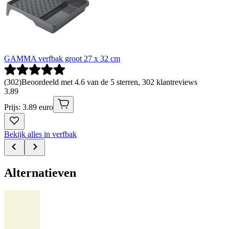
GAMMA verfbak groot 27 x 32 cm
(
302
)
Beoordeeld met 4.6 van de 5 sterren, 302 klantreviews
3
.
89
Prijs: 3.89 euro
Bekijk alles in verfbak
Alternatieven