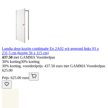
Lundia deur-kozijn combinatie En 2A02 wit gegrond links 93 x
231,5 cm (kozijn 56 x 115 cm)
437.50
met GAMMA Voordeelpas
30% korting
30% korting
30% korting, voordeelprijs: 437.50 euro met GAMMA Voordeelpas
625
.
00
Prijs: 625.00 euro