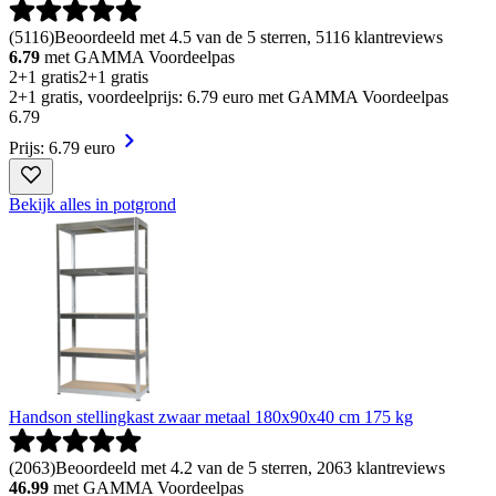
(
5116
)
Beoordeeld met 4.5 van de 5 sterren, 5116 klantreviews
6.79
met GAMMA Voordeelpas
2+1 gratis
2+1 gratis
2+1 gratis, voordeelprijs: 6.79 euro met GAMMA Voordeelpas
6
.
79
Prijs: 6.79 euro
Bekijk alles in potgrond
Handson stellingkast zwaar metaal 180x90x40 cm 175 kg
(
2063
)
Beoordeeld met 4.2 van de 5 sterren, 2063 klantreviews
46.99
met GAMMA Voordeelpas