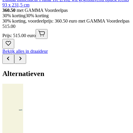
93 x 231,5 cm
360.50
met GAMMA Voordeelpas
30% korting
30% korting
30% korting, voordeelprijs: 360.50 euro met GAMMA Voordeelpas
515
.
00
Prijs: 515.00 euro
Bekijk alles in draaideur
Alternatieven