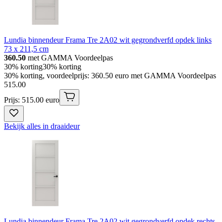
Lundia binnendeur Frama Tre 2A02 wit gegrondverfd opdek links
73 x 211,5 cm
360.50
met GAMMA Voordeelpas
30% korting
30% korting
30% korting, voordeelprijs: 360.50 euro met GAMMA Voordeelpas
515
.
00
Prijs: 515.00 euro
Bekijk alles in draaideur
Lundia binnendeur Frama Tre 2A02 wit gegrondverfd opdek rechts