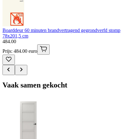
Boarddeur 60 minuten brandvertragend gegrondverfd stomp
78x201,5 cm
484
.
00
Prijs: 484.00 euro
Vaak samen gekocht