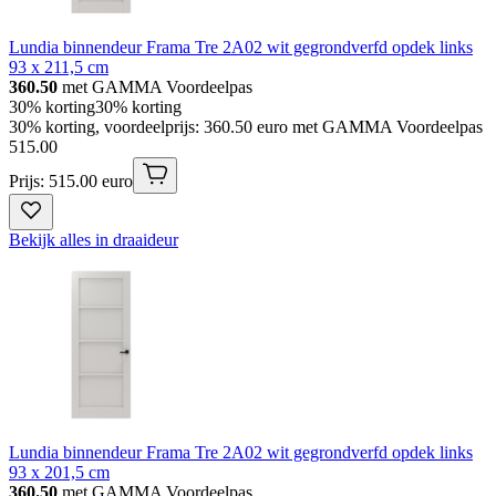
Lundia binnendeur Frama Tre 2A02 wit gegrondverfd opdek links
93 x 211,5 cm
360.50
met GAMMA Voordeelpas
30% korting
30% korting
30% korting, voordeelprijs: 360.50 euro met GAMMA Voordeelpas
515
.
00
Prijs: 515.00 euro
Bekijk alles in draaideur
Lundia binnendeur Frama Tre 2A02 wit gegrondverfd opdek links
93 x 201,5 cm
360.50
met GAMMA Voordeelpas