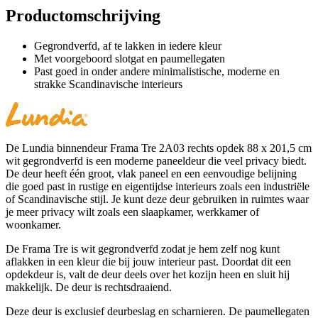
Productomschrijving
Gegrondverfd, af te lakken in iedere kleur
Met voorgeboord slotgat en paumellegaten
Past goed in onder andere minimalistische, moderne en
strakke Scandinavische interieurs
De Lundia binnendeur Frama Tre 2A03 rechts opdek 88 x 201,5 cm
wit gegrondverfd is een moderne paneeldeur die veel privacy biedt.
De deur heeft één groot, vlak paneel en een eenvoudige belijning
die goed past in rustige en eigentijdse interieurs zoals een industriële
of Scandinavische stijl. Je kunt deze deur gebruiken in ruimtes waar
je meer privacy wilt zoals een slaapkamer, werkkamer of
woonkamer.
De Frama Tre is wit gegrondverfd zodat je hem zelf nog kunt
aflakken in een kleur die bij jouw interieur past. Doordat dit een
opdekdeur is, valt de deur deels over het kozijn heen en sluit hij
makkelijk. De deur is rechtsdraaiend.
Deze deur is exclusief deurbeslag en scharnieren. De paumellegaten