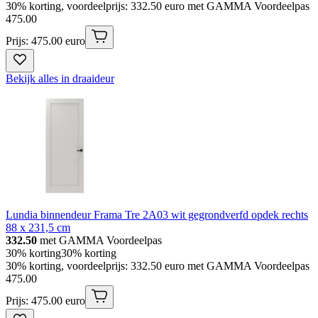
30% korting, voordeelprijs: 332.50 euro met GAMMA Voordeelpas
475
.
00
Prijs: 475.00 euro
Bekijk alles in draaideur
Lundia binnendeur Frama Tre 2A03 wit gegrondverfd opdek rechts
88 x 231,5 cm
332.50
met GAMMA Voordeelpas
30% korting
30% korting
30% korting, voordeelprijs: 332.50 euro met GAMMA Voordeelpas
475
.
00
Prijs: 475.00 euro