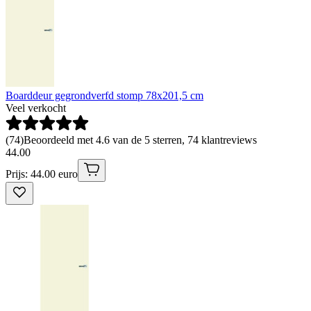
Boarddeur gegrondverfd stomp 78x201,5 cm
Veel verkocht
(
74
)
Beoordeeld met 4.6 van de 5 sterren, 74 klantreviews
44
.
00
Prijs: 44.00 euro