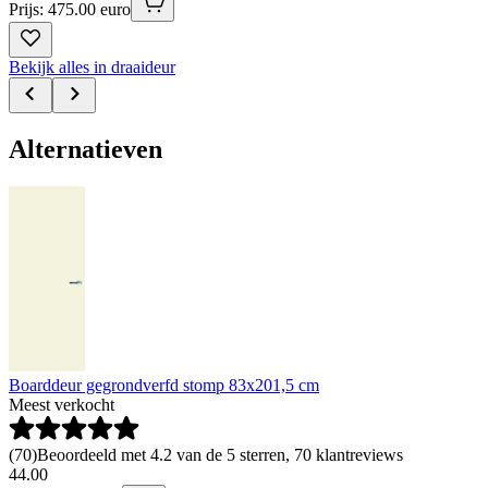
Prijs: 475.00 euro
Bekijk alles in draaideur
Alternatieven
Boarddeur gegrondverfd stomp 83x201,5 cm
Meest verkocht
(
70
)
Beoordeeld met 4.2 van de 5 sterren, 70 klantreviews
44
.
00