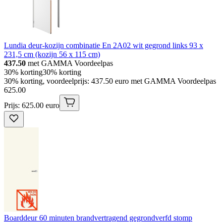
Lundia deur-kozijn combinatie En 2A02 wit gegrond links 93 x
231,5 cm (kozijn 56 x 115 cm)
437.50
met GAMMA Voordeelpas
30% korting
30% korting
30% korting, voordeelprijs: 437.50 euro met GAMMA Voordeelpas
625
.
00
Prijs: 625.00 euro
Boarddeur 60 minuten brandvertragend gegrondverfd stomp