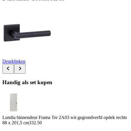
Deurklinken
Handig als set kopen
Lundia binnendeur Frama Tre 2A03 wit gegrondverfd opdek rechts
88 x 201,5 cm
332.50