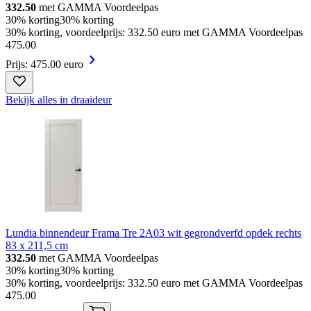
332.50
met GAMMA Voordeelpas
30% korting
30% korting
30% korting, voordeelprijs: 332.50 euro met GAMMA Voordeelpas
475
.
00
Prijs: 475.00 euro
Bekijk alles in draaideur
Lundia binnendeur Frama Tre 2A03 wit gegrondverfd opdek rechts
83 x 211,5 cm
332.50
met GAMMA Voordeelpas
30% korting
30% korting
30% korting, voordeelprijs: 332.50 euro met GAMMA Voordeelpas
475
.
00