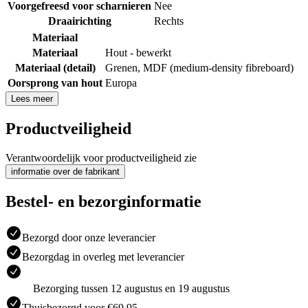
Voorgefreesd voor scharnieren
Nee
Draairichting
Rechts
Materiaal
Materiaal
Hout - bewerkt
Materiaal (detail)
Grenen
,
MDF (medium-density fibreboard)
Oorsprong van hout
Europa
Lees meer
Productveiligheid
Verantwoordelijk voor productveiligheid zie
informatie over de fabrikant
Bestel- en bezorginformatie
Bezorgd door onze leverancier
Bezorgdag in overleg met leverancier
Bezorging tussen 12 augustus en 19 augustus
Thuisbezorgd voor €69.95