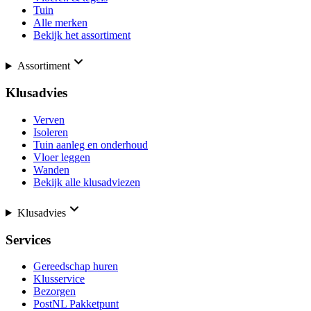
Tuin
Alle merken
Bekijk het assortiment
Assortiment
Klusadvies
Verven
Isoleren
Tuin aanleg en onderhoud
Vloer leggen
Wanden
Bekijk alle klusadviezen
Klusadvies
Services
Gereedschap huren
Klusservice
Bezorgen
PostNL Pakketpunt