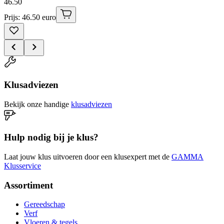
46
.
50
Prijs: 46.50 euro
Klusadviezen
Bekijk onze handige
klusadviezen
Hulp nodig bij je klus?
Laat jouw klus uitvoeren door een klusexpert met de
GAMMA
Klusservice
Assortiment
Gereedschap
Verf
Vloeren & tegels