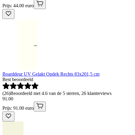
Prijs: 44.00 euro
Boarddeur UV Gelakt Opdek Rechts 83x201,5 cm
Best beoordeeld
(
26
)
Beoordeeld met 4.6 van de 5 sterren, 26 klantreviews
91
.
00
Prijs: 91.00 euro