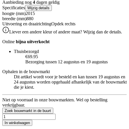
Aanbieding nog
4
dagen geldig
Specificaties
Wijzig details
hoogte (mm)
2015
breedte (mm)
880
Uitvoering en draairichting
Opdek rechts
Liever een andere kleur of andere maat? Wijzig dan de details.
Online
bijna uitverkocht
Thuisbezorgd
€69.95
Bezorging tussen 12 augustus en 19 augustus
Ophalen in de bouwmarkt
Dit artikel wordt voor je besteld en kan tussen 19 augustus en
24 augustus worden opgehaald afhankelijk van de bouwmarkt
die je kiest.
Niet op voorraad in onze bouwmarkten. Wel op bestelling
verkrijgbaar.
Zoek bouwmarkt in de buurt
In winkelwagen