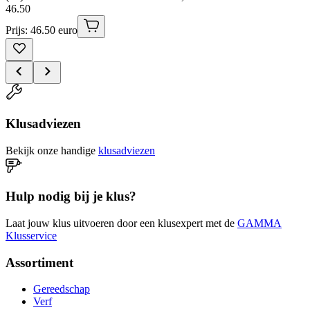
46
.
50
Prijs: 46.50 euro
Klusadviezen
Bekijk onze handige
klusadviezen
Hulp nodig bij je klus?
Laat jouw klus uitvoeren door een klusexpert met de
GAMMA
Klusservice
Assortiment
Gereedschap
Verf