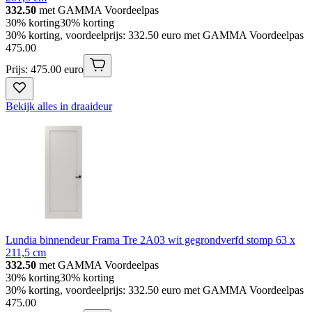
332.50
met GAMMA Voordeelpas
30% korting
30% korting
30% korting, voordeelprijs: 332.50 euro met GAMMA Voordeelpas
475
.
00
Prijs: 475.00 euro
Bekijk alles in draaideur
Lundia binnendeur Frama Tre 2A03 wit gegrondverfd stomp 63 x
211,5 cm
332.50
met GAMMA Voordeelpas
30% korting
30% korting
30% korting, voordeelprijs: 332.50 euro met GAMMA Voordeelpas
475
.
00