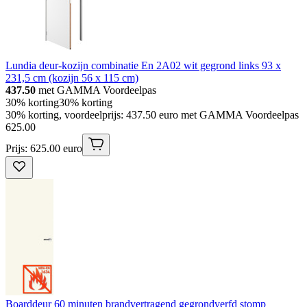
Lundia deur-kozijn combinatie En 2A02 wit gegrond links 93 x
231,5 cm (kozijn 56 x 115 cm)
437.50
met GAMMA Voordeelpas
30% korting
30% korting
30% korting, voordeelprijs: 437.50 euro met GAMMA Voordeelpas
625
.
00
Prijs: 625.00 euro
Boarddeur 60 minuten brandvertragend gegrondverfd stomp