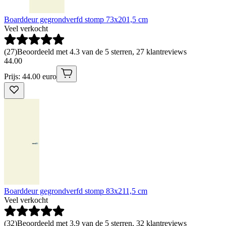
Boarddeur gegrondverfd stomp 73x201,5 cm
Veel verkocht
(
27
)
Beoordeeld met 4.3 van de 5 sterren, 27 klantreviews
44
.
00
Prijs: 44.00 euro
Boarddeur gegrondverfd stomp 83x211,5 cm
Veel verkocht
(
32
)
Beoordeeld met 3.9 van de 5 sterren, 32 klantreviews