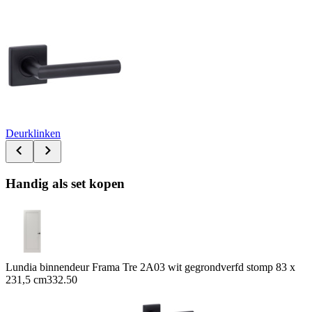
Deurklinken
Handig als set kopen
Lundia binnendeur Frama Tre 2A03 wit gegrondverfd stomp 83 x
231,5 cm
332.50