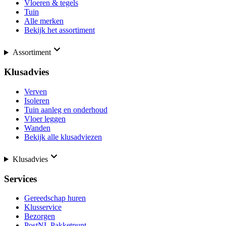
Vloeren & tegels
Tuin
Alle merken
Bekijk het assortiment
Assortiment
Klusadvies
Verven
Isoleren
Tuin aanleg en onderhoud
Vloer leggen
Wanden
Bekijk alle klusadviezen
Klusadvies
Services
Gereedschap huren
Klusservice
Bezorgen
PostNL Pakketpunt