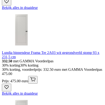
Bekijk alles in draaideur
Lundia binnendeur Frama Tre 2A03 wit gegrondverfd stomp 93 x
231,5 cm
332.50
met GAMMA Voordeelpas
30% korting
30% korting
30% korting, voordeelprijs: 332.50 euro met GAMMA Voordeelpas
475
.
00
Prijs: 475.00 euro
Bekijk alles in draaideur