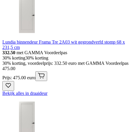
Lundia binnendeur Frama Tre 2A03 wit gegrondverfd stomp 68 x
231,5 cm
332.50
met GAMMA Voordeelpas
30% korting
30% korting
30% korting, voordeelprijs: 332.50 euro met GAMMA Voordeelpas
475
.
00
Prijs: 475.00 euro
Bekijk alles in draaideur