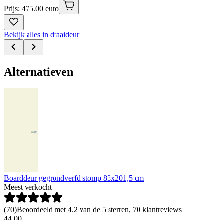
Prijs: 475.00 euro
Bekijk alles in draaideur
Alternatieven
Boarddeur gegrondverfd stomp 83x201,5 cm
Meest verkocht
(
70
)
Beoordeeld met 4.2 van de 5 sterren, 70 klantreviews
44
.
00