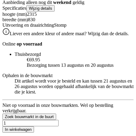
Aanbieding alleen nog dit
weekend
geldig
Specificaties
Wijzig details
hoogte (mm)
2315
breedte (mm)
830
Uitvoering en draairichting
Stomp
Liever een andere kleur of andere maat? Wijzig dan de details.
Online
op voorraad
Thuisbezorgd
€69.95
Bezorging tussen 13 augustus en 20 augustus
Ophalen in de bouwmarkt
Dit artikel wordt voor je besteld en kan tussen 21 augustus en
26 augustus worden opgehaald afhankelijk van de bouwmarkt
die je kiest.
Niet op voorraad in onze bouwmarkten. Wel op bestelling
verkrijgbaar.
Zoek bouwmarkt in de buurt
In winkelwagen