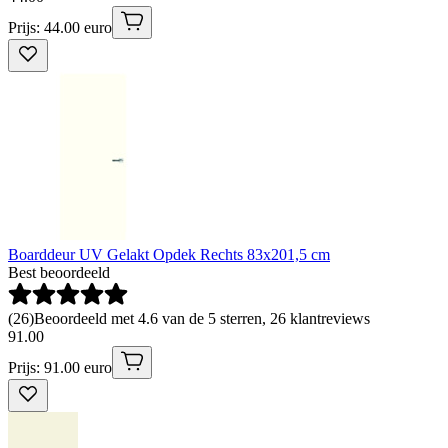
Prijs: 44.00 euro
Boarddeur UV Gelakt Opdek Rechts 83x201,5 cm
Best beoordeeld
(
26
)
Beoordeeld met 4.6 van de 5 sterren, 26 klantreviews
91
.
00
Prijs: 91.00 euro