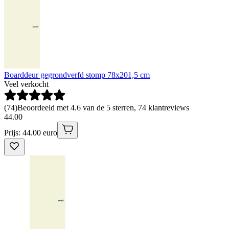
Boarddeur gegrondverfd stomp 78x201,5 cm
Veel verkocht
(
74
)
Beoordeeld met 4.6 van de 5 sterren, 74 klantreviews
44
.
00
Prijs: 44.00 euro