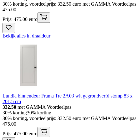
30% korting, voordeelprijs: 332.50 euro met GAMMA Voordeelpas
475
.
00
Prijs: 475.00 euro
Bekijk alles in draaideur
Lundia binnendeur Frama Tre 2A03 wit gegrondverfd stomp 83 x
201,5 cm
332.50
met GAMMA Voordeelpas
30% korting
30% korting
30% korting, voordeelprijs: 332.50 euro met GAMMA Voordeelpas
475
.
00
Prijs: 475.00 euro