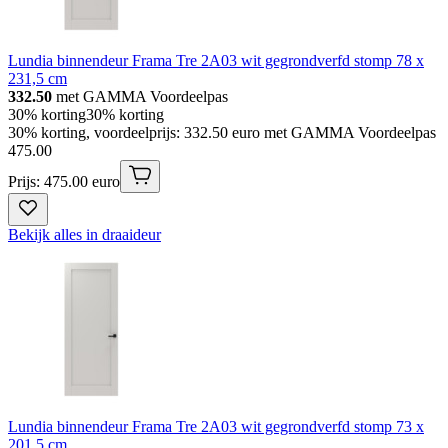
Lundia binnendeur Frama Tre 2A03 wit gegrondverfd stomp 78 x
231,5 cm
332.50
met GAMMA Voordeelpas
30% korting
30% korting
30% korting, voordeelprijs: 332.50 euro met GAMMA Voordeelpas
475
.
00
Prijs: 475.00 euro
Bekijk alles in draaideur
Lundia binnendeur Frama Tre 2A03 wit gegrondverfd stomp 73 x
201,5 cm