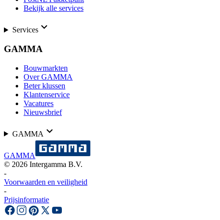
Bekijk alle services
Services
GAMMA
Bouwmarkten
Over GAMMA
Beter klussen
Klantenservice
Vacatures
Nieuwsbrief
GAMMA
GAMMA
©
2026
Intergamma B.V.
-
Voorwaarden en veiligheid
-
Prijsinformatie