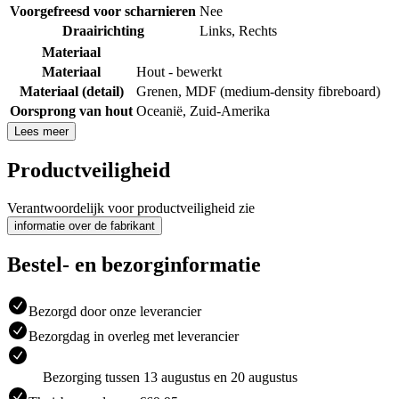
Voorgefreesd voor scharnieren
Nee
Draairichting
Links
,
Rechts
Materiaal
Materiaal
Hout - bewerkt
Materiaal (detail)
Grenen
,
MDF (medium-density fibreboard)
Oorsprong van hout
Oceanië
,
Zuid-Amerika
Lees meer
Productveiligheid
Verantwoordelijk voor productveiligheid zie
informatie over de fabrikant
Bestel- en bezorginformatie
Bezorgd door onze leverancier
Bezorgdag in overleg met leverancier
Bezorging tussen 13 augustus en 20 augustus