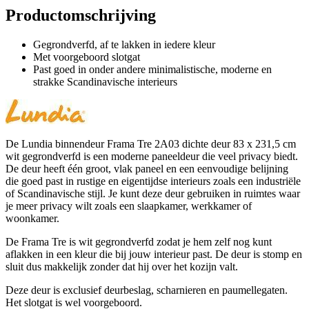
Productomschrijving
Gegrondverfd, af te lakken in iedere kleur
Met voorgeboord slotgat
Past goed in onder andere minimalistische, moderne en
strakke Scandinavische interieurs
De Lundia binnendeur Frama Tre 2A03 dichte deur 83 x 231,5 cm
wit gegrondverfd is een moderne paneeldeur die veel privacy biedt.
De deur heeft één groot, vlak paneel en een eenvoudige belijning
die goed past in rustige en eigentijdse interieurs zoals een industriële
of Scandinavische stijl. Je kunt deze deur gebruiken in ruimtes waar
je meer privacy wilt zoals een slaapkamer, werkkamer of
woonkamer.
De Frama Tre is wit gegrondverfd zodat je hem zelf nog kunt
aflakken in een kleur die bij jouw interieur past. De deur is stomp en
sluit dus makkelijk zonder dat hij over het kozijn valt.
Deze deur is exclusief deurbeslag, scharnieren en paumellegaten.
Het slotgat is wel voorgeboord.