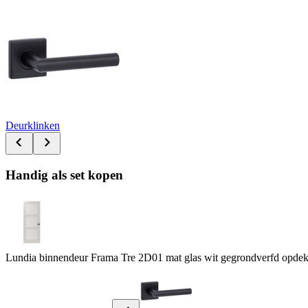
Deurklinken
Handig als set kopen
Lundia binnendeur Frama Tre 2D01 mat glas wit gegrondverfd opdek