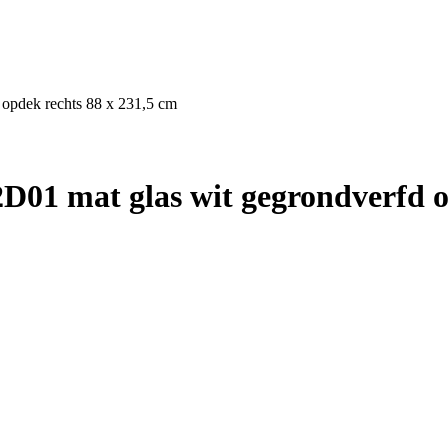
 opdek rechts 88 x 231,5 cm
01 mat glas wit gegrondverfd o