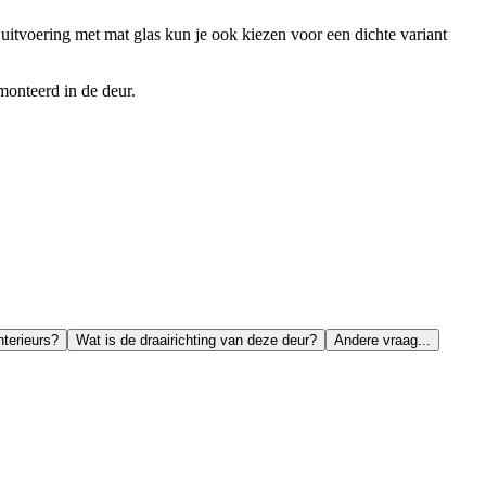
 uitvoering met mat glas kun je ook kiezen voor een dichte variant
emonteerd in de deur.
nterieurs?
Wat is de draairichting van deze deur?
Andere vraag...