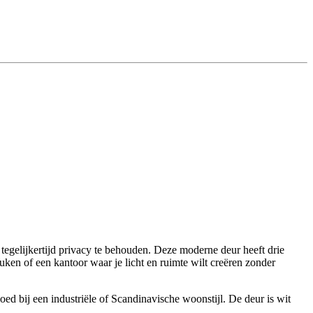
egelijkertijd privacy te behouden. Deze moderne deur heeft drie
uken of een kantoor waar je licht en ruimte wilt creëren zonder
oed bij een industriële of Scandinavische woonstijl. De deur is wit