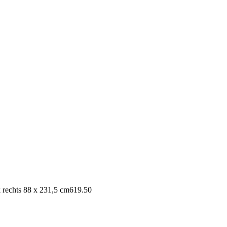
 rechts 88 x 231,5 cm
619.50