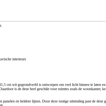
r.
avische interieurs
5 cm wit gegrondverfd is ontworpen om veel licht binnen te laten en t
 Daardoor is de deur heel geschikt voor ruimtes zoals de woonkamer, ke
panelen en heldere lijnen. Door deze rustige uitstraling past de deur g
lt.