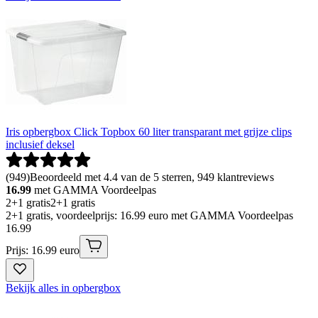
Iris opbergbox Click Topbox 60 liter transparant met grijze clips
inclusief deksel
(
949
)
Beoordeeld met 4.4 van de 5 sterren, 949 klantreviews
16.99
met GAMMA Voordeelpas
2+1 gratis
2+1 gratis
2+1 gratis, voordeelprijs: 16.99 euro met GAMMA Voordeelpas
16
.
99
Prijs: 16.99 euro
Bekijk alles in opbergbox