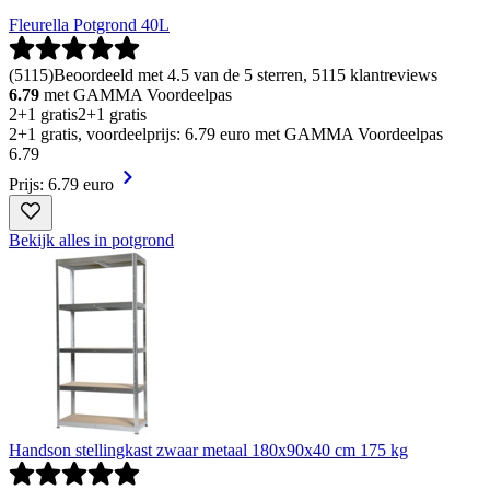
Fleurella Potgrond 40L
(
5115
)
Beoordeeld met 4.5 van de 5 sterren, 5115 klantreviews
6.79
met GAMMA Voordeelpas
2+1 gratis
2+1 gratis
2+1 gratis, voordeelprijs: 6.79 euro met GAMMA Voordeelpas
6
.
79
Prijs: 6.79 euro
Bekijk alles in potgrond
Handson stellingkast zwaar metaal 180x90x40 cm 175 kg