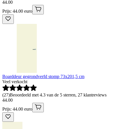
44
.
00
Prijs: 44.00 euro
Boarddeur gegrondverfd stomp 73x201,5 cm
Veel verkocht
(
27
)
Beoordeeld met 4.3 van de 5 sterren, 27 klantreviews
44
.
00
Prijs: 44.00 euro