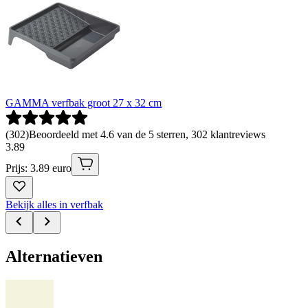
GAMMA verfbak groot 27 x 32 cm
(
302
)
Beoordeeld met 4.6 van de 5 sterren, 302 klantreviews
3
.
89
Prijs: 3.89 euro
Bekijk alles in verfbak
Alternatieven