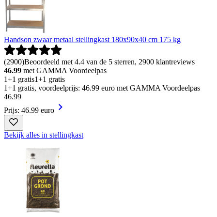
Handson zwaar metaal stellingkast 180x90x40 cm 175 kg
(
2900
)
Beoordeeld met 4.4 van de 5 sterren, 2900 klantreviews
46.99
met GAMMA Voordeelpas
1+1 gratis
1+1 gratis
1+1 gratis, voordeelprijs: 46.99 euro met GAMMA Voordeelpas
46
.
99
Prijs: 46.99 euro
Bekijk alles in stellingkast