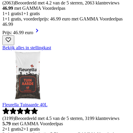
(
2063
)
Beoordeeld met 4.2 van de 5 sterren, 2063 klantreviews
46.99
met GAMMA Voordeelpas
1+1 gratis
1+1 gratis
1+1 gratis, voordeelprijs: 46.99 euro met GAMMA Voordeelpas
46
.
99
Prijs: 46.99 euro
Bekijk alles in stellingkast
Fleurella Tuinaarde 40L
(
3199
)
Beoordeeld met 4.5 van de 5 sterren, 3199 klantreviews
5.79
met GAMMA Voordeelpas
2+1 gratis
2+1 gratis