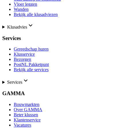
Vloer leggen
Wanden
Bekijk alle klusadviezen
Klusadvies
Services
Gereedschap huren
Klusservice
Bezorgen
PostNL Pakketpunt
Bekijk alle services
Services
GAMMA
Bouwmarkten
Over GAMMA
Beter klussen
Klantenservice
Vacatures