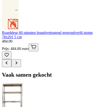
Boarddeur 60 minuten brandvertragend gegrondverfd stomp
78x201,5 cm
484
.
00
Prijs: 484.00 euro
Vaak samen gekocht