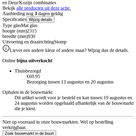
en Deur/Kozijn combinaties
Bekijk
alle producten uit deze actie.
Aanbieding nog
3
dagen geldig
Specificaties
Wijzig details
Type glas
Mat glas
hoogte (mm)
2315
breedte (mm)
930
Uitvoering en draairichting
Stomp
Liever een andere kleur of andere maat? Wijzig dan de details.
Online
bijna uitverkocht
Thuisbezorgd
€69.95
Bezorging tussen 13 augustus en 20 augustus
Ophalen in de bouwmarkt
Dit artikel wordt voor je besteld en kan tussen 19 augustus en
24 augustus worden opgehaald afhankelijk van de bouwmarkt
die je kiest.
Niet op voorraad in onze bouwmarkten. Wel op bestelling
verkrijgbaar.
Zoek bouwmarkt in de buurt