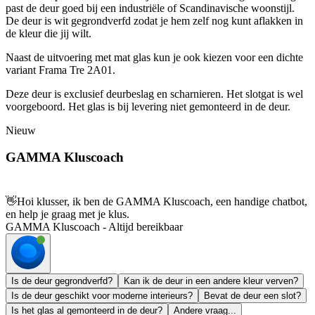
past de deur goed bij een industriële of Scandinavische woonstijl.
De deur is wit gegrondverfd zodat je hem zelf nog kunt aflakken in
de kleur die jij wilt.
Naast de uitvoering met mat glas kun je ook kiezen voor een dichte
variant Frama Tre 2A01.
Deze deur is exclusief deurbeslag en scharnieren. Het slotgat is wel
voorgeboord. Het glas is bij levering niet gemonteerd in de deur.
Nieuw
GAMMA Kluscoach
👋
Hoi klusser, ik ben de GAMMA Kluscoach, een handige chatbot,
en help je graag met je klus.
GAMMA Kluscoach - Altijd bereikbaar
Is de deur gegrondverfd?
Kan ik de deur in een andere kleur verven?
Is de deur geschikt voor moderne interieurs?
Bevat de deur een slot?
Is het glas al gemonteerd in de deur?
Andere vraag...