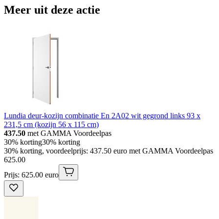
Meer uit deze actie
Lundia deur-kozijn combinatie En 2A02 wit gegrond links 93 x
231,5 cm (kozijn 56 x 115 cm)
437.50
met GAMMA Voordeelpas
30% korting
30% korting
30% korting, voordeelprijs: 437.50 euro met GAMMA Voordeelpas
625
.
00
Prijs: 625.00 euro