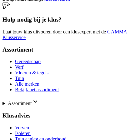
Hulp nodig bij je klus?
Laat jouw klus uitvoeren door een klusexpert met de
GAMMA
Klusservice
Assortiment
Gereedschap
Verf
Vloeren & tegels
Tuin
Alle merken
Bekijk het assortiment
Assortiment
Klusadvies
Verven
Isoleren
Tuin aanleg en onderhoud