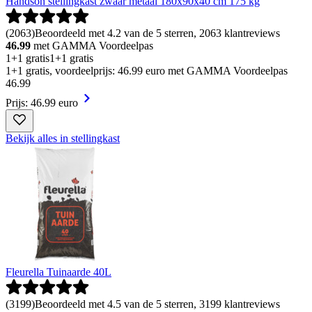
Handson stellingkast zwaar metaal 180x90x40 cm 175 kg
(
2063
)
Beoordeeld met 4.2 van de 5 sterren, 2063 klantreviews
46.99
met GAMMA Voordeelpas
1+1 gratis
1+1 gratis
1+1 gratis, voordeelprijs: 46.99 euro met GAMMA Voordeelpas
46
.
99
Prijs: 46.99 euro
Bekijk alles in stellingkast
Fleurella Tuinaarde 40L
(
3199
)
Beoordeeld met 4.5 van de 5 sterren, 3199 klantreviews