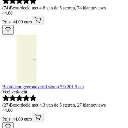
(
74
)
Beoordeeld met 4.6 van de 5 sterren, 74 klantreviews
44
.
00
Prijs: 44.00 euro
Boarddeur gegrondverfd stomp 73x201,5 cm
Veel verkocht
(
27
)
Beoordeeld met 4.3 van de 5 sterren, 27 klantreviews
44
.
00
Prijs: 44.00 euro