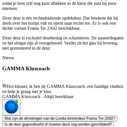
zodat je hem zelf nog kunt aflakken in de kleur die past bij jouw
interieur.
Deze deur is een rechtsdraaiende opdekdeur. Dat betekent dat hij
deels over het kozijn valt en opent naar rechts toe. Er is ook een
dichte variant Frama Tre 2A02 beschikbaar.
Deze deur is exclusief deurbeslag en scharnieren. De paumellegaten
en het slotgat zijn al voorgeboord. Verder zit het glas bij levering
niet gemonteerd in de deur.
Nieuw
GAMMA Kluscoach
👋
Hoi klusser, ik ben de GAMMA Kluscoach, een handige chatbot,
en help je graag met je klus.
GAMMA Kluscoach - Altijd bereikbaar
Wat zijn de afmetingen van de Lundia binnendeur Frama Tre 2D02?
Is de deur gegrondverfd of moeten deze nog worden geschilderd?