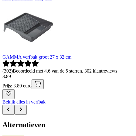
GAMMA verfbak groot 27 x 32 cm
(
302
)
Beoordeeld met 4.6 van de 5 sterren, 302 klantreviews
3
.
89
Prijs: 3.89 euro
Bekijk alles in verfbak
Alternatieven