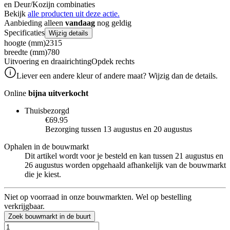
en Deur/Kozijn combinaties
Bekijk
alle producten uit deze actie.
Aanbieding alleen
vandaag
nog geldig
Specificaties
Wijzig details
hoogte (mm)
2315
breedte (mm)
780
Uitvoering en draairichting
Opdek rechts
Liever een andere kleur of andere maat? Wijzig dan de details.
Online
bijna uitverkocht
Thuisbezorgd
€69.95
Bezorging tussen 13 augustus en 20 augustus
Ophalen in de bouwmarkt
Dit artikel wordt voor je besteld en kan tussen 21 augustus en
26 augustus worden opgehaald afhankelijk van de bouwmarkt
die je kiest.
Niet op voorraad in onze bouwmarkten. Wel op bestelling
verkrijgbaar.
Zoek bouwmarkt in de buurt