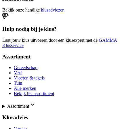
Bekijk onze handige
klusadviezen
Hulp nodig bij je klus?
Laat jouw klus uitvoeren door een klusexpert met de
GAMMA
Klusservice
Assortiment
Gereedschap
Verf
Vloeren & tegels
Tuin
Alle merken
Bekijk het assortiment
Assortiment
Klusadvies
Verven