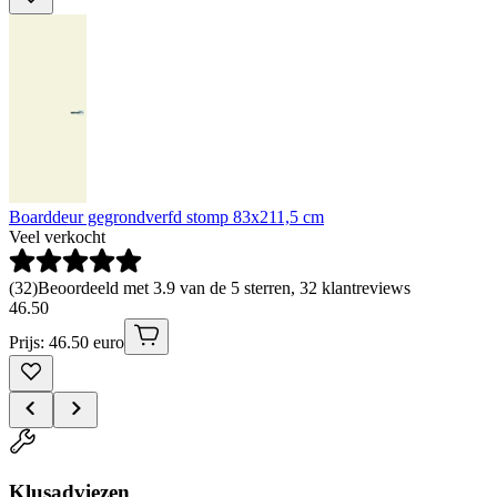
Boarddeur gegrondverfd stomp 83x211,5 cm
Veel verkocht
(
32
)
Beoordeeld met 3.9 van de 5 sterren, 32 klantreviews
46
.
50
Prijs: 46.50 euro
Klusadviezen