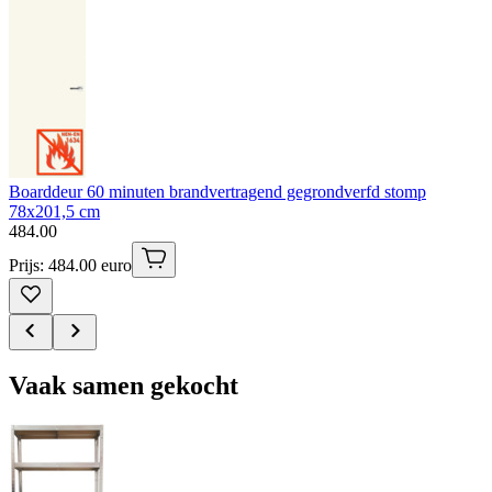
Boarddeur 60 minuten brandvertragend gegrondverfd stomp
78x201,5 cm
484
.
00
Prijs: 484.00 euro
Vaak samen gekocht