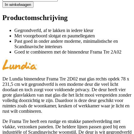
In winkelwagen
Productomschrijving
Gegrondverfd, af te lakken in iedere kleur
Met voorgeboord slotgat en paumellegaten
Past goed in onder andere moderne, minimalistische en
Scandinavische interieurs
Goed te combineren met de binnendeur Frama Tre 2A02
De Lundia binnendeur Frama Tre 2D02 mat glas rechts opdek 78 x
231,5 cm wit gegrondverfd is een moderne deur die veel licht
doorlaat en toch zorgt voor voldoende privacy. De deur heeft vier
grote glasvlakken van mat glas die het licht mooi verspreiden zonder
volledig doorzichtig te zijn. Daardoor is deze deur geschikt voor
ruimtes zoals de woonkamer, keuken of werkkamer waar je licht en
rust wilt combineren.
De Frama Tre heeft een rustige en strakke paneelverdeling met
vlakke, verzonken panelen. De heldere lijnen passen goed bij een
industriële of Scandinavische woonstijl. De deur is wit gegrondverfd