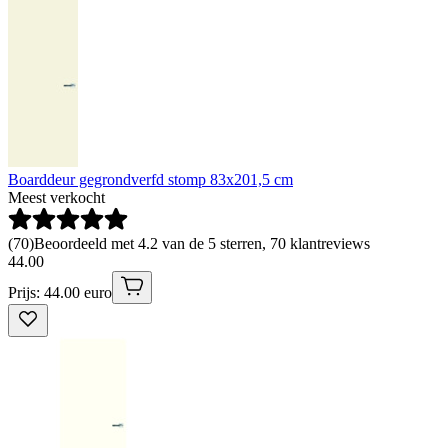
Boarddeur gegrondverfd stomp 83x201,5 cm
Meest verkocht
(
70
)
Beoordeeld met 4.2 van de 5 sterren, 70 klantreviews
44
.
00
Prijs: 44.00 euro