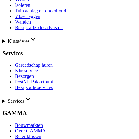
Isoleren
Tuin aanleg en onderhoud
Vloer leggen
Wanden
Bekijk alle klusadviezen
Klusadvies
Services
Gereedschap huren
Klusservice
Bezorgen
PostNL Pakketpunt
Bekijk alle services
Services
GAMMA
Bouwmarkten
Over GAMMA
Beter klussen