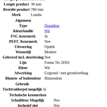
Lengte product
38 mm
Breedte product
780 mm
Merk
Lundia
Algemeen
Type
Draaideur
Kleurfamilie
Wit
FSC-keurmerk
Ja
PEFC Keurmerk
Nee
Uitvoering
Opdek
Woonstijl
Modern
Geleverd incl. deurbeslag
Nee
Lijn
Frama Tre 2D02
Kleur
Wit
Afwerking
Gegrond / met grondverflaag
Binnen- of buitendeur
Binnendeur
Gebruik
Tochtvaldorpel mogelijk
Ja
Technische kenmerken
Schuifdeur Mogelijk
Nee
Inclusief slot
Nee