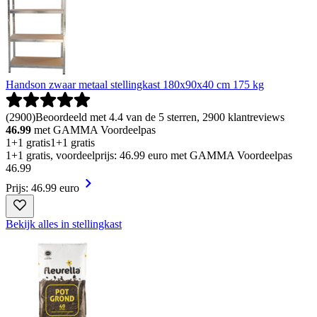
Handson zwaar metaal stellingkast 180x90x40 cm 175 kg
(
2900
)
Beoordeeld met 4.4 van de 5 sterren, 2900 klantreviews
46.99
met GAMMA Voordeelpas
1+1 gratis
1+1 gratis
1+1 gratis, voordeelprijs: 46.99 euro met GAMMA Voordeelpas
46
.
99
Prijs: 46.99 euro
Bekijk alles in stellingkast