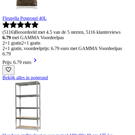
Fleurella Potgrond 40L
(
5116
)
Beoordeeld met 4.5 van de 5 sterren, 5116 klantreviews
6.79
met GAMMA Voordeelpas
2+1 gratis
2+1 gratis
2+1 gratis, voordeelprijs: 6.79 euro met GAMMA Voordeelpas
6
.
79
Prijs: 6.79 euro
Bekijk alles in potgrond