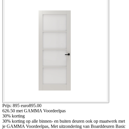
Prijs: 895 euro
895
.
00
626.50
met GAMMA Voordeelpas
30% korting
30% korting op alle binnen- en buiten deuren ook op maatwerk met
je GAMMA Voordeelpas, Met uitzondering van Boarddeuren Basic