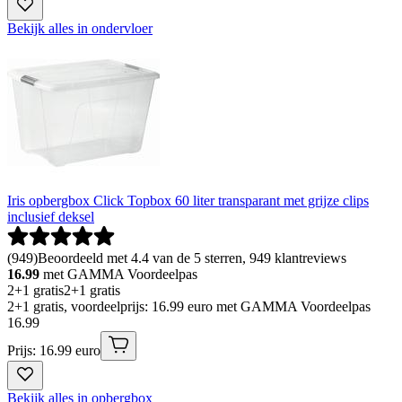
Bekijk alles in ondervloer
Iris opbergbox Click Topbox 60 liter transparant met grijze clips
inclusief deksel
(
949
)
Beoordeeld met 4.4 van de 5 sterren, 949 klantreviews
16.99
met GAMMA Voordeelpas
2+1 gratis
2+1 gratis
2+1 gratis, voordeelprijs: 16.99 euro met GAMMA Voordeelpas
16
.
99
Prijs: 16.99 euro
Bekijk alles in opbergbox