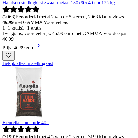
Handson stellingkast zwaar metaal 180x90x40 cm 175 kg
(
2063
)
Beoordeeld met 4.2 van de 5 sterren, 2063 klantreviews
46.99
met GAMMA Voordeelpas
1+1 gratis
1+1 gratis
1+1 gratis, voordeelprijs: 46.99 euro met GAMMA Voordeelpas
46
.
99
Prijs: 46.99 euro
Bekijk alles in stellingkast
Fleurella Tuinaarde 40L
(
3199
)
Beoordeeld met 4.5 van de 5 sterren, 3199 klantreviews