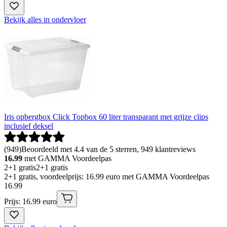
Bekijk alles in ondervloer
Iris opbergbox Click Topbox 60 liter transparant met grijze clips
inclusief deksel
(
949
)
Beoordeeld met 4.4 van de 5 sterren, 949 klantreviews
16.99
met GAMMA Voordeelpas
2+1 gratis
2+1 gratis
2+1 gratis, voordeelprijs: 16.99 euro met GAMMA Voordeelpas
16
.
99
Prijs: 16.99 euro