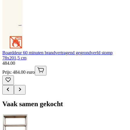
Boarddeur 60 minuten brandvertragend gegrondverfd stomp
78x201,5 cm
484
.
00
Prijs: 484.00 euro
Vaak samen gekocht