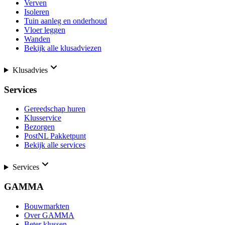
Verven
Isoleren
Tuin aanleg en onderhoud
Vloer leggen
Wanden
Bekijk alle klusadviezen
Klusadvies
Services
Gereedschap huren
Klusservice
Bezorgen
PostNL Pakketpunt
Bekijk alle services
Services
GAMMA
Bouwmarkten
Over GAMMA
Beter klussen