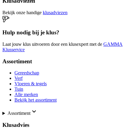
Klusadviezen
Bekijk onze handige
klusadviezen
Hulp nodig bij je klus?
Laat jouw klus uitvoeren door een klusexpert met de
GAMMA
Klusservice
Assortiment
Gereedschap
Verf
Vloeren & tegels
Tuin
Alle merken
Bekijk het assortiment
Assortiment
Klusadvies