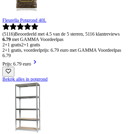
Fleurella Potgrond 40L
(
5116
)
Beoordeeld met 4.5 van de 5 sterren, 5116 klantreviews
6.79
met GAMMA Voordeelpas
2+1 gratis
2+1 gratis
2+1 gratis, voordeelprijs: 6.79 euro met GAMMA Voordeelpas
6
.
79
Prijs: 6.79 euro
Bekijk alles in potgrond