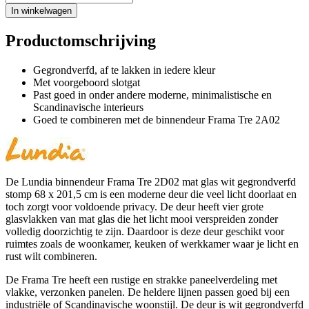
In winkelwagen
Productomschrijving
Gegrondverfd, af te lakken in iedere kleur
Met voorgeboord slotgat
Past goed in onder andere moderne, minimalistische en
Scandinavische interieurs
Goed te combineren met de binnendeur Frama Tre 2A02
De Lundia binnendeur Frama Tre 2D02 mat glas wit gegrondverfd
stomp 68 x 201,5 cm is een moderne deur die veel licht doorlaat en
toch zorgt voor voldoende privacy. De deur heeft vier grote
glasvlakken van mat glas die het licht mooi verspreiden zonder
volledig doorzichtig te zijn. Daardoor is deze deur geschikt voor
ruimtes zoals de woonkamer, keuken of werkkamer waar je licht en
rust wilt combineren.
De Frama Tre heeft een rustige en strakke paneelverdeling met
vlakke, verzonken panelen. De heldere lijnen passen goed bij een
industriële of Scandinavische woonstijl. De deur is wit gegrondverfd