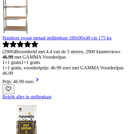
Handson zwaar metaal stellingkast 180x90x40 cm 175 kg
(
2900
)
Beoordeeld met 4.4 van de 5 sterren, 2900 klantreviews
46.99
met GAMMA Voordeelpas
1+1 gratis
1+1 gratis
1+1 gratis, voordeelprijs: 46.99 euro met GAMMA Voordeelpas
46
.
99
Prijs: 46.99 euro
Bekijk alles in stellingkast