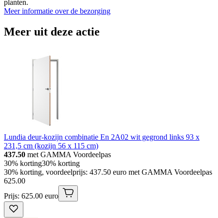
planten.
Meer informatie over de bezorging
Meer uit deze actie
Lundia deur-kozijn combinatie En 2A02 wit gegrond links 93 x
231,5 cm (kozijn 56 x 115 cm)
437.50
met GAMMA Voordeelpas
30% korting
30% korting
30% korting, voordeelprijs: 437.50 euro met GAMMA Voordeelpas
625
.
00
Prijs: 625.00 euro