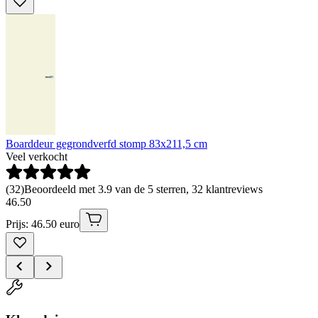
Boarddeur gegrondverfd stomp 83x211,5 cm
Veel verkocht
(
32
)
Beoordeeld met 3.9 van de 5 sterren, 32 klantreviews
46
.
50
Prijs: 46.50 euro