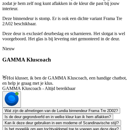
zodat je hem zelf nog kunt aflakken in de kleur die past bij jouw
interieur.
Deze binnendeur is stomp. Er is ook een dichte variant Frama Tre
2A02 beschikbaar.
Deze deur is exclusief deurbeslag en scharnieren. Het slotgat is wel
voorgeboord. Het glas is bij levering niet gemonteerd in de deur.
Nieuw
GAMMA Kluscoach
👋
Hoi klusser, ik ben de GAMMA Kluscoach, een handige chatbot,
en help je graag met je klus.
GAMMA Kluscoach - Altijd bereikbaar
Wat zijn de afmetingen van de Lundia binnendeur Frama Tre 2D02?
Is de deur gegrondverfd en in welke kleur kan ik hem aflakken?
Kan ik deze deur gebruiken in een moderne of Scandinavische stijl?
Is het mogelijk om een tochtvaldorpel toe te voegen aan deze deur?