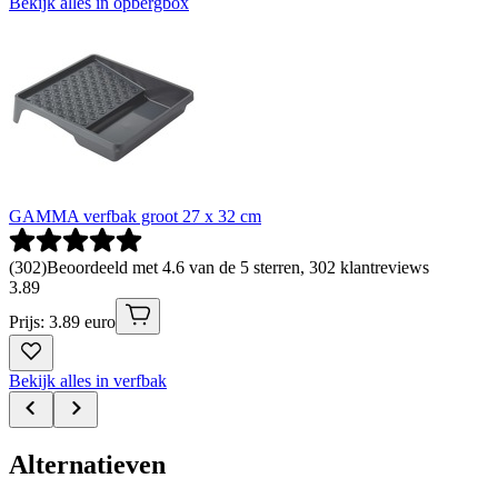
Bekijk alles in opbergbox
GAMMA verfbak groot 27 x 32 cm
(
302
)
Beoordeeld met 4.6 van de 5 sterren, 302 klantreviews
3
.
89
Prijs: 3.89 euro
Bekijk alles in verfbak
Alternatieven