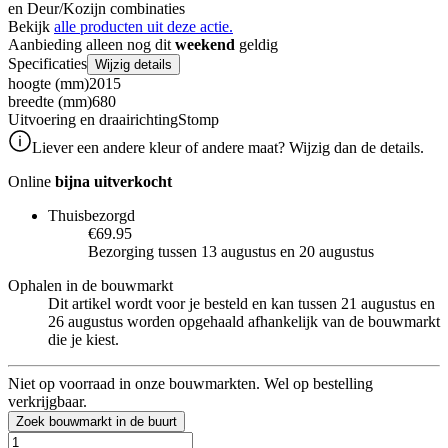
en Deur/Kozijn combinaties
Bekijk
alle producten uit deze actie.
Aanbieding alleen nog dit
weekend
geldig
Specificaties
Wijzig details
hoogte (mm)
2015
breedte (mm)
680
Uitvoering en draairichting
Stomp
Liever een andere kleur of andere maat? Wijzig dan de details.
Online
bijna uitverkocht
Thuisbezorgd
€69.95
Bezorging tussen 13 augustus en 20 augustus
Ophalen in de bouwmarkt
Dit artikel wordt voor je besteld en kan tussen 21 augustus en
26 augustus worden opgehaald afhankelijk van de bouwmarkt
die je kiest.
Niet op voorraad in onze bouwmarkten. Wel op bestelling
verkrijgbaar.
Zoek bouwmarkt in de buurt