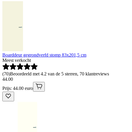
Boarddeur gegrondverfd stomp 83x201,5 cm
Meest verkocht
(
70
)
Beoordeeld met 4.2 van de 5 sterren, 70 klantreviews
44
.
00
Prijs: 44.00 euro