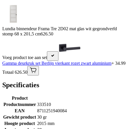
Lundia binnendeur Frama Tre 2D02 mat glas wit gegrondverfd
stomp 68 x 201,5 cm
626.50
Voeg product toe aan set
Gamma deurkruk set Berlijn vierkant rozet zwart aluminium
+ 34.99
Totaal 626.50
Specificaties
Product
Productnummer
333510
EAN
8711251940084
Gewicht product
30 gr
Hoogte product
2015 mm