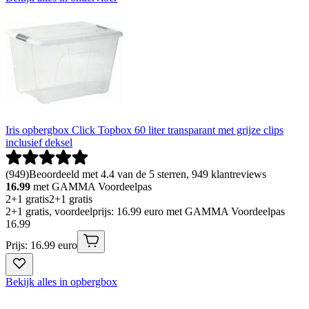
Iris opbergbox Click Topbox 60 liter transparant met grijze clips
inclusief deksel
(
949
)
Beoordeeld met 4.4 van de 5 sterren, 949 klantreviews
16.99
met GAMMA Voordeelpas
2+1 gratis
2+1 gratis
2+1 gratis, voordeelprijs: 16.99 euro met GAMMA Voordeelpas
16
.
99
Prijs: 16.99 euro
Bekijk alles in opbergbox