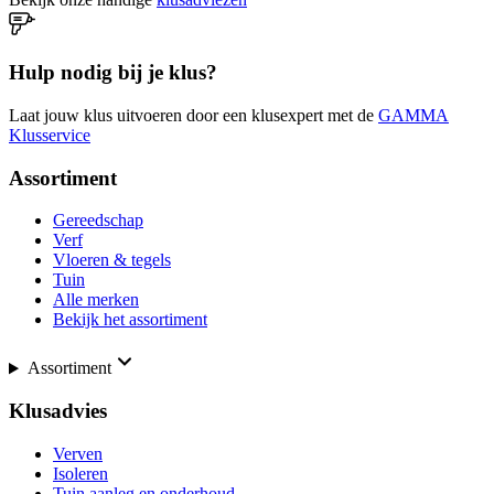
Hulp nodig bij je klus?
Laat jouw klus uitvoeren door een klusexpert met de
GAMMA
Klusservice
Assortiment
Gereedschap
Verf
Vloeren & tegels
Tuin
Alle merken
Bekijk het assortiment
Assortiment
Klusadvies
Verven
Isoleren
Tuin aanleg en onderhoud