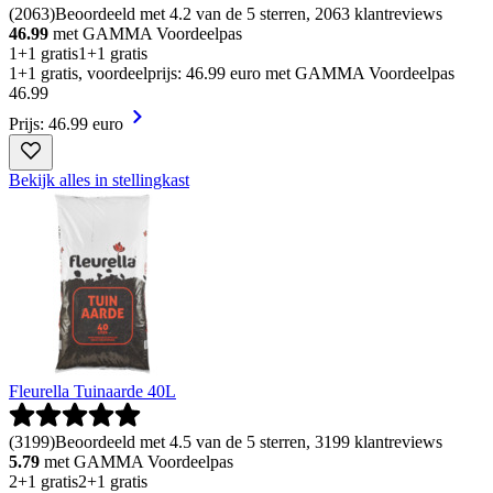
(
2063
)
Beoordeeld met 4.2 van de 5 sterren, 2063 klantreviews
46.99
met GAMMA Voordeelpas
1+1 gratis
1+1 gratis
1+1 gratis, voordeelprijs: 46.99 euro met GAMMA Voordeelpas
46
.
99
Prijs: 46.99 euro
Bekijk alles in stellingkast
Fleurella Tuinaarde 40L
(
3199
)
Beoordeeld met 4.5 van de 5 sterren, 3199 klantreviews
5.79
met GAMMA Voordeelpas
2+1 gratis
2+1 gratis