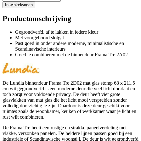
In winkelwagen
Productomschrijving
Gegrondverfd, af te lakken in iedere kleur
Met voorgeboord slotgat
Past goed in onder andere moderne, minimalistische en
Scandinavische interieurs
Goed te combineren met de binnendeur Frama Tre 2A02
De Lundia binnendeur Frama Tre 2D02 mat glas stomp 68 x 211,5
cm wit gegrondverfd is een moderne deur die veel licht doorlaat en
toch zorgt voor voldoende privacy. De deur heeft vier grote
glasvlakken van mat glas die het licht mooi verspreiden zonder
volledig doorzichtig te zijn. Daardoor is deze deur geschikt voor
ruimtes zoals de woonkamer, keuken of werkkamer waar je licht en
rust wilt combineren.
De Frama Tre heeft een rustige en strakke paneelverdeling met
vlakke, verzonken panelen. De heldere lijnen passen goed bij een
industriële of Scandinavische woonstijl. De deur is wit gegrondverfd