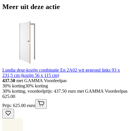
Meer uit deze actie
Lundia deur-kozijn combinatie En 2A02 wit gegrond links 93 x
231,5 cm (kozijn 56 x 115 cm)
437.50
met GAMMA Voordeelpas
30% korting
30% korting
30% korting, voordeelprijs: 437.50 euro met GAMMA Voordeelpas
625
.
00
Prijs: 625.00 euro