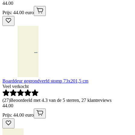
44
.
00
Prijs: 44.00 euro
Boarddeur gegrondverfd stomp 73x201,5 cm
Veel verkocht
(
27
)
Beoordeeld met 4.3 van de 5 sterren, 27 klantreviews
44
.
00
Prijs: 44.00 euro