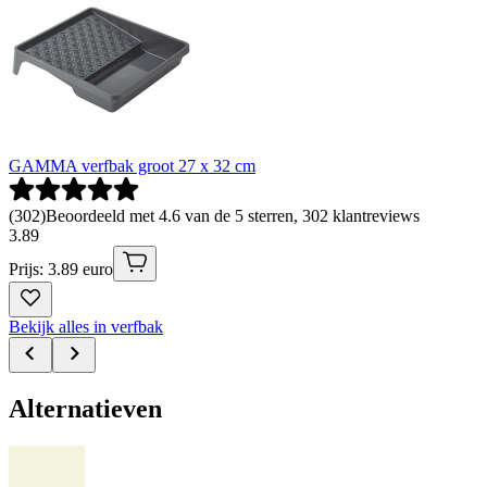
GAMMA verfbak groot 27 x 32 cm
(
302
)
Beoordeeld met 4.6 van de 5 sterren, 302 klantreviews
3
.
89
Prijs: 3.89 euro
Bekijk alles in verfbak
Alternatieven