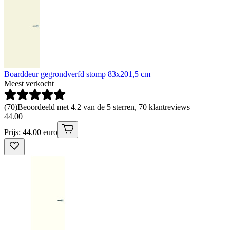
Boarddeur gegrondverfd stomp 83x201,5 cm
Meest verkocht
(
70
)
Beoordeeld met 4.2 van de 5 sterren, 70 klantreviews
44
.
00
Prijs: 44.00 euro