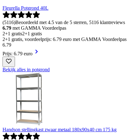
Fleurella Potgrond 40L
(
5116
)
Beoordeeld met 4.5 van de 5 sterren, 5116 klantreviews
6.79
met GAMMA Voordeelpas
2+1 gratis
2+1 gratis
2+1 gratis, voordeelprijs: 6.79 euro met GAMMA Voordeelpas
6
.
79
Prijs: 6.79 euro
Bekijk alles in potgrond
Handson stellingkast zwaar metaal 180x90x40 cm 175 kg