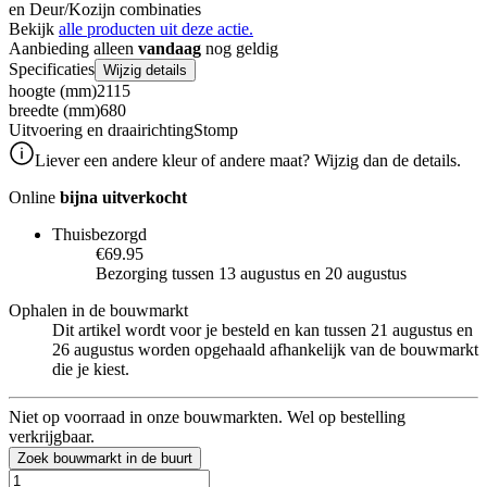
en Deur/Kozijn combinaties
Bekijk
alle producten uit deze actie.
Aanbieding alleen
vandaag
nog geldig
Specificaties
Wijzig details
hoogte (mm)
2115
breedte (mm)
680
Uitvoering en draairichting
Stomp
Liever een andere kleur of andere maat? Wijzig dan de details.
Online
bijna uitverkocht
Thuisbezorgd
€69.95
Bezorging tussen 13 augustus en 20 augustus
Ophalen in de bouwmarkt
Dit artikel wordt voor je besteld en kan tussen 21 augustus en
26 augustus worden opgehaald afhankelijk van de bouwmarkt
die je kiest.
Niet op voorraad in onze bouwmarkten. Wel op bestelling
verkrijgbaar.
Zoek bouwmarkt in de buurt