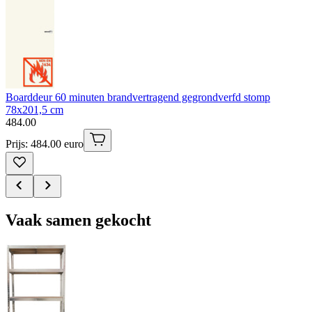
Boarddeur 60 minuten brandvertragend gegrondverfd stomp
78x201,5 cm
484
.
00
Prijs: 484.00 euro
Vaak samen gekocht