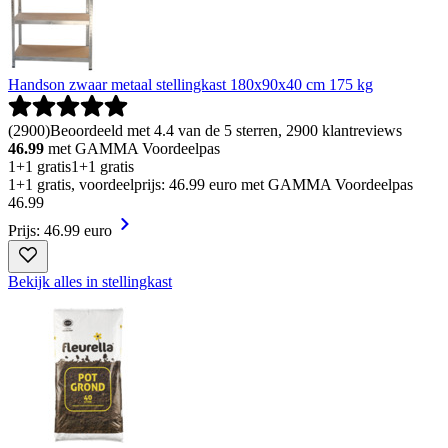
Handson zwaar metaal stellingkast 180x90x40 cm 175 kg
(
2900
)
Beoordeeld met 4.4 van de 5 sterren, 2900 klantreviews
46.99
met GAMMA Voordeelpas
1+1 gratis
1+1 gratis
1+1 gratis, voordeelprijs: 46.99 euro met GAMMA Voordeelpas
46
.
99
Prijs: 46.99 euro
Bekijk alles in stellingkast