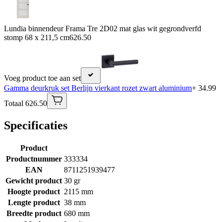
Lundia binnendeur Frama Tre 2D02 mat glas wit gegrondverfd
stomp 68 x 211,5 cm
626.50
Voeg product toe aan set
Gamma deurkruk set Berlijn vierkant rozet zwart aluminium
+ 34.99
Totaal 626.50
Specificaties
Product
Productnummer
333334
EAN
8711251939477
Gewicht product
30 gr
Hoogte product
2115 mm
Lengte product
38 mm
Breedte product
680 mm