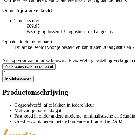
Liever een andere kleur of andere maat? Wijzig dan de details.
Online
bijna uitverkocht
Thuisbezorgd
€69.95
Bezorging tussen 13 augustus en 20 augustus
Ophalen in de bouwmarkt
Dit artikel wordt voor je besteld en kan tussen 20 augustus en
Niet op voorraad in onze bouwmarkten. Wel op bestelling verkrijgbaa
Zoek bouwmarkt in de buurt
In winkelwagen
Productomschrijving
Gegrondverfd, af te lakken in iedere kleur
Met voorgeboord slotgat
Past goed in onder andere moderne, minimalistische en Scandin
Goed te combineren met de binnendeur Frama Tre 2A02