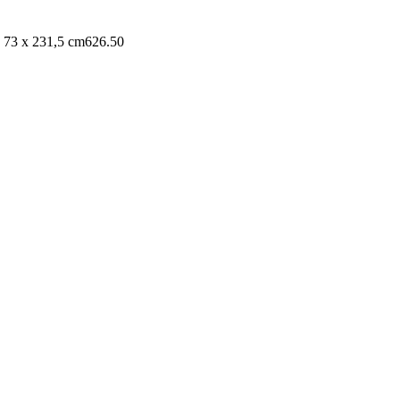
 73 x 231,5 cm
626.50