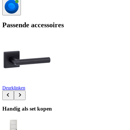
Passende accessoires
Deurklinken
Handig als set kopen