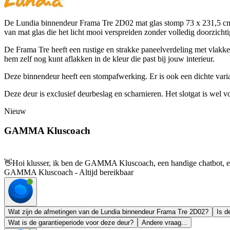
De Lundia binnendeur Frama Tre 2D02 mat glas stomp 73 x 231,5 cm wi
van mat glas die het licht mooi verspreiden zonder volledig doorzicht
De Frama Tre heeft een rustige en strakke paneelverdeling met vlakke,
hem zelf nog kunt aflakken in de kleur die past bij jouw interieur.
Deze binnendeur heeft een stompafwerking. Er is ook een dichte var
Deze deur is exclusief deurbeslag en scharnieren. Het slotgat is wel v
Nieuw
GAMMA Kluscoach
👋
Hoi klusser, ik ben de GAMMA Kluscoach, een handige chatbot, en 
GAMMA Kluscoach - Altijd bereikbaar
Wat zijn de afmetingen van de Lundia binnendeur Frama Tre 2D02?
Is d
Wat is de garantieperiode voor deze deur?
Andere vraag...