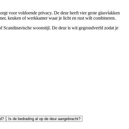
rgt voor voldoende privacy. De deur heeft vier grote glasvlakken
amer, keuken of werkkamer waar je licht en rust wilt combineren.
of Scandinavische woonstijl. De deur is wit gegrondverfd zodat je
rd?
Is de bedrading al op de deur aangebracht?