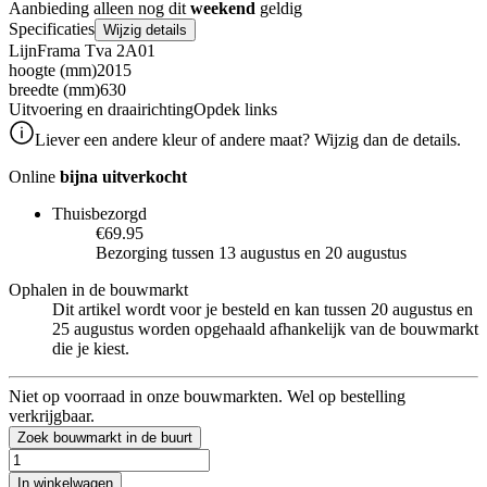
Aanbieding alleen nog dit
weekend
geldig
Specificaties
Wijzig details
Lijn
Frama Tva 2A01
hoogte (mm)
2015
breedte (mm)
630
Uitvoering en draairichting
Opdek links
Liever een andere kleur of andere maat? Wijzig dan de details.
Online
bijna uitverkocht
Thuisbezorgd
€69.95
Bezorging tussen 13 augustus en 20 augustus
Ophalen in de bouwmarkt
Dit artikel wordt voor je besteld en kan tussen 20 augustus en
25 augustus worden opgehaald afhankelijk van de bouwmarkt
die je kiest.
Niet op voorraad in onze bouwmarkten. Wel op bestelling
verkrijgbaar.
Zoek bouwmarkt in de buurt
In winkelwagen