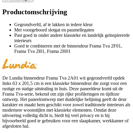
Productomschrijving
Gegrondverfd, af te lakken in iedere kleur
Met voorgeboord slotgat en paumellegaten
Past goed in onder andere klassieke en landelijk geïnspireerde
interieurs
Goed te combineren met de binnendeur Frama Tva 2F01,
Frama Tva 2I01, Frama 2H01
De Lundia binnendeur Frama Tva 2A01 wit gegrondverfd opdek
links 63 x 201,5 cm is een klassieke binnendeur die zorgt voor een
rustige en statige uitstraling in huis. Deze paneeldeur komt uit de
Frama Tva-serie, bekend om zijn rijke profileringen en tijdloze
ontwerp. Het paneelontwerp met duidelijke belijning geeft de deur
karakter en maakt hem geschikt voor zowel traditionele interieurs als
modernere woonstijlen met klassieke elementen. Omdat deze
uitvoering volledig dicht is, biedt hij veel privacy en is hij
bijvoorbeeld goed te gebruiken voor een slaapkamer, werkkamer of
afgesloten hal.