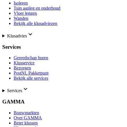
Isoleren
Tuin aanleg en onderhoud
Vloer leggen
Wanden
Bekijk alle klusadviezen
Klusadvies
Services
Gereedschap huren
Klusservice
Bezorgen
PostNL Pakketpunt
Bekijk alle services
Services
GAMMA
Bouwmarkten
Over GAMMA
Beter klussen