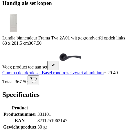
Handig als set kopen
Lundia binnendeur Frama Tva 2A01 wit gegrondverfd opdek links
63 x 201,5 cm
367.50
Voeg product toe aan set
Gamma deurkruk set Basel rond rozet zwart aluminium
+ 29.49
Totaal 367.50
Specificaties
Product
Productnummer
331101
EAN
8711251962147
Gewicht product
30 gr