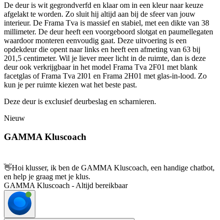
De deur is wit gegrondverfd en klaar om in een kleur naar keuze
afgelakt te worden. Zo sluit hij altijd aan bij de sfeer van jouw
interieur. De Frama Tva is massief en stabiel, met een dikte van 38
millimeter. De deur heeft een voorgeboord slotgat en paumellegaten
waardoor monteren eenvoudig gaat. Deze uitvoering is een
opdekdeur die opent naar links en heeft een afmeting van 63 bij
201,5 centimeter. Wil je liever meer licht in de ruimte, dan is deze
deur ook verkrijgbaar in het model Frama Tva 2F01 met blank
facetglas of Frama Tva 2I01 en Frama 2H01 met glas-in-lood. Zo
kun je per ruimte kiezen wat het beste past.
Deze deur is exclusief deurbeslag en scharnieren.
Nieuw
GAMMA Kluscoach
👋
Hoi klusser, ik ben de GAMMA Kluscoach, een handige chatbot,
en help je graag met je klus.
GAMMA Kluscoach - Altijd bereikbaar