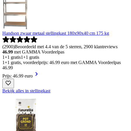
Handson zwaar metaal stellingkast 180x90x40 cm 175 kg
(
2900
)
Beoordeeld met 4.4 van de 5 sterren, 2900 klantreviews
46.99
met GAMMA Voordeelpas
1+1 gratis
1+1 gratis
1+1 gratis, voordeelprijs: 46.99 euro met GAMMA Voordeelpas
46
.
99
Prijs: 46.99 euro
Bekijk alles in stellingkast