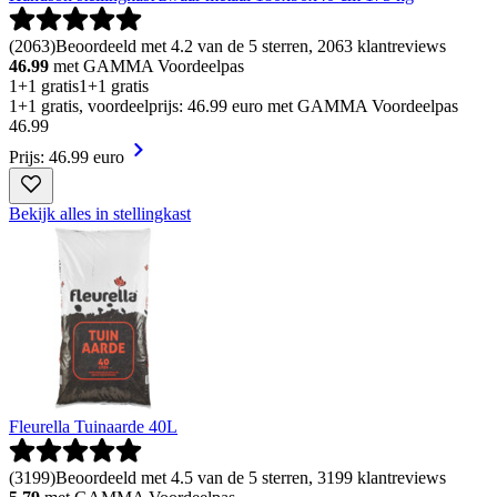
(
2063
)
Beoordeeld met 4.2 van de 5 sterren, 2063 klantreviews
46.99
met GAMMA Voordeelpas
1+1 gratis
1+1 gratis
1+1 gratis, voordeelprijs: 46.99 euro met GAMMA Voordeelpas
46
.
99
Prijs: 46.99 euro
Bekijk alles in stellingkast
Fleurella Tuinaarde 40L
(
3199
)
Beoordeeld met 4.5 van de 5 sterren, 3199 klantreviews