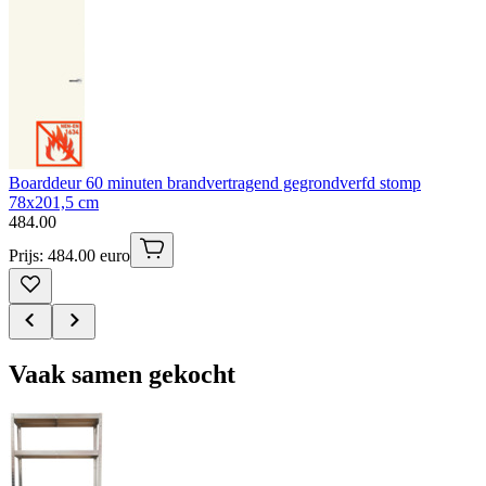
Boarddeur 60 minuten brandvertragend gegrondverfd stomp
78x201,5 cm
484
.
00
Prijs: 484.00 euro
Vaak samen gekocht