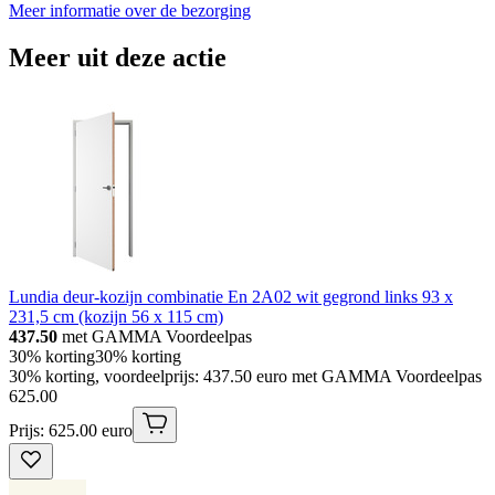
Meer informatie over de bezorging
Meer uit deze actie
Lundia deur-kozijn combinatie En 2A02 wit gegrond links 93 x
231,5 cm (kozijn 56 x 115 cm)
437.50
met GAMMA Voordeelpas
30% korting
30% korting
30% korting, voordeelprijs: 437.50 euro met GAMMA Voordeelpas
625
.
00
Prijs: 625.00 euro