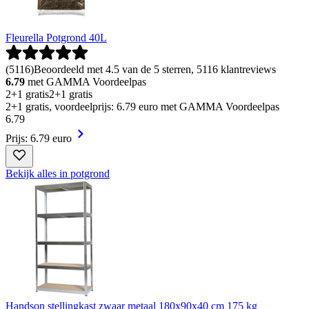
Fleurella Potgrond 40L
(
5116
)
Beoordeeld met 4.5 van de 5 sterren, 5116 klantreviews
6.79
met GAMMA Voordeelpas
2+1 gratis
2+1 gratis
2+1 gratis, voordeelprijs: 6.79 euro met GAMMA Voordeelpas
6
.
79
Prijs: 6.79 euro
Bekijk alles in potgrond
Handson stellingkast zwaar metaal 180x90x40 cm 175 kg