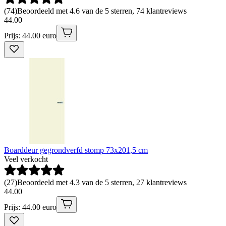
(
74
)
Beoordeeld met 4.6 van de 5 sterren, 74 klantreviews
44
.
00
Prijs: 44.00 euro
Boarddeur gegrondverfd stomp 73x201,5 cm
Veel verkocht
(
27
)
Beoordeeld met 4.3 van de 5 sterren, 27 klantreviews
44
.
00
Prijs: 44.00 euro