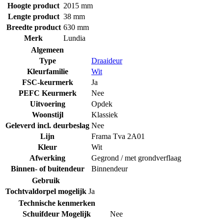
Hoogte product
2015 mm
Lengte product
38 mm
Breedte product
630 mm
Merk
Lundia
Algemeen
Type
Draaideur
Kleurfamilie
Wit
FSC-keurmerk
Ja
PEFC Keurmerk
Nee
Uitvoering
Opdek
Woonstijl
Klassiek
Geleverd incl. deurbeslag
Nee
Lijn
Frama Tva 2A01
Kleur
Wit
Afwerking
Gegrond / met grondverflaag
Binnen- of buitendeur
Binnendeur
Gebruik
Tochtvaldorpel mogelijk
Ja
Technische kenmerken
Schuifdeur Mogelijk
Nee