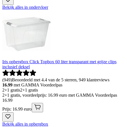
Bekijk alles in ondervloer
Iris opbergbox Click Topbox 60 liter transparant met grijze clips
inclusief deksel
(
949
)
Beoordeeld met 4.4 van de 5 sterren, 949 klantreviews
16.99
met GAMMA Voordeelpas
2+1 gratis
2+1 gratis
2+1 gratis, voordeelprijs: 16.99 euro met GAMMA Voordeelpas
16
.
99
Prijs: 16.99 euro
Bekijk alles in opbergbox