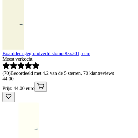
Boarddeur gegrondverfd stomp 83x201,5 cm
Meest verkocht
(
70
)
Beoordeeld met 4.2 van de 5 sterren, 70 klantreviews
44
.
00
Prijs: 44.00 euro