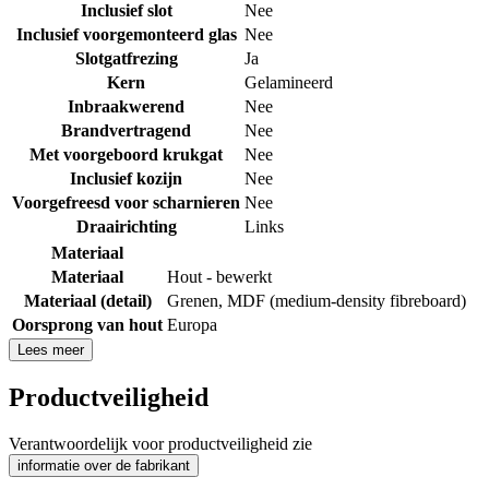
Inclusief slot
Nee
Inclusief voorgemonteerd glas
Nee
Slotgatfrezing
Ja
Kern
Gelamineerd
Inbraakwerend
Nee
Brandvertragend
Nee
Met voorgeboord krukgat
Nee
Inclusief kozijn
Nee
Voorgefreesd voor scharnieren
Nee
Draairichting
Links
Materiaal
Materiaal
Hout - bewerkt
Materiaal (detail)
Grenen
,
MDF (medium-density fibreboard)
Oorsprong van hout
Europa
Lees meer
Productveiligheid
Verantwoordelijk voor productveiligheid zie
informatie over de fabrikant