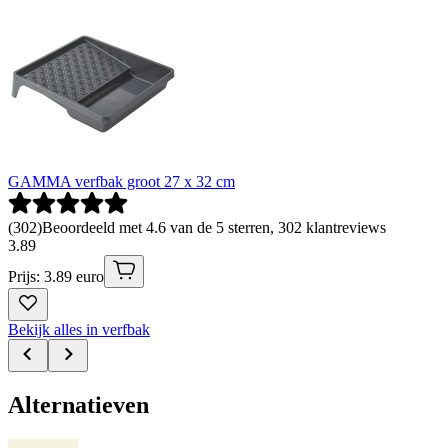
GAMMA verfbak groot 27 x 32 cm
(
302
)
Beoordeeld met 4.6 van de 5 sterren, 302 klantreviews
3
.
89
Prijs: 3.89 euro
Bekijk alles in verfbak
Alternatieven